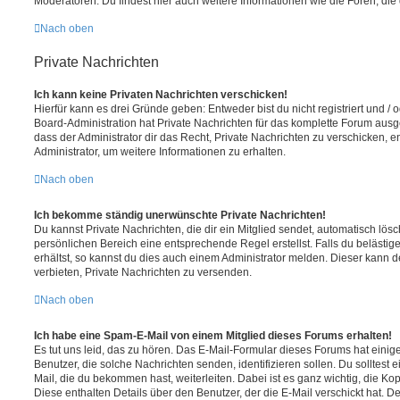
Moderatoren. Du findest hier auch weitere Informationen wie die Foren, di
Nach oben
Private Nachrichten
Ich kann keine Privaten Nachrichten verschicken!
Hierfür kann es drei Gründe geben: Entweder bist du nicht registriert und / 
Board-Administration hat Private Nachrichten für das komplette Forum ausg
dass der Administrator dir das Recht, Private Nachrichten zu verschicken, e
Administrator, um weitere Informationen zu erhalten.
Nach oben
Ich bekomme ständig unerwünschte Private Nachrichten!
Du kannst Private Nachrichten, die dir ein Mitglied sendet, automatisch lö
persönlichen Bereich eine entsprechende Regel erstellst. Falls du beläst
erhältst, so kannst du dies auch einem Administrator melden. Dieser kann 
verbieten, Private Nachrichten zu versenden.
Nach oben
Ich habe eine Spam-E-Mail von einem Mitglied dieses Forums erhalten!
Es tut uns leid, das zu hören. Das E-Mail-Formular dieses Forums hat einig
Benutzer, die solche Nachrichten senden, identifizieren sollen. Du solltest 
Mail, die du bekommen hast, weiterleiten. Dabei ist es ganz wichtig, die Ko
Diese enthalten Details über den Benutzer, der die E-Mail verschickt hat. D