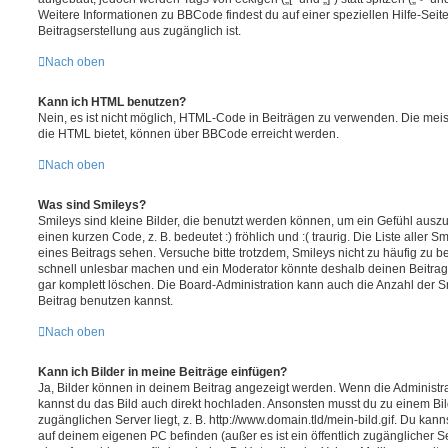
Weitere Informationen zu BBCode findest du auf einer speziellen Hilfe-Seite
Beitragserstellung aus zugänglich ist.
Nach oben
Kann ich HTML benutzen?
Nein, es ist nicht möglich, HTML-Code in Beiträgen zu verwenden. Die mei
die HTML bietet, können über BBCode erreicht werden.
Nach oben
Was sind Smileys?
Smileys sind kleine Bilder, die benutzt werden können, um ein Gefühl auszu
einen kurzen Code, z. B. bedeutet :) fröhlich und :( traurig. Die Liste aller
eines Beitrags sehen. Versuche bitte trotzdem, Smileys nicht zu häufig zu 
schnell unlesbar machen und ein Moderator könnte deshalb deinen Beitrag
gar komplett löschen. Die Board-Administration kann auch die Anzahl der S
Beitrag benutzen kannst.
Nach oben
Kann ich Bilder in meine Beiträge einfügen?
Ja, Bilder können in deinem Beitrag angezeigt werden. Wenn die Administra
kannst du das Bild auch direkt hochladen. Ansonsten musst du zu einem Bild
zugänglichen Server liegt, z. B. http://www.domain.tld/mein-bild.gif. Du kann
auf deinem eigenen PC befinden (außer es ist ein öffentlich zugänglicher Se