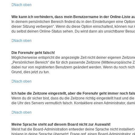
Nach oben
Wie kann ich verhindern, dass mein Benutzername in der Online-Liste a
In deinem persönlichen Bereich findest du in den Einstellungen eine Opti
dieser Sitzung verbergen“. Wenn du diese Option einschaltest, können nur
du selbst deinen Online-Status sehen. Du wirst dann als unsichtbarer Besuc
Nach oben
Die Forenuhr geht falsch!
Möglicherweise entspricht die angezeigte Zeit nicht deiner eigenen Zeitzone.
„Persönlichen Bereich“ die für dich passende Zeitzone (Mitteleuropäische Zei
dabei nur von registrierten Benutzern geändert werden. Wenn du noch nicht reg
Grund, dies jetzt zu tun.
Nach oben
Ich habe die Zeitzone eingestellt, aber die Forenuhr geht immer noch fal
Wenn du dir sicher bist, dass du die Zeitzone richtig eingestellt hast und die 
die Uhr des Servers vermutlich falsch. Kontaktiere einen Administrator, da
Nach oben
Meine Sprache steht auf diesem Board nicht zur Auswahl!
Meist hat die Board-Administration entweder deine Sprache nicht installier
bislang in deine Sprache übersetzt. Frage ggf. einen Board-Administrator, 