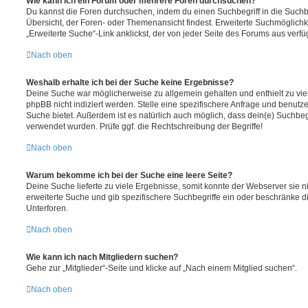
Wie kann ich ein Forum oder mehrere Foren durchsuchen?
Du kannst die Foren durchsuchen, indem du einen Suchbegriff in die Suchbo
Übersicht, der Foren- oder Themenansicht findest. Erweiterte Suchmöglichk
„Erweiterte Suche“-Link anklickst, der von jeder Seite des Forums aus verfüg
Nach oben
Weshalb erhalte ich bei der Suche keine Ergebnisse?
Deine Suche war möglicherweise zu allgemein gehalten und enthielt zu vie
phpBB nicht indiziert werden. Stelle eine spezifischere Anfrage und benutze 
Suche bietet. Außerdem ist es natürlich auch möglich, dass dein(e) Suchbeg
verwendet wurden. Prüfe ggf. die Rechtschreibung der Begriffe!
Nach oben
Warum bekomme ich bei der Suche eine leere Seite?
Deine Suche lieferte zu viele Ergebnisse, somit konnte der Webserver sie ni
erweiterte Suche und gib spezifischere Suchbegriffe ein oder beschränke 
Unterforen.
Nach oben
Wie kann ich nach Mitgliedern suchen?
Gehe zur „Mitglieder“-Seite und klicke auf „Nach einem Mitglied suchen“.
Nach oben