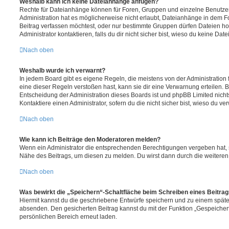
Weshalb kann ich keine Dateianhänge anfügen?
Rechte für Dateianhänge können für Foren, Gruppen und einzelne Benutze
Administration hat es möglicherweise nicht erlaubt, Dateianhänge in dem 
Beitrag verfassen möchtest, oder nur bestimmte Gruppen dürfen Dateien h
Administrator kontaktieren, falls du dir nicht sicher bist, wieso du keine D
Nach oben
Weshalb wurde ich verwarnt?
In jedem Board gibt es eigene Regeln, die meistens von der Administratio
eine dieser Regeln verstoßen hast, kann sie dir eine Verwarnung erteilen. B
Entscheidung der Administration dieses Boards ist und phpBB Limited nichts
Kontaktiere einen Administrator, sofern du die nicht sicher bist, wieso du ve
Nach oben
Wie kann ich Beiträge den Moderatoren melden?
Wenn ein Administrator die entsprechenden Berechtigungen vergeben hat, si
Nähe des Beitrags, um diesen zu melden. Du wirst dann durch die weiteren S
Nach oben
Was bewirkt die „Speichern“-Schaltfläche beim Schreiben eines Beitra
Hiermit kannst du die geschriebene Entwürfe speichern und zu einem späte
absenden. Den gesicherten Beitrag kannst du mit der Funktion „Gespeicher
persönlichen Bereich erneut laden.