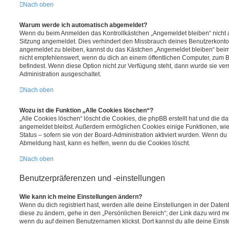
Nach oben
Warum werde ich automatisch abgemeldet?
Wenn du beim Anmelden das Kontrollkästchen „Angemeldet bleiben“ nicht au
Sitzung angemeldet. Dies verhindert den Missbrauch deines Benutzerkonto
angemeldet zu bleiben, kannst du das Kästchen „Angemeldet bleiben“ bei
nicht empfehlenswert, wenn du dich an einem öffentlichen Computer, zum Be
befindest. Wenn diese Option nicht zur Verfügung steht, dann wurde sie ver
Administration ausgeschaltet.
Nach oben
Wozu ist die Funktion „Alle Cookies löschen“?
„Alle Cookies löschen“ löscht die Cookies, die phpBB erstellt hat und die d
angemeldet bleibst. Außerdem ermöglichen Cookies einige Funktionen, wie
Status – sofern sie von der Board-Administration aktiviert wurden. Wenn du
Abmeldung hast, kann es helfen, wenn du die Cookies löscht.
Nach oben
Benutzerpräferenzen und -einstellungen
Wie kann ich meine Einstellungen ändern?
Wenn du dich registriert hast, werden alle deine Einstellungen in der Dat
diese zu ändern, gehe in den „Persönlichen Bereich“; der Link dazu wird me
wenn du auf deinen Benutzernamen klickst. Dort kannst du alle deine Einst