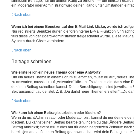
sinnlosen Beiträge, nur um deinen Rang zu erhöhen — die meisten Boards 
ein Moderator oder Administrator wird deinen Rang unter Umständen einfa
Nach oben
Wenn ich bei einem Benutzer auf den E-Mail-Link klicke, werde ich aufg
Nur registrierte Benutzer dürfen die foreninterne E-Mail-Funktion für Nachr
falls diese von der Board-Administration freigeschaltet wurde. Diese Maßn
Systems durch Gäste verhindern.
Nach oben
Beiträge schreiben
Wie erstelle ich ein neues Thema oder eine Antwort?
Um ein neues Thema in einem Forum zu eröffnen, musst du auf „Neues Them
zu antworten, musst du auf „Antworten“ klicken. Es könnte sein, dass eine Reg
du einen Beitrag schreiben kannst. Deine Berechtigungen sind jeweils am 
Beitragsansicht aufgelistet. Z. B. „Du darfst neue Themen erstellen“, „Du da
Nach oben
Wie kann ich einen Beitrag bearbeiten oder löschen?
Wenn du nicht Administrator oder Moderator bist, kannst du nur deine eige
löschen. Du kannst einen Beitrag bearbeiten, indem du das „Ändere Beitr
Beitrag anklickst; eventuell ist dies nur für einen begrenzten Zeitraum nac
bereits jemand auf deinen Beitrag geantwortet hat, wird dein Beitrag in der