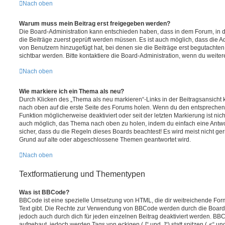
Nach oben
Warum muss mein Beitrag erst freigegeben werden?
Die Board-Administration kann entschieden haben, dass in dem Forum, in de
die Beiträge zuerst geprüft werden müssen. Es ist auch möglich, dass die A
von Benutzern hinzugefügt hat, bei denen sie die Beiträge erst begutachten
sichtbar werden. Bitte kontaktiere die Board-Administration, wenn du weiter
Nach oben
Wie markiere ich ein Thema als neu?
Durch Klicken des „Thema als neu markieren“-Links in der Beitragsansich
nach oben auf die erste Seite des Forums holen. Wenn du den entsprechende
Funktion möglicherweise deaktiviert oder seit der letzten Markierung ist nic
auch möglich, das Thema nach oben zu holen, indem du einfach eine Antwort
sicher, dass du die Regeln dieses Boards beachtest! Es wird meist nicht ge
Grund auf alte oder abgeschlossene Themen geantwortet wird.
Nach oben
Textformatierung und Thementypen
Was ist BBCode?
BBCode ist eine spezielle Umsetzung von HTML, die dir weitreichende For
Text gibt. Die Rechte zur Verwendung von BBCode werden durch die Board
jedoch auch durch dich für jeden einzelnen Beitrag deaktiviert werden. BB
aufgebaut, jedoch werden Tags von eckigen („[“ und „]“) statt spitzen („<“ 