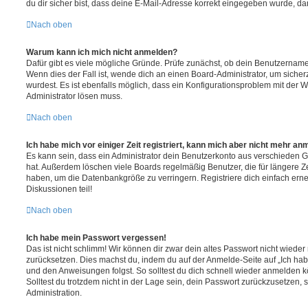
du dir sicher bist, dass deine E-Mail-Adresse korrekt eingegeben wurde, dan
Nach oben
Warum kann ich mich nicht anmelden?
Dafür gibt es viele mögliche Gründe. Prüfe zunächst, ob dein Benutzername 
Wenn dies der Fall ist, wende dich an einen Board-Administrator, um sicher
wurdest. Es ist ebenfalls möglich, dass ein Konfigurationsproblem mit der W
Administrator lösen muss.
Nach oben
Ich habe mich vor einiger Zeit registriert, kann mich aber nicht mehr an
Es kann sein, dass ein Administrator dein Benutzerkonto aus verschieden G
hat. Außerdem löschen viele Boards regelmäßig Benutzer, die für längere Z
haben, um die Datenbankgröße zu verringern. Registriere dich einfach ern
Diskussionen teil!
Nach oben
Ich habe mein Passwort vergessen!
Das ist nicht schlimm! Wir können dir zwar dein altes Passwort nicht wieder 
zurücksetzen. Dies machst du, indem du auf der Anmelde-Seite auf „Ich hab
und den Anweisungen folgst. So solltest du dich schnell wieder anmelden 
Solltest du trotzdem nicht in der Lage sein, dein Passwort zurückzusetzen,
Administration.