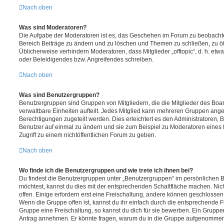
Nach oben
Was sind Moderatoren?
Die Aufgabe der Moderatoren ist es, das Geschehen im Forum zu beobachte
Bereich Beiträge zu ändern und zu löschen und Themen zu schließen, zu öff
Üblicherweise verhindern Moderatoren, dass Mitglieder „offtopic“, d. h. e
oder Beleidigendes bzw. Angreifendes schreiben.
Nach oben
Was sind Benutzergruppen?
Benutzergruppen sind Gruppen von Mitgliedern, die die Mitglieder des Board
verwaltbare Einheiten aufteilt. Jedes Mitglied kann mehreren Gruppen an
Berechtigungen zugeteilt werden. Dies erleichtert es den Administratoren,
Benutzer auf einmal zu ändern und sie zum Beispiel zu Moderatoren eines
Zugriff zu einem nichtöffentlichen Forum zu geben.
Nach oben
Wo finde ich die Benutzergruppen und wie trete ich ihnen bei?
Du findest die Benutzergruppen unter „Benutzergruppen“ im persönlichen B
möchtest, kannst du dies mit der entsprechenden Schaltfläche machen. Nic
offen. Einige erfordern erst eine Freischaltung, andere können geschlossen 
Wenn die Gruppe offen ist, kannst du ihr einfach durch die entsprechende Fu
Gruppe eine Freischaltung, so kannst du dich für sie bewerben. Ein Gruppe
Antrag annehmen. Er könnte fragen, warum du in die Gruppe aufgenommen 