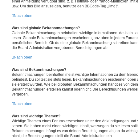
einer Anmeldung verfügbar sind, z. B. Hotmail- oder Yahoo-Mailboxen, mit
usw. Um das Bild anzuzeigen, benutze den BBCode-Tag „[img]“.
Nach oben
Was sind globale Bekanntmachungen?
Globale Bekanntmachungen beinhalten wichtige Informationen, deshalb soll
lesen. Globale Bekanntmachungen erscheinen ganz oben in jedem Forum u
persönlichen Bereich. Ob du eine globale Bekanntmachung schreiben kanns
die Board-Administration vergebenen Berechtigungen ab.
Nach oben
Was sind Bekanntmachungen?
Bekanntmachungen beinhalten meist wichtige Informationen zu dem Bereic
befindest. Du solltest sie stets lesen. Bekanntmachungen erscheinen oben 
sie erstellt wurden. Wie bei globalen Bekanntmachungen hängt es von dei
Bekanntmachungen erstellen kannst oder nicht. Die Berechtigungen werden
vergeben.
Nach oben
Was sind wichtige Themen?
Wichtige Themen eines Forums erscheinen unter den Ankündigungen und sin
sehen. Sie haben meist einen wichtigen Inhalt, weswegen du sie lesen sollt
Bekanntmachungen hängt es von deinen Berechtigungen ab, ob du wichtig
nicht; die Berechtigungen stellt die Board-Administration ein.