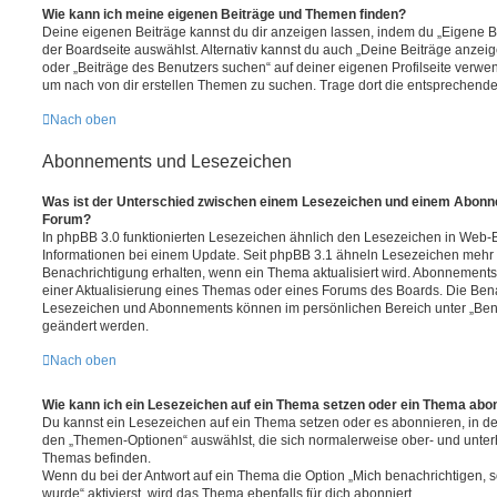
Wie kann ich meine eigenen Beiträge und Themen finden?
Deine eigenen Beiträge kannst du dir anzeigen lassen, indem du „Eigene Be
der Boardseite auswählst. Alternativ kannst du auch „Deine Beiträge anzei
oder „Beiträge des Benutzers suchen“ auf deiner eigenen Profilseite verwe
um nach von dir erstellen Themen zu suchen. Trage dort die entsprechend
Nach oben
Abonnements und Lesezeichen
Was ist der Unterschied zwischen einem Lesezeichen und einem Abonn
Forum?
In phpBB 3.0 funktionierten Lesezeichen ähnlich den Lesezeichen in Web-
Informationen bei einem Update. Seit phpBB 3.1 ähneln Lesezeichen mehr
Benachrichtigung erhalten, wenn ein Thema aktualisiert wird. Abonnements
einer Aktualisierung eines Themas oder eines Forums des Boards. Die Ben
Lesezeichen und Abonnements können im persönlichen Bereich unter „Bena
geändert werden.
Nach oben
Wie kann ich ein Lesezeichen auf ein Thema setzen oder ein Thema abo
Du kannst ein Lesezeichen auf ein Thema setzen oder es abonnieren, in d
den „Themen-Optionen“ auswählst, die sich normalerweise ober- und unter
Themas befinden.
Wenn du bei der Antwort auf ein Thema die Option „Mich benachrichtigen, 
wurde“ aktivierst, wird das Thema ebenfalls für dich abonniert.