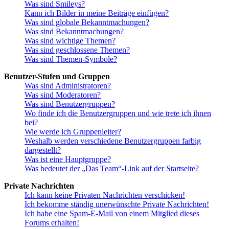
Was sind Smileys?
Kann ich Bilder in meine Beiträge einfügen?
Was sind globale Bekanntmachungen?
Was sind Bekanntmachungen?
Was sind wichtige Themen?
Was sind geschlossene Themen?
Was sind Themen-Symbole?
Benutzer-Stufen und Gruppen
Was sind Administratoren?
Was sind Moderatoren?
Was sind Benutzergruppen?
Wo finde ich die Benutzergruppen und wie trete ich ihnen
bei?
Wie werde ich Gruppenleiter?
Weshalb werden verschiedene Benutzergruppen farbig
dargestellt?
Was ist eine Hauptgruppe?
Was bedeutet der „Das Team“-Link auf der Startseite?
Private Nachrichten
Ich kann keine Privaten Nachrichten verschicken!
Ich bekomme ständig unerwünschte Private Nachrichten!
Ich habe eine Spam-E-Mail von einem Mitglied dieses
Forums erhalten!