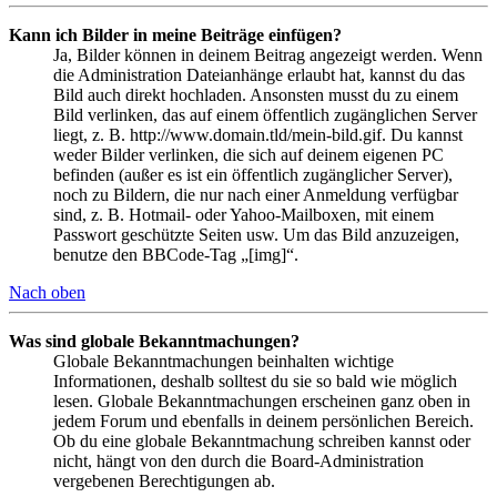
Kann ich Bilder in meine Beiträge einfügen?
Ja, Bilder können in deinem Beitrag angezeigt werden. Wenn
die Administration Dateianhänge erlaubt hat, kannst du das
Bild auch direkt hochladen. Ansonsten musst du zu einem
Bild verlinken, das auf einem öffentlich zugänglichen Server
liegt, z. B. http://www.domain.tld/mein-bild.gif. Du kannst
weder Bilder verlinken, die sich auf deinem eigenen PC
befinden (außer es ist ein öffentlich zugänglicher Server),
noch zu Bildern, die nur nach einer Anmeldung verfügbar
sind, z. B. Hotmail- oder Yahoo-Mailboxen, mit einem
Passwort geschützte Seiten usw. Um das Bild anzuzeigen,
benutze den BBCode-Tag „[img]“.
Nach oben
Was sind globale Bekanntmachungen?
Globale Bekanntmachungen beinhalten wichtige
Informationen, deshalb solltest du sie so bald wie möglich
lesen. Globale Bekanntmachungen erscheinen ganz oben in
jedem Forum und ebenfalls in deinem persönlichen Bereich.
Ob du eine globale Bekanntmachung schreiben kannst oder
nicht, hängt von den durch die Board-Administration
vergebenen Berechtigungen ab.