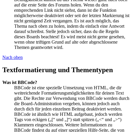
auf die erste Seite des Forums holen. Wenn du den
entsprechenden Link nicht siehst, dann ist die Funktion
möglicherweise deaktiviert oder seit der letzten Markierung ist
nicht genügend Zeit vergangen. Es ist auch möglich, das
Thema nach oben zu holen, indem du einfach eine Antwort
darauf schreibst. Stelle jedoch sicher, dass du die Regeln
dieses Boards beachtest! Es wird meist nicht gerne gesehen,
wenn ohne triftigen Grund auf alte oder abgeschlossene
Themen geantwortet wird.
Nach oben
Textformatierung und Thementypen
Was ist BBCode?
BBCode ist eine spezielle Umsetzung von HTML, die dir
weitreichende Formatierungsmöglichkeiten für deinen Text
gibt. Die Rechte zur Verwendung von BBCode werden durch
die Board-Administration vergeben, können jedoch auch
durch dich für jeden einzelnen Beitrag deaktiviert werden.
BBCode ist ähnlich wie HTML aufgebaut, jedoch werden
Tags von eckigen („[“ und „]“) statt spitzen („<“ und „>“)
Klammern eingeschlossen. Weitere Informationen zu
BBCode findest du auf einer speziellen Hilfe-Seite, die von