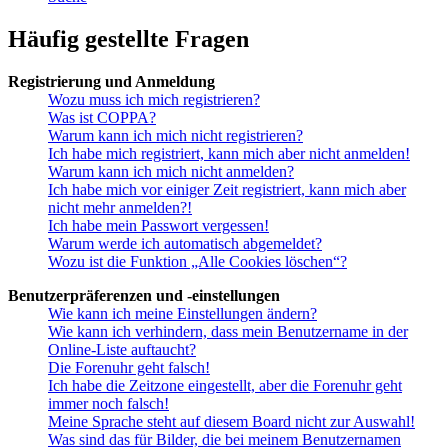
Häufig gestellte Fragen
Registrierung und Anmeldung
Wozu muss ich mich registrieren?
Was ist COPPA?
Warum kann ich mich nicht registrieren?
Ich habe mich registriert, kann mich aber nicht anmelden!
Warum kann ich mich nicht anmelden?
Ich habe mich vor einiger Zeit registriert, kann mich aber
nicht mehr anmelden?!
Ich habe mein Passwort vergessen!
Warum werde ich automatisch abgemeldet?
Wozu ist die Funktion „Alle Cookies löschen“?
Benutzerpräferenzen und -einstellungen
Wie kann ich meine Einstellungen ändern?
Wie kann ich verhindern, dass mein Benutzername in der
Online-Liste auftaucht?
Die Forenuhr geht falsch!
Ich habe die Zeitzone eingestellt, aber die Forenuhr geht
immer noch falsch!
Meine Sprache steht auf diesem Board nicht zur Auswahl!
Was sind das für Bilder, die bei meinem Benutzernamen