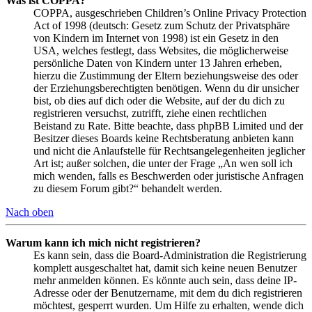
Was ist COPPA?
COPPA, ausgeschrieben Children’s Online Privacy Protection
Act of 1998 (deutsch: Gesetz zum Schutz der Privatsphäre
von Kindern im Internet von 1998) ist ein Gesetz in den
USA, welches festlegt, dass Websites, die möglicherweise
persönliche Daten von Kindern unter 13 Jahren erheben,
hierzu die Zustimmung der Eltern beziehungsweise des oder
der Erziehungsberechtigten benötigen. Wenn du dir unsicher
bist, ob dies auf dich oder die Website, auf der du dich zu
registrieren versuchst, zutrifft, ziehe einen rechtlichen
Beistand zu Rate. Bitte beachte, dass phpBB Limited und der
Besitzer dieses Boards keine Rechtsberatung anbieten kann
und nicht die Anlaufstelle für Rechtsangelegenheiten jeglicher
Art ist; außer solchen, die unter der Frage „An wen soll ich
mich wenden, falls es Beschwerden oder juristische Anfragen
zu diesem Forum gibt?“ behandelt werden.
Nach oben
Warum kann ich mich nicht registrieren?
Es kann sein, dass die Board-Administration die Registrierung
komplett ausgeschaltet hat, damit sich keine neuen Benutzer
mehr anmelden können. Es könnte auch sein, dass deine IP-
Adresse oder der Benutzername, mit dem du dich registrieren
möchtest, gesperrt wurden. Um Hilfe zu erhalten, wende dich