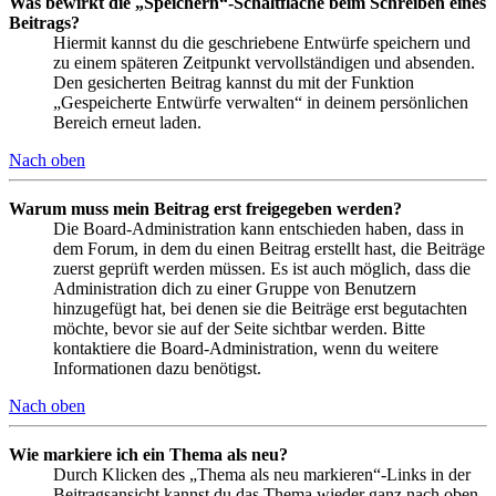
Was bewirkt die „Speichern“-Schaltfläche beim Schreiben eines
Beitrags?
Hiermit kannst du die geschriebene Entwürfe speichern und
zu einem späteren Zeitpunkt vervollständigen und absenden.
Den gesicherten Beitrag kannst du mit der Funktion
„Gespeicherte Entwürfe verwalten“ in deinem persönlichen
Bereich erneut laden.
Nach oben
Warum muss mein Beitrag erst freigegeben werden?
Die Board-Administration kann entschieden haben, dass in
dem Forum, in dem du einen Beitrag erstellt hast, die Beiträge
zuerst geprüft werden müssen. Es ist auch möglich, dass die
Administration dich zu einer Gruppe von Benutzern
hinzugefügt hat, bei denen sie die Beiträge erst begutachten
möchte, bevor sie auf der Seite sichtbar werden. Bitte
kontaktiere die Board-Administration, wenn du weitere
Informationen dazu benötigst.
Nach oben
Wie markiere ich ein Thema als neu?
Durch Klicken des „Thema als neu markieren“-Links in der
Beitragsansicht kannst du das Thema wieder ganz nach oben