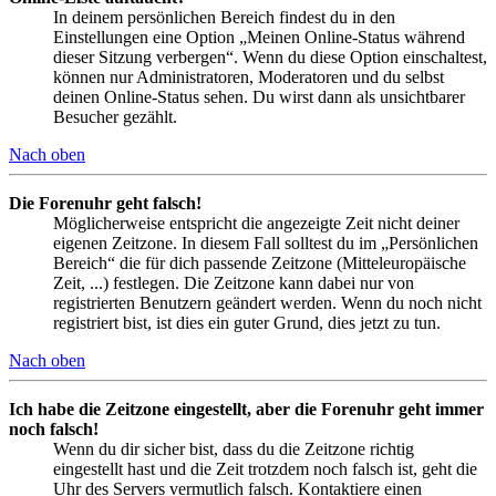
In deinem persönlichen Bereich findest du in den
Einstellungen eine Option „Meinen Online-Status während
dieser Sitzung verbergen“. Wenn du diese Option einschaltest,
können nur Administratoren, Moderatoren und du selbst
deinen Online-Status sehen. Du wirst dann als unsichtbarer
Besucher gezählt.
Nach oben
Die Forenuhr geht falsch!
Möglicherweise entspricht die angezeigte Zeit nicht deiner
eigenen Zeitzone. In diesem Fall solltest du im „Persönlichen
Bereich“ die für dich passende Zeitzone (Mitteleuropäische
Zeit, ...) festlegen. Die Zeitzone kann dabei nur von
registrierten Benutzern geändert werden. Wenn du noch nicht
registriert bist, ist dies ein guter Grund, dies jetzt zu tun.
Nach oben
Ich habe die Zeitzone eingestellt, aber die Forenuhr geht immer
noch falsch!
Wenn du dir sicher bist, dass du die Zeitzone richtig
eingestellt hast und die Zeit trotzdem noch falsch ist, geht die
Uhr des Servers vermutlich falsch. Kontaktiere einen