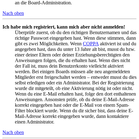
an die Board-Administration.
Nach oben
Ich habe mich registriert, kann mich aber nicht anmelden!
Überprüfe zuerst, ob du den richtigen Benutzernamen und das
richtige Passwort eingegeben hast. Wenn diese stimmen, dann
gibt es zwei Möglichkeiten. Wenn
COPPA
aktiviert ist und du
angegeben hast, dass du unter 13 Jahre alt bist, musst du bzw.
einer deiner Eltern oder deiner Erziehungsberechtigten den
Anweisungen folgen, die du erhalten hast. Wenn dies nicht
der Fall ist, muss dein Benutzerkonto vielleicht aktiviert
werden. Bei einigen Boards müssen alle neu angemeldeten
Mitglieder erst freigeschaltet werden – entweder musst du dies
selbst erledigen oder ein Administrator. Bei der Registrierung
wurde dir mitgeteilt, ob eine Aktivierung nötig ist oder nicht.
Wenn du eine E-Mail erhalten hast, folge den dort enthaltenen
Anweisungen. Ansonsten prüfe, ob du deine E-Mail-Adresse
korrekt eingegeben hast oder die E-Mail von einem Spam-
Filter blockiert wurde. Wenn du dir sicher bist, dass deine E-
Mail-Adresse korrekt eingegeben wurde, dann kontaktiere
einen Administrator.
Nach oben