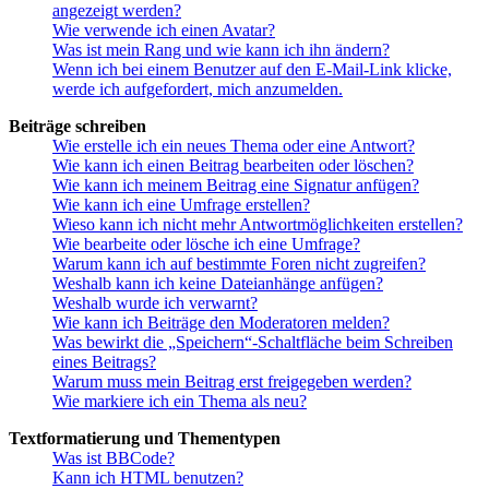
angezeigt werden?
Wie verwende ich einen Avatar?
Was ist mein Rang und wie kann ich ihn ändern?
Wenn ich bei einem Benutzer auf den E-Mail-Link klicke,
werde ich aufgefordert, mich anzumelden.
Beiträge schreiben
Wie erstelle ich ein neues Thema oder eine Antwort?
Wie kann ich einen Beitrag bearbeiten oder löschen?
Wie kann ich meinem Beitrag eine Signatur anfügen?
Wie kann ich eine Umfrage erstellen?
Wieso kann ich nicht mehr Antwortmöglichkeiten erstellen?
Wie bearbeite oder lösche ich eine Umfrage?
Warum kann ich auf bestimmte Foren nicht zugreifen?
Weshalb kann ich keine Dateianhänge anfügen?
Weshalb wurde ich verwarnt?
Wie kann ich Beiträge den Moderatoren melden?
Was bewirkt die „Speichern“-Schaltfläche beim Schreiben
eines Beitrags?
Warum muss mein Beitrag erst freigegeben werden?
Wie markiere ich ein Thema als neu?
Textformatierung und Thementypen
Was ist BBCode?
Kann ich HTML benutzen?