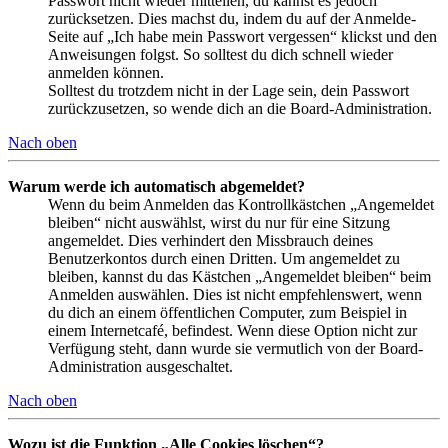
Passwort nicht wieder mitteilen, du kannst es jedoch
zurücksetzen. Dies machst du, indem du auf der Anmelde-
Seite auf „Ich habe mein Passwort vergessen“ klickst und den
Anweisungen folgst. So solltest du dich schnell wieder
anmelden können.
Solltest du trotzdem nicht in der Lage sein, dein Passwort
zurückzusetzen, so wende dich an die Board-Administration.
Nach oben
Warum werde ich automatisch abgemeldet?
Wenn du beim Anmelden das Kontrollkästchen „Angemeldet
bleiben“ nicht auswählst, wirst du nur für eine Sitzung
angemeldet. Dies verhindert den Missbrauch deines
Benutzerkontos durch einen Dritten. Um angemeldet zu
bleiben, kannst du das Kästchen „Angemeldet bleiben“ beim
Anmelden auswählen. Dies ist nicht empfehlenswert, wenn
du dich an einem öffentlichen Computer, zum Beispiel in
einem Internetcafé, befindest. Wenn diese Option nicht zur
Verfügung steht, dann wurde sie vermutlich von der Board-
Administration ausgeschaltet.
Nach oben
Wozu ist die Funktion „Alle Cookies löschen“?