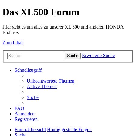
Das XL500 Forum
Hier geht es um alles zu unserer XL 500 und anderen HONDA
Enduros
Zum Inhalt
Erweiterte Suche
Suche
Schnellzugriff
Unbeantwortete Themen
Aktive Themen
Suche
FAQ
Anmelden
Registrieren
Foren-Übersicht
Häufig gestellte Fragen
Suche