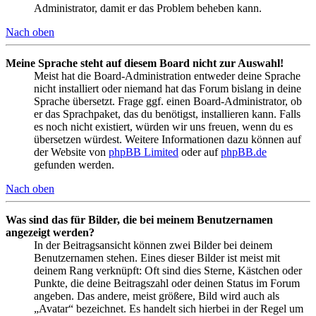
Administrator, damit er das Problem beheben kann.
Nach oben
Meine Sprache steht auf diesem Board nicht zur Auswahl!
Meist hat die Board-Administration entweder deine Sprache
nicht installiert oder niemand hat das Forum bislang in deine
Sprache übersetzt. Frage ggf. einen Board-Administrator, ob
er das Sprachpaket, das du benötigst, installieren kann. Falls
es noch nicht existiert, würden wir uns freuen, wenn du es
übersetzen würdest. Weitere Informationen dazu können auf
der Website von
phpBB Limited
oder auf
phpBB.de
gefunden werden.
Nach oben
Was sind das für Bilder, die bei meinem Benutzernamen
angezeigt werden?
In der Beitragsansicht können zwei Bilder bei deinem
Benutzernamen stehen. Eines dieser Bilder ist meist mit
deinem Rang verknüpft: Oft sind dies Sterne, Kästchen oder
Punkte, die deine Beitragszahl oder deinen Status im Forum
angeben. Das andere, meist größere, Bild wird auch als
„Avatar“ bezeichnet. Es handelt sich hierbei in der Regel um