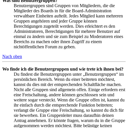
Was sind Benutzergruppen?
Benutzergruppen sind Gruppen von Mitgliedern, die die
Mitglieder des Boards in für die Board-Administration
verwaltbare Einheiten aufteilt. Jedes Mitglied kann mehreren
Gruppen angehören und jeder Gruppe können
Berechtigungen zugeteilt werden. Dies erleichtert es den
Administratoren, Berechtigungen für mehrere Benutzer auf
einmal zu ändern und sie zum Beispiel zu Moderatoren eines
Bereichs zu machen oder ihnen Zugriff zu einem
nichtöffentlichen Forum zu geben.
Nach oben
Wo finde ich die Benutzergruppen und wie trete ich ihnen bei?
Du findest die Benutzergruppen unter „Benutzergruppen“ im
persönlichen Bereich. Wenn du einer beitreten möchtest,
kannst du dies mit der entsprechenden Schaltfläche machen.
Nicht alle Gruppen sind allgemein offen. Einige erfordern erst
eine Freischaltung, andere können geschlossen sein und
weitere sogar versteckt. Wenn die Gruppe offen ist, kannst du
ihr einfach durch die entsprechende Funktion beitreten;
verlangt die Gruppe eine Freischaltung, so kannst du dich für
sie bewerben. Ein Gruppenleiter muss daraufhin deinen
Antrag annehmen. Er könnte fragen, warum du in die Gruppe
aufgenommen werden möchtest. Bitte belästige keinen