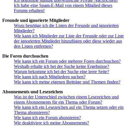
Ich bekomme ständig unerwünschte Private Nachrichten!
Ich habe eine Spam-E-Mail von einem Mitglied dieses
Forums erhalten!
Freunde und ignorierte Mitglieder
Wozu benötige ich die Listen der Freunde und ignorierten
Mitglieder?
Wie kann ich Mitglieder zur Liste der Freunde oder zur Liste
der ignorierten Mitglieder hinzufügen oder diese wieder aus
den Listen entfernen?
Die Foren durchsuchen
Wie kann ich ein Forum oder mehrere Foren durchsuchen?
Weshalb erhalte ich bei der Suche keine Ergebnisse?
Warum bekomme ich bei der Suche eine leere Seite?
Wie kann ich nach Mitgliedern suchen?
Wie kann ich meine eigenen Beiträge und Themen finden?
Abonnements und Lesezeichen
Was ist der Unterschied zwischen einem Lesezeichen und
einem Abonnements für ein Thema oder Forum?
Wie kann ich ein Lesezeichen auf ein Thema setzen oder ein
Thema abonnieren?
Wie kann ich ein Forum abonnieren?
Wie deaktiviere ich meine Abonnements?