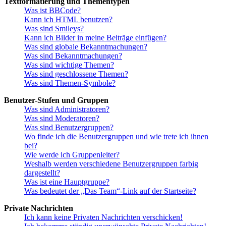
Textformatierung und Thementypen
Was ist BBCode?
Kann ich HTML benutzen?
Was sind Smileys?
Kann ich Bilder in meine Beiträge einfügen?
Was sind globale Bekanntmachungen?
Was sind Bekanntmachungen?
Was sind wichtige Themen?
Was sind geschlossene Themen?
Was sind Themen-Symbole?
Benutzer-Stufen und Gruppen
Was sind Administratoren?
Was sind Moderatoren?
Was sind Benutzergruppen?
Wo finde ich die Benutzergruppen und wie trete ich ihnen
bei?
Wie werde ich Gruppenleiter?
Weshalb werden verschiedene Benutzergruppen farbig
dargestellt?
Was ist eine Hauptgruppe?
Was bedeutet der „Das Team“-Link auf der Startseite?
Private Nachrichten
Ich kann keine Privaten Nachrichten verschicken!