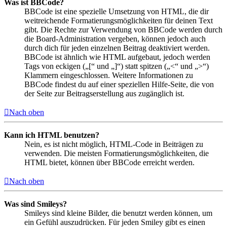
Was ist BBCode?
BBCode ist eine spezielle Umsetzung von HTML, die dir
weitreichende Formatierungsmöglichkeiten für deinen Text
gibt. Die Rechte zur Verwendung von BBCode werden durch
die Board-Administration vergeben, können jedoch auch
durch dich für jeden einzelnen Beitrag deaktiviert werden.
BBCode ist ähnlich wie HTML aufgebaut, jedoch werden
Tags von eckigen („[“ und „]“) statt spitzen („<“ und „>“)
Klammern eingeschlossen. Weitere Informationen zu
BBCode findest du auf einer speziellen Hilfe-Seite, die von
der Seite zur Beitragserstellung aus zugänglich ist.
Nach oben
Kann ich HTML benutzen?
Nein, es ist nicht möglich, HTML-Code in Beiträgen zu
verwenden. Die meisten Formatierungsmöglichkeiten, die
HTML bietet, können über BBCode erreicht werden.
Nach oben
Was sind Smileys?
Smileys sind kleine Bilder, die benutzt werden können, um
ein Gefühl auszudrücken. Für jeden Smiley gibt es einen