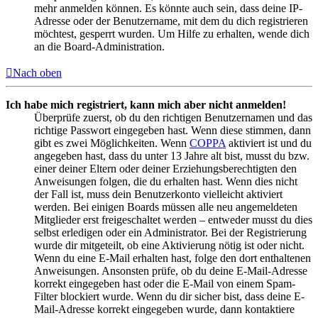
mehr anmelden können. Es könnte auch sein, dass deine IP-
Adresse oder der Benutzername, mit dem du dich registrieren
möchtest, gesperrt wurden. Um Hilfe zu erhalten, wende dich
an die Board-Administration.
Nach oben
Ich habe mich registriert, kann mich aber nicht anmelden!
Überprüfe zuerst, ob du den richtigen Benutzernamen und das
richtige Passwort eingegeben hast. Wenn diese stimmen, dann
gibt es zwei Möglichkeiten. Wenn
COPPA
aktiviert ist und du
angegeben hast, dass du unter 13 Jahre alt bist, musst du bzw.
einer deiner Eltern oder deiner Erziehungsberechtigten den
Anweisungen folgen, die du erhalten hast. Wenn dies nicht
der Fall ist, muss dein Benutzerkonto vielleicht aktiviert
werden. Bei einigen Boards müssen alle neu angemeldeten
Mitglieder erst freigeschaltet werden – entweder musst du dies
selbst erledigen oder ein Administrator. Bei der Registrierung
wurde dir mitgeteilt, ob eine Aktivierung nötig ist oder nicht.
Wenn du eine E-Mail erhalten hast, folge den dort enthaltenen
Anweisungen. Ansonsten prüfe, ob du deine E-Mail-Adresse
korrekt eingegeben hast oder die E-Mail von einem Spam-
Filter blockiert wurde. Wenn du dir sicher bist, dass deine E-
Mail-Adresse korrekt eingegeben wurde, dann kontaktiere