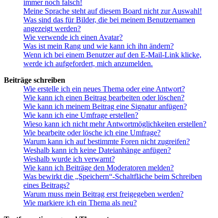
immer noch falsch!
Meine Sprache steht auf diesem Board nicht zur Auswahl!
Was sind das für Bilder, die bei meinem Benutzernamen
angezeigt werden?
Wie verwende ich einen Avatar?
Was ist mein Rang und wie kann ich ihn ändern?
Wenn ich bei einem Benutzer auf den E-Mail-Link klicke,
werde ich aufgefordert, mich anzumelden.
Beiträge schreiben
Wie erstelle ich ein neues Thema oder eine Antwort?
Wie kann ich einen Beitrag bearbeiten oder löschen?
Wie kann ich meinem Beitrag eine Signatur anfügen?
Wie kann ich eine Umfrage erstellen?
Wieso kann ich nicht mehr Antwortmöglichkeiten erstellen?
Wie bearbeite oder lösche ich eine Umfrage?
Warum kann ich auf bestimmte Foren nicht zugreifen?
Weshalb kann ich keine Dateianhänge anfügen?
Weshalb wurde ich verwarnt?
Wie kann ich Beiträge den Moderatoren melden?
Was bewirkt die „Speichern“-Schaltfläche beim Schreiben
eines Beitrags?
Warum muss mein Beitrag erst freigegeben werden?
Wie markiere ich ein Thema als neu?