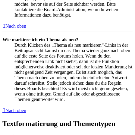
möchte, bevor sie auf der Seite sichtbar werden. Bitte
kontaktiere die Board-Administration, wenn du weitere
Informationen dazu benötigst.
Nach oben
Wie markiere ich ein Thema als neu?
Durch Klicken des „Thema als neu markieren“-Links in der
Beitragsansicht kannst du das Thema wieder ganz nach oben
auf die erste Seite des Forums holen. Wenn du den
entsprechenden Link nicht siehst, dann ist die Funktion
möglicherweise deaktiviert oder seit der letzten Markierung ist
nicht genügend Zeit vergangen. Es ist auch möglich, das
Thema nach oben zu holen, indem du einfach eine Antwort
darauf schreibst. Stelle jedoch sicher, dass du die Regeln
dieses Boards beachtest! Es wird meist nicht gerne gesehen,
wenn ohne triftigen Grund auf alte oder abgeschlossene
Themen geantwortet wird.
Nach oben
Textformatierung und Thementypen