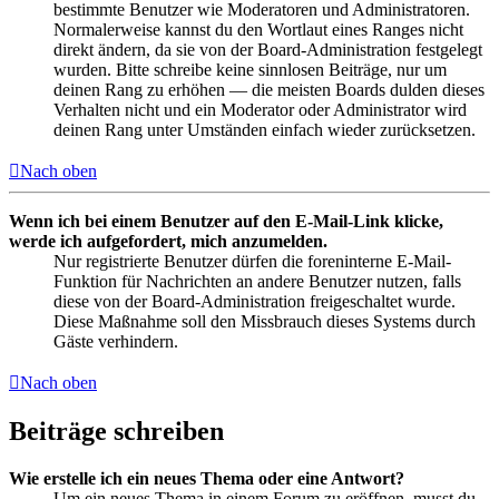
bestimmte Benutzer wie Moderatoren und Administratoren.
Normalerweise kannst du den Wortlaut eines Ranges nicht
direkt ändern, da sie von der Board-Administration festgelegt
wurden. Bitte schreibe keine sinnlosen Beiträge, nur um
deinen Rang zu erhöhen — die meisten Boards dulden dieses
Verhalten nicht und ein Moderator oder Administrator wird
deinen Rang unter Umständen einfach wieder zurücksetzen.
Nach oben
Wenn ich bei einem Benutzer auf den E-Mail-Link klicke,
werde ich aufgefordert, mich anzumelden.
Nur registrierte Benutzer dürfen die foreninterne E-Mail-
Funktion für Nachrichten an andere Benutzer nutzen, falls
diese von der Board-Administration freigeschaltet wurde.
Diese Maßnahme soll den Missbrauch dieses Systems durch
Gäste verhindern.
Nach oben
Beiträge schreiben
Wie erstelle ich ein neues Thema oder eine Antwort?
Um ein neues Thema in einem Forum zu eröffnen, musst du