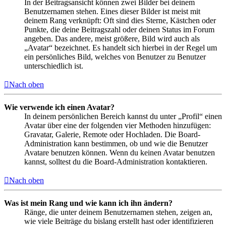
In der Beitragsansicht können zwei Bilder bei deinem
Benutzernamen stehen. Eines dieser Bilder ist meist mit
deinem Rang verknüpft: Oft sind dies Sterne, Kästchen oder
Punkte, die deine Beitragszahl oder deinen Status im Forum
angeben. Das andere, meist größere, Bild wird auch als
„Avatar“ bezeichnet. Es handelt sich hierbei in der Regel um
ein persönliches Bild, welches von Benutzer zu Benutzer
unterschiedlich ist.
Nach oben
Wie verwende ich einen Avatar?
In deinem persönlichen Bereich kannst du unter „Profil“ einen
Avatar über eine der folgenden vier Methoden hinzufügen:
Gravatar, Galerie, Remote oder Hochladen. Die Board-
Administration kann bestimmen, ob und wie die Benutzer
Avatare benutzen können. Wenn du keinen Avatar benutzen
kannst, solltest du die Board-Administration kontaktieren.
Nach oben
Was ist mein Rang und wie kann ich ihn ändern?
Ränge, die unter deinem Benutzernamen stehen, zeigen an,
wie viele Beiträge du bislang erstellt hast oder identifizieren