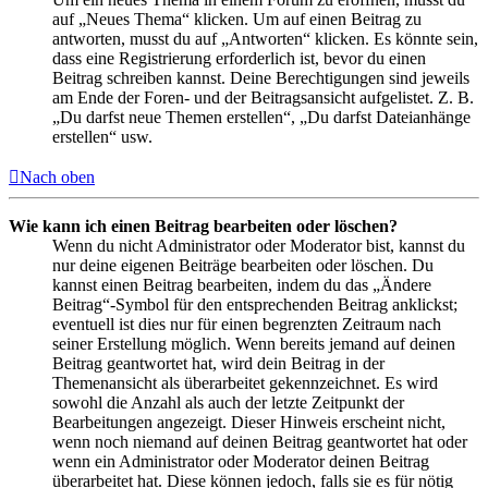
auf „Neues Thema“ klicken. Um auf einen Beitrag zu
antworten, musst du auf „Antworten“ klicken. Es könnte sein,
dass eine Registrierung erforderlich ist, bevor du einen
Beitrag schreiben kannst. Deine Berechtigungen sind jeweils
am Ende der Foren- und der Beitragsansicht aufgelistet. Z. B.
„Du darfst neue Themen erstellen“, „Du darfst Dateianhänge
erstellen“ usw.
Nach oben
Wie kann ich einen Beitrag bearbeiten oder löschen?
Wenn du nicht Administrator oder Moderator bist, kannst du
nur deine eigenen Beiträge bearbeiten oder löschen. Du
kannst einen Beitrag bearbeiten, indem du das „Ändere
Beitrag“-Symbol für den entsprechenden Beitrag anklickst;
eventuell ist dies nur für einen begrenzten Zeitraum nach
seiner Erstellung möglich. Wenn bereits jemand auf deinen
Beitrag geantwortet hat, wird dein Beitrag in der
Themenansicht als überarbeitet gekennzeichnet. Es wird
sowohl die Anzahl als auch der letzte Zeitpunkt der
Bearbeitungen angezeigt. Dieser Hinweis erscheint nicht,
wenn noch niemand auf deinen Beitrag geantwortet hat oder
wenn ein Administrator oder Moderator deinen Beitrag
überarbeitet hat. Diese können jedoch, falls sie es für nötig