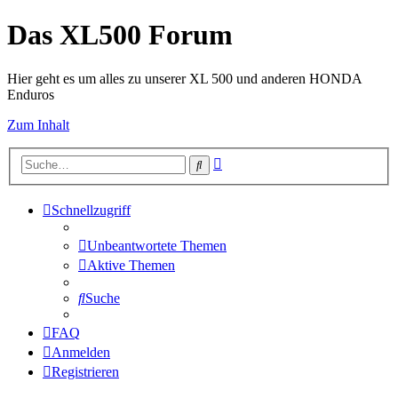
Das XL500 Forum
Hier geht es um alles zu unserer XL 500 und anderen HONDA
Enduros
Zum Inhalt
Erweiterte
Suche
Suche
Schnellzugriff
Unbeantwortete Themen
Aktive Themen
Suche
FAQ
Anmelden
Registrieren