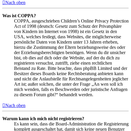
Nach oben
Was ist COPPA?
COPPA, ausgeschrieben Children’s Online Privacy Protection
Act of 1998 (deutsch: Gesetz zum Schutz der Privatsphäre
von Kindern im Internet von 1998) ist ein Gesetz in den
USA, welches festlegt, dass Websites, die möglicherweise
persönliche Daten von Kindern unter 13 Jahren erheben,
hierzu die Zustimmung der Eltern beziehungsweise des oder
der Erziehungsberechtigten benötigen. Wenn du dir unsicher
bist, ob dies auf dich oder die Website, auf der du dich zu
registrieren versuchst, zutrifft, ziehe einen rechtlichen
Beistand zu Rate. Bitte beachte, dass phpBB Limited und der
Besitzer dieses Boards keine Rechtsberatung anbieten kann
und nicht die Anlaufstelle für Rechtsangelegenheiten jeglicher
Art ist; außer solchen, die unter der Frage „An wen soll ich
mich wenden, falls es Beschwerden oder juristische Anfragen
zu diesem Forum gibt?“ behandelt werden.
Nach oben
Warum kann ich mich nicht registrieren?
Es kann sein, dass die Board-Administration die Registrierung
komplett ausgeschaltet hat, damit sich keine neuen Benutzer