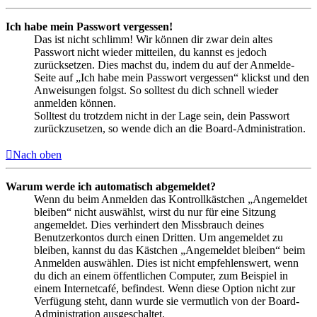
Ich habe mein Passwort vergessen!
Das ist nicht schlimm! Wir können dir zwar dein altes
Passwort nicht wieder mitteilen, du kannst es jedoch
zurücksetzen. Dies machst du, indem du auf der Anmelde-
Seite auf „Ich habe mein Passwort vergessen“ klickst und den
Anweisungen folgst. So solltest du dich schnell wieder
anmelden können.
Solltest du trotzdem nicht in der Lage sein, dein Passwort
zurückzusetzen, so wende dich an die Board-Administration.
Nach oben
Warum werde ich automatisch abgemeldet?
Wenn du beim Anmelden das Kontrollkästchen „Angemeldet
bleiben“ nicht auswählst, wirst du nur für eine Sitzung
angemeldet. Dies verhindert den Missbrauch deines
Benutzerkontos durch einen Dritten. Um angemeldet zu
bleiben, kannst du das Kästchen „Angemeldet bleiben“ beim
Anmelden auswählen. Dies ist nicht empfehlenswert, wenn
du dich an einem öffentlichen Computer, zum Beispiel in
einem Internetcafé, befindest. Wenn diese Option nicht zur
Verfügung steht, dann wurde sie vermutlich von der Board-
Administration ausgeschaltet.