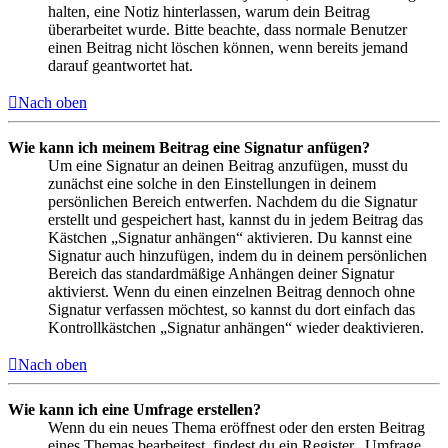
halten, eine Notiz hinterlassen, warum dein Beitrag
überarbeitet wurde. Bitte beachte, dass normale Benutzer
einen Beitrag nicht löschen können, wenn bereits jemand
darauf geantwortet hat.
Nach oben
Wie kann ich meinem Beitrag eine Signatur anfügen?
Um eine Signatur an deinen Beitrag anzufügen, musst du
zunächst eine solche in den Einstellungen in deinem
persönlichen Bereich entwerfen. Nachdem du die Signatur
erstellt und gespeichert hast, kannst du in jedem Beitrag das
Kästchen „Signatur anhängen“ aktivieren. Du kannst eine
Signatur auch hinzufügen, indem du in deinem persönlichen
Bereich das standardmäßige Anhängen deiner Signatur
aktivierst. Wenn du einen einzelnen Beitrag dennoch ohne
Signatur verfassen möchtest, so kannst du dort einfach das
Kontrollkästchen „Signatur anhängen“ wieder deaktivieren.
Nach oben
Wie kann ich eine Umfrage erstellen?
Wenn du ein neues Thema eröffnest oder den ersten Beitrag
eines Themas bearbeitest, findest du ein Register „Umfrage