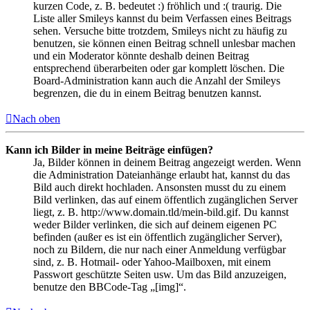
kurzen Code, z. B. bedeutet :) fröhlich und :( traurig. Die
Liste aller Smileys kannst du beim Verfassen eines Beitrags
sehen. Versuche bitte trotzdem, Smileys nicht zu häufig zu
benutzen, sie können einen Beitrag schnell unlesbar machen
und ein Moderator könnte deshalb deinen Beitrag
entsprechend überarbeiten oder gar komplett löschen. Die
Board-Administration kann auch die Anzahl der Smileys
begrenzen, die du in einem Beitrag benutzen kannst.
Nach oben
Kann ich Bilder in meine Beiträge einfügen?
Ja, Bilder können in deinem Beitrag angezeigt werden. Wenn
die Administration Dateianhänge erlaubt hat, kannst du das
Bild auch direkt hochladen. Ansonsten musst du zu einem
Bild verlinken, das auf einem öffentlich zugänglichen Server
liegt, z. B. http://www.domain.tld/mein-bild.gif. Du kannst
weder Bilder verlinken, die sich auf deinem eigenen PC
befinden (außer es ist ein öffentlich zugänglicher Server),
noch zu Bildern, die nur nach einer Anmeldung verfügbar
sind, z. B. Hotmail- oder Yahoo-Mailboxen, mit einem
Passwort geschützte Seiten usw. Um das Bild anzuzeigen,
benutze den BBCode-Tag „[img]“.