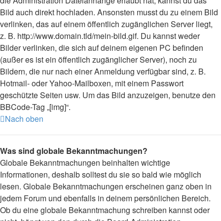
die Administration Dateianhänge erlaubt hat, kannst du das
Bild auch direkt hochladen. Ansonsten musst du zu einem Bild
verlinken, das auf einem öffentlich zugänglichen Server liegt,
z. B. http://www.domain.tld/mein-bild.gif. Du kannst weder
Bilder verlinken, die sich auf deinem eigenen PC befinden
(außer es ist ein öffentlich zugänglicher Server), noch zu
Bildern, die nur nach einer Anmeldung verfügbar sind, z. B.
Hotmail- oder Yahoo-Mailboxen, mit einem Passwort
geschützte Seiten usw. Um das Bild anzuzeigen, benutze den
BBCode-Tag „[img]“.
Nach oben
Was sind globale Bekanntmachungen?
Globale Bekanntmachungen beinhalten wichtige
Informationen, deshalb solltest du sie so bald wie möglich
lesen. Globale Bekanntmachungen erscheinen ganz oben in
jedem Forum und ebenfalls in deinem persönlichen Bereich.
Ob du eine globale Bekanntmachung schreiben kannst oder