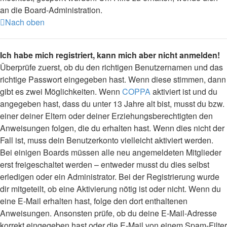
an die Board-Administration.
Nach oben
Ich habe mich registriert, kann mich aber nicht anmelden!
Überprüfe zuerst, ob du den richtigen Benutzernamen und das
richtige Passwort eingegeben hast. Wenn diese stimmen, dann
gibt es zwei Möglichkeiten. Wenn
COPPA
aktiviert ist und du
angegeben hast, dass du unter 13 Jahre alt bist, musst du bzw.
einer deiner Eltern oder deiner Erziehungsberechtigten den
Anweisungen folgen, die du erhalten hast. Wenn dies nicht der
Fall ist, muss dein Benutzerkonto vielleicht aktiviert werden.
Bei einigen Boards müssen alle neu angemeldeten Mitglieder
erst freigeschaltet werden – entweder musst du dies selbst
erledigen oder ein Administrator. Bei der Registrierung wurde
dir mitgeteilt, ob eine Aktivierung nötig ist oder nicht. Wenn du
eine E-Mail erhalten hast, folge den dort enthaltenen
Anweisungen. Ansonsten prüfe, ob du deine E-Mail-Adresse
korrekt eingegeben hast oder die E-Mail von einem Spam-Filter