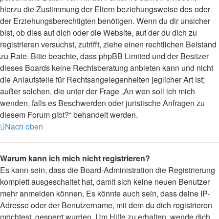
hierzu die Zustimmung der Eltern beziehungsweise des oder
der Erziehungsberechtigten benötigen. Wenn du dir unsicher
bist, ob dies auf dich oder die Website, auf der du dich zu
registrieren versuchst, zutrifft, ziehe einen rechtlichen Beistand
zu Rate. Bitte beachte, dass phpBB Limited und der Besitzer
dieses Boards keine Rechtsberatung anbieten kann und nicht
die Anlaufstelle für Rechtsangelegenheiten jeglicher Art ist;
außer solchen, die unter der Frage „An wen soll ich mich
wenden, falls es Beschwerden oder juristische Anfragen zu
diesem Forum gibt?“ behandelt werden.
Nach oben
Warum kann ich mich nicht registrieren?
Es kann sein, dass die Board-Administration die Registrierung
komplett ausgeschaltet hat, damit sich keine neuen Benutzer
mehr anmelden können. Es könnte auch sein, dass deine IP-
Adresse oder der Benutzername, mit dem du dich registrieren
möchtest, gesperrt wurden. Um Hilfe zu erhalten, wende dich