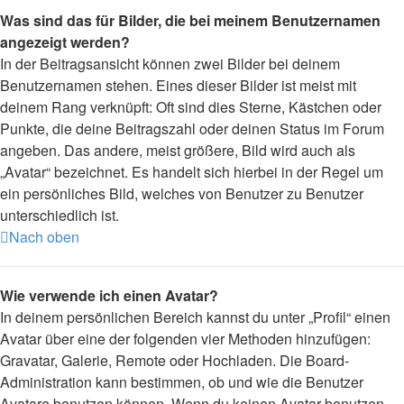
Was sind das für Bilder, die bei meinem Benutzernamen
angezeigt werden?
In der Beitragsansicht können zwei Bilder bei deinem
Benutzernamen stehen. Eines dieser Bilder ist meist mit
deinem Rang verknüpft: Oft sind dies Sterne, Kästchen oder
Punkte, die deine Beitragszahl oder deinen Status im Forum
angeben. Das andere, meist größere, Bild wird auch als
„Avatar“ bezeichnet. Es handelt sich hierbei in der Regel um
ein persönliches Bild, welches von Benutzer zu Benutzer
unterschiedlich ist.
Nach oben
Wie verwende ich einen Avatar?
In deinem persönlichen Bereich kannst du unter „Profil“ einen
Avatar über eine der folgenden vier Methoden hinzufügen:
Gravatar, Galerie, Remote oder Hochladen. Die Board-
Administration kann bestimmen, ob und wie die Benutzer
Avatare benutzen können. Wenn du keinen Avatar benutzen