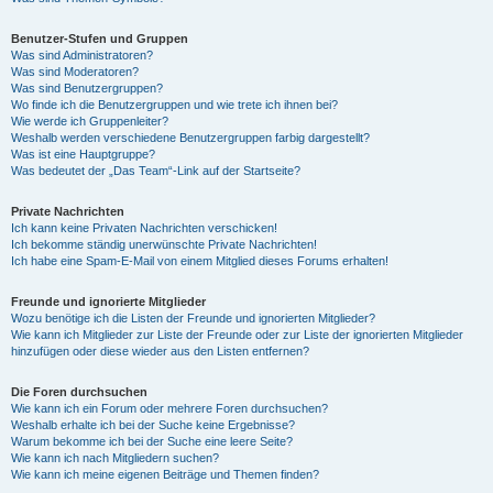
Benutzer-Stufen und Gruppen
Was sind Administratoren?
Was sind Moderatoren?
Was sind Benutzergruppen?
Wo finde ich die Benutzergruppen und wie trete ich ihnen bei?
Wie werde ich Gruppenleiter?
Weshalb werden verschiedene Benutzergruppen farbig dargestellt?
Was ist eine Hauptgruppe?
Was bedeutet der „Das Team“-Link auf der Startseite?
Private Nachrichten
Ich kann keine Privaten Nachrichten verschicken!
Ich bekomme ständig unerwünschte Private Nachrichten!
Ich habe eine Spam-E-Mail von einem Mitglied dieses Forums erhalten!
Freunde und ignorierte Mitglieder
Wozu benötige ich die Listen der Freunde und ignorierten Mitglieder?
Wie kann ich Mitglieder zur Liste der Freunde oder zur Liste der ignorierten Mitglieder
hinzufügen oder diese wieder aus den Listen entfernen?
Die Foren durchsuchen
Wie kann ich ein Forum oder mehrere Foren durchsuchen?
Weshalb erhalte ich bei der Suche keine Ergebnisse?
Warum bekomme ich bei der Suche eine leere Seite?
Wie kann ich nach Mitgliedern suchen?
Wie kann ich meine eigenen Beiträge und Themen finden?