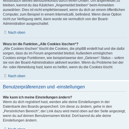
Missbrauch deines Benutzerkontos durch einen Dritten. Um angemeldet zu
bleiben, kannst du das Kästchen „Angemeldet bleiben“ beim Anmelden
auswählen. Dies ist nicht empfehlenswert, wenn du dich an einem öffentlichen
Computer, zum Beispiel in einem Internetcafé, befindest. Wenn diese Option
nicht zur Verfügung steht, dann wurde sie vermutlich von der Board-
Administration ausgeschaltet.
Nach oben
Wozu ist die Funktion „Alle Cookies löschen“?
„Alle Cookies löschen“ löscht die Cookies, die phpBB erstellt hat und die dafür
sorgen, dass du im Forum angemeldet bleibst. Außerdem ermöglichen
Cookies einige Funktionen, wie beispielsweise den „Gelesen“-Status – sofern
sie von der Board-Administration aktiviert wurden. Wenn du Probleme bei der
An- oder Abmeldung hast, kann es helfen, wenn du die Cookies löscht.
Nach oben
Benutzerpräferenzen und -einstellungen
Wie kann ich meine Einstellungen ändern?
Wenn du dich registriert hast, werden alle deine Einstellungen in der
Datenbank des Boards gespeichert. Um diese zu ändern, gehe in den
„Persönlichen Bereich“; der Link dazu wird meist oben auf der Seite angezeigt,
wenn du auf deinen Benutzernamen klickst. Dort kannst du alle deine
Einstellungen ändern.