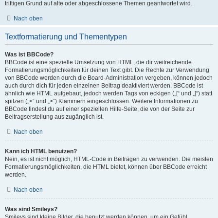
triftigen Grund auf alte oder abgeschlossene Themen geantwortet wird.
Nach oben
Textformatierung und Thementypen
Was ist BBCode?
BBCode ist eine spezielle Umsetzung von HTML, die dir weitreichende
Formatierungsmöglichkeiten für deinen Text gibt. Die Rechte zur Verwendung
von BBCode werden durch die Board-Administration vergeben, können jedoch
auch durch dich für jeden einzelnen Beitrag deaktiviert werden. BBCode ist
ähnlich wie HTML aufgebaut, jedoch werden Tags von eckigen („[“ und „]“) statt
spitzen („<“ und „>“) Klammern eingeschlossen. Weitere Informationen zu
BBCode findest du auf einer speziellen Hilfe-Seite, die von der Seite zur
Beitragserstellung aus zugänglich ist.
Nach oben
Kann ich HTML benutzen?
Nein, es ist nicht möglich, HTML-Code in Beiträgen zu verwenden. Die meisten
Formatierungsmöglichkeiten, die HTML bietet, können über BBCode erreicht
werden.
Nach oben
Was sind Smileys?
Smileys sind kleine Bilder, die benutzt werden können, um ein Gefühl