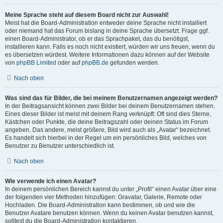
Meine Sprache steht auf diesem Board nicht zur Auswahl!
Meist hat die Board-Administration entweder deine Sprache nicht installiert
oder niemand hat das Forum bislang in deine Sprache übersetzt. Frage ggf.
einen Board-Administrator, ob er das Sprachpaket, das du benötigst,
installieren kann. Falls es noch nicht existiert, würden wir uns freuen, wenn du
es übersetzen würdest. Weitere Informationen dazu können auf der Website
von
phpBB Limited
oder auf
phpBB.de
gefunden werden.
Nach oben
Was sind das für Bilder, die bei meinem Benutzernamen angezeigt werden?
In der Beitragsansicht können zwei Bilder bei deinem Benutzernamen stehen.
Eines dieser Bilder ist meist mit deinem Rang verknüpft: Oft sind dies Sterne,
Kästchen oder Punkte, die deine Beitragszahl oder deinen Status im Forum
angeben. Das andere, meist größere, Bild wird auch als „Avatar“ bezeichnet.
Es handelt sich hierbei in der Regel um ein persönliches Bild, welches von
Benutzer zu Benutzer unterschiedlich ist.
Nach oben
Wie verwende ich einen Avatar?
In deinem persönlichen Bereich kannst du unter „Profil“ einen Avatar über eine
der folgenden vier Methoden hinzufügen: Gravatar, Galerie, Remote oder
Hochladen. Die Board-Administration kann bestimmen, ob und wie die
Benutzer Avatare benutzen können. Wenn du keinen Avatar benutzen kannst,
solltest du die Board-Administration kontaktieren.