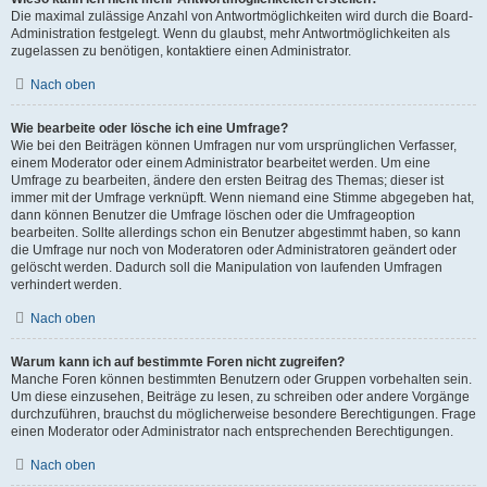
Die maximal zulässige Anzahl von Antwortmöglichkeiten wird durch die Board-
Administration festgelegt. Wenn du glaubst, mehr Antwortmöglichkeiten als
zugelassen zu benötigen, kontaktiere einen Administrator.
Nach oben
Wie bearbeite oder lösche ich eine Umfrage?
Wie bei den Beiträgen können Umfragen nur vom ursprünglichen Verfasser,
einem Moderator oder einem Administrator bearbeitet werden. Um eine
Umfrage zu bearbeiten, ändere den ersten Beitrag des Themas; dieser ist
immer mit der Umfrage verknüpft. Wenn niemand eine Stimme abgegeben hat,
dann können Benutzer die Umfrage löschen oder die Umfrageoption
bearbeiten. Sollte allerdings schon ein Benutzer abgestimmt haben, so kann
die Umfrage nur noch von Moderatoren oder Administratoren geändert oder
gelöscht werden. Dadurch soll die Manipulation von laufenden Umfragen
verhindert werden.
Nach oben
Warum kann ich auf bestimmte Foren nicht zugreifen?
Manche Foren können bestimmten Benutzern oder Gruppen vorbehalten sein.
Um diese einzusehen, Beiträge zu lesen, zu schreiben oder andere Vorgänge
durchzuführen, brauchst du möglicherweise besondere Berechtigungen. Frage
einen Moderator oder Administrator nach entsprechenden Berechtigungen.
Nach oben