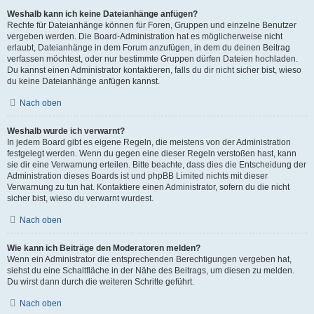
Weshalb kann ich keine Dateianhänge anfügen?
Rechte für Dateianhänge können für Foren, Gruppen und einzelne Benutzer
vergeben werden. Die Board-Administration hat es möglicherweise nicht
erlaubt, Dateianhänge in dem Forum anzufügen, in dem du deinen Beitrag
verfassen möchtest, oder nur bestimmte Gruppen dürfen Dateien hochladen.
Du kannst einen Administrator kontaktieren, falls du dir nicht sicher bist, wieso
du keine Dateianhänge anfügen kannst.
Nach oben
Weshalb wurde ich verwarnt?
In jedem Board gibt es eigene Regeln, die meistens von der Administration
festgelegt werden. Wenn du gegen eine dieser Regeln verstoßen hast, kann
sie dir eine Verwarnung erteilen. Bitte beachte, dass dies die Entscheidung der
Administration dieses Boards ist und phpBB Limited nichts mit dieser
Verwarnung zu tun hat. Kontaktiere einen Administrator, sofern du die nicht
sicher bist, wieso du verwarnt wurdest.
Nach oben
Wie kann ich Beiträge den Moderatoren melden?
Wenn ein Administrator die entsprechenden Berechtigungen vergeben hat,
siehst du eine Schaltfläche in der Nähe des Beitrags, um diesen zu melden.
Du wirst dann durch die weiteren Schritte geführt.
Nach oben