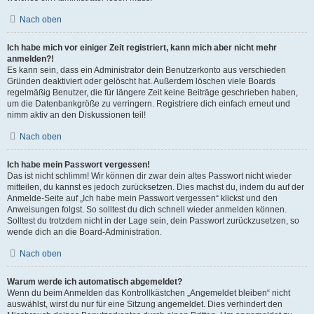
Nach oben
Ich habe mich vor einiger Zeit registriert, kann mich aber nicht mehr
anmelden?!
Es kann sein, dass ein Administrator dein Benutzerkonto aus verschieden
Gründen deaktiviert oder gelöscht hat. Außerdem löschen viele Boards
regelmäßig Benutzer, die für längere Zeit keine Beiträge geschrieben haben,
um die Datenbankgröße zu verringern. Registriere dich einfach erneut und
nimm aktiv an den Diskussionen teil!
Nach oben
Ich habe mein Passwort vergessen!
Das ist nicht schlimm! Wir können dir zwar dein altes Passwort nicht wieder
mitteilen, du kannst es jedoch zurücksetzen. Dies machst du, indem du auf der
Anmelde-Seite auf „Ich habe mein Passwort vergessen“ klickst und den
Anweisungen folgst. So solltest du dich schnell wieder anmelden können.
Solltest du trotzdem nicht in der Lage sein, dein Passwort zurückzusetzen, so
wende dich an die Board-Administration.
Nach oben
Warum werde ich automatisch abgemeldet?
Wenn du beim Anmelden das Kontrollkästchen „Angemeldet bleiben“ nicht
auswählst, wirst du nur für eine Sitzung angemeldet. Dies verhindert den