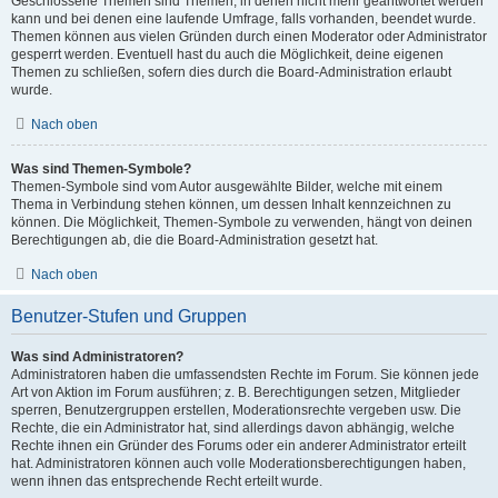
Geschlossene Themen sind Themen, in denen nicht mehr geantwortet werden
kann und bei denen eine laufende Umfrage, falls vorhanden, beendet wurde.
Themen können aus vielen Gründen durch einen Moderator oder Administrator
gesperrt werden. Eventuell hast du auch die Möglichkeit, deine eigenen
Themen zu schließen, sofern dies durch die Board-Administration erlaubt
wurde.
Nach oben
Was sind Themen-Symbole?
Themen-Symbole sind vom Autor ausgewählte Bilder, welche mit einem
Thema in Verbindung stehen können, um dessen Inhalt kennzeichnen zu
können. Die Möglichkeit, Themen-Symbole zu verwenden, hängt von deinen
Berechtigungen ab, die die Board-Administration gesetzt hat.
Nach oben
Benutzer-Stufen und Gruppen
Was sind Administratoren?
Administratoren haben die umfassendsten Rechte im Forum. Sie können jede
Art von Aktion im Forum ausführen; z. B. Berechtigungen setzen, Mitglieder
sperren, Benutzergruppen erstellen, Moderationsrechte vergeben usw. Die
Rechte, die ein Administrator hat, sind allerdings davon abhängig, welche
Rechte ihnen ein Gründer des Forums oder ein anderer Administrator erteilt
hat. Administratoren können auch volle Moderationsberechtigungen haben,
wenn ihnen das entsprechende Recht erteilt wurde.