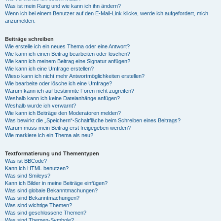
Was ist mein Rang und wie kann ich ihn ändern?
Wenn ich bei einem Benutzer auf den E-Mail-Link klicke, werde ich aufgefordert, mich
anzumelden.
Beiträge schreiben
Wie erstelle ich ein neues Thema oder eine Antwort?
Wie kann ich einen Beitrag bearbeiten oder löschen?
Wie kann ich meinem Beitrag eine Signatur anfügen?
Wie kann ich eine Umfrage erstellen?
Wieso kann ich nicht mehr Antwortmöglichkeiten erstellen?
Wie bearbeite oder lösche ich eine Umfrage?
Warum kann ich auf bestimmte Foren nicht zugreifen?
Weshalb kann ich keine Dateianhänge anfügen?
Weshalb wurde ich verwarnt?
Wie kann ich Beiträge den Moderatoren melden?
Was bewirkt die „Speichern“-Schaltfläche beim Schreiben eines Beitrags?
Warum muss mein Beitrag erst freigegeben werden?
Wie markiere ich ein Thema als neu?
Textformatierung und Thementypen
Was ist BBCode?
Kann ich HTML benutzen?
Was sind Smileys?
Kann ich Bilder in meine Beiträge einfügen?
Was sind globale Bekanntmachungen?
Was sind Bekanntmachungen?
Was sind wichtige Themen?
Was sind geschlossene Themen?
Was sind Themen-Symbole?