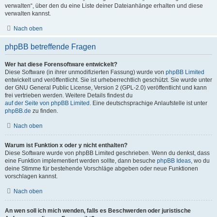
verwalten“, über den du eine Liste deiner Dateianhänge erhalten und diese
verwalten kannst.
Nach oben
phpBB betreffende Fragen
Wer hat diese Forensoftware entwickelt?
Diese Software (in ihrer unmodifizierten Fassung) wurde von
phpBB Limited
entwickelt und veröffentlicht. Sie ist urheberrechtlich geschützt. Sie wurde unter
der GNU General Public License, Version 2 (GPL-2.0) veröffentlicht und kann
frei vertrieben werden. Weitere Details findest du
auf der Seite von phpBB Limited
. Eine deutschsprachige Anlaufstelle ist unter
phpBB.de
zu finden.
Nach oben
Warum ist Funktion x oder y nicht enthalten?
Diese Software wurde von phpBB Limited geschrieben. Wenn du denkst, dass
eine Funktion implementiert werden sollte, dann besuche
phpBB Ideas
, wo du
deine Stimme für bestehende Vorschläge abgeben oder neue Funktionen
vorschlagen kannst.
Nach oben
An wen soll ich mich wenden, falls es Beschwerden oder juristische