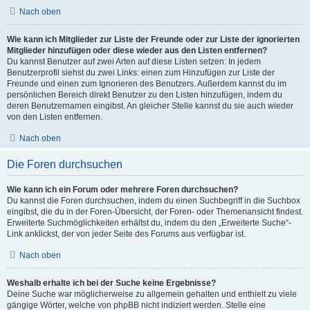
Nach oben
Wie kann ich Mitglieder zur Liste der Freunde oder zur Liste der ignorierten
Mitglieder hinzufügen oder diese wieder aus den Listen entfernen?
Du kannst Benutzer auf zwei Arten auf diese Listen setzen: In jedem
Benutzerprofil siehst du zwei Links: einen zum Hinzufügen zur Liste der
Freunde und einen zum Ignorieren des Benutzers. Außerdem kannst du im
persönlichen Bereich direkt Benutzer zu den Listen hinzufügen, indem du
deren Benutzernamen eingibst. An gleicher Stelle kannst du sie auch wieder
von den Listen entfernen.
Nach oben
Die Foren durchsuchen
Wie kann ich ein Forum oder mehrere Foren durchsuchen?
Du kannst die Foren durchsuchen, indem du einen Suchbegriff in die Suchbox
eingibst, die du in der Foren-Übersicht, der Foren- oder Themenansicht findest.
Erweiterte Suchmöglichkeiten erhältst du, indem du den „Erweiterte Suche“-
Link anklickst, der von jeder Seite des Forums aus verfügbar ist.
Nach oben
Weshalb erhalte ich bei der Suche keine Ergebnisse?
Deine Suche war möglicherweise zu allgemein gehalten und enthielt zu viele
gängige Wörter, welche von phpBB nicht indiziert werden. Stelle eine