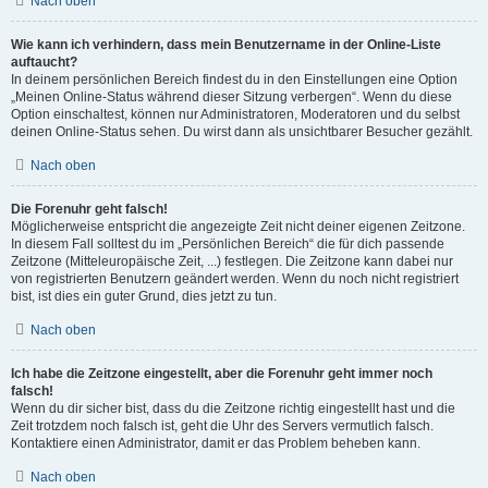
Nach oben
Wie kann ich verhindern, dass mein Benutzername in der Online-Liste
auftaucht?
In deinem persönlichen Bereich findest du in den Einstellungen eine Option
„Meinen Online-Status während dieser Sitzung verbergen“. Wenn du diese
Option einschaltest, können nur Administratoren, Moderatoren und du selbst
deinen Online-Status sehen. Du wirst dann als unsichtbarer Besucher gezählt.
Nach oben
Die Forenuhr geht falsch!
Möglicherweise entspricht die angezeigte Zeit nicht deiner eigenen Zeitzone.
In diesem Fall solltest du im „Persönlichen Bereich“ die für dich passende
Zeitzone (Mitteleuropäische Zeit, ...) festlegen. Die Zeitzone kann dabei nur
von registrierten Benutzern geändert werden. Wenn du noch nicht registriert
bist, ist dies ein guter Grund, dies jetzt zu tun.
Nach oben
Ich habe die Zeitzone eingestellt, aber die Forenuhr geht immer noch
falsch!
Wenn du dir sicher bist, dass du die Zeitzone richtig eingestellt hast und die
Zeit trotzdem noch falsch ist, geht die Uhr des Servers vermutlich falsch.
Kontaktiere einen Administrator, damit er das Problem beheben kann.
Nach oben