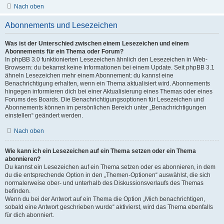
Nach oben
Abonnements und Lesezeichen
Was ist der Unterschied zwischen einem Lesezeichen und einem
Abonnements für ein Thema oder Forum?
In phpBB 3.0 funktionierten Lesezeichen ähnlich den Lesezeichen in Web-
Browsern: du bekamst keine Informationen bei einem Update. Seit phpBB 3.1
ähneln Lesezeichen mehr einem Abonnement: du kannst eine
Benachrichtigung erhalten, wenn ein Thema aktualisiert wird. Abonnements
hingegen informieren dich bei einer Aktualisierung eines Themas oder eines
Forums des Boards. Die Benachrichtigungsoptionen für Lesezeichen und
Abonnements können im persönlichen Bereich unter „Benachrichtigungen
einstellen“ geändert werden.
Nach oben
Wie kann ich ein Lesezeichen auf ein Thema setzen oder ein Thema
abonnieren?
Du kannst ein Lesezeichen auf ein Thema setzen oder es abonnieren, in dem
du die entsprechende Option in den „Themen-Optionen“ auswählst, die sich
normalerweise ober- und unterhalb des Diskussionsverlaufs des Themas
befinden.
Wenn du bei der Antwort auf ein Thema die Option „Mich benachrichtigen,
sobald eine Antwort geschrieben wurde“ aktivierst, wird das Thema ebenfalls
für dich abonniert.