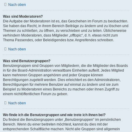
Nach oben
Was sind Moderatoren?
Die Aufgabe der Moderatoren ist es, das Geschehen im Forum zu beobachten.
Sie haben das Recht, in ihrem Bereich Beiträge zu ändern und zu löschen und
Themen zu schließen, zu öffnen, zu verschieben und zu teilen. Üblicherweise
verhindern Moderatoren, dass Mitglieder „offtopic“, d. h. etwas nicht zum
Thema Passendes, oder Beleidigendes bzw. Angreifendes schreiben.
Nach oben
Was sind Benutzergruppen?
Benutzergruppen sind Gruppen von Mitgliedern, die die Mitglieder des Boards
in für die Board-Administration verwaltbare Einheiten aufteilt. Jedes Mitglied
kann mehreren Gruppen angehören und jeder Gruppe können
Berechtigungen zugeteilt werden. Dies erleichtert es den Administratoren,
Berechtigungen für mehrere Benutzer auf einmal zu ändern und sie zum
Beispiel zu Moderatoren eines Bereichs zu machen oder ihnen Zugriff zu
einem nichtöffentlichen Forum zu geben.
Nach oben
Wo finde ich die Benutzergruppen und wie trete ich ihnen bei?
Du findest die Benutzergruppen unter „Benutzergruppen“ im persönlichen
Bereich. Wenn du einer beitreten möchtest, kannst du dies mit der
entsprechenden Schaltfläche machen. Nicht alle Gruppen sind allgemein