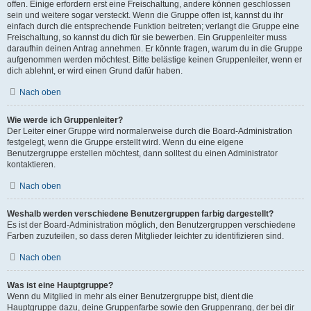
offen. Einige erfordern erst eine Freischaltung, andere können geschlossen
sein und weitere sogar versteckt. Wenn die Gruppe offen ist, kannst du ihr
einfach durch die entsprechende Funktion beitreten; verlangt die Gruppe eine
Freischaltung, so kannst du dich für sie bewerben. Ein Gruppenleiter muss
daraufhin deinen Antrag annehmen. Er könnte fragen, warum du in die Gruppe
aufgenommen werden möchtest. Bitte belästige keinen Gruppenleiter, wenn er
dich ablehnt, er wird einen Grund dafür haben.
Nach oben
Wie werde ich Gruppenleiter?
Der Leiter einer Gruppe wird normalerweise durch die Board-Administration
festgelegt, wenn die Gruppe erstellt wird. Wenn du eine eigene
Benutzergruppe erstellen möchtest, dann solltest du einen Administrator
kontaktieren.
Nach oben
Weshalb werden verschiedene Benutzergruppen farbig dargestellt?
Es ist der Board-Administration möglich, den Benutzergruppen verschiedene
Farben zuzuteilen, so dass deren Mitglieder leichter zu identifizieren sind.
Nach oben
Was ist eine Hauptgruppe?
Wenn du Mitglied in mehr als einer Benutzergruppe bist, dient die
Hauptgruppe dazu, deine Gruppenfarbe sowie den Gruppenrang, der bei dir