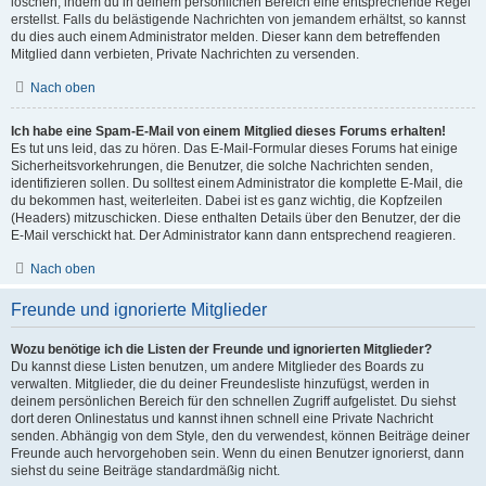
löschen, indem du in deinem persönlichen Bereich eine entsprechende Regel
erstellst. Falls du belästigende Nachrichten von jemandem erhältst, so kannst
du dies auch einem Administrator melden. Dieser kann dem betreffenden
Mitglied dann verbieten, Private Nachrichten zu versenden.
Nach oben
Ich habe eine Spam-E-Mail von einem Mitglied dieses Forums erhalten!
Es tut uns leid, das zu hören. Das E-Mail-Formular dieses Forums hat einige
Sicherheitsvorkehrungen, die Benutzer, die solche Nachrichten senden,
identifizieren sollen. Du solltest einem Administrator die komplette E-Mail, die
du bekommen hast, weiterleiten. Dabei ist es ganz wichtig, die Kopfzeilen
(Headers) mitzuschicken. Diese enthalten Details über den Benutzer, der die
E-Mail verschickt hat. Der Administrator kann dann entsprechend reagieren.
Nach oben
Freunde und ignorierte Mitglieder
Wozu benötige ich die Listen der Freunde und ignorierten Mitglieder?
Du kannst diese Listen benutzen, um andere Mitglieder des Boards zu
verwalten. Mitglieder, die du deiner Freundesliste hinzufügst, werden in
deinem persönlichen Bereich für den schnellen Zugriff aufgelistet. Du siehst
dort deren Onlinestatus und kannst ihnen schnell eine Private Nachricht
senden. Abhängig von dem Style, den du verwendest, können Beiträge deiner
Freunde auch hervorgehoben sein. Wenn du einen Benutzer ignorierst, dann
siehst du seine Beiträge standardmäßig nicht.