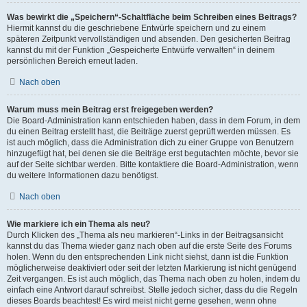
Was bewirkt die „Speichern“-Schaltfläche beim Schreiben eines Beitrags?
Hiermit kannst du die geschriebene Entwürfe speichern und zu einem
späteren Zeitpunkt vervollständigen und absenden. Den gesicherten Beitrag
kannst du mit der Funktion „Gespeicherte Entwürfe verwalten“ in deinem
persönlichen Bereich erneut laden.
Nach oben
Warum muss mein Beitrag erst freigegeben werden?
Die Board-Administration kann entschieden haben, dass in dem Forum, in dem
du einen Beitrag erstellt hast, die Beiträge zuerst geprüft werden müssen. Es
ist auch möglich, dass die Administration dich zu einer Gruppe von Benutzern
hinzugefügt hat, bei denen sie die Beiträge erst begutachten möchte, bevor sie
auf der Seite sichtbar werden. Bitte kontaktiere die Board-Administration, wenn
du weitere Informationen dazu benötigst.
Nach oben
Wie markiere ich ein Thema als neu?
Durch Klicken des „Thema als neu markieren“-Links in der Beitragsansicht
kannst du das Thema wieder ganz nach oben auf die erste Seite des Forums
holen. Wenn du den entsprechenden Link nicht siehst, dann ist die Funktion
möglicherweise deaktiviert oder seit der letzten Markierung ist nicht genügend
Zeit vergangen. Es ist auch möglich, das Thema nach oben zu holen, indem du
einfach eine Antwort darauf schreibst. Stelle jedoch sicher, dass du die Regeln
dieses Boards beachtest! Es wird meist nicht gerne gesehen, wenn ohne