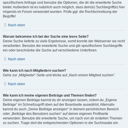
spezifischere Anfrage und benutze die Optionen, die dir die erweiterte Suche
bietet. Außerdem ist es natürlich auch möglich, dass dein(e) Suchbegriff(e) hier
nirgends im Forum verwendet wurden. Prüfe ggf. die Rechtschreibung der
Begriffe!
Nach oben
Warum bekomme ich bei der Suche eine leere Seite?
Deine Suche lieferte zu viele Ergebnisse, somit konnte der Webserver sie nicht
verarbeiten. Benutze die erweiterte Suche und gib spezifischere Suchbegriffe
ein oder beschränke die Suche auf verschiedene Unterforen.
Nach oben
Wie kann ich nach Mitgliedern suchen?
Gehe zur „Mitglieder“-Seite und klicke auf „Nach einem Mitglied suchen“.
Nach oben
Wie kann ich meine eigenen Beiträge und Themen finden?
Deine eigenen Beiträge kannst du dir anzeigen lassen, indem du „Eigene
Beiträge“ im Schnellzugriff oben auf der Boardseite auswählst. Alternativ
kannst du auch „Deine Beiträge anzeigen“ in deinem persönlichen Bereich
oder „Beiträge des Benutzers suchen“ auf deiner eigenen Profilseite
verwenden. Benutze die erweiterte Suche, um nach von dir erstellen Themen
zu suchen. Trage dort die entsprechenden Optionen in die Suchmaske ein.