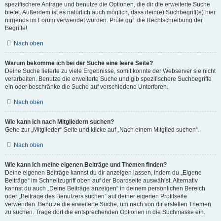
spezifischere Anfrage und benutze die Optionen, die dir die erweiterte Suche
bietet. Außerdem ist es natürlich auch möglich, dass dein(e) Suchbegriff(e) hier
nirgends im Forum verwendet wurden. Prüfe ggf. die Rechtschreibung der
Begriffe!
Nach oben
Warum bekomme ich bei der Suche eine leere Seite?
Deine Suche lieferte zu viele Ergebnisse, somit konnte der Webserver sie nicht
verarbeiten. Benutze die erweiterte Suche und gib spezifischere Suchbegriffe
ein oder beschränke die Suche auf verschiedene Unterforen.
Nach oben
Wie kann ich nach Mitgliedern suchen?
Gehe zur „Mitglieder“-Seite und klicke auf „Nach einem Mitglied suchen“.
Nach oben
Wie kann ich meine eigenen Beiträge und Themen finden?
Deine eigenen Beiträge kannst du dir anzeigen lassen, indem du „Eigene
Beiträge“ im Schnellzugriff oben auf der Boardseite auswählst. Alternativ
kannst du auch „Deine Beiträge anzeigen“ in deinem persönlichen Bereich
oder „Beiträge des Benutzers suchen“ auf deiner eigenen Profilseite
verwenden. Benutze die erweiterte Suche, um nach von dir erstellen Themen
zu suchen. Trage dort die entsprechenden Optionen in die Suchmaske ein.