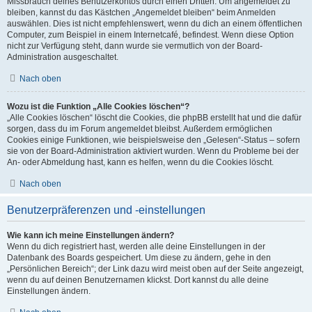
Missbrauch deines Benutzerkontos durch einen Dritten. Um angemeldet zu
bleiben, kannst du das Kästchen „Angemeldet bleiben“ beim Anmelden
auswählen. Dies ist nicht empfehlenswert, wenn du dich an einem öffentlichen
Computer, zum Beispiel in einem Internetcafé, befindest. Wenn diese Option
nicht zur Verfügung steht, dann wurde sie vermutlich von der Board-
Administration ausgeschaltet.
Nach oben
Wozu ist die Funktion „Alle Cookies löschen“?
„Alle Cookies löschen“ löscht die Cookies, die phpBB erstellt hat und die dafür
sorgen, dass du im Forum angemeldet bleibst. Außerdem ermöglichen
Cookies einige Funktionen, wie beispielsweise den „Gelesen“-Status – sofern
sie von der Board-Administration aktiviert wurden. Wenn du Probleme bei der
An- oder Abmeldung hast, kann es helfen, wenn du die Cookies löscht.
Nach oben
Benutzerpräferenzen und -einstellungen
Wie kann ich meine Einstellungen ändern?
Wenn du dich registriert hast, werden alle deine Einstellungen in der
Datenbank des Boards gespeichert. Um diese zu ändern, gehe in den
„Persönlichen Bereich“; der Link dazu wird meist oben auf der Seite angezeigt,
wenn du auf deinen Benutzernamen klickst. Dort kannst du alle deine
Einstellungen ändern.