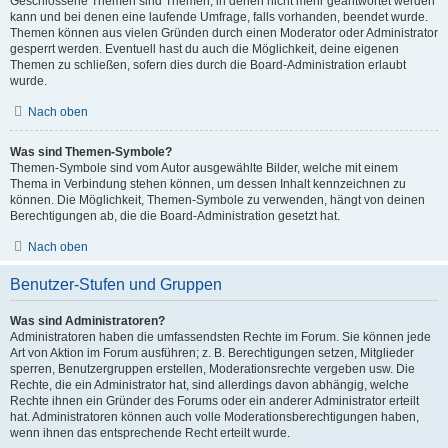
Geschlossene Themen sind Themen, in denen nicht mehr geantwortet werden
kann und bei denen eine laufende Umfrage, falls vorhanden, beendet wurde.
Themen können aus vielen Gründen durch einen Moderator oder Administrator
gesperrt werden. Eventuell hast du auch die Möglichkeit, deine eigenen
Themen zu schließen, sofern dies durch die Board-Administration erlaubt
wurde.
Nach oben
Was sind Themen-Symbole?
Themen-Symbole sind vom Autor ausgewählte Bilder, welche mit einem
Thema in Verbindung stehen können, um dessen Inhalt kennzeichnen zu
können. Die Möglichkeit, Themen-Symbole zu verwenden, hängt von deinen
Berechtigungen ab, die die Board-Administration gesetzt hat.
Nach oben
Benutzer-Stufen und Gruppen
Was sind Administratoren?
Administratoren haben die umfassendsten Rechte im Forum. Sie können jede
Art von Aktion im Forum ausführen; z. B. Berechtigungen setzen, Mitglieder
sperren, Benutzergruppen erstellen, Moderationsrechte vergeben usw. Die
Rechte, die ein Administrator hat, sind allerdings davon abhängig, welche
Rechte ihnen ein Gründer des Forums oder ein anderer Administrator erteilt
hat. Administratoren können auch volle Moderationsberechtigungen haben,
wenn ihnen das entsprechende Recht erteilt wurde.