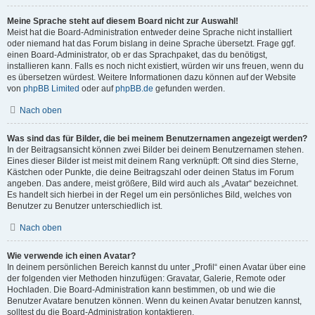
Meine Sprache steht auf diesem Board nicht zur Auswahl!
Meist hat die Board-Administration entweder deine Sprache nicht installiert
oder niemand hat das Forum bislang in deine Sprache übersetzt. Frage ggf.
einen Board-Administrator, ob er das Sprachpaket, das du benötigst,
installieren kann. Falls es noch nicht existiert, würden wir uns freuen, wenn du
es übersetzen würdest. Weitere Informationen dazu können auf der Website
von
phpBB Limited
oder auf
phpBB.de
gefunden werden.
Nach oben
Was sind das für Bilder, die bei meinem Benutzernamen angezeigt werden?
In der Beitragsansicht können zwei Bilder bei deinem Benutzernamen stehen.
Eines dieser Bilder ist meist mit deinem Rang verknüpft: Oft sind dies Sterne,
Kästchen oder Punkte, die deine Beitragszahl oder deinen Status im Forum
angeben. Das andere, meist größere, Bild wird auch als „Avatar“ bezeichnet.
Es handelt sich hierbei in der Regel um ein persönliches Bild, welches von
Benutzer zu Benutzer unterschiedlich ist.
Nach oben
Wie verwende ich einen Avatar?
In deinem persönlichen Bereich kannst du unter „Profil“ einen Avatar über eine
der folgenden vier Methoden hinzufügen: Gravatar, Galerie, Remote oder
Hochladen. Die Board-Administration kann bestimmen, ob und wie die
Benutzer Avatare benutzen können. Wenn du keinen Avatar benutzen kannst,
solltest du die Board-Administration kontaktieren.