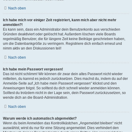
Nach oben
Ich habe mich vor einiger Zeit registriert, kann mich aber nicht mehr
anmelden?!
Es kann sein, dass ein Administrator dein Benutzerkonto aus verschieden
Gründen deaktiviert oder gelöscht hat. Außerdem löschen viele Boards
regelmäßig Benutzer, die für längere Zeit keine Beiträge geschrieben haben,
um die Datenbankgröße zu verringern. Registriere dich einfach erneut und
nimm aktiv an den Diskussionen teil!
Nach oben
Ich habe mein Passwort vergessen!
Das ist nicht schlimm! Wir können dir zwar dein altes Passwort nicht wieder
mitteilen, du kannst es jedoch zurücksetzen. Dies machst du, indem du auf der
Anmelde-Seite auf „Ich habe mein Passwort vergessen“ klickst und den
Anweisungen folgst. So solltest du dich schnell wieder anmelden können.
Solltest du trotzdem nicht in der Lage sein, dein Passwort zurückzusetzen, so
wende dich an die Board-Administration.
Nach oben
Warum werde ich automatisch abgemeldet?
Wenn du beim Anmelden das Kontrollkästchen „Angemeldet bleiben“ nicht
auswählst, wirst du nur für eine Sitzung angemeldet. Dies verhindert den