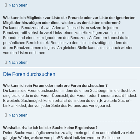
Nach oben
Wie kann ich Mitglieder zur Liste der Freunde oder zur Liste der ignorierten
Mitglieder hinzufügen oder diese wieder aus den Listen entfernen?
Du kannst Benutzer auf zwei Arten auf diese Listen setzen: In jedem
Benutzerprofil siehst du zwei Links: einen zum Hinzufügen zur Liste der
Freunde und einen zum Ignorieren des Benutzers. Außerdem kannst du im
persönlichen Bereich direkt Benutzer zu den Listen hinzufügen, indem du
deren Benutzernamen eingibst. An gleicher Stelle kannst du sie auch wieder
von den Listen entfernen.
Nach oben
Die Foren durchsuchen
Wie kann ich ein Forum oder mehrere Foren durchsuchen?
Du kannst die Foren durchsuchen, indem du einen Suchbegriff in die Suchbox
eingibst, die du in der Foren-Übersicht, der Foren- oder Themenansicht findest.
Erweiterte Suchmöglichkeiten erhältst du, indem du den „Erweiterte Suche“-
Link anklickst, der von jeder Seite des Forums aus verfügbar ist.
Nach oben
Weshalb erhalte ich bei der Suche keine Ergebnisse?
Deine Suche war möglicherweise zu allgemein gehalten und enthielt zu viele
gängige Wörter, welche von phpBB nicht indiziert werden. Stelle eine