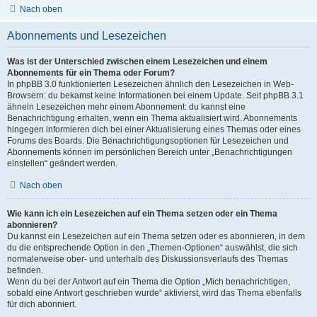
Nach oben
Abonnements und Lesezeichen
Was ist der Unterschied zwischen einem Lesezeichen und einem
Abonnements für ein Thema oder Forum?
In phpBB 3.0 funktionierten Lesezeichen ähnlich den Lesezeichen in Web-
Browsern: du bekamst keine Informationen bei einem Update. Seit phpBB 3.1
ähneln Lesezeichen mehr einem Abonnement: du kannst eine
Benachrichtigung erhalten, wenn ein Thema aktualisiert wird. Abonnements
hingegen informieren dich bei einer Aktualisierung eines Themas oder eines
Forums des Boards. Die Benachrichtigungsoptionen für Lesezeichen und
Abonnements können im persönlichen Bereich unter „Benachrichtigungen
einstellen“ geändert werden.
Nach oben
Wie kann ich ein Lesezeichen auf ein Thema setzen oder ein Thema
abonnieren?
Du kannst ein Lesezeichen auf ein Thema setzen oder es abonnieren, in dem
du die entsprechende Option in den „Themen-Optionen“ auswählst, die sich
normalerweise ober- und unterhalb des Diskussionsverlaufs des Themas
befinden.
Wenn du bei der Antwort auf ein Thema die Option „Mich benachrichtigen,
sobald eine Antwort geschrieben wurde“ aktivierst, wird das Thema ebenfalls
für dich abonniert.