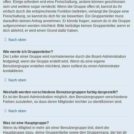
offen. Einige erfordern erst eine Freischaltung, andere können geschlossen
sein und weitere sogar versteckt. Wenn die Gruppe offen ist, kannst du ihr
einfach durch die entsprechende Funktion beitreten; verlangt die Gruppe eine
Freischaltung, so kannst du dich für sie bewerben. Ein Gruppenleiter muss
daraufhin deinen Antrag annehmen. Er könnte fragen, warum du in die Gruppe
aufgenommen werden möchtest. Bitte belästige keinen Gruppenleiter, wenn er
dich ablehnt, er wird einen Grund dafür haben.
Nach oben
Wie werde ich Gruppenleiter?
Der Leiter einer Gruppe wird normalerweise durch die Board-Administration
festgelegt, wenn die Gruppe erstellt wird. Wenn du eine eigene
Benutzergruppe erstellen möchtest, dann solltest du einen Administrator
kontaktieren.
Nach oben
Weshalb werden verschiedene Benutzergruppen farbig dargestellt?
Es ist der Board-Administration möglich, den Benutzergruppen verschiedene
Farben zuzuteilen, so dass deren Mitglieder leichter zu identifizieren sind.
Nach oben
Was ist eine Hauptgruppe?
Wenn du Mitglied in mehr als einer Benutzergruppe bist, dient die
Hauptgruppe dazu, deine Gruppenfarbe sowie den Gruppenrang, der bei dir