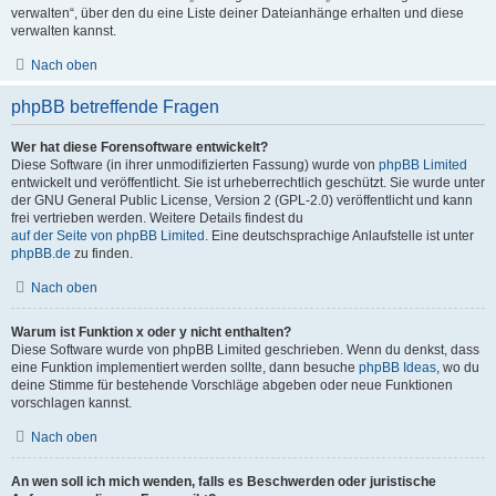
verwalten“, über den du eine Liste deiner Dateianhänge erhalten und diese
verwalten kannst.
Nach oben
phpBB betreffende Fragen
Wer hat diese Forensoftware entwickelt?
Diese Software (in ihrer unmodifizierten Fassung) wurde von
phpBB Limited
entwickelt und veröffentlicht. Sie ist urheberrechtlich geschützt. Sie wurde unter
der GNU General Public License, Version 2 (GPL-2.0) veröffentlicht und kann
frei vertrieben werden. Weitere Details findest du
auf der Seite von phpBB Limited
. Eine deutschsprachige Anlaufstelle ist unter
phpBB.de
zu finden.
Nach oben
Warum ist Funktion x oder y nicht enthalten?
Diese Software wurde von phpBB Limited geschrieben. Wenn du denkst, dass
eine Funktion implementiert werden sollte, dann besuche
phpBB Ideas
, wo du
deine Stimme für bestehende Vorschläge abgeben oder neue Funktionen
vorschlagen kannst.
Nach oben
An wen soll ich mich wenden, falls es Beschwerden oder juristische