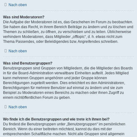
Nach oben
Was sind Moderatoren?
Die Aufgabe der Moderatoren ist es, das Geschehen im Forum zu beobachten.
Sie haben das Recht, in ihrem Bereich Beiträge zu ändern und zu löschen und
Themen zu schließen, zu öffnen, zu verschieben und zu teilen. Üblicherweise
verhindern Moderatoren, dass Mitglieder „offtopic“, d. h. etwas nicht zum
Thema Passendes, oder Beleidigendes bzw. Angreifendes schreiben.
Nach oben
Was sind Benutzergruppen?
Benutzergruppen sind Gruppen von Mitgliedern, die die Mitglieder des Boards
in für die Board-Administration verwaltbare Einheiten aufteilt. Jedes Mitglied
kann mehreren Gruppen angehören und jeder Gruppe können
Berechtigungen zugeteilt werden. Dies erleichtert es den Administratoren,
Berechtigungen für mehrere Benutzer auf einmal zu ändern und sie zum
Beispiel zu Moderatoren eines Bereichs zu machen oder ihnen Zugriff zu
einem nichtöffentlichen Forum zu geben.
Nach oben
Wo finde ich die Benutzergruppen und wie trete ich ihnen bei?
Du findest die Benutzergruppen unter „Benutzergruppen“ im persönlichen
Bereich. Wenn du einer beitreten möchtest, kannst du dies mit der
entsprechenden Schaltfläche machen. Nicht alle Gruppen sind allgemein