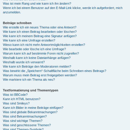
Was ist mein Rang und wie kann ich ihn ändern?
Wenn ich bei einem Benutzer auf den E-Mail-Link klicke, werde ich aufgefordert, mich
anzumelden.
Beiträge schreiben
Wie erstelle ich ein neues Thema oder eine Antwort?
Wie kann ich einen Beitrag bearbeiten oder löschen?
Wie kann ich meinem Beitrag eine Signatur anfügen?
Wie kann ich eine Umfrage erstellen?
Wieso kann ich nicht mehr Antwortmöglichkeiten erstellen?
Wie bearbeite oder lösche ich eine Umfrage?
Warum kann ich auf bestimmte Foren nicht zugreifen?
Weshalb kann ich keine Dateianhänge anfügen?
Weshalb wurde ich verwarnt?
Wie kann ich Beiträge den Moderatoren melden?
Was bewirkt die „Speichern“-Schaltfläche beim Schreiben eines Beitrags?
Warum muss mein Beitrag erst freigegeben werden?
Wie markiere ich ein Thema als neu?
Textformatierung und Thementypen
Was ist BBCode?
Kann ich HTML benutzen?
Was sind Smileys?
Kann ich Bilder in meine Beiträge einfügen?
Was sind globale Bekanntmachungen?
Was sind Bekanntmachungen?
Was sind wichtige Themen?
Was sind geschlossene Themen?
Was sind Themen-Symbole?