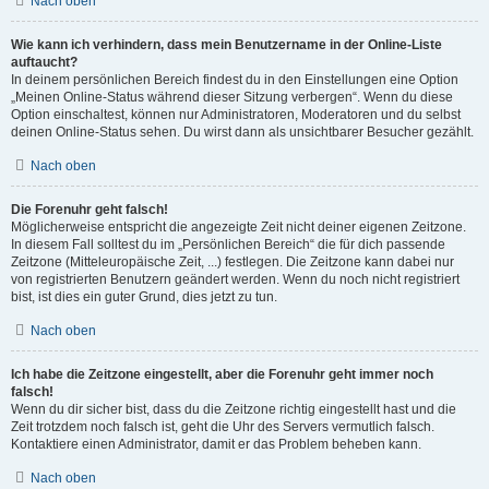
Nach oben
Wie kann ich verhindern, dass mein Benutzername in der Online-Liste
auftaucht?
In deinem persönlichen Bereich findest du in den Einstellungen eine Option
„Meinen Online-Status während dieser Sitzung verbergen“. Wenn du diese
Option einschaltest, können nur Administratoren, Moderatoren und du selbst
deinen Online-Status sehen. Du wirst dann als unsichtbarer Besucher gezählt.
Nach oben
Die Forenuhr geht falsch!
Möglicherweise entspricht die angezeigte Zeit nicht deiner eigenen Zeitzone.
In diesem Fall solltest du im „Persönlichen Bereich“ die für dich passende
Zeitzone (Mitteleuropäische Zeit, ...) festlegen. Die Zeitzone kann dabei nur
von registrierten Benutzern geändert werden. Wenn du noch nicht registriert
bist, ist dies ein guter Grund, dies jetzt zu tun.
Nach oben
Ich habe die Zeitzone eingestellt, aber die Forenuhr geht immer noch
falsch!
Wenn du dir sicher bist, dass du die Zeitzone richtig eingestellt hast und die
Zeit trotzdem noch falsch ist, geht die Uhr des Servers vermutlich falsch.
Kontaktiere einen Administrator, damit er das Problem beheben kann.
Nach oben