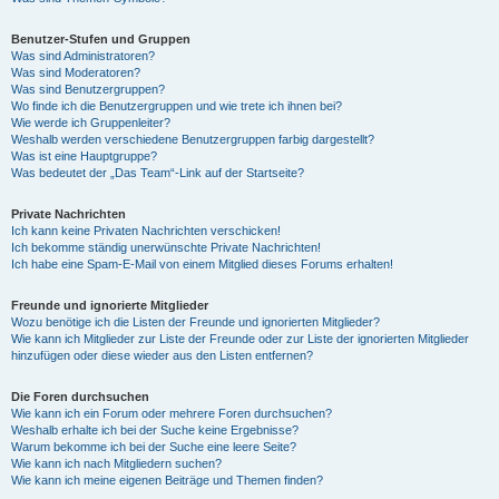
Benutzer-Stufen und Gruppen
Was sind Administratoren?
Was sind Moderatoren?
Was sind Benutzergruppen?
Wo finde ich die Benutzergruppen und wie trete ich ihnen bei?
Wie werde ich Gruppenleiter?
Weshalb werden verschiedene Benutzergruppen farbig dargestellt?
Was ist eine Hauptgruppe?
Was bedeutet der „Das Team“-Link auf der Startseite?
Private Nachrichten
Ich kann keine Privaten Nachrichten verschicken!
Ich bekomme ständig unerwünschte Private Nachrichten!
Ich habe eine Spam-E-Mail von einem Mitglied dieses Forums erhalten!
Freunde und ignorierte Mitglieder
Wozu benötige ich die Listen der Freunde und ignorierten Mitglieder?
Wie kann ich Mitglieder zur Liste der Freunde oder zur Liste der ignorierten Mitglieder
hinzufügen oder diese wieder aus den Listen entfernen?
Die Foren durchsuchen
Wie kann ich ein Forum oder mehrere Foren durchsuchen?
Weshalb erhalte ich bei der Suche keine Ergebnisse?
Warum bekomme ich bei der Suche eine leere Seite?
Wie kann ich nach Mitgliedern suchen?
Wie kann ich meine eigenen Beiträge und Themen finden?