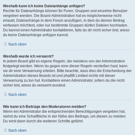
Weshalb kann ich keine Dateianhänge anfügen?
Rechte für Dateianhänge können für Foren, Gruppen und einzelne Benutzer
vergeben werden. Die Board-Administration hat es möglicherweise nicht
erlaubt, Dateianhänge in dem Forum anzufügen, in dem du deinen Beitrag
verfassen möchtest, oder nur bestimmte Gruppen dürfen Dateien hochladen.
Du kannst einen Administrator kontaktieren, falls du dir nicht sicher bist, wieso
du keine Dateianhänge anfügen kannst.
Nach oben
Weshalb wurde ich verwarnt?
In jedem Board gibt es eigene Regeln, die meistens von der Administration
festgelegt werden. Wenn du gegen eine dieser Regeln verstoßen hast, kann
sie dir eine Verwarnung erteilen. Bitte beachte, dass dies die Entscheidung der
Administration dieses Boards ist und phpBB Limited nichts mit dieser
Verwarnung zu tun hat. Kontaktiere einen Administrator, sofern du die nicht
sicher bist, wieso du verwarnt wurdest.
Nach oben
Wie kann ich Beiträge den Moderatoren melden?
Wenn ein Administrator die entsprechenden Berechtigungen vergeben hat,
siehst du eine Schaltfläche in der Nähe des Beitrags, um diesen zu melden.
Du wirst dann durch die weiteren Schritte geführt.
Nach oben