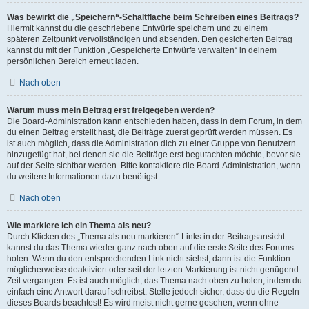
Was bewirkt die „Speichern“-Schaltfläche beim Schreiben eines Beitrags?
Hiermit kannst du die geschriebene Entwürfe speichern und zu einem
späteren Zeitpunkt vervollständigen und absenden. Den gesicherten Beitrag
kannst du mit der Funktion „Gespeicherte Entwürfe verwalten“ in deinem
persönlichen Bereich erneut laden.
Nach oben
Warum muss mein Beitrag erst freigegeben werden?
Die Board-Administration kann entschieden haben, dass in dem Forum, in dem
du einen Beitrag erstellt hast, die Beiträge zuerst geprüft werden müssen. Es
ist auch möglich, dass die Administration dich zu einer Gruppe von Benutzern
hinzugefügt hat, bei denen sie die Beiträge erst begutachten möchte, bevor sie
auf der Seite sichtbar werden. Bitte kontaktiere die Board-Administration, wenn
du weitere Informationen dazu benötigst.
Nach oben
Wie markiere ich ein Thema als neu?
Durch Klicken des „Thema als neu markieren“-Links in der Beitragsansicht
kannst du das Thema wieder ganz nach oben auf die erste Seite des Forums
holen. Wenn du den entsprechenden Link nicht siehst, dann ist die Funktion
möglicherweise deaktiviert oder seit der letzten Markierung ist nicht genügend
Zeit vergangen. Es ist auch möglich, das Thema nach oben zu holen, indem du
einfach eine Antwort darauf schreibst. Stelle jedoch sicher, dass du die Regeln
dieses Boards beachtest! Es wird meist nicht gerne gesehen, wenn ohne