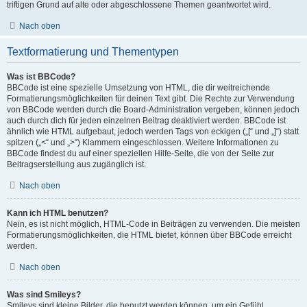
triftigen Grund auf alte oder abgeschlossene Themen geantwortet wird.
Nach oben
Textformatierung und Thementypen
Was ist BBCode?
BBCode ist eine spezielle Umsetzung von HTML, die dir weitreichende
Formatierungsmöglichkeiten für deinen Text gibt. Die Rechte zur Verwendung
von BBCode werden durch die Board-Administration vergeben, können jedoch
auch durch dich für jeden einzelnen Beitrag deaktiviert werden. BBCode ist
ähnlich wie HTML aufgebaut, jedoch werden Tags von eckigen („[“ und „]“) statt
spitzen („<“ und „>“) Klammern eingeschlossen. Weitere Informationen zu
BBCode findest du auf einer speziellen Hilfe-Seite, die von der Seite zur
Beitragserstellung aus zugänglich ist.
Nach oben
Kann ich HTML benutzen?
Nein, es ist nicht möglich, HTML-Code in Beiträgen zu verwenden. Die meisten
Formatierungsmöglichkeiten, die HTML bietet, können über BBCode erreicht
werden.
Nach oben
Was sind Smileys?
Smileys sind kleine Bilder, die benutzt werden können, um ein Gefühl