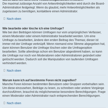
Die maximal zulässige Anzahl von Antwortmöglichkeiten wird durch die Board-
Administration festgelegt. Wenn du glaubst, mehr Antwortmöglichkeiten als
zugelassen zu benötigen, kontaktiere einen Administrator.
Nach oben
Wie bearbeite oder lösche ich eine Umfrage?
Wie bei den Beiträgen können Umfragen nur vom ursprünglichen Verfasser,
einem Moderator oder einem Administrator bearbeitet werden. Um eine
Umfrage zu bearbeiten, ändere den ersten Beitrag des Themas; dieser ist
immer mit der Umfrage verknüpft. Wenn niemand eine Stimme abgegeben hat,
dann können Benutzer die Umfrage löschen oder die Umfrageoption
bearbeiten. Sollte allerdings schon ein Benutzer abgestimmt haben, so kann
die Umfrage nur noch von Moderatoren oder Administratoren geändert oder
gelöscht werden. Dadurch soll die Manipulation von laufenden Umfragen
verhindert werden.
Nach oben
Warum kann ich auf bestimmte Foren nicht zugreifen?
Manche Foren können bestimmten Benutzern oder Gruppen vorbehalten sein.
Um diese einzusehen, Beiträge zu lesen, zu schreiben oder andere Vorgänge
durchzuführen, brauchst du möglicherweise besondere Berechtigungen. Frage
einen Moderator oder Administrator nach entsprechenden Berechtigungen.
Nach oben