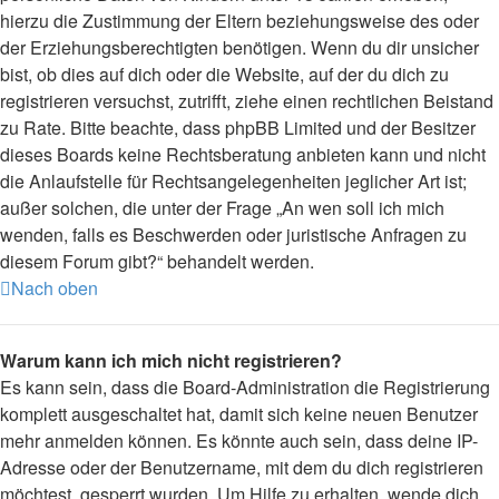
hierzu die Zustimmung der Eltern beziehungsweise des oder
der Erziehungsberechtigten benötigen. Wenn du dir unsicher
bist, ob dies auf dich oder die Website, auf der du dich zu
registrieren versuchst, zutrifft, ziehe einen rechtlichen Beistand
zu Rate. Bitte beachte, dass phpBB Limited und der Besitzer
dieses Boards keine Rechtsberatung anbieten kann und nicht
die Anlaufstelle für Rechtsangelegenheiten jeglicher Art ist;
außer solchen, die unter der Frage „An wen soll ich mich
wenden, falls es Beschwerden oder juristische Anfragen zu
diesem Forum gibt?“ behandelt werden.
Nach oben
Warum kann ich mich nicht registrieren?
Es kann sein, dass die Board-Administration die Registrierung
komplett ausgeschaltet hat, damit sich keine neuen Benutzer
mehr anmelden können. Es könnte auch sein, dass deine IP-
Adresse oder der Benutzername, mit dem du dich registrieren
möchtest, gesperrt wurden. Um Hilfe zu erhalten, wende dich