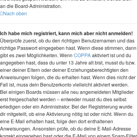
an die Board-Administration.
Nach oben
Ich habe mich registriert, kann mich aber nicht anmelden!
Überprüfe zuerst, ob du den richtigen Benutzernamen und das
richtige Passwort eingegeben hast. Wenn diese stimmen, dann
gibt es zwei Möglichkeiten. Wenn
COPPA
aktiviert ist und du
angegeben hast, dass du unter 13 Jahre alt bist, musst du bzw.
einer deiner Eltern oder deiner Erziehungsberechtigten den
Anweisungen folgen, die du erhalten hast. Wenn dies nicht der
Fall ist, muss dein Benutzerkonto vielleicht aktiviert werden.
Bei einigen Boards müssen alle neu angemeldeten Mitglieder
erst freigeschaltet werden – entweder musst du dies selbst
erledigen oder ein Administrator. Bei der Registrierung wurde
dir mitgeteilt, ob eine Aktivierung nötig ist oder nicht. Wenn du
eine E-Mail erhalten hast, folge den dort enthaltenen
Anweisungen. Ansonsten prüfe, ob du deine E-Mail-Adresse
korrekt eingegeben hast oder die E-Mail von einem Spam-Filter