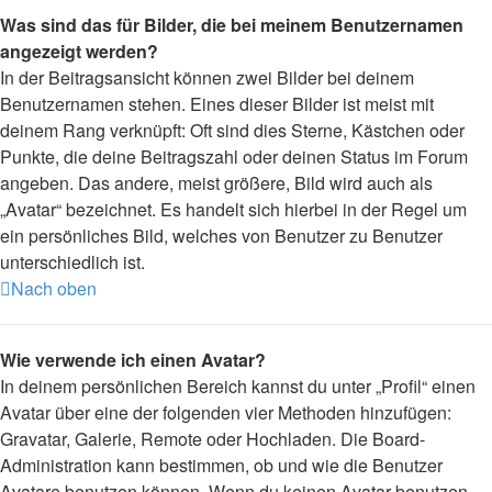
Was sind das für Bilder, die bei meinem Benutzernamen
angezeigt werden?
In der Beitragsansicht können zwei Bilder bei deinem
Benutzernamen stehen. Eines dieser Bilder ist meist mit
deinem Rang verknüpft: Oft sind dies Sterne, Kästchen oder
Punkte, die deine Beitragszahl oder deinen Status im Forum
angeben. Das andere, meist größere, Bild wird auch als
„Avatar“ bezeichnet. Es handelt sich hierbei in der Regel um
ein persönliches Bild, welches von Benutzer zu Benutzer
unterschiedlich ist.
Nach oben
Wie verwende ich einen Avatar?
In deinem persönlichen Bereich kannst du unter „Profil“ einen
Avatar über eine der folgenden vier Methoden hinzufügen:
Gravatar, Galerie, Remote oder Hochladen. Die Board-
Administration kann bestimmen, ob und wie die Benutzer
Avatare benutzen können. Wenn du keinen Avatar benutzen