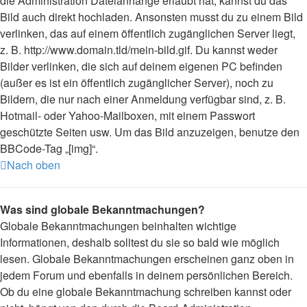
die Administration Dateianhänge erlaubt hat, kannst du das
Bild auch direkt hochladen. Ansonsten musst du zu einem Bild
verlinken, das auf einem öffentlich zugänglichen Server liegt,
z. B. http://www.domain.tld/mein-bild.gif. Du kannst weder
Bilder verlinken, die sich auf deinem eigenen PC befinden
(außer es ist ein öffentlich zugänglicher Server), noch zu
Bildern, die nur nach einer Anmeldung verfügbar sind, z. B.
Hotmail- oder Yahoo-Mailboxen, mit einem Passwort
geschützte Seiten usw. Um das Bild anzuzeigen, benutze den
BBCode-Tag „[img]“.
Nach oben
Was sind globale Bekanntmachungen?
Globale Bekanntmachungen beinhalten wichtige
Informationen, deshalb solltest du sie so bald wie möglich
lesen. Globale Bekanntmachungen erscheinen ganz oben in
jedem Forum und ebenfalls in deinem persönlichen Bereich.
Ob du eine globale Bekanntmachung schreiben kannst oder