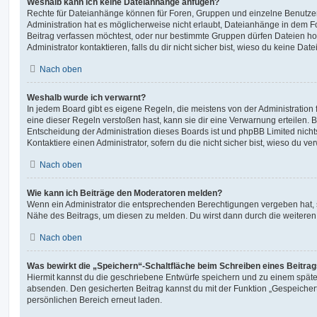
Weshalb kann ich keine Dateianhänge anfügen?
Rechte für Dateianhänge können für Foren, Gruppen und einzelne Benutze
Administration hat es möglicherweise nicht erlaubt, Dateianhänge in dem 
Beitrag verfassen möchtest, oder nur bestimmte Gruppen dürfen Dateien h
Administrator kontaktieren, falls du dir nicht sicher bist, wieso du keine D
Nach oben
Weshalb wurde ich verwarnt?
In jedem Board gibt es eigene Regeln, die meistens von der Administratio
eine dieser Regeln verstoßen hast, kann sie dir eine Verwarnung erteilen. B
Entscheidung der Administration dieses Boards ist und phpBB Limited nichts
Kontaktiere einen Administrator, sofern du die nicht sicher bist, wieso du ve
Nach oben
Wie kann ich Beiträge den Moderatoren melden?
Wenn ein Administrator die entsprechenden Berechtigungen vergeben hat, si
Nähe des Beitrags, um diesen zu melden. Du wirst dann durch die weiteren S
Nach oben
Was bewirkt die „Speichern“-Schaltfläche beim Schreiben eines Beitra
Hiermit kannst du die geschriebene Entwürfe speichern und zu einem späte
absenden. Den gesicherten Beitrag kannst du mit der Funktion „Gespeicher
persönlichen Bereich erneut laden.