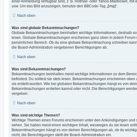
einer Anmeldung verfügbar sind, z. B. Hotmail- oder Yahoo-Mailboxen, mit
usw. Um das Bild anzuzeigen, benutze den BBCode-Tag „[img]“.
Nach oben
Was sind globale Bekanntmachungen?
Globale Bekanntmachungen beinhalten wichtige Informationen, deshalb soll
lesen. Globale Bekanntmachungen erscheinen ganz oben in jedem Forum u
persönlichen Bereich. Ob du eine globale Bekanntmachung schreiben kanns
die Board-Administration vergebenen Berechtigungen ab.
Nach oben
Was sind Bekanntmachungen?
Bekanntmachungen beinhalten meist wichtige Informationen zu dem Bereic
befindest. Du solltest sie stets lesen. Bekanntmachungen erscheinen oben 
sie erstellt wurden. Wie bei globalen Bekanntmachungen hängt es von dei
Bekanntmachungen erstellen kannst oder nicht. Die Berechtigungen werden
vergeben.
Nach oben
Was sind wichtige Themen?
Wichtige Themen eines Forums erscheinen unter den Ankündigungen und sin
sehen. Sie haben meist einen wichtigen Inhalt, weswegen du sie lesen sollt
Bekanntmachungen hängt es von deinen Berechtigungen ab, ob du wichtig
nicht; die Berechtigungen stellt die Board-Administration ein.