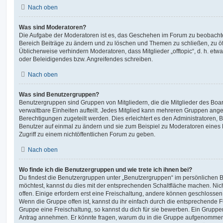
Nach oben
Was sind Moderatoren?
Die Aufgabe der Moderatoren ist es, das Geschehen im Forum zu beobachte
Bereich Beiträge zu ändern und zu löschen und Themen zu schließen, zu öff
Üblicherweise verhindern Moderatoren, dass Mitglieder „offtopic“, d. h. e
oder Beleidigendes bzw. Angreifendes schreiben.
Nach oben
Was sind Benutzergruppen?
Benutzergruppen sind Gruppen von Mitgliedern, die die Mitglieder des Board
verwaltbare Einheiten aufteilt. Jedes Mitglied kann mehreren Gruppen an
Berechtigungen zugeteilt werden. Dies erleichtert es den Administratoren,
Benutzer auf einmal zu ändern und sie zum Beispiel zu Moderatoren eines
Zugriff zu einem nichtöffentlichen Forum zu geben.
Nach oben
Wo finde ich die Benutzergruppen und wie trete ich ihnen bei?
Du findest die Benutzergruppen unter „Benutzergruppen“ im persönlichen B
möchtest, kannst du dies mit der entsprechenden Schaltfläche machen. Nic
offen. Einige erfordern erst eine Freischaltung, andere können geschlossen 
Wenn die Gruppe offen ist, kannst du ihr einfach durch die entsprechende Fu
Gruppe eine Freischaltung, so kannst du dich für sie bewerben. Ein Gruppe
Antrag annehmen. Er könnte fragen, warum du in die Gruppe aufgenommen 