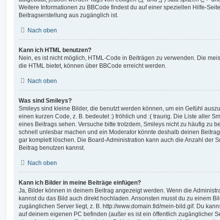
Weitere Informationen zu BBCode findest du auf einer speziellen Hilfe-Seite
Beitragserstellung aus zugänglich ist.
Nach oben
Kann ich HTML benutzen?
Nein, es ist nicht möglich, HTML-Code in Beiträgen zu verwenden. Die mei
die HTML bietet, können über BBCode erreicht werden.
Nach oben
Was sind Smileys?
Smileys sind kleine Bilder, die benutzt werden können, um ein Gefühl auszu
einen kurzen Code, z. B. bedeutet :) fröhlich und :( traurig. Die Liste aller
eines Beitrags sehen. Versuche bitte trotzdem, Smileys nicht zu häufig zu 
schnell unlesbar machen und ein Moderator könnte deshalb deinen Beitrag
gar komplett löschen. Die Board-Administration kann auch die Anzahl der S
Beitrag benutzen kannst.
Nach oben
Kann ich Bilder in meine Beiträge einfügen?
Ja, Bilder können in deinem Beitrag angezeigt werden. Wenn die Administra
kannst du das Bild auch direkt hochladen. Ansonsten musst du zu einem Bild
zugänglichen Server liegt, z. B. http://www.domain.tld/mein-bild.gif. Du kann
auf deinem eigenen PC befinden (außer es ist ein öffentlich zugänglicher Se