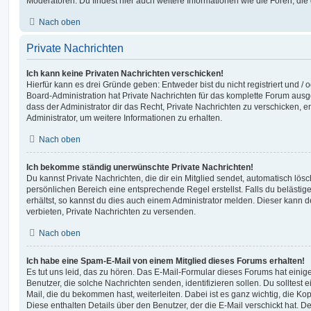
Moderatoren. Du findest hier auch weitere Informationen wie die Foren, di
Nach oben
Private Nachrichten
Ich kann keine Privaten Nachrichten verschicken!
Hierfür kann es drei Gründe geben: Entweder bist du nicht registriert und / 
Board-Administration hat Private Nachrichten für das komplette Forum ausg
dass der Administrator dir das Recht, Private Nachrichten zu verschicken, e
Administrator, um weitere Informationen zu erhalten.
Nach oben
Ich bekomme ständig unerwünschte Private Nachrichten!
Du kannst Private Nachrichten, die dir ein Mitglied sendet, automatisch lö
persönlichen Bereich eine entsprechende Regel erstellst. Falls du beläst
erhältst, so kannst du dies auch einem Administrator melden. Dieser kann 
verbieten, Private Nachrichten zu versenden.
Nach oben
Ich habe eine Spam-E-Mail von einem Mitglied dieses Forums erhalten!
Es tut uns leid, das zu hören. Das E-Mail-Formular dieses Forums hat einig
Benutzer, die solche Nachrichten senden, identifizieren sollen. Du solltest 
Mail, die du bekommen hast, weiterleiten. Dabei ist es ganz wichtig, die Ko
Diese enthalten Details über den Benutzer, der die E-Mail verschickt hat. D