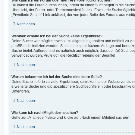
Wie kann ich ein Forum oder mehrere Foren durchsuchen?
Du kannst die Foren durchsuchen, indem du einen Suchbegriff in die Suchbo
Übersicht, der Foren- oder Themenansicht findest. Erweiterte Suchmöglichk
„Erweiterte Suche“-Link anklickst, der von jeder Seite des Forums aus verfüg
Nach oben
Weshalb erhalte ich bei der Suche keine Ergebnisse?
Deine Suche war möglicherweise zu allgemein gehalten und enthielt zu vie
phpBB nicht indiziert werden. Stelle eine spezifischere Anfrage und benutze 
Suche bietet. Außerdem ist es natürlich auch möglich, dass dein(e) Suchbeg
verwendet wurden. Prüfe ggf. die Rechtschreibung der Begriffe!
Nach oben
Warum bekomme ich bei der Suche eine leere Seite?
Deine Suche lieferte zu viele Ergebnisse, somit konnte der Webserver sie ni
erweiterte Suche und gib spezifischere Suchbegriffe ein oder beschränke 
Unterforen.
Nach oben
Wie kann ich nach Mitgliedern suchen?
Gehe zur „Mitglieder“-Seite und klicke auf „Nach einem Mitglied suchen“.
Nach oben