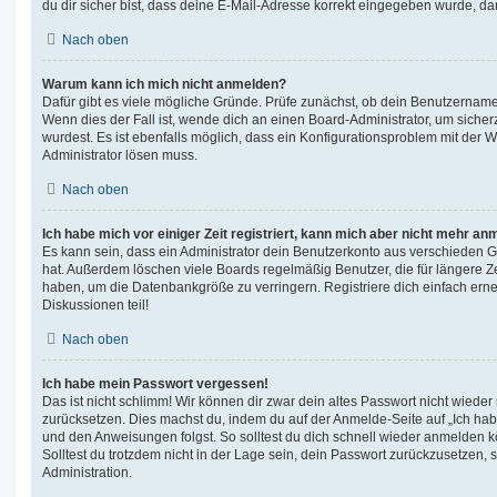
du dir sicher bist, dass deine E-Mail-Adresse korrekt eingegeben wurde, dan
Nach oben
Warum kann ich mich nicht anmelden?
Dafür gibt es viele mögliche Gründe. Prüfe zunächst, ob dein Benutzername 
Wenn dies der Fall ist, wende dich an einen Board-Administrator, um sicher
wurdest. Es ist ebenfalls möglich, dass ein Konfigurationsproblem mit der W
Administrator lösen muss.
Nach oben
Ich habe mich vor einiger Zeit registriert, kann mich aber nicht mehr an
Es kann sein, dass ein Administrator dein Benutzerkonto aus verschieden G
hat. Außerdem löschen viele Boards regelmäßig Benutzer, die für längere Z
haben, um die Datenbankgröße zu verringern. Registriere dich einfach ern
Diskussionen teil!
Nach oben
Ich habe mein Passwort vergessen!
Das ist nicht schlimm! Wir können dir zwar dein altes Passwort nicht wieder 
zurücksetzen. Dies machst du, indem du auf der Anmelde-Seite auf „Ich hab
und den Anweisungen folgst. So solltest du dich schnell wieder anmelden 
Solltest du trotzdem nicht in der Lage sein, dein Passwort zurückzusetzen,
Administration.