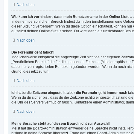
Nach oben
Wie kann ich verhindern, dass mein Benutzername in der Online-Liste a
In deinem persönlichen Bereich findest du in den Einstellungen eine Opti
dieser Sitzung verbergen“. Wenn du diese Option einschaltest, können nur
du selbst deinen Online-Status sehen. Du wirst dann als unsichtbarer Besuc
Nach oben
Die Forenuhr geht falsch!
Möglicherweise entspricht die angezeigte Zeit nicht deiner eigenen Zeitzone.
„Persönlichen Bereich“ die für dich passende Zeitzone (Mitteleuropäische Zei
dabei nur von registrierten Benutzern geändert werden. Wenn du noch nicht reg
Grund, dies jetzt zu tun.
Nach oben
Ich habe die Zeitzone eingestellt, aber die Forenuhr geht immer noch fal
Wenn du dir sicher bist, dass du die Zeitzone richtig eingestellt hast und die 
die Uhr des Servers vermutlich falsch. Kontaktiere einen Administrator, da
Nach oben
Meine Sprache steht auf diesem Board nicht zur Auswahl!
Meist hat die Board-Administration entweder deine Sprache nicht installier
bislang in deine Sprache übersetzt. Frage ggf. einen Board-Administrator, 