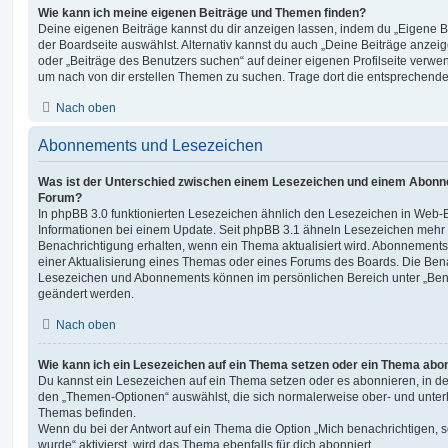
Wie kann ich meine eigenen Beiträge und Themen finden?
Deine eigenen Beiträge kannst du dir anzeigen lassen, indem du „Eigene Be
der Boardseite auswählst. Alternativ kannst du auch „Deine Beiträge anzei
oder „Beiträge des Benutzers suchen“ auf deiner eigenen Profilseite verwe
um nach von dir erstellen Themen zu suchen. Trage dort die entsprechend
Nach oben
Abonnements und Lesezeichen
Was ist der Unterschied zwischen einem Lesezeichen und einem Abonn
Forum?
In phpBB 3.0 funktionierten Lesezeichen ähnlich den Lesezeichen in Web-
Informationen bei einem Update. Seit phpBB 3.1 ähneln Lesezeichen mehr
Benachrichtigung erhalten, wenn ein Thema aktualisiert wird. Abonnements
einer Aktualisierung eines Themas oder eines Forums des Boards. Die Ben
Lesezeichen und Abonnements können im persönlichen Bereich unter „Bena
geändert werden.
Nach oben
Wie kann ich ein Lesezeichen auf ein Thema setzen oder ein Thema abo
Du kannst ein Lesezeichen auf ein Thema setzen oder es abonnieren, in d
den „Themen-Optionen“ auswählst, die sich normalerweise ober- und unter
Themas befinden.
Wenn du bei der Antwort auf ein Thema die Option „Mich benachrichtigen, 
wurde“ aktivierst, wird das Thema ebenfalls für dich abonniert.