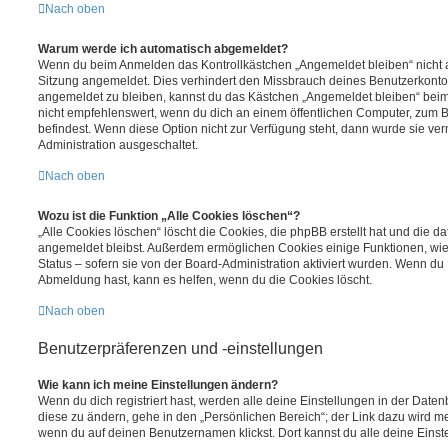
Nach oben
Warum werde ich automatisch abgemeldet?
Wenn du beim Anmelden das Kontrollkästchen „Angemeldet bleiben“ nicht au
Sitzung angemeldet. Dies verhindert den Missbrauch deines Benutzerkonto
angemeldet zu bleiben, kannst du das Kästchen „Angemeldet bleiben“ bei
nicht empfehlenswert, wenn du dich an einem öffentlichen Computer, zum Be
befindest. Wenn diese Option nicht zur Verfügung steht, dann wurde sie ver
Administration ausgeschaltet.
Nach oben
Wozu ist die Funktion „Alle Cookies löschen“?
„Alle Cookies löschen“ löscht die Cookies, die phpBB erstellt hat und die d
angemeldet bleibst. Außerdem ermöglichen Cookies einige Funktionen, wie
Status – sofern sie von der Board-Administration aktiviert wurden. Wenn du
Abmeldung hast, kann es helfen, wenn du die Cookies löscht.
Nach oben
Benutzerpräferenzen und -einstellungen
Wie kann ich meine Einstellungen ändern?
Wenn du dich registriert hast, werden alle deine Einstellungen in der Dat
diese zu ändern, gehe in den „Persönlichen Bereich“; der Link dazu wird me
wenn du auf deinen Benutzernamen klickst. Dort kannst du alle deine Einst