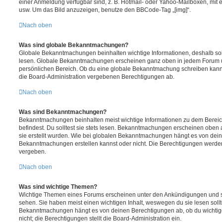
einer Anmeldung verfügbar sind, z. B. Hotmail- oder Yahoo-Mailboxen, mit
usw. Um das Bild anzuzeigen, benutze den BBCode-Tag „[img]“.
Nach oben
Was sind globale Bekanntmachungen?
Globale Bekanntmachungen beinhalten wichtige Informationen, deshalb soll
lesen. Globale Bekanntmachungen erscheinen ganz oben in jedem Forum u
persönlichen Bereich. Ob du eine globale Bekanntmachung schreiben kanns
die Board-Administration vergebenen Berechtigungen ab.
Nach oben
Was sind Bekanntmachungen?
Bekanntmachungen beinhalten meist wichtige Informationen zu dem Bereic
befindest. Du solltest sie stets lesen. Bekanntmachungen erscheinen oben 
sie erstellt wurden. Wie bei globalen Bekanntmachungen hängt es von dei
Bekanntmachungen erstellen kannst oder nicht. Die Berechtigungen werden
vergeben.
Nach oben
Was sind wichtige Themen?
Wichtige Themen eines Forums erscheinen unter den Ankündigungen und sin
sehen. Sie haben meist einen wichtigen Inhalt, weswegen du sie lesen sollt
Bekanntmachungen hängt es von deinen Berechtigungen ab, ob du wichtig
nicht; die Berechtigungen stellt die Board-Administration ein.