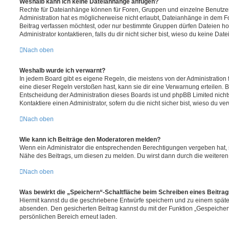
Weshalb kann ich keine Dateianhänge anfügen?
Rechte für Dateianhänge können für Foren, Gruppen und einzelne Benutze
Administration hat es möglicherweise nicht erlaubt, Dateianhänge in dem 
Beitrag verfassen möchtest, oder nur bestimmte Gruppen dürfen Dateien h
Administrator kontaktieren, falls du dir nicht sicher bist, wieso du keine D
Nach oben
Weshalb wurde ich verwarnt?
In jedem Board gibt es eigene Regeln, die meistens von der Administratio
eine dieser Regeln verstoßen hast, kann sie dir eine Verwarnung erteilen. B
Entscheidung der Administration dieses Boards ist und phpBB Limited nichts
Kontaktiere einen Administrator, sofern du die nicht sicher bist, wieso du ve
Nach oben
Wie kann ich Beiträge den Moderatoren melden?
Wenn ein Administrator die entsprechenden Berechtigungen vergeben hat, si
Nähe des Beitrags, um diesen zu melden. Du wirst dann durch die weiteren S
Nach oben
Was bewirkt die „Speichern“-Schaltfläche beim Schreiben eines Beitra
Hiermit kannst du die geschriebene Entwürfe speichern und zu einem späte
absenden. Den gesicherten Beitrag kannst du mit der Funktion „Gespeicher
persönlichen Bereich erneut laden.