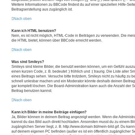
Weitere Informationen zu BBCode findest du auf einer speziellen Hilfe-Seite
Beitragserstellung aus zugänglich ist.
Nach oben
Kann ich HTML benutzen?
Nein, es ist nicht möglich, HTML-Code in Beiträgen zu verwenden. Die mei
die HTML bietet, können über BBCode erreicht werden.
Nach oben
Was sind Smileys?
Smileys sind kleine Bilder, die benutzt werden können, um ein Gefühl auszu
einen kurzen Code, z. B. bedeutet :) fröhlich und :( traurig. Die Liste aller
eines Beitrags sehen. Versuche bitte trotzdem, Smileys nicht zu häufig zu 
schnell unlesbar machen und ein Moderator könnte deshalb deinen Beitrag
gar komplett löschen. Die Board-Administration kann auch die Anzahl der S
Beitrag benutzen kannst.
Nach oben
Kann ich Bilder in meine Beiträge einfügen?
Ja, Bilder können in deinem Beitrag angezeigt werden. Wenn die Administra
kannst du das Bild auch direkt hochladen. Ansonsten musst du zu einem Bild
zugänglichen Server liegt, z. B. http://www.domain.tld/mein-bild.gif. Du kann
auf deinem eigenen PC befinden (außer es ist ein öffentlich zugänglicher Se