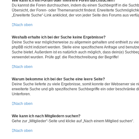
Wie kann ich ein Forum oder mehrere Foren durchsuchen?
Du kannst die Foren durchsuchen, indem du einen Suchbegriff in die Suchbo
Übersicht, der Foren- oder Themenansicht findest. Erweiterte Suchmöglichk
„Erweiterte Suche“-Link anklickst, der von jeder Seite des Forums aus verfüg
Nach oben
Weshalb erhalte ich bei der Suche keine Ergebnisse?
Deine Suche war möglicherweise zu allgemein gehalten und enthielt zu vie
phpBB nicht indiziert werden. Stelle eine spezifischere Anfrage und benutze 
Suche bietet. Außerdem ist es natürlich auch möglich, dass dein(e) Suchbeg
verwendet wurden. Prüfe ggf. die Rechtschreibung der Begriffe!
Nach oben
Warum bekomme ich bei der Suche eine leere Seite?
Deine Suche lieferte zu viele Ergebnisse, somit konnte der Webserver sie ni
erweiterte Suche und gib spezifischere Suchbegriffe ein oder beschränke 
Unterforen.
Nach oben
Wie kann ich nach Mitgliedern suchen?
Gehe zur „Mitglieder“-Seite und klicke auf „Nach einem Mitglied suchen“.
Nach oben