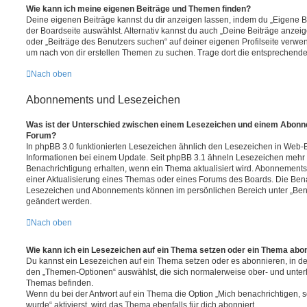
Wie kann ich meine eigenen Beiträge und Themen finden?
Deine eigenen Beiträge kannst du dir anzeigen lassen, indem du „Eigene Be
der Boardseite auswählst. Alternativ kannst du auch „Deine Beiträge anzei
oder „Beiträge des Benutzers suchen“ auf deiner eigenen Profilseite verwe
um nach von dir erstellen Themen zu suchen. Trage dort die entsprechend
Nach oben
Abonnements und Lesezeichen
Was ist der Unterschied zwischen einem Lesezeichen und einem Abonn
Forum?
In phpBB 3.0 funktionierten Lesezeichen ähnlich den Lesezeichen in Web-
Informationen bei einem Update. Seit phpBB 3.1 ähneln Lesezeichen mehr
Benachrichtigung erhalten, wenn ein Thema aktualisiert wird. Abonnements
einer Aktualisierung eines Themas oder eines Forums des Boards. Die Ben
Lesezeichen und Abonnements können im persönlichen Bereich unter „Bena
geändert werden.
Nach oben
Wie kann ich ein Lesezeichen auf ein Thema setzen oder ein Thema abo
Du kannst ein Lesezeichen auf ein Thema setzen oder es abonnieren, in d
den „Themen-Optionen“ auswählst, die sich normalerweise ober- und unter
Themas befinden.
Wenn du bei der Antwort auf ein Thema die Option „Mich benachrichtigen, 
wurde“ aktivierst, wird das Thema ebenfalls für dich abonniert.