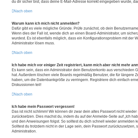
du dir sicher bist, dass deine E-Mail-Adresse korrekt eingegeben wurde, dan
Nach oben
Warum kann ich mich nicht anmelden?
Dafür gibt es viele mögliche Gründe. Prüfe zunächst, ob dein Benutzername 
Wenn dies der Fall ist, wende dich an einen Board-Administrator, um sicher
wurdest. Es ist ebenfalls möglich, dass ein Konfigurationsproblem mit der W
Administrator lösen muss.
Nach oben
Ich habe mich vor einiger Zeit registriert, kann mich aber nicht mehr an
Es kann sein, dass ein Administrator dein Benutzerkonto aus verschieden G
hat. Außerdem löschen viele Boards regelmäßig Benutzer, die für längere Z
haben, um die Datenbankgröße zu verringern. Registriere dich einfach ern
Diskussionen teil!
Nach oben
Ich habe mein Passwort vergessen!
Das ist nicht schlimm! Wir können dir zwar dein altes Passwort nicht wieder 
zurücksetzen. Dies machst du, indem du auf der Anmelde-Seite auf „Ich hab
und den Anweisungen folgst. So solltest du dich schnell wieder anmelden 
Solltest du trotzdem nicht in der Lage sein, dein Passwort zurückzusetzen,
Administration.