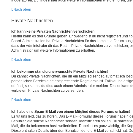
Moderatoren. Du findest hier auch weitere Informationen wie die Foren, di
Nach oben
Private Nachrichten
Ich kann keine Privaten Nachrichten verschicken!
Hierfür kann es drei Gründe geben: Entweder bist du nicht registriert und / 
Board-Administration hat Private Nachrichten für das komplette Forum ausg
dass der Administrator dir das Recht, Private Nachrichten zu verschicken, e
Administrator, um weitere Informationen zu erhalten.
Nach oben
Ich bekomme ständig unerwünschte Private Nachrichten!
Du kannst Private Nachrichten, die dir ein Mitglied sendet, automatisch lö
persönlichen Bereich eine entsprechende Regel erstellst. Falls du beläst
erhältst, so kannst du dies auch einem Administrator melden. Dieser kann 
verbieten, Private Nachrichten zu versenden.
Nach oben
Ich habe eine Spam-E-Mail von einem Mitglied dieses Forums erhalten!
Es tut uns leid, das zu hören. Das E-Mail-Formular dieses Forums hat einig
Benutzer, die solche Nachrichten senden, identifizieren sollen. Du solltest 
Mail, die du bekommen hast, weiterleiten. Dabei ist es ganz wichtig, die Ko
Diese enthalten Details über den Benutzer, der die E-Mail verschickt hat. D