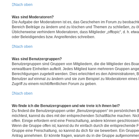
Nach oben
Was sind Moderatoren?
Die Aufgabe der Moderatoren ist es, das Geschehen im Forum zu beobachte
Bereich Beiträge zu ändern und zu löschen und Themen zu schließen, zu öff
Üblicherweise verhindern Moderatoren, dass Mitglieder „offtopic“, d. h. e
oder Beleidigendes bzw. Angreifendes schreiben.
Nach oben
Was sind Benutzergruppen?
Benutzergruppen sind Gruppen von Mitgliedern, die die Mitglieder des Board
verwaltbare Einheiten aufteilt. Jedes Mitglied kann mehreren Gruppen an
Berechtigungen zugeteilt werden. Dies erleichtert es den Administratoren,
Benutzer auf einmal zu ändern und sie zum Beispiel zu Moderatoren eines
Zugriff zu einem nichtöffentlichen Forum zu geben.
Nach oben
Wo finde ich die Benutzergruppen und wie trete ich ihnen bei?
Du findest die Benutzergruppen unter „Benutzergruppen“ im persönlichen B
möchtest, kannst du dies mit der entsprechenden Schaltfläche machen. Nic
offen. Einige erfordern erst eine Freischaltung, andere können geschlossen 
Wenn die Gruppe offen ist, kannst du ihr einfach durch die entsprechende Fu
Gruppe eine Freischaltung, so kannst du dich für sie bewerben. Ein Gruppe
Antrag annehmen. Er könnte fragen, warum du in die Gruppe aufgenommen 