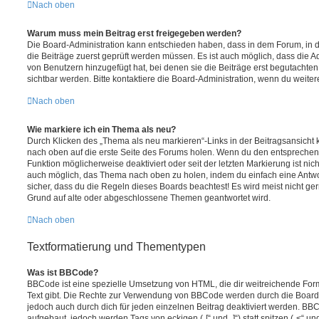
Nach oben
Warum muss mein Beitrag erst freigegeben werden?
Die Board-Administration kann entschieden haben, dass in dem Forum, in de
die Beiträge zuerst geprüft werden müssen. Es ist auch möglich, dass die A
von Benutzern hinzugefügt hat, bei denen sie die Beiträge erst begutachten
sichtbar werden. Bitte kontaktiere die Board-Administration, wenn du weiter
Nach oben
Wie markiere ich ein Thema als neu?
Durch Klicken des „Thema als neu markieren“-Links in der Beitragsansich
nach oben auf die erste Seite des Forums holen. Wenn du den entsprechende
Funktion möglicherweise deaktiviert oder seit der letzten Markierung ist nic
auch möglich, das Thema nach oben zu holen, indem du einfach eine Antwort
sicher, dass du die Regeln dieses Boards beachtest! Es wird meist nicht ge
Grund auf alte oder abgeschlossene Themen geantwortet wird.
Nach oben
Textformatierung und Thementypen
Was ist BBCode?
BBCode ist eine spezielle Umsetzung von HTML, die dir weitreichende For
Text gibt. Die Rechte zur Verwendung von BBCode werden durch die Board
jedoch auch durch dich für jeden einzelnen Beitrag deaktiviert werden. BB
aufgebaut, jedoch werden Tags von eckigen („[“ und „]“) statt spitzen („<“ 