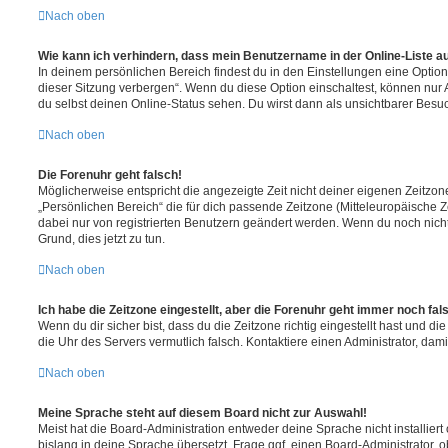
Nach oben
Wie kann ich verhindern, dass mein Benutzername in der Online-Liste a
In deinem persönlichen Bereich findest du in den Einstellungen eine Opti
dieser Sitzung verbergen“. Wenn du diese Option einschaltest, können nur
du selbst deinen Online-Status sehen. Du wirst dann als unsichtbarer Besuc
Nach oben
Die Forenuhr geht falsch!
Möglicherweise entspricht die angezeigte Zeit nicht deiner eigenen Zeitzone.
„Persönlichen Bereich“ die für dich passende Zeitzone (Mitteleuropäische Zei
dabei nur von registrierten Benutzern geändert werden. Wenn du noch nicht reg
Grund, dies jetzt zu tun.
Nach oben
Ich habe die Zeitzone eingestellt, aber die Forenuhr geht immer noch fal
Wenn du dir sicher bist, dass du die Zeitzone richtig eingestellt hast und die 
die Uhr des Servers vermutlich falsch. Kontaktiere einen Administrator, da
Nach oben
Meine Sprache steht auf diesem Board nicht zur Auswahl!
Meist hat die Board-Administration entweder deine Sprache nicht installier
bislang in deine Sprache übersetzt. Frage ggf. einen Board-Administrator, 