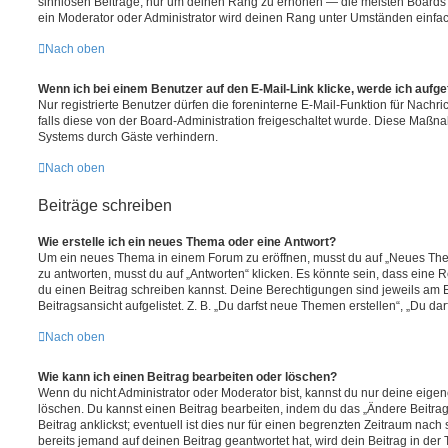
sinnlosen Beiträge, nur um deinen Rang zu erhöhen — die meisten Boards 
ein Moderator oder Administrator wird deinen Rang unter Umständen einfa
Nach oben
Wenn ich bei einem Benutzer auf den E-Mail-Link klicke, werde ich aufg
Nur registrierte Benutzer dürfen die foreninterne E-Mail-Funktion für Nachr
falls diese von der Board-Administration freigeschaltet wurde. Diese Maßn
Systems durch Gäste verhindern.
Nach oben
Beiträge schreiben
Wie erstelle ich ein neues Thema oder eine Antwort?
Um ein neues Thema in einem Forum zu eröffnen, musst du auf „Neues Them
zu antworten, musst du auf „Antworten“ klicken. Es könnte sein, dass eine Reg
du einen Beitrag schreiben kannst. Deine Berechtigungen sind jeweils am 
Beitragsansicht aufgelistet. Z. B. „Du darfst neue Themen erstellen“, „Du da
Nach oben
Wie kann ich einen Beitrag bearbeiten oder löschen?
Wenn du nicht Administrator oder Moderator bist, kannst du nur deine eige
löschen. Du kannst einen Beitrag bearbeiten, indem du das „Ändere Beitr
Beitrag anklickst; eventuell ist dies nur für einen begrenzten Zeitraum nac
bereits jemand auf deinen Beitrag geantwortet hat, wird dein Beitrag in der