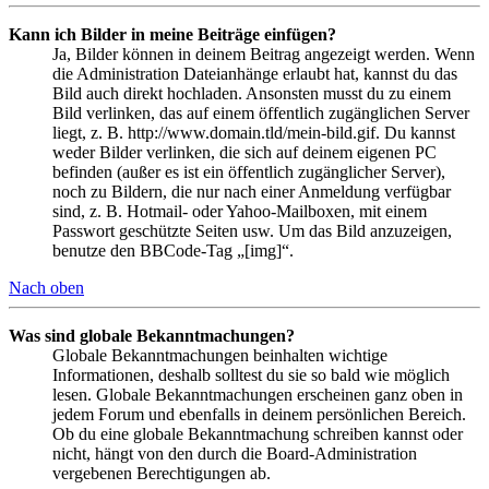
Kann ich Bilder in meine Beiträge einfügen?
Ja, Bilder können in deinem Beitrag angezeigt werden. Wenn
die Administration Dateianhänge erlaubt hat, kannst du das
Bild auch direkt hochladen. Ansonsten musst du zu einem
Bild verlinken, das auf einem öffentlich zugänglichen Server
liegt, z. B. http://www.domain.tld/mein-bild.gif. Du kannst
weder Bilder verlinken, die sich auf deinem eigenen PC
befinden (außer es ist ein öffentlich zugänglicher Server),
noch zu Bildern, die nur nach einer Anmeldung verfügbar
sind, z. B. Hotmail- oder Yahoo-Mailboxen, mit einem
Passwort geschützte Seiten usw. Um das Bild anzuzeigen,
benutze den BBCode-Tag „[img]“.
Nach oben
Was sind globale Bekanntmachungen?
Globale Bekanntmachungen beinhalten wichtige
Informationen, deshalb solltest du sie so bald wie möglich
lesen. Globale Bekanntmachungen erscheinen ganz oben in
jedem Forum und ebenfalls in deinem persönlichen Bereich.
Ob du eine globale Bekanntmachung schreiben kannst oder
nicht, hängt von den durch die Board-Administration
vergebenen Berechtigungen ab.