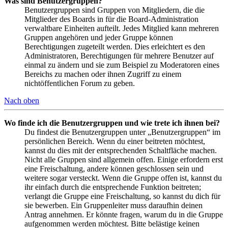
Was sind Benutzergruppen?
Benutzergruppen sind Gruppen von Mitgliedern, die die
Mitglieder des Boards in für die Board-Administration
verwaltbare Einheiten aufteilt. Jedes Mitglied kann mehreren
Gruppen angehören und jeder Gruppe können
Berechtigungen zugeteilt werden. Dies erleichtert es den
Administratoren, Berechtigungen für mehrere Benutzer auf
einmal zu ändern und sie zum Beispiel zu Moderatoren eines
Bereichs zu machen oder ihnen Zugriff zu einem
nichtöffentlichen Forum zu geben.
Nach oben
Wo finde ich die Benutzergruppen und wie trete ich ihnen bei?
Du findest die Benutzergruppen unter „Benutzergruppen“ im
persönlichen Bereich. Wenn du einer beitreten möchtest,
kannst du dies mit der entsprechenden Schaltfläche machen.
Nicht alle Gruppen sind allgemein offen. Einige erfordern erst
eine Freischaltung, andere können geschlossen sein und
weitere sogar versteckt. Wenn die Gruppe offen ist, kannst du
ihr einfach durch die entsprechende Funktion beitreten;
verlangt die Gruppe eine Freischaltung, so kannst du dich für
sie bewerben. Ein Gruppenleiter muss daraufhin deinen
Antrag annehmen. Er könnte fragen, warum du in die Gruppe
aufgenommen werden möchtest. Bitte belästige keinen