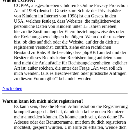
Was ist COPPA?
COPPA, ausgeschrieben Children’s Online Privacy Protection
Act of 1998 (deutsch: Gesetz zum Schutz der Privatsphäre
von Kindern im Internet von 1998) ist ein Gesetz in den
USA, welches festlegt, dass Websites, die möglicherweise
persönliche Daten von Kindern unter 13 Jahren erheben,
hierzu die Zustimmung der Eltern beziehungsweise des oder
der Erziehungsberechtigten benötigen. Wenn du dir unsicher
bist, ob dies auf dich oder die Website, auf der du dich zu
registrieren versuchst, zutrifft, ziehe einen rechtlichen
Beistand zu Rate. Bitte beachte, dass phpBB Limited und der
Besitzer dieses Boards keine Rechtsberatung anbieten kann
und nicht die Anlaufstelle für Rechtsangelegenheiten jeglicher
Art ist; außer solchen, die unter der Frage „An wen soll ich
mich wenden, falls es Beschwerden oder juristische Anfragen
zu diesem Forum gibt?“ behandelt werden.
Nach oben
Warum kann ich mich nicht registrieren?
Es kann sein, dass die Board-Administration die Registrierung
komplett ausgeschaltet hat, damit sich keine neuen Benutzer
mehr anmelden können. Es könnte auch sein, dass deine IP-
Adresse oder der Benutzername, mit dem du dich registrieren
möchtest, gesperrt wurden. Um Hilfe zu erhalten, wende dich