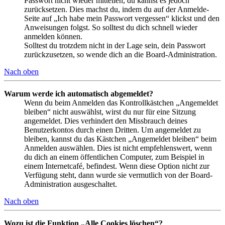
Passwort nicht wieder mitteilen, du kannst es jedoch
zurücksetzen. Dies machst du, indem du auf der Anmelde-
Seite auf „Ich habe mein Passwort vergessen“ klickst und den
Anweisungen folgst. So solltest du dich schnell wieder
anmelden können.
Solltest du trotzdem nicht in der Lage sein, dein Passwort
zurückzusetzen, so wende dich an die Board-Administration.
Nach oben
Warum werde ich automatisch abgemeldet?
Wenn du beim Anmelden das Kontrollkästchen „Angemeldet
bleiben“ nicht auswählst, wirst du nur für eine Sitzung
angemeldet. Dies verhindert den Missbrauch deines
Benutzerkontos durch einen Dritten. Um angemeldet zu
bleiben, kannst du das Kästchen „Angemeldet bleiben“ beim
Anmelden auswählen. Dies ist nicht empfehlenswert, wenn
du dich an einem öffentlichen Computer, zum Beispiel in
einem Internetcafé, befindest. Wenn diese Option nicht zur
Verfügung steht, dann wurde sie vermutlich von der Board-
Administration ausgeschaltet.
Nach oben
Wozu ist die Funktion „Alle Cookies löschen“?