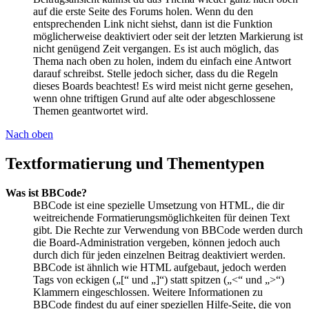
auf die erste Seite des Forums holen. Wenn du den
entsprechenden Link nicht siehst, dann ist die Funktion
möglicherweise deaktiviert oder seit der letzten Markierung ist
nicht genügend Zeit vergangen. Es ist auch möglich, das
Thema nach oben zu holen, indem du einfach eine Antwort
darauf schreibst. Stelle jedoch sicher, dass du die Regeln
dieses Boards beachtest! Es wird meist nicht gerne gesehen,
wenn ohne triftigen Grund auf alte oder abgeschlossene
Themen geantwortet wird.
Nach oben
Textformatierung und Thementypen
Was ist BBCode?
BBCode ist eine spezielle Umsetzung von HTML, die dir
weitreichende Formatierungsmöglichkeiten für deinen Text
gibt. Die Rechte zur Verwendung von BBCode werden durch
die Board-Administration vergeben, können jedoch auch
durch dich für jeden einzelnen Beitrag deaktiviert werden.
BBCode ist ähnlich wie HTML aufgebaut, jedoch werden
Tags von eckigen („[“ und „]“) statt spitzen („<“ und „>“)
Klammern eingeschlossen. Weitere Informationen zu
BBCode findest du auf einer speziellen Hilfe-Seite, die von