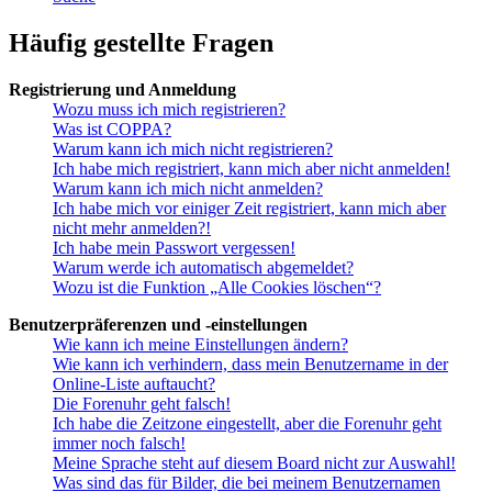
Häufig gestellte Fragen
Registrierung und Anmeldung
Wozu muss ich mich registrieren?
Was ist COPPA?
Warum kann ich mich nicht registrieren?
Ich habe mich registriert, kann mich aber nicht anmelden!
Warum kann ich mich nicht anmelden?
Ich habe mich vor einiger Zeit registriert, kann mich aber
nicht mehr anmelden?!
Ich habe mein Passwort vergessen!
Warum werde ich automatisch abgemeldet?
Wozu ist die Funktion „Alle Cookies löschen“?
Benutzerpräferenzen und -einstellungen
Wie kann ich meine Einstellungen ändern?
Wie kann ich verhindern, dass mein Benutzername in der
Online-Liste auftaucht?
Die Forenuhr geht falsch!
Ich habe die Zeitzone eingestellt, aber die Forenuhr geht
immer noch falsch!
Meine Sprache steht auf diesem Board nicht zur Auswahl!
Was sind das für Bilder, die bei meinem Benutzernamen