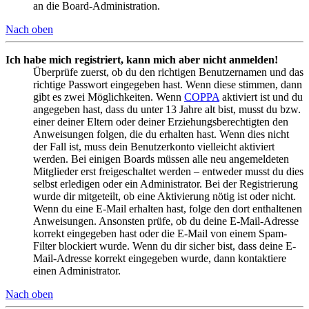
an die Board-Administration.
Nach oben
Ich habe mich registriert, kann mich aber nicht anmelden!
Überprüfe zuerst, ob du den richtigen Benutzernamen und das
richtige Passwort eingegeben hast. Wenn diese stimmen, dann
gibt es zwei Möglichkeiten. Wenn
COPPA
aktiviert ist und du
angegeben hast, dass du unter 13 Jahre alt bist, musst du bzw.
einer deiner Eltern oder deiner Erziehungsberechtigten den
Anweisungen folgen, die du erhalten hast. Wenn dies nicht
der Fall ist, muss dein Benutzerkonto vielleicht aktiviert
werden. Bei einigen Boards müssen alle neu angemeldeten
Mitglieder erst freigeschaltet werden – entweder musst du dies
selbst erledigen oder ein Administrator. Bei der Registrierung
wurde dir mitgeteilt, ob eine Aktivierung nötig ist oder nicht.
Wenn du eine E-Mail erhalten hast, folge den dort enthaltenen
Anweisungen. Ansonsten prüfe, ob du deine E-Mail-Adresse
korrekt eingegeben hast oder die E-Mail von einem Spam-
Filter blockiert wurde. Wenn du dir sicher bist, dass deine E-
Mail-Adresse korrekt eingegeben wurde, dann kontaktiere
einen Administrator.
Nach oben