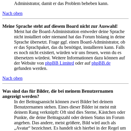
Administrator, damit er das Problem beheben kann.
Nach oben
Meine Sprache steht auf diesem Board nicht zur Auswahl!
Meist hat die Board-Administration entweder deine Sprache
nicht installiert oder niemand hat das Forum bislang in deine
Sprache übersetzt. Frage ggf. einen Board-Administrator, ob
er das Sprachpaket, das du benötigst, installieren kann. Falls
es noch nicht existiert, würden wir uns freuen, wenn du es
übersetzen würdest. Weitere Informationen dazu können auf
der Website von
phpBB Limited
oder auf
phpBB.de
gefunden werden.
Nach oben
Was sind das für Bilder, die bei meinem Benutzernamen
angezeigt werden?
In der Beitragsansicht können zwei Bilder bei deinem
Benutzernamen stehen. Eines dieser Bilder ist meist mit
deinem Rang verknüpft: Oft sind dies Sterne, Kästchen oder
Punkte, die deine Beitragszahl oder deinen Status im Forum
angeben. Das andere, meist größere, Bild wird auch als
„Avatar“ bezeichnet. Es handelt sich hierbei in der Regel um