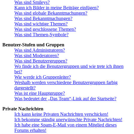
Was sind Smileys?
Kann ich Bilder in meine Beiträge einfügen?
Was sind globale Bekanntmachungen?
Was sind Bekanntmachungen?
Was sind wichtige Themen?
Was sind geschlossene Themen?
Was sind Themen-Symbole?
Benutzer-Stufen und Gruppen
Was sind Administratoren?
Was sind Moderatoren?
Was sind Benutzergruppen?
Wo finde ich die Benutzergruppen und wie trete ich ihnen
bei?
Wie werde ich Gruppenleiter?
Weshalb werden verschiedene Benutzergruppen farbig
dargestellt?
Was ist eine Hauptgruppe?
Was bedeutet der „Das Team“-Link auf der Startseite?
Private Nachrichten
Ich kann keine Privaten Nachrichten verschicken!
Ich bekomme ständig unerwünschte Private Nachrichten!
Ich habe eine Spam-E-Mail von einem Mitglied dieses
Forums erhalten!