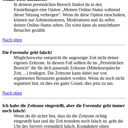
In deinem persönlichen Bereich findest du in den
Einstellungen eine Option „Meinen Online-Status während
dieser Sitzung verbergen“. Wenn du diese Option einschaltest,
können nur Administratoren, Moderatoren und du selbst
deinen Online-Status sehen. Du wirst dann als unsichtbarer
Besucher gezählt.
Nach oben
Die Forenuhr geht falsch!
Möglicherweise entspricht die angezeigte Zeit nicht deiner
eigenen Zeitzone. In diesem Fall solltest du im „Persönlichen
Bereich“ die für dich passende Zeitzone (Mitteleuropäische
Zeit, ...) festlegen. Die Zeitzone kann dabei nur von
registrierten Benutzern geändert werden. Wenn du noch nicht
registriert bist, ist dies ein guter Grund, dies jetzt zu tun.
Nach oben
Ich habe die Zeitzone eingestellt, aber die Forenuhr geht immer
noch falsch!
Wenn du dir sicher bist, dass du die Zeitzone richtig
eingestellt hast und die Zeit trotzdem noch falsch ist, geht die
Uhr des Servers vermutlich falsch. Kontaktiere einen