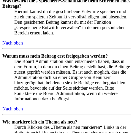
Was bewirkt die „Speichern“-Schaltfläche beim Schreiben eines
Beitrags?
Hiermit kannst du die geschriebene Entwürfe speichern und
zu einem späteren Zeitpunkt vervollständigen und absenden.
Den gesicherten Beitrag kannst du mit der Funktion
„Gespeicherte Entwürfe verwalten“ in deinem persönlichen
Bereich erneut laden.
Nach oben
Warum muss mein Beitrag erst freigegeben werden?
Die Board-Administration kann entschieden haben, dass in
dem Forum, in dem du einen Beitrag erstellt hast, die Beiträge
zuerst geprüft werden müssen. Es ist auch möglich, dass die
Administration dich zu einer Gruppe von Benutzern
hinzugefügt hat, bei denen sie die Beiträge erst begutachten
möchte, bevor sie auf der Seite sichtbar werden. Bitte
kontaktiere die Board-Administration, wenn du weitere
Informationen dazu benötigst.
Nach oben
Wie markiere ich ein Thema als neu?
Durch Klicken des „Thema als neu markieren“-Links in der
Beitragsansicht kannst du das Thema wieder ganz nach oben