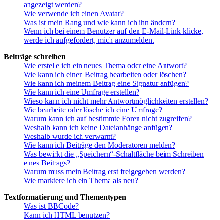
angezeigt werden?
Wie verwende ich einen Avatar?
Was ist mein Rang und wie kann ich ihn ändern?
Wenn ich bei einem Benutzer auf den E-Mail-Link klicke,
werde ich aufgefordert, mich anzumelden.
Beiträge schreiben
Wie erstelle ich ein neues Thema oder eine Antwort?
Wie kann ich einen Beitrag bearbeiten oder löschen?
Wie kann ich meinem Beitrag eine Signatur anfügen?
Wie kann ich eine Umfrage erstellen?
Wieso kann ich nicht mehr Antwortmöglichkeiten erstellen?
Wie bearbeite oder lösche ich eine Umfrage?
Warum kann ich auf bestimmte Foren nicht zugreifen?
Weshalb kann ich keine Dateianhänge anfügen?
Weshalb wurde ich verwarnt?
Wie kann ich Beiträge den Moderatoren melden?
Was bewirkt die „Speichern“-Schaltfläche beim Schreiben
eines Beitrags?
Warum muss mein Beitrag erst freigegeben werden?
Wie markiere ich ein Thema als neu?
Textformatierung und Thementypen
Was ist BBCode?
Kann ich HTML benutzen?