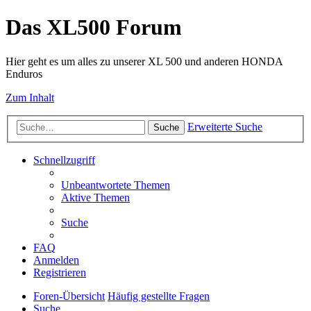
Das XL500 Forum
Hier geht es um alles zu unserer XL 500 und anderen HONDA
Enduros
Zum Inhalt
Erweiterte Suche
Suche
Schnellzugriff
Unbeantwortete Themen
Aktive Themen
Suche
FAQ
Anmelden
Registrieren
Foren-Übersicht
Häufig gestellte Fragen
Suche