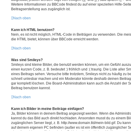
Weitere Informationen zu BBCode findest du auf einer speziellen Hilfe-Seite
Beitragserstellung aus zugänglich ist.
Nach oben
Kann ich HTML benutzen?
Nein, es ist nicht möglich, HTML-Code in Beiträgen zu verwenden. Die mei
die HTML bietet, können über BBCode erreicht werden.
Nach oben
Was sind Smileys?
Smileys sind kleine Bilder, die benutzt werden können, um ein Gefühl auszu
einen kurzen Code, z. B. bedeutet :) fröhlich und :( traurig. Die Liste aller
eines Beitrags sehen. Versuche bitte trotzdem, Smileys nicht zu häufig zu 
schnell unlesbar machen und ein Moderator könnte deshalb deinen Beitrag
gar komplett löschen. Die Board-Administration kann auch die Anzahl der S
Beitrag benutzen kannst.
Nach oben
Kann ich Bilder in meine Beiträge einfügen?
Ja, Bilder können in deinem Beitrag angezeigt werden. Wenn die Administra
kannst du das Bild auch direkt hochladen. Ansonsten musst du zu einem Bild
zugänglichen Server liegt, z. B. http://www.domain.tld/mein-bild.gif. Du kann
auf deinem eigenen PC befinden (außer es ist ein öffentlich zugänglicher Se