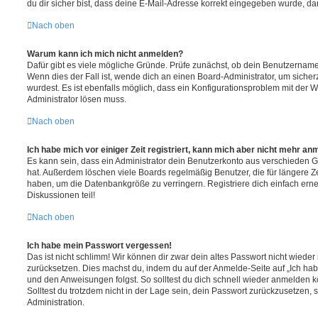
du dir sicher bist, dass deine E-Mail-Adresse korrekt eingegeben wurde, dan
Nach oben
Warum kann ich mich nicht anmelden?
Dafür gibt es viele mögliche Gründe. Prüfe zunächst, ob dein Benutzername 
Wenn dies der Fall ist, wende dich an einen Board-Administrator, um sicher
wurdest. Es ist ebenfalls möglich, dass ein Konfigurationsproblem mit der W
Administrator lösen muss.
Nach oben
Ich habe mich vor einiger Zeit registriert, kann mich aber nicht mehr an
Es kann sein, dass ein Administrator dein Benutzerkonto aus verschieden G
hat. Außerdem löschen viele Boards regelmäßig Benutzer, die für längere Z
haben, um die Datenbankgröße zu verringern. Registriere dich einfach ern
Diskussionen teil!
Nach oben
Ich habe mein Passwort vergessen!
Das ist nicht schlimm! Wir können dir zwar dein altes Passwort nicht wieder 
zurücksetzen. Dies machst du, indem du auf der Anmelde-Seite auf „Ich hab
und den Anweisungen folgst. So solltest du dich schnell wieder anmelden 
Solltest du trotzdem nicht in der Lage sein, dein Passwort zurückzusetzen,
Administration.