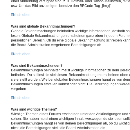
einer Anmeldung verfügbar sind, z. B. Hotmail- oder Yahoo-Mailboxen, mit
usw. Um das Bild anzuzeigen, benutze den BBCode-Tag „[img]“.
Nach oben
Was sind globale Bekanntmachungen?
Globale Bekanntmachungen beinhalten wichtige Informationen, deshalb soll
lesen. Globale Bekanntmachungen erscheinen ganz oben in jedem Forum u
persönlichen Bereich. Ob du eine globale Bekanntmachung schreiben kanns
die Board-Administration vergebenen Berechtigungen ab.
Nach oben
Was sind Bekanntmachungen?
Bekanntmachungen beinhalten meist wichtige Informationen zu dem Bereic
befindest. Du solltest sie stets lesen. Bekanntmachungen erscheinen oben 
sie erstellt wurden. Wie bei globalen Bekanntmachungen hängt es von dei
Bekanntmachungen erstellen kannst oder nicht. Die Berechtigungen werden
vergeben.
Nach oben
Was sind wichtige Themen?
Wichtige Themen eines Forums erscheinen unter den Ankündigungen und sin
sehen. Sie haben meist einen wichtigen Inhalt, weswegen du sie lesen sollt
Bekanntmachungen hängt es von deinen Berechtigungen ab, ob du wichtig
nicht; die Berechtigungen stellt die Board-Administration ein.