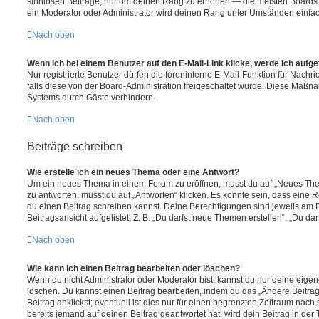
sinnlosen Beiträge, nur um deinen Rang zu erhöhen — die meisten Boards 
ein Moderator oder Administrator wird deinen Rang unter Umständen einfa
Nach oben
Wenn ich bei einem Benutzer auf den E-Mail-Link klicke, werde ich aufg
Nur registrierte Benutzer dürfen die foreninterne E-Mail-Funktion für Nachr
falls diese von der Board-Administration freigeschaltet wurde. Diese Maßn
Systems durch Gäste verhindern.
Nach oben
Beiträge schreiben
Wie erstelle ich ein neues Thema oder eine Antwort?
Um ein neues Thema in einem Forum zu eröffnen, musst du auf „Neues Them
zu antworten, musst du auf „Antworten“ klicken. Es könnte sein, dass eine Reg
du einen Beitrag schreiben kannst. Deine Berechtigungen sind jeweils am 
Beitragsansicht aufgelistet. Z. B. „Du darfst neue Themen erstellen“, „Du da
Nach oben
Wie kann ich einen Beitrag bearbeiten oder löschen?
Wenn du nicht Administrator oder Moderator bist, kannst du nur deine eige
löschen. Du kannst einen Beitrag bearbeiten, indem du das „Ändere Beitr
Beitrag anklickst; eventuell ist dies nur für einen begrenzten Zeitraum nac
bereits jemand auf deinen Beitrag geantwortet hat, wird dein Beitrag in der