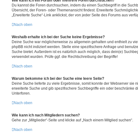
Wie kann ich ein Forum oder mehrere Foren durchsuchen?
Du kannst die Foren durchsuchen, indem du einen Suchbegriff in die Suchbo
Übersicht, der Foren- oder Themenansicht findest. Erweiterte Suchmöglichk
„Erweiterte Suche“-Link anklickst, der von jeder Seite des Forums aus verfüg
Nach oben
Weshalb erhalte ich bei der Suche keine Ergebnisse?
Deine Suche war möglicherweise zu allgemein gehalten und enthielt zu vie
phpBB nicht indiziert werden. Stelle eine spezifischere Anfrage und benutze 
Suche bietet. Außerdem ist es natürlich auch möglich, dass dein(e) Suchbeg
verwendet wurden. Prüfe ggf. die Rechtschreibung der Begriffe!
Nach oben
Warum bekomme ich bei der Suche eine leere Seite?
Deine Suche lieferte zu viele Ergebnisse, somit konnte der Webserver sie ni
erweiterte Suche und gib spezifischere Suchbegriffe ein oder beschränke 
Unterforen.
Nach oben
Wie kann ich nach Mitgliedern suchen?
Gehe zur „Mitglieder“-Seite und klicke auf „Nach einem Mitglied suchen“.
Nach oben