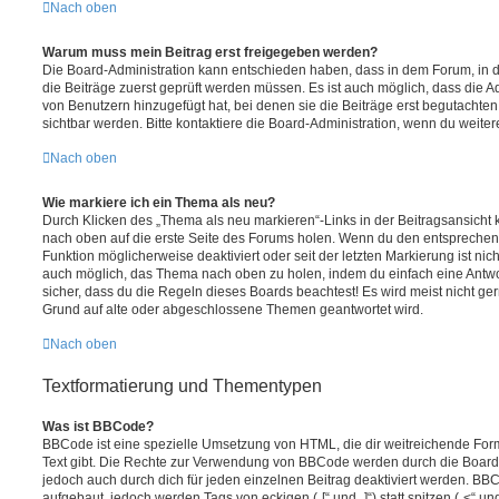
Nach oben
Warum muss mein Beitrag erst freigegeben werden?
Die Board-Administration kann entschieden haben, dass in dem Forum, in de
die Beiträge zuerst geprüft werden müssen. Es ist auch möglich, dass die A
von Benutzern hinzugefügt hat, bei denen sie die Beiträge erst begutachten
sichtbar werden. Bitte kontaktiere die Board-Administration, wenn du weiter
Nach oben
Wie markiere ich ein Thema als neu?
Durch Klicken des „Thema als neu markieren“-Links in der Beitragsansich
nach oben auf die erste Seite des Forums holen. Wenn du den entsprechende
Funktion möglicherweise deaktiviert oder seit der letzten Markierung ist nic
auch möglich, das Thema nach oben zu holen, indem du einfach eine Antwort
sicher, dass du die Regeln dieses Boards beachtest! Es wird meist nicht ge
Grund auf alte oder abgeschlossene Themen geantwortet wird.
Nach oben
Textformatierung und Thementypen
Was ist BBCode?
BBCode ist eine spezielle Umsetzung von HTML, die dir weitreichende For
Text gibt. Die Rechte zur Verwendung von BBCode werden durch die Board
jedoch auch durch dich für jeden einzelnen Beitrag deaktiviert werden. BB
aufgebaut, jedoch werden Tags von eckigen („[“ und „]“) statt spitzen („<“ 