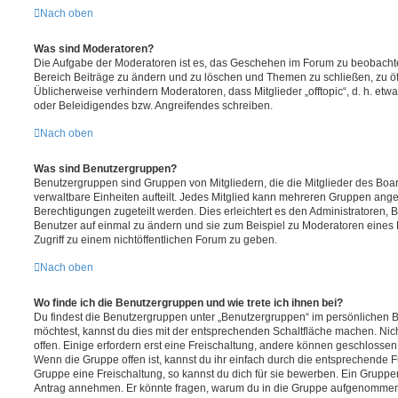
Nach oben
Was sind Moderatoren?
Die Aufgabe der Moderatoren ist es, das Geschehen im Forum zu beobachte
Bereich Beiträge zu ändern und zu löschen und Themen zu schließen, zu öff
Üblicherweise verhindern Moderatoren, dass Mitglieder „offtopic“, d. h. e
oder Beleidigendes bzw. Angreifendes schreiben.
Nach oben
Was sind Benutzergruppen?
Benutzergruppen sind Gruppen von Mitgliedern, die die Mitglieder des Board
verwaltbare Einheiten aufteilt. Jedes Mitglied kann mehreren Gruppen an
Berechtigungen zugeteilt werden. Dies erleichtert es den Administratoren,
Benutzer auf einmal zu ändern und sie zum Beispiel zu Moderatoren eines
Zugriff zu einem nichtöffentlichen Forum zu geben.
Nach oben
Wo finde ich die Benutzergruppen und wie trete ich ihnen bei?
Du findest die Benutzergruppen unter „Benutzergruppen“ im persönlichen B
möchtest, kannst du dies mit der entsprechenden Schaltfläche machen. Nic
offen. Einige erfordern erst eine Freischaltung, andere können geschlossen 
Wenn die Gruppe offen ist, kannst du ihr einfach durch die entsprechende Fu
Gruppe eine Freischaltung, so kannst du dich für sie bewerben. Ein Gruppe
Antrag annehmen. Er könnte fragen, warum du in die Gruppe aufgenommen 