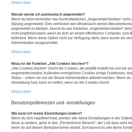
Nach oben
Warum werde ich automatisch abgemeldet?
Wenn du beim Anmelden das Kontrollkästchen „Angemeldet bleiben“ nicht au
Sitzung angemeldet. Dies verhindert den Missbrauch deines Benutzerkonto
angemeldet zu bleiben, kannst du das Kästchen „Angemeldet bleiben“ bei
nicht empfehlenswert, wenn du dich an einem öffentlichen Computer, zum Be
befindest. Wenn diese Option nicht zur Verfügung steht, dann wurde sie ver
Administration ausgeschaltet.
Nach oben
Wozu ist die Funktion „Alle Cookies löschen“?
„Alle Cookies löschen“ löscht die Cookies, die phpBB erstellt hat und die d
angemeldet bleibst. Außerdem ermöglichen Cookies einige Funktionen, wie
Status – sofern sie von der Board-Administration aktiviert wurden. Wenn du
Abmeldung hast, kann es helfen, wenn du die Cookies löscht.
Nach oben
Benutzerpräferenzen und -einstellungen
Wie kann ich meine Einstellungen ändern?
Wenn du dich registriert hast, werden alle deine Einstellungen in der Dat
diese zu ändern, gehe in den „Persönlichen Bereich“; der Link dazu wird me
wenn du auf deinen Benutzernamen klickst. Dort kannst du alle deine Einst