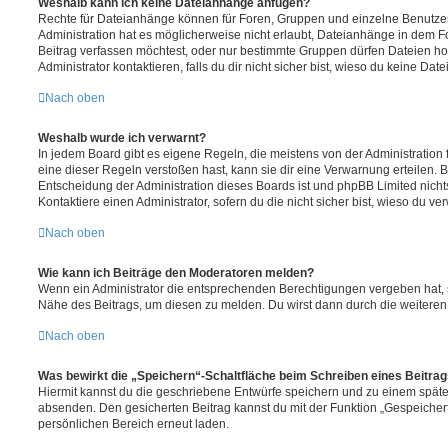
Weshalb kann ich keine Dateianhänge anfügen?
Rechte für Dateianhänge können für Foren, Gruppen und einzelne Benutze
Administration hat es möglicherweise nicht erlaubt, Dateianhänge in dem 
Beitrag verfassen möchtest, oder nur bestimmte Gruppen dürfen Dateien h
Administrator kontaktieren, falls du dir nicht sicher bist, wieso du keine D
Nach oben
Weshalb wurde ich verwarnt?
In jedem Board gibt es eigene Regeln, die meistens von der Administratio
eine dieser Regeln verstoßen hast, kann sie dir eine Verwarnung erteilen. B
Entscheidung der Administration dieses Boards ist und phpBB Limited nichts
Kontaktiere einen Administrator, sofern du die nicht sicher bist, wieso du ve
Nach oben
Wie kann ich Beiträge den Moderatoren melden?
Wenn ein Administrator die entsprechenden Berechtigungen vergeben hat, si
Nähe des Beitrags, um diesen zu melden. Du wirst dann durch die weiteren S
Nach oben
Was bewirkt die „Speichern“-Schaltfläche beim Schreiben eines Beitra
Hiermit kannst du die geschriebene Entwürfe speichern und zu einem späte
absenden. Den gesicherten Beitrag kannst du mit der Funktion „Gespeicher
persönlichen Bereich erneut laden.