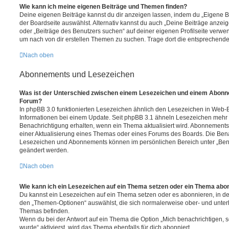
Wie kann ich meine eigenen Beiträge und Themen finden?
Deine eigenen Beiträge kannst du dir anzeigen lassen, indem du „Eigene Be
der Boardseite auswählst. Alternativ kannst du auch „Deine Beiträge anzei
oder „Beiträge des Benutzers suchen“ auf deiner eigenen Profilseite verwe
um nach von dir erstellen Themen zu suchen. Trage dort die entsprechend
Nach oben
Abonnements und Lesezeichen
Was ist der Unterschied zwischen einem Lesezeichen und einem Abonn
Forum?
In phpBB 3.0 funktionierten Lesezeichen ähnlich den Lesezeichen in Web-
Informationen bei einem Update. Seit phpBB 3.1 ähneln Lesezeichen mehr
Benachrichtigung erhalten, wenn ein Thema aktualisiert wird. Abonnements
einer Aktualisierung eines Themas oder eines Forums des Boards. Die Ben
Lesezeichen und Abonnements können im persönlichen Bereich unter „Bena
geändert werden.
Nach oben
Wie kann ich ein Lesezeichen auf ein Thema setzen oder ein Thema abo
Du kannst ein Lesezeichen auf ein Thema setzen oder es abonnieren, in d
den „Themen-Optionen“ auswählst, die sich normalerweise ober- und unter
Themas befinden.
Wenn du bei der Antwort auf ein Thema die Option „Mich benachrichtigen, 
wurde“ aktivierst, wird das Thema ebenfalls für dich abonniert.