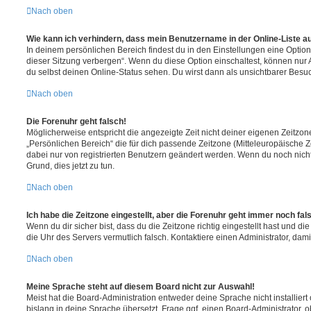
Nach oben
Wie kann ich verhindern, dass mein Benutzername in der Online-Liste a
In deinem persönlichen Bereich findest du in den Einstellungen eine Opti
dieser Sitzung verbergen“. Wenn du diese Option einschaltest, können nur
du selbst deinen Online-Status sehen. Du wirst dann als unsichtbarer Besuc
Nach oben
Die Forenuhr geht falsch!
Möglicherweise entspricht die angezeigte Zeit nicht deiner eigenen Zeitzone.
„Persönlichen Bereich“ die für dich passende Zeitzone (Mitteleuropäische Zei
dabei nur von registrierten Benutzern geändert werden. Wenn du noch nicht reg
Grund, dies jetzt zu tun.
Nach oben
Ich habe die Zeitzone eingestellt, aber die Forenuhr geht immer noch fal
Wenn du dir sicher bist, dass du die Zeitzone richtig eingestellt hast und die 
die Uhr des Servers vermutlich falsch. Kontaktiere einen Administrator, da
Nach oben
Meine Sprache steht auf diesem Board nicht zur Auswahl!
Meist hat die Board-Administration entweder deine Sprache nicht installier
bislang in deine Sprache übersetzt. Frage ggf. einen Board-Administrator, 