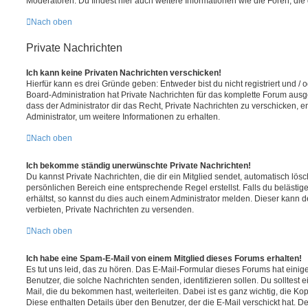
Moderatoren. Du findest hier auch weitere Informationen wie die Foren, di
Nach oben
Private Nachrichten
Ich kann keine Privaten Nachrichten verschicken!
Hierfür kann es drei Gründe geben: Entweder bist du nicht registriert und / 
Board-Administration hat Private Nachrichten für das komplette Forum ausg
dass der Administrator dir das Recht, Private Nachrichten zu verschicken, e
Administrator, um weitere Informationen zu erhalten.
Nach oben
Ich bekomme ständig unerwünschte Private Nachrichten!
Du kannst Private Nachrichten, die dir ein Mitglied sendet, automatisch lö
persönlichen Bereich eine entsprechende Regel erstellst. Falls du beläst
erhältst, so kannst du dies auch einem Administrator melden. Dieser kann 
verbieten, Private Nachrichten zu versenden.
Nach oben
Ich habe eine Spam-E-Mail von einem Mitglied dieses Forums erhalten!
Es tut uns leid, das zu hören. Das E-Mail-Formular dieses Forums hat einig
Benutzer, die solche Nachrichten senden, identifizieren sollen. Du solltest 
Mail, die du bekommen hast, weiterleiten. Dabei ist es ganz wichtig, die Ko
Diese enthalten Details über den Benutzer, der die E-Mail verschickt hat. D