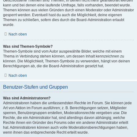
Geschlossene Themen sind Themen, in denen nicht mehr geantwortet werden
kann und bei denen eine laufende Umfrage, falls vorhanden, beendet wurde.
Themen können aus vielen Gründen durch einen Moderator oder Administrator
gesperrt werden. Eventuell hast du auch die Möglichkeit, deine eigenen
Themen zu schließen, sofern dies durch die Board-Administration erlaubt
wurde.
Nach oben
Was sind Themen-Symbole?
Themen-Symbole sind vom Autor ausgewählte Bilder, welche mit einem
Thema in Verbindung stehen können, um dessen Inhalt kennzeichnen zu
können. Die Möglichkeit, Themen-Symbole zu verwenden, hängt von deinen
Berechtigungen ab, die die Board-Administration gesetzt hat.
Nach oben
Benutzer-Stufen und Gruppen
Was sind Administratoren?
Administratoren haben die umfassendsten Rechte im Forum. Sie können jede
Art von Aktion im Forum ausführen; z. B. Berechtigungen setzen, Mitglieder
sperren, Benutzergruppen erstellen, Moderationsrechte vergeben usw. Die
Rechte, die ein Administrator hat, sind allerdings davon abhängig, welche
Rechte ihnen ein Gründer des Forums oder ein anderer Administrator erteilt
hat. Administratoren können auch volle Moderationsberechtigungen haben,
wenn ihnen das entsprechende Recht erteilt wurde.