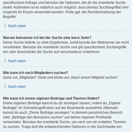
spezifischere Anfrage und benutze die Optionen, die dir die erweiterte Suche
bietet. Außerdem ist es natürlich auch möglich, dass dein(e) Suchbegriff(e) hier
nirgends im Forum verwendet wurden. Prüfe ggf. die Rechtschreibung der
Begriffe!
Nach oben
Warum bekomme ich bei der Suche eine leere Seite?
Deine Suche lieferte zu viele Ergebnisse, somit konnte der Webserver sie nicht
verarbeiten. Benutze die erweiterte Suche und gib spezifischere Suchbegriffe
ein oder beschränke die Suche auf verschiedene Unterforen.
Nach oben
Wie kann ich nach Mitgliedern suchen?
Gehe zur „Mitglieder“-Seite und klicke auf „Nach einem Mitglied suchen“.
Nach oben
Wie kann ich meine eigenen Beiträge und Themen finden?
Deine eigenen Beiträge kannst du dir anzeigen lassen, indem du „Eigene
Beiträge“ im Schnellzugriff oben auf der Boardseite auswählst. Alternativ
kannst du auch „Deine Beiträge anzeigen“ in deinem persönlichen Bereich
oder „Beiträge des Benutzers suchen“ auf deiner eigenen Profilseite
verwenden. Benutze die erweiterte Suche, um nach von dir erstellen Themen
zu suchen. Trage dort die entsprechenden Optionen in die Suchmaske ein.