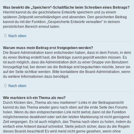
Was bewirkt die „Speichern“-Schaltfläche beim Schreiben eines Beitrags?
Hiermit kannst du die geschriebene Entwürfe speichern und zu einem
späteren Zeitpunkt vervollständigen und absenden. Den gesicherten Beitrag
kannst du mit der Funktion „Gespeicherte Entwürfe verwalten“ in deinem
persönlichen Bereich erneut laden.
Nach oben
Warum muss mein Beitrag erst freigegeben werden?
Die Board-Administration kann entschieden haben, dass in dem Forum, in dem
du einen Beitrag erstellt hast, die Beiträge zuerst geprüft werden müssen. Es
ist auch möglich, dass die Administration dich zu einer Gruppe von Benutzern
hinzugefügt hat, bei denen sie die Beiträge erst begutachten möchte, bevor sie
auf der Seite sichtbar werden. Bitte kontaktiere die Board-Administration, wenn
du weitere Informationen dazu benötigst.
Nach oben
Wie markiere ich ein Thema als neu?
Durch Klicken des „Thema als neu markieren“-Links in der Beitragsansicht
kannst du das Thema wieder ganz nach oben auf die erste Seite des Forums
holen. Wenn du den entsprechenden Link nicht siehst, dann ist die Funktion
möglicherweise deaktiviert oder seit der letzten Markierung ist nicht genügend
Zeit vergangen. Es ist auch möglich, das Thema nach oben zu holen, indem du
einfach eine Antwort darauf schreibst. Stelle jedoch sicher, dass du die Regeln
dieses Boards beachtest! Es wird meist nicht gerne gesehen, wenn ohne