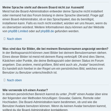
Meine Sprache steht auf diesem Board nicht zur Auswahl!
Meist hat die Board-Administration entweder deine Sprache nicht installiert
oder niemand hat das Forum bislang in deine Sprache übersetzt. Frage ggf.
einen Board-Administrator, ob er das Sprachpaket, das du benötigst,
installieren kann. Falls es noch nicht existiert, würden wir uns freuen, wenn du
es übersetzen würdest. Weitere Informationen dazu können auf der Website
von
phpBB Limited
oder auf
phpBB.de
gefunden werden.
Nach oben
Was sind das für Bilder, die bei meinem Benutzernamen angezeigt werden?
In der Beitragsansicht können zwei Bilder bei deinem Benutzernamen stehen.
Eines dieser Bilder ist meist mit deinem Rang verknüpft: Oft sind dies Sterne,
Kästchen oder Punkte, die deine Beitragszahl oder deinen Status im Forum
angeben. Das andere, meist größere, Bild wird auch als „Avatar“ bezeichnet.
Es handelt sich hierbei in der Regel um ein persönliches Bild, welches von
Benutzer zu Benutzer unterschiedlich ist.
Nach oben
Wie verwende ich einen Avatar?
In deinem persönlichen Bereich kannst du unter „Profil“ einen Avatar über eine
der folgenden vier Methoden hinzufügen: Gravatar, Galerie, Remote oder
Hochladen. Die Board-Administration kann bestimmen, ob und wie die
Benutzer Avatare benutzen können. Wenn du keinen Avatar benutzen kannst,
solltest du die Board-Administration kontaktieren.