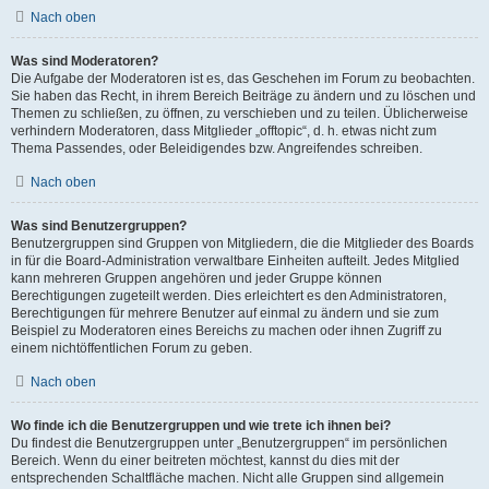
Nach oben
Was sind Moderatoren?
Die Aufgabe der Moderatoren ist es, das Geschehen im Forum zu beobachten.
Sie haben das Recht, in ihrem Bereich Beiträge zu ändern und zu löschen und
Themen zu schließen, zu öffnen, zu verschieben und zu teilen. Üblicherweise
verhindern Moderatoren, dass Mitglieder „offtopic“, d. h. etwas nicht zum
Thema Passendes, oder Beleidigendes bzw. Angreifendes schreiben.
Nach oben
Was sind Benutzergruppen?
Benutzergruppen sind Gruppen von Mitgliedern, die die Mitglieder des Boards
in für die Board-Administration verwaltbare Einheiten aufteilt. Jedes Mitglied
kann mehreren Gruppen angehören und jeder Gruppe können
Berechtigungen zugeteilt werden. Dies erleichtert es den Administratoren,
Berechtigungen für mehrere Benutzer auf einmal zu ändern und sie zum
Beispiel zu Moderatoren eines Bereichs zu machen oder ihnen Zugriff zu
einem nichtöffentlichen Forum zu geben.
Nach oben
Wo finde ich die Benutzergruppen und wie trete ich ihnen bei?
Du findest die Benutzergruppen unter „Benutzergruppen“ im persönlichen
Bereich. Wenn du einer beitreten möchtest, kannst du dies mit der
entsprechenden Schaltfläche machen. Nicht alle Gruppen sind allgemein