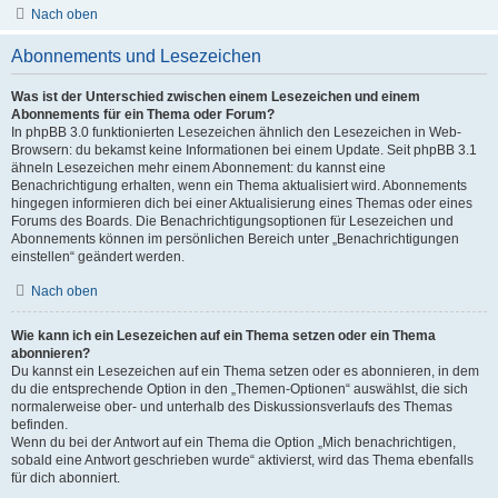
Nach oben
Abonnements und Lesezeichen
Was ist der Unterschied zwischen einem Lesezeichen und einem
Abonnements für ein Thema oder Forum?
In phpBB 3.0 funktionierten Lesezeichen ähnlich den Lesezeichen in Web-
Browsern: du bekamst keine Informationen bei einem Update. Seit phpBB 3.1
ähneln Lesezeichen mehr einem Abonnement: du kannst eine
Benachrichtigung erhalten, wenn ein Thema aktualisiert wird. Abonnements
hingegen informieren dich bei einer Aktualisierung eines Themas oder eines
Forums des Boards. Die Benachrichtigungsoptionen für Lesezeichen und
Abonnements können im persönlichen Bereich unter „Benachrichtigungen
einstellen“ geändert werden.
Nach oben
Wie kann ich ein Lesezeichen auf ein Thema setzen oder ein Thema
abonnieren?
Du kannst ein Lesezeichen auf ein Thema setzen oder es abonnieren, in dem
du die entsprechende Option in den „Themen-Optionen“ auswählst, die sich
normalerweise ober- und unterhalb des Diskussionsverlaufs des Themas
befinden.
Wenn du bei der Antwort auf ein Thema die Option „Mich benachrichtigen,
sobald eine Antwort geschrieben wurde“ aktivierst, wird das Thema ebenfalls
für dich abonniert.