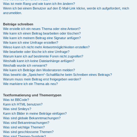
Was ist mein Rang und wie kann ich ihn ändern?
Wenn ich bei einem Benutzer auf den E-Mail-Link klicke, werde ich aufgefordert, mich
anzumelden.
Beiträge schreiben
Wie erstelle ich ein neues Thema oder eine Antwort?
Wie kann ich einen Beitrag bearbeiten oder löschen?
Wie kann ich meinem Beitrag eine Signatur anfügen?
Wie kann ich eine Umfrage erstellen?
Wieso kann ich nicht mehr Antwortmöglichkeiten erstellen?
Wie bearbeite oder lösche ich eine Umfrage?
Warum kann ich auf bestimmte Foren nicht zugreifen?
Weshalb kann ich keine Dateianhänge anfügen?
Weshalb wurde ich verwarnt?
Wie kann ich Beiträge den Moderatoren melden?
Was bewirkt die „Speichern“-Schaltfläche beim Schreiben eines Beitrags?
Warum muss mein Beitrag erst freigegeben werden?
Wie markiere ich ein Thema als neu?
Textformatierung und Thementypen
Was ist BBCode?
Kann ich HTML benutzen?
Was sind Smileys?
Kann ich Bilder in meine Beiträge einfügen?
Was sind globale Bekanntmachungen?
Was sind Bekanntmachungen?
Was sind wichtige Themen?
Was sind geschlossene Themen?
Was sind Themen-Symbole?