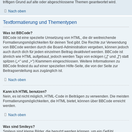
triftigen Grund auf alte oder abgeschlossene Themen geantwortet wird.
Nach oben
Textformatierung und Thementypen
Was ist BBCode?
BBCode ist eine spezielle Umsetzung von HTML, die dir weitreichende
Formatierungsmöglichkeiten für deinen Text gibt. Die Rechte zur Verwendung
von BBCode werden durch die Board-Administration vergeben, können jedoch
auch durch dich für jeden einzelnen Beitrag deaktiviert werden. BBCode ist
ähnlich wie HTML aufgebaut, jedoch werden Tags von eckigen („[“ und „]“) statt
spitzen („<“ und „>“) Klammern eingeschlossen. Weitere Informationen zu
BBCode findest du auf einer speziellen Hilfe-Seite, die von der Seite zur
Beitragserstellung aus zugänglich ist.
Nach oben
Kann ich HTML benutzen?
Nein, es ist nicht möglich, HTML-Code in Beiträgen zu verwenden. Die meisten
Formatierungsmöglichkeiten, die HTML bietet, können über BBCode erreicht
werden.
Nach oben
Was sind Smileys?
Smileys sind kleine Bilder, die benutzt werden können, um ein Gefühl