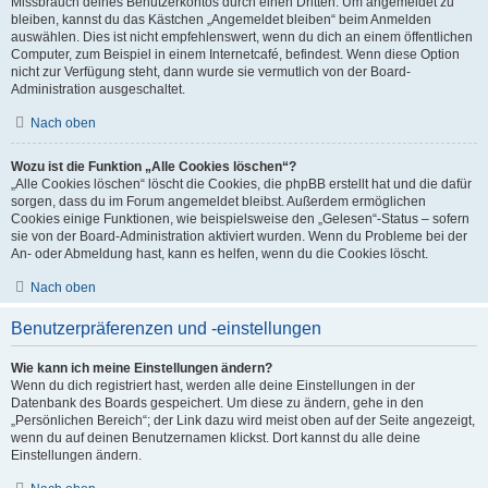
Missbrauch deines Benutzerkontos durch einen Dritten. Um angemeldet zu
bleiben, kannst du das Kästchen „Angemeldet bleiben“ beim Anmelden
auswählen. Dies ist nicht empfehlenswert, wenn du dich an einem öffentlichen
Computer, zum Beispiel in einem Internetcafé, befindest. Wenn diese Option
nicht zur Verfügung steht, dann wurde sie vermutlich von der Board-
Administration ausgeschaltet.
Nach oben
Wozu ist die Funktion „Alle Cookies löschen“?
„Alle Cookies löschen“ löscht die Cookies, die phpBB erstellt hat und die dafür
sorgen, dass du im Forum angemeldet bleibst. Außerdem ermöglichen
Cookies einige Funktionen, wie beispielsweise den „Gelesen“-Status – sofern
sie von der Board-Administration aktiviert wurden. Wenn du Probleme bei der
An- oder Abmeldung hast, kann es helfen, wenn du die Cookies löscht.
Nach oben
Benutzerpräferenzen und -einstellungen
Wie kann ich meine Einstellungen ändern?
Wenn du dich registriert hast, werden alle deine Einstellungen in der
Datenbank des Boards gespeichert. Um diese zu ändern, gehe in den
„Persönlichen Bereich“; der Link dazu wird meist oben auf der Seite angezeigt,
wenn du auf deinen Benutzernamen klickst. Dort kannst du alle deine
Einstellungen ändern.