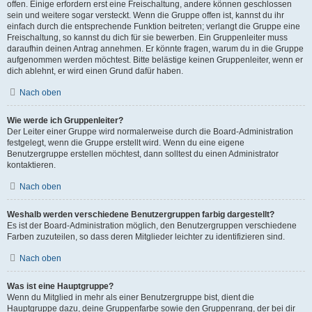
offen. Einige erfordern erst eine Freischaltung, andere können geschlossen
sein und weitere sogar versteckt. Wenn die Gruppe offen ist, kannst du ihr
einfach durch die entsprechende Funktion beitreten; verlangt die Gruppe eine
Freischaltung, so kannst du dich für sie bewerben. Ein Gruppenleiter muss
daraufhin deinen Antrag annehmen. Er könnte fragen, warum du in die Gruppe
aufgenommen werden möchtest. Bitte belästige keinen Gruppenleiter, wenn er
dich ablehnt, er wird einen Grund dafür haben.
Nach oben
Wie werde ich Gruppenleiter?
Der Leiter einer Gruppe wird normalerweise durch die Board-Administration
festgelegt, wenn die Gruppe erstellt wird. Wenn du eine eigene
Benutzergruppe erstellen möchtest, dann solltest du einen Administrator
kontaktieren.
Nach oben
Weshalb werden verschiedene Benutzergruppen farbig dargestellt?
Es ist der Board-Administration möglich, den Benutzergruppen verschiedene
Farben zuzuteilen, so dass deren Mitglieder leichter zu identifizieren sind.
Nach oben
Was ist eine Hauptgruppe?
Wenn du Mitglied in mehr als einer Benutzergruppe bist, dient die
Hauptgruppe dazu, deine Gruppenfarbe sowie den Gruppenrang, der bei dir