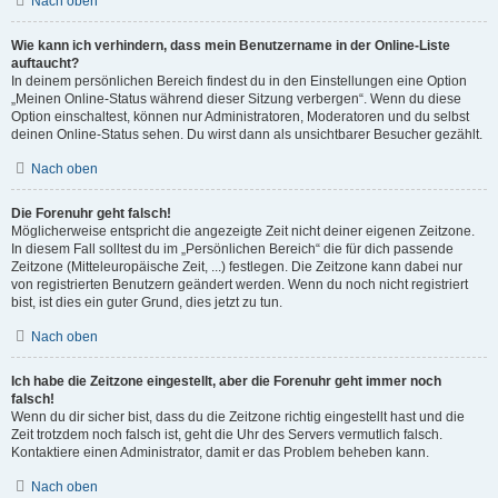
Nach oben
Wie kann ich verhindern, dass mein Benutzername in der Online-Liste
auftaucht?
In deinem persönlichen Bereich findest du in den Einstellungen eine Option
„Meinen Online-Status während dieser Sitzung verbergen“. Wenn du diese
Option einschaltest, können nur Administratoren, Moderatoren und du selbst
deinen Online-Status sehen. Du wirst dann als unsichtbarer Besucher gezählt.
Nach oben
Die Forenuhr geht falsch!
Möglicherweise entspricht die angezeigte Zeit nicht deiner eigenen Zeitzone.
In diesem Fall solltest du im „Persönlichen Bereich“ die für dich passende
Zeitzone (Mitteleuropäische Zeit, ...) festlegen. Die Zeitzone kann dabei nur
von registrierten Benutzern geändert werden. Wenn du noch nicht registriert
bist, ist dies ein guter Grund, dies jetzt zu tun.
Nach oben
Ich habe die Zeitzone eingestellt, aber die Forenuhr geht immer noch
falsch!
Wenn du dir sicher bist, dass du die Zeitzone richtig eingestellt hast und die
Zeit trotzdem noch falsch ist, geht die Uhr des Servers vermutlich falsch.
Kontaktiere einen Administrator, damit er das Problem beheben kann.
Nach oben