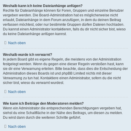
Weshalb kann ich keine Dateianhänge anfügen?
Rechte für Dateianhänge können für Foren, Gruppen und einzelne Benutzer
vergeben werden. Die Board-Administration hat es möglicherweise nicht
erlaubt, Dateianhänge in dem Forum anzufügen, in dem du deinen Beitrag
verfassen möchtest, oder nur bestimmte Gruppen dürfen Dateien hochladen.
Du kannst einen Administrator kontaktieren, falls du dir nicht sicher bist, wieso
du keine Dateianhänge anfügen kannst.
Nach oben
Weshalb wurde ich verwarnt?
In jedem Board gibt es eigene Regeln, die meistens von der Administration
festgelegt werden. Wenn du gegen eine dieser Regeln verstoßen hast, kann
sie dir eine Verwarnung erteilen. Bitte beachte, dass dies die Entscheidung der
Administration dieses Boards ist und phpBB Limited nichts mit dieser
Verwarnung zu tun hat. Kontaktiere einen Administrator, sofern du die nicht
sicher bist, wieso du verwarnt wurdest.
Nach oben
Wie kann ich Beiträge den Moderatoren melden?
Wenn ein Administrator die entsprechenden Berechtigungen vergeben hat,
siehst du eine Schaltfläche in der Nähe des Beitrags, um diesen zu melden.
Du wirst dann durch die weiteren Schritte geführt.
Nach oben