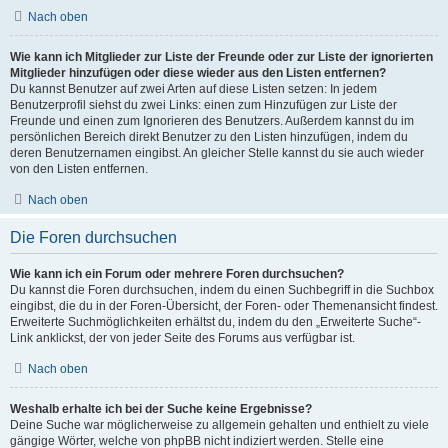
Nach oben
Wie kann ich Mitglieder zur Liste der Freunde oder zur Liste der ignorierten
Mitglieder hinzufügen oder diese wieder aus den Listen entfernen?
Du kannst Benutzer auf zwei Arten auf diese Listen setzen: In jedem
Benutzerprofil siehst du zwei Links: einen zum Hinzufügen zur Liste der
Freunde und einen zum Ignorieren des Benutzers. Außerdem kannst du im
persönlichen Bereich direkt Benutzer zu den Listen hinzufügen, indem du
deren Benutzernamen eingibst. An gleicher Stelle kannst du sie auch wieder
von den Listen entfernen.
Nach oben
Die Foren durchsuchen
Wie kann ich ein Forum oder mehrere Foren durchsuchen?
Du kannst die Foren durchsuchen, indem du einen Suchbegriff in die Suchbox
eingibst, die du in der Foren-Übersicht, der Foren- oder Themenansicht findest.
Erweiterte Suchmöglichkeiten erhältst du, indem du den „Erweiterte Suche“-
Link anklickst, der von jeder Seite des Forums aus verfügbar ist.
Nach oben
Weshalb erhalte ich bei der Suche keine Ergebnisse?
Deine Suche war möglicherweise zu allgemein gehalten und enthielt zu viele
gängige Wörter, welche von phpBB nicht indiziert werden. Stelle eine