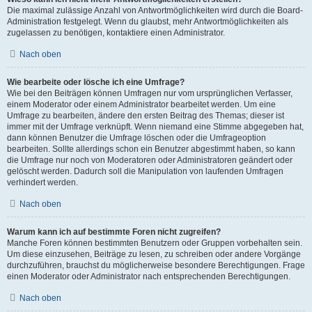
Die maximal zulässige Anzahl von Antwortmöglichkeiten wird durch die Board-
Administration festgelegt. Wenn du glaubst, mehr Antwortmöglichkeiten als
zugelassen zu benötigen, kontaktiere einen Administrator.
Nach oben
Wie bearbeite oder lösche ich eine Umfrage?
Wie bei den Beiträgen können Umfragen nur vom ursprünglichen Verfasser,
einem Moderator oder einem Administrator bearbeitet werden. Um eine
Umfrage zu bearbeiten, ändere den ersten Beitrag des Themas; dieser ist
immer mit der Umfrage verknüpft. Wenn niemand eine Stimme abgegeben hat,
dann können Benutzer die Umfrage löschen oder die Umfrageoption
bearbeiten. Sollte allerdings schon ein Benutzer abgestimmt haben, so kann
die Umfrage nur noch von Moderatoren oder Administratoren geändert oder
gelöscht werden. Dadurch soll die Manipulation von laufenden Umfragen
verhindert werden.
Nach oben
Warum kann ich auf bestimmte Foren nicht zugreifen?
Manche Foren können bestimmten Benutzern oder Gruppen vorbehalten sein.
Um diese einzusehen, Beiträge zu lesen, zu schreiben oder andere Vorgänge
durchzuführen, brauchst du möglicherweise besondere Berechtigungen. Frage
einen Moderator oder Administrator nach entsprechenden Berechtigungen.
Nach oben