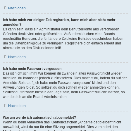
Nach oben
Ich habe mich vor einiger Zeit registriert, kann mich aber nicht mehr
anmelden?!
Es kann sein, dass ein Administrator dein Benutzerkonto aus verschieden
Gründen deaktiviert oder gelöscht hat. Außerdem löschen viele Boards
regelmäßig Benutzer, die für längere Zeit keine Beiträge geschrieben haben,
um die Datenbankgröße zu verringern. Registriere dich einfach erneut und
nimm aktiv an den Diskussionen teil!
Nach oben
Ich habe mein Passwort vergessen!
Das ist nicht schlimm! Wir können dir zwar dein altes Passwort nicht wieder
mitteilen, du kannst es jedoch zurücksetzen. Dies machst du, indem du auf der
Anmelde-Seite auf „Ich habe mein Passwort vergessen“ klickst und den
Anweisungen folgst. So solltest du dich schnell wieder anmelden können.
Solltest du trotzdem nicht in der Lage sein, dein Passwort zurückzusetzen, so
wende dich an die Board-Administration.
Nach oben
Warum werde ich automatisch abgemeldet?
Wenn du beim Anmelden das Kontrollkästchen „Angemeldet bleiben“ nicht
auswählst, wirst du nur für eine Sitzung angemeldet. Dies verhindert den