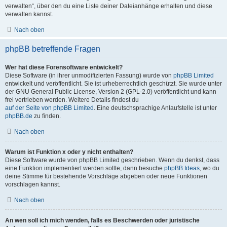
verwalten“, über den du eine Liste deiner Dateianhänge erhalten und diese
verwalten kannst.
Nach oben
phpBB betreffende Fragen
Wer hat diese Forensoftware entwickelt?
Diese Software (in ihrer unmodifizierten Fassung) wurde von
phpBB Limited
entwickelt und veröffentlicht. Sie ist urheberrechtlich geschützt. Sie wurde unter
der GNU General Public License, Version 2 (GPL-2.0) veröffentlicht und kann
frei vertrieben werden. Weitere Details findest du
auf der Seite von phpBB Limited
. Eine deutschsprachige Anlaufstelle ist unter
phpBB.de
zu finden.
Nach oben
Warum ist Funktion x oder y nicht enthalten?
Diese Software wurde von phpBB Limited geschrieben. Wenn du denkst, dass
eine Funktion implementiert werden sollte, dann besuche
phpBB Ideas
, wo du
deine Stimme für bestehende Vorschläge abgeben oder neue Funktionen
vorschlagen kannst.
Nach oben
An wen soll ich mich wenden, falls es Beschwerden oder juristische