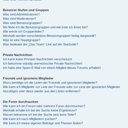
Benutzer-Stufen und Gruppen
Was sind Administratoren?
Was sind Moderatoren?
Was sind Benutzergruppen?
Wo finde ich die Benutzergruppen und wie trete ich ihnen bei?
Wie werde ich Gruppenleiter?
Weshalb werden verschiedene Benutzergruppen farbig dargestellt?
Was ist eine Hauptgruppe?
Was bedeutet der „Das Team“-Link auf der Startseite?
Private Nachrichten
Ich kann keine Privaten Nachrichten verschicken!
Ich bekomme ständig unerwünschte Private Nachrichten!
Ich habe eine Spam-E-Mail von einem Mitglied dieses Forums erhalten!
Freunde und ignorierte Mitglieder
Wozu benötige ich die Listen der Freunde und ignorierten Mitglieder?
Wie kann ich Mitglieder zur Liste der Freunde oder zur Liste der ignorierten Mitglieder
hinzufügen oder diese wieder aus den Listen entfernen?
Die Foren durchsuchen
Wie kann ich ein Forum oder mehrere Foren durchsuchen?
Weshalb erhalte ich bei der Suche keine Ergebnisse?
Warum bekomme ich bei der Suche eine leere Seite?
Wie kann ich nach Mitgliedern suchen?
Wie kann ich meine eigenen Beiträge und Themen finden?