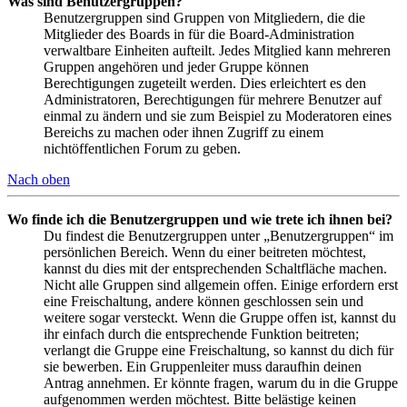
Was sind Benutzergruppen?
Benutzergruppen sind Gruppen von Mitgliedern, die die
Mitglieder des Boards in für die Board-Administration
verwaltbare Einheiten aufteilt. Jedes Mitglied kann mehreren
Gruppen angehören und jeder Gruppe können
Berechtigungen zugeteilt werden. Dies erleichtert es den
Administratoren, Berechtigungen für mehrere Benutzer auf
einmal zu ändern und sie zum Beispiel zu Moderatoren eines
Bereichs zu machen oder ihnen Zugriff zu einem
nichtöffentlichen Forum zu geben.
Nach oben
Wo finde ich die Benutzergruppen und wie trete ich ihnen bei?
Du findest die Benutzergruppen unter „Benutzergruppen“ im
persönlichen Bereich. Wenn du einer beitreten möchtest,
kannst du dies mit der entsprechenden Schaltfläche machen.
Nicht alle Gruppen sind allgemein offen. Einige erfordern erst
eine Freischaltung, andere können geschlossen sein und
weitere sogar versteckt. Wenn die Gruppe offen ist, kannst du
ihr einfach durch die entsprechende Funktion beitreten;
verlangt die Gruppe eine Freischaltung, so kannst du dich für
sie bewerben. Ein Gruppenleiter muss daraufhin deinen
Antrag annehmen. Er könnte fragen, warum du in die Gruppe
aufgenommen werden möchtest. Bitte belästige keinen