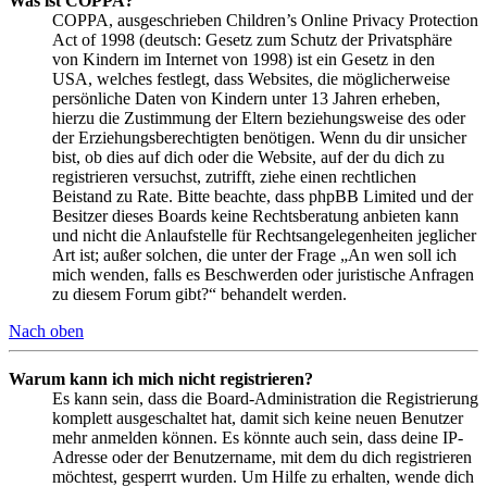
Was ist COPPA?
COPPA, ausgeschrieben Children’s Online Privacy Protection
Act of 1998 (deutsch: Gesetz zum Schutz der Privatsphäre
von Kindern im Internet von 1998) ist ein Gesetz in den
USA, welches festlegt, dass Websites, die möglicherweise
persönliche Daten von Kindern unter 13 Jahren erheben,
hierzu die Zustimmung der Eltern beziehungsweise des oder
der Erziehungsberechtigten benötigen. Wenn du dir unsicher
bist, ob dies auf dich oder die Website, auf der du dich zu
registrieren versuchst, zutrifft, ziehe einen rechtlichen
Beistand zu Rate. Bitte beachte, dass phpBB Limited und der
Besitzer dieses Boards keine Rechtsberatung anbieten kann
und nicht die Anlaufstelle für Rechtsangelegenheiten jeglicher
Art ist; außer solchen, die unter der Frage „An wen soll ich
mich wenden, falls es Beschwerden oder juristische Anfragen
zu diesem Forum gibt?“ behandelt werden.
Nach oben
Warum kann ich mich nicht registrieren?
Es kann sein, dass die Board-Administration die Registrierung
komplett ausgeschaltet hat, damit sich keine neuen Benutzer
mehr anmelden können. Es könnte auch sein, dass deine IP-
Adresse oder der Benutzername, mit dem du dich registrieren
möchtest, gesperrt wurden. Um Hilfe zu erhalten, wende dich