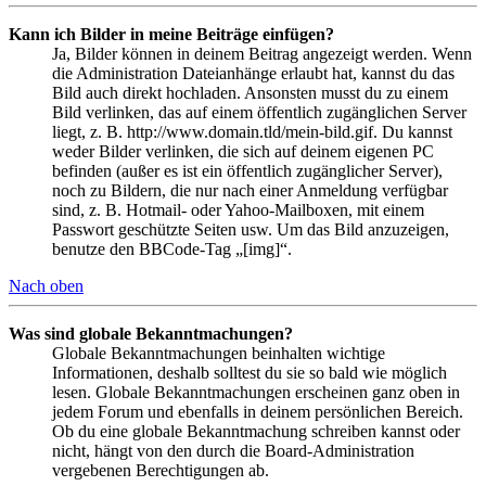
Kann ich Bilder in meine Beiträge einfügen?
Ja, Bilder können in deinem Beitrag angezeigt werden. Wenn
die Administration Dateianhänge erlaubt hat, kannst du das
Bild auch direkt hochladen. Ansonsten musst du zu einem
Bild verlinken, das auf einem öffentlich zugänglichen Server
liegt, z. B. http://www.domain.tld/mein-bild.gif. Du kannst
weder Bilder verlinken, die sich auf deinem eigenen PC
befinden (außer es ist ein öffentlich zugänglicher Server),
noch zu Bildern, die nur nach einer Anmeldung verfügbar
sind, z. B. Hotmail- oder Yahoo-Mailboxen, mit einem
Passwort geschützte Seiten usw. Um das Bild anzuzeigen,
benutze den BBCode-Tag „[img]“.
Nach oben
Was sind globale Bekanntmachungen?
Globale Bekanntmachungen beinhalten wichtige
Informationen, deshalb solltest du sie so bald wie möglich
lesen. Globale Bekanntmachungen erscheinen ganz oben in
jedem Forum und ebenfalls in deinem persönlichen Bereich.
Ob du eine globale Bekanntmachung schreiben kannst oder
nicht, hängt von den durch die Board-Administration
vergebenen Berechtigungen ab.