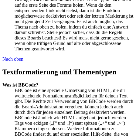
auf die erste Seite des Forums holen. Wenn du den
entsprechenden Link nicht siehst, dann ist die Funktion
möglicherweise deaktiviert oder seit der letzten Markierung ist
nicht genügend Zeit vergangen. Es ist auch möglich, das
Thema nach oben zu holen, indem du einfach eine Antwort
darauf schreibst. Stelle jedoch sicher, dass du die Regeln
dieses Boards beachtest! Es wird meist nicht gerne gesehen,
wenn ohne triftigen Grund auf alte oder abgeschlossene
Themen geantwortet wird.
Nach oben
Textformatierung und Thementypen
Was ist BBCode?
BBCode ist eine spezielle Umsetzung von HTML, die dir
weitreichende Formatierungsmöglichkeiten für deinen Text
gibt. Die Rechte zur Verwendung von BBCode werden durch
die Board-Administration vergeben, können jedoch auch
durch dich für jeden einzelnen Beitrag deaktiviert werden.
BBCode ist ähnlich wie HTML aufgebaut, jedoch werden
Tags von eckigen („[“ und „]“) statt spitzen („<“ und „>“)
Klammern eingeschlossen. Weitere Informationen zu
BBCode findest du auf einer speziellen Hilfe-Seite, die von