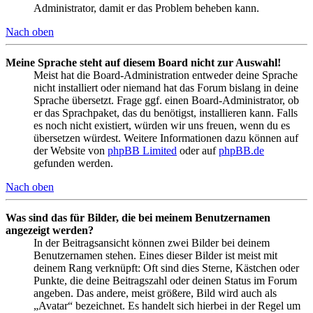
Administrator, damit er das Problem beheben kann.
Nach oben
Meine Sprache steht auf diesem Board nicht zur Auswahl!
Meist hat die Board-Administration entweder deine Sprache
nicht installiert oder niemand hat das Forum bislang in deine
Sprache übersetzt. Frage ggf. einen Board-Administrator, ob
er das Sprachpaket, das du benötigst, installieren kann. Falls
es noch nicht existiert, würden wir uns freuen, wenn du es
übersetzen würdest. Weitere Informationen dazu können auf
der Website von
phpBB Limited
oder auf
phpBB.de
gefunden werden.
Nach oben
Was sind das für Bilder, die bei meinem Benutzernamen
angezeigt werden?
In der Beitragsansicht können zwei Bilder bei deinem
Benutzernamen stehen. Eines dieser Bilder ist meist mit
deinem Rang verknüpft: Oft sind dies Sterne, Kästchen oder
Punkte, die deine Beitragszahl oder deinen Status im Forum
angeben. Das andere, meist größere, Bild wird auch als
„Avatar“ bezeichnet. Es handelt sich hierbei in der Regel um