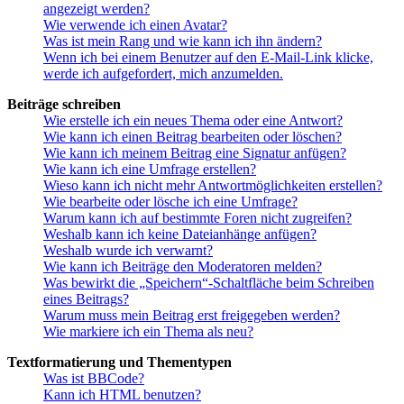
angezeigt werden?
Wie verwende ich einen Avatar?
Was ist mein Rang und wie kann ich ihn ändern?
Wenn ich bei einem Benutzer auf den E-Mail-Link klicke,
werde ich aufgefordert, mich anzumelden.
Beiträge schreiben
Wie erstelle ich ein neues Thema oder eine Antwort?
Wie kann ich einen Beitrag bearbeiten oder löschen?
Wie kann ich meinem Beitrag eine Signatur anfügen?
Wie kann ich eine Umfrage erstellen?
Wieso kann ich nicht mehr Antwortmöglichkeiten erstellen?
Wie bearbeite oder lösche ich eine Umfrage?
Warum kann ich auf bestimmte Foren nicht zugreifen?
Weshalb kann ich keine Dateianhänge anfügen?
Weshalb wurde ich verwarnt?
Wie kann ich Beiträge den Moderatoren melden?
Was bewirkt die „Speichern“-Schaltfläche beim Schreiben
eines Beitrags?
Warum muss mein Beitrag erst freigegeben werden?
Wie markiere ich ein Thema als neu?
Textformatierung und Thementypen
Was ist BBCode?
Kann ich HTML benutzen?