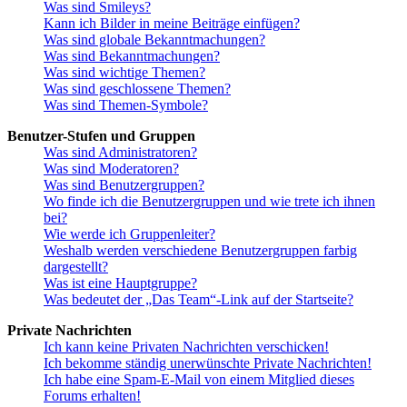
Was sind Smileys?
Kann ich Bilder in meine Beiträge einfügen?
Was sind globale Bekanntmachungen?
Was sind Bekanntmachungen?
Was sind wichtige Themen?
Was sind geschlossene Themen?
Was sind Themen-Symbole?
Benutzer-Stufen und Gruppen
Was sind Administratoren?
Was sind Moderatoren?
Was sind Benutzergruppen?
Wo finde ich die Benutzergruppen und wie trete ich ihnen
bei?
Wie werde ich Gruppenleiter?
Weshalb werden verschiedene Benutzergruppen farbig
dargestellt?
Was ist eine Hauptgruppe?
Was bedeutet der „Das Team“-Link auf der Startseite?
Private Nachrichten
Ich kann keine Privaten Nachrichten verschicken!
Ich bekomme ständig unerwünschte Private Nachrichten!
Ich habe eine Spam-E-Mail von einem Mitglied dieses
Forums erhalten!