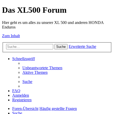
Das XL500 Forum
Hier geht es um alles zu unserer XL 500 und anderen HONDA
Enduros
Zum Inhalt
Erweiterte Suche
Suche
Schnellzugriff
Unbeantwortete Themen
Aktive Themen
Suche
FAQ
Anmelden
Registrieren
Foren-Übersicht
Häufig gestellte Fragen
Suche