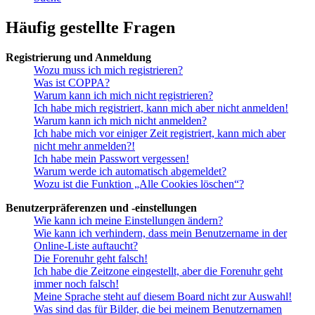
Häufig gestellte Fragen
Registrierung und Anmeldung
Wozu muss ich mich registrieren?
Was ist COPPA?
Warum kann ich mich nicht registrieren?
Ich habe mich registriert, kann mich aber nicht anmelden!
Warum kann ich mich nicht anmelden?
Ich habe mich vor einiger Zeit registriert, kann mich aber
nicht mehr anmelden?!
Ich habe mein Passwort vergessen!
Warum werde ich automatisch abgemeldet?
Wozu ist die Funktion „Alle Cookies löschen“?
Benutzerpräferenzen und -einstellungen
Wie kann ich meine Einstellungen ändern?
Wie kann ich verhindern, dass mein Benutzername in der
Online-Liste auftaucht?
Die Forenuhr geht falsch!
Ich habe die Zeitzone eingestellt, aber die Forenuhr geht
immer noch falsch!
Meine Sprache steht auf diesem Board nicht zur Auswahl!
Was sind das für Bilder, die bei meinem Benutzernamen