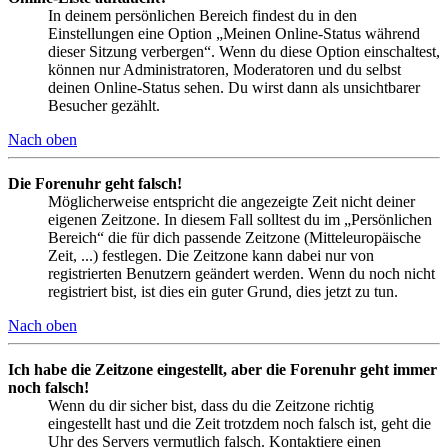
In deinem persönlichen Bereich findest du in den
Einstellungen eine Option „Meinen Online-Status während
dieser Sitzung verbergen“. Wenn du diese Option einschaltest,
können nur Administratoren, Moderatoren und du selbst
deinen Online-Status sehen. Du wirst dann als unsichtbarer
Besucher gezählt.
Nach oben
Die Forenuhr geht falsch!
Möglicherweise entspricht die angezeigte Zeit nicht deiner
eigenen Zeitzone. In diesem Fall solltest du im „Persönlichen
Bereich“ die für dich passende Zeitzone (Mitteleuropäische
Zeit, ...) festlegen. Die Zeitzone kann dabei nur von
registrierten Benutzern geändert werden. Wenn du noch nicht
registriert bist, ist dies ein guter Grund, dies jetzt zu tun.
Nach oben
Ich habe die Zeitzone eingestellt, aber die Forenuhr geht immer
noch falsch!
Wenn du dir sicher bist, dass du die Zeitzone richtig
eingestellt hast und die Zeit trotzdem noch falsch ist, geht die
Uhr des Servers vermutlich falsch. Kontaktiere einen