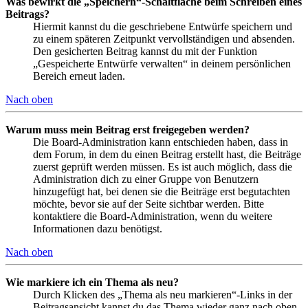
Was bewirkt die „Speichern“-Schaltfläche beim Schreiben eines
Beitrags?
Hiermit kannst du die geschriebene Entwürfe speichern und
zu einem späteren Zeitpunkt vervollständigen und absenden.
Den gesicherten Beitrag kannst du mit der Funktion
„Gespeicherte Entwürfe verwalten“ in deinem persönlichen
Bereich erneut laden.
Nach oben
Warum muss mein Beitrag erst freigegeben werden?
Die Board-Administration kann entschieden haben, dass in
dem Forum, in dem du einen Beitrag erstellt hast, die Beiträge
zuerst geprüft werden müssen. Es ist auch möglich, dass die
Administration dich zu einer Gruppe von Benutzern
hinzugefügt hat, bei denen sie die Beiträge erst begutachten
möchte, bevor sie auf der Seite sichtbar werden. Bitte
kontaktiere die Board-Administration, wenn du weitere
Informationen dazu benötigst.
Nach oben
Wie markiere ich ein Thema als neu?
Durch Klicken des „Thema als neu markieren“-Links in der
Beitragsansicht kannst du das Thema wieder ganz nach oben