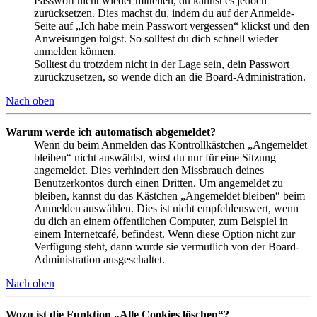
Passwort nicht wieder mitteilen, du kannst es jedoch
zurücksetzen. Dies machst du, indem du auf der Anmelde-
Seite auf „Ich habe mein Passwort vergessen“ klickst und den
Anweisungen folgst. So solltest du dich schnell wieder
anmelden können.
Solltest du trotzdem nicht in der Lage sein, dein Passwort
zurückzusetzen, so wende dich an die Board-Administration.
Nach oben
Warum werde ich automatisch abgemeldet?
Wenn du beim Anmelden das Kontrollkästchen „Angemeldet
bleiben“ nicht auswählst, wirst du nur für eine Sitzung
angemeldet. Dies verhindert den Missbrauch deines
Benutzerkontos durch einen Dritten. Um angemeldet zu
bleiben, kannst du das Kästchen „Angemeldet bleiben“ beim
Anmelden auswählen. Dies ist nicht empfehlenswert, wenn
du dich an einem öffentlichen Computer, zum Beispiel in
einem Internetcafé, befindest. Wenn diese Option nicht zur
Verfügung steht, dann wurde sie vermutlich von der Board-
Administration ausgeschaltet.
Nach oben
Wozu ist die Funktion „Alle Cookies löschen“?