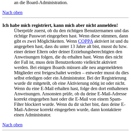
an die Board-Administration.
Nach oben
Ich habe mich registriert, kann mich aber nicht anmelden!
Überprüfe zuerst, ob du den richtigen Benutzernamen und das
richtige Passwort eingegeben hast. Wenn diese stimmen, dann
gibt es zwei Möglichkeiten. Wenn
COPPA
aktiviert ist und du
angegeben hast, dass du unter 13 Jahre alt bist, musst du bzw.
einer deiner Eltern oder deiner Erziehungsberechtigten den
Anweisungen folgen, die du erhalten hast. Wenn dies nicht
der Fall ist, muss dein Benutzerkonto vielleicht aktiviert
werden. Bei einigen Boards müssen alle neu angemeldeten
Mitglieder erst freigeschaltet werden – entweder musst du dies
selbst erledigen oder ein Administrator. Bei der Registrierung
wurde dir mitgeteilt, ob eine Aktivierung nötig ist oder nicht.
Wenn du eine E-Mail erhalten hast, folge den dort enthaltenen
Anweisungen. Ansonsten prüfe, ob du deine E-Mail-Adresse
korrekt eingegeben hast oder die E-Mail von einem Spam-
Filter blockiert wurde. Wenn du dir sicher bist, dass deine E-
Mail-Adresse korrekt eingegeben wurde, dann kontaktiere
einen Administrator.
Nach oben