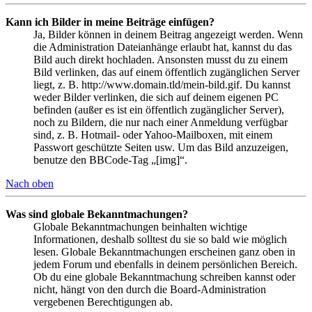
Kann ich Bilder in meine Beiträge einfügen?
Ja, Bilder können in deinem Beitrag angezeigt werden. Wenn
die Administration Dateianhänge erlaubt hat, kannst du das
Bild auch direkt hochladen. Ansonsten musst du zu einem
Bild verlinken, das auf einem öffentlich zugänglichen Server
liegt, z. B. http://www.domain.tld/mein-bild.gif. Du kannst
weder Bilder verlinken, die sich auf deinem eigenen PC
befinden (außer es ist ein öffentlich zugänglicher Server),
noch zu Bildern, die nur nach einer Anmeldung verfügbar
sind, z. B. Hotmail- oder Yahoo-Mailboxen, mit einem
Passwort geschützte Seiten usw. Um das Bild anzuzeigen,
benutze den BBCode-Tag „[img]“.
Nach oben
Was sind globale Bekanntmachungen?
Globale Bekanntmachungen beinhalten wichtige
Informationen, deshalb solltest du sie so bald wie möglich
lesen. Globale Bekanntmachungen erscheinen ganz oben in
jedem Forum und ebenfalls in deinem persönlichen Bereich.
Ob du eine globale Bekanntmachung schreiben kannst oder
nicht, hängt von den durch die Board-Administration
vergebenen Berechtigungen ab.