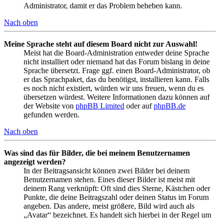
Administrator, damit er das Problem beheben kann.
Nach oben
Meine Sprache steht auf diesem Board nicht zur Auswahl!
Meist hat die Board-Administration entweder deine Sprache
nicht installiert oder niemand hat das Forum bislang in deine
Sprache übersetzt. Frage ggf. einen Board-Administrator, ob
er das Sprachpaket, das du benötigst, installieren kann. Falls
es noch nicht existiert, würden wir uns freuen, wenn du es
übersetzen würdest. Weitere Informationen dazu können auf
der Website von
phpBB Limited
oder auf
phpBB.de
gefunden werden.
Nach oben
Was sind das für Bilder, die bei meinem Benutzernamen
angezeigt werden?
In der Beitragsansicht können zwei Bilder bei deinem
Benutzernamen stehen. Eines dieser Bilder ist meist mit
deinem Rang verknüpft: Oft sind dies Sterne, Kästchen oder
Punkte, die deine Beitragszahl oder deinen Status im Forum
angeben. Das andere, meist größere, Bild wird auch als
„Avatar“ bezeichnet. Es handelt sich hierbei in der Regel um