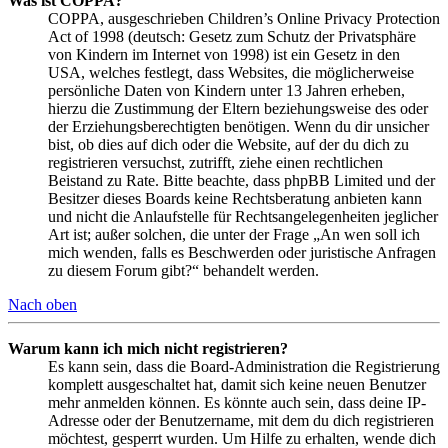
Was ist COPPA?
COPPA, ausgeschrieben Children’s Online Privacy Protection
Act of 1998 (deutsch: Gesetz zum Schutz der Privatsphäre
von Kindern im Internet von 1998) ist ein Gesetz in den
USA, welches festlegt, dass Websites, die möglicherweise
persönliche Daten von Kindern unter 13 Jahren erheben,
hierzu die Zustimmung der Eltern beziehungsweise des oder
der Erziehungsberechtigten benötigen. Wenn du dir unsicher
bist, ob dies auf dich oder die Website, auf der du dich zu
registrieren versuchst, zutrifft, ziehe einen rechtlichen
Beistand zu Rate. Bitte beachte, dass phpBB Limited und der
Besitzer dieses Boards keine Rechtsberatung anbieten kann
und nicht die Anlaufstelle für Rechtsangelegenheiten jeglicher
Art ist; außer solchen, die unter der Frage „An wen soll ich
mich wenden, falls es Beschwerden oder juristische Anfragen
zu diesem Forum gibt?“ behandelt werden.
Nach oben
Warum kann ich mich nicht registrieren?
Es kann sein, dass die Board-Administration die Registrierung
komplett ausgeschaltet hat, damit sich keine neuen Benutzer
mehr anmelden können. Es könnte auch sein, dass deine IP-
Adresse oder der Benutzername, mit dem du dich registrieren
möchtest, gesperrt wurden. Um Hilfe zu erhalten, wende dich