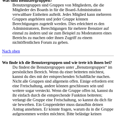
Was sind Benutzergruppen?
Benutzergruppen sind Gruppen von Mitgliedern, die die
Mitglieder des Boards in für die Board-Administration
verwaltbare Einheiten aufteilt. Jedes Mitglied kann mehreren
Gruppen angehören und jeder Gruppe können
Berechtigungen zugeteilt werden. Dies erleichtert es den
Administratoren, Berechtigungen für mehrere Benutzer auf
einmal zu ändern und sie zum Beispiel zu Moderatoren eines
Bereichs zu machen oder ihnen Zugriff zu einem
nichtöffentlichen Forum zu geben.
Nach oben
Wo finde ich die Benutzergruppen und wie trete ich ihnen bei?
Du findest die Benutzergruppen unter „Benutzergruppen“ im
persönlichen Bereich. Wenn du einer beitreten möchtest,
kannst du dies mit der entsprechenden Schaltfläche machen.
Nicht alle Gruppen sind allgemein offen. Einige erfordern erst
eine Freischaltung, andere können geschlossen sein und
weitere sogar versteckt. Wenn die Gruppe offen ist, kannst du
ihr einfach durch die entsprechende Funktion beitreten;
verlangt die Gruppe eine Freischaltung, so kannst du dich für
sie bewerben. Ein Gruppenleiter muss daraufhin deinen
Antrag annehmen. Er könnte fragen, warum du in die Gruppe
aufgenommen werden möchtest. Bitte belästige keinen