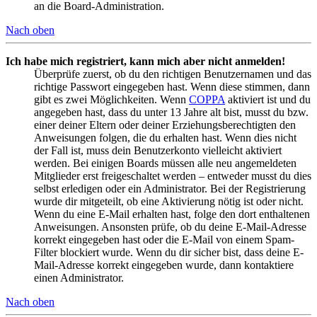
an die Board-Administration.
Nach oben
Ich habe mich registriert, kann mich aber nicht anmelden!
Überprüfe zuerst, ob du den richtigen Benutzernamen und das
richtige Passwort eingegeben hast. Wenn diese stimmen, dann
gibt es zwei Möglichkeiten. Wenn
COPPA
aktiviert ist und du
angegeben hast, dass du unter 13 Jahre alt bist, musst du bzw.
einer deiner Eltern oder deiner Erziehungsberechtigten den
Anweisungen folgen, die du erhalten hast. Wenn dies nicht
der Fall ist, muss dein Benutzerkonto vielleicht aktiviert
werden. Bei einigen Boards müssen alle neu angemeldeten
Mitglieder erst freigeschaltet werden – entweder musst du dies
selbst erledigen oder ein Administrator. Bei der Registrierung
wurde dir mitgeteilt, ob eine Aktivierung nötig ist oder nicht.
Wenn du eine E-Mail erhalten hast, folge den dort enthaltenen
Anweisungen. Ansonsten prüfe, ob du deine E-Mail-Adresse
korrekt eingegeben hast oder die E-Mail von einem Spam-
Filter blockiert wurde. Wenn du dir sicher bist, dass deine E-
Mail-Adresse korrekt eingegeben wurde, dann kontaktiere
einen Administrator.
Nach oben