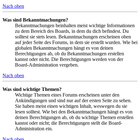
Nach oben
Was sind Bekanntmachungen?
Bekanntmachungen beinhalten meist wichtige Informationen
zu dem Bereich des Boards, in dem du dich befindest. Du
solltest sie stets lesen. Bekanntmachungen erscheinen oben
auf jeder Seite des Forums, in dem sie erstellt wurden. Wie bei
globalen Bekanntmachungen hängt es von deinen
Berechtigungen ab, ob du Bekanntmachungen erstellen
kannst oder nicht. Die Berechtigungen werden von der
Board-Administration vergeben.
Nach oben
Was sind wichtige Themen?
Wichtige Themen eines Forums erscheinen unter den
Ankündigungen und sind nur auf der ersten Seite zu sehen.
Sie haben meist einen wichtigen Inhalt, weswegen du sie
lesen solltest. Wie bei den Bekanntmachungen hängt es von
deinen Berechtigungen ab, ob du wichtige Themen erstellen
kannst oder nicht; die Berechtigungen stellt die Board-
Administration ein.
Nach oben