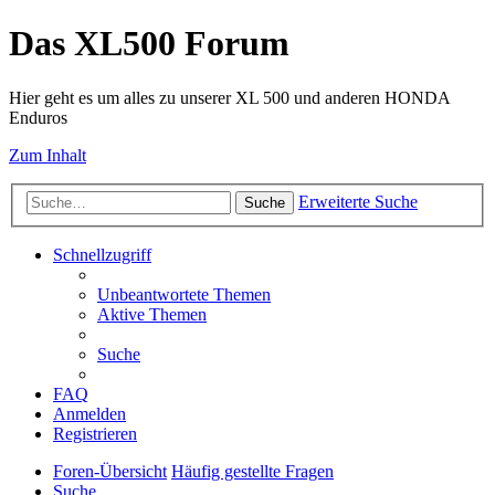
Das XL500 Forum
Hier geht es um alles zu unserer XL 500 und anderen HONDA
Enduros
Zum Inhalt
Erweiterte Suche
Suche
Schnellzugriff
Unbeantwortete Themen
Aktive Themen
Suche
FAQ
Anmelden
Registrieren
Foren-Übersicht
Häufig gestellte Fragen
Suche