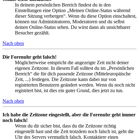
In deinem persönlichen Bereich findest du in den
Einstellungen eine Option „Meinen Online-Status während
dieser Sitzung verbergen“. Wenn du diese Option einschaltest,
können nur Administratoren, Moderatoren und du selbst
deinen Online-Status sehen. Du wirst dann als unsichtbarer
Besucher gezählt.
Nach oben
Die Forenuhr geht falsch!
Möglicherweise entspricht die angezeigte Zeit nicht deiner
eigenen Zeitzone. In diesem Fall solltest du im „Persönlichen
Bereich“ die für dich passende Zeitzone (Mitteleuropäische
Zeit, ...) festlegen. Die Zeitzone kann dabei nur von
registrierten Benutzern geändert werden. Wenn du noch nicht
registriert bist, ist dies ein guter Grund, dies jetzt zu tun.
Nach oben
Ich habe die Zeitzone eingestellt, aber die Forenuhr geht immer
noch falsch!
Wenn du dir sicher bist, dass du die Zeitzone richtig
eingestellt hast und die Zeit trotzdem noch falsch ist, geht die
Uhr des Servers vermutlich falsch. Kontaktiere einen