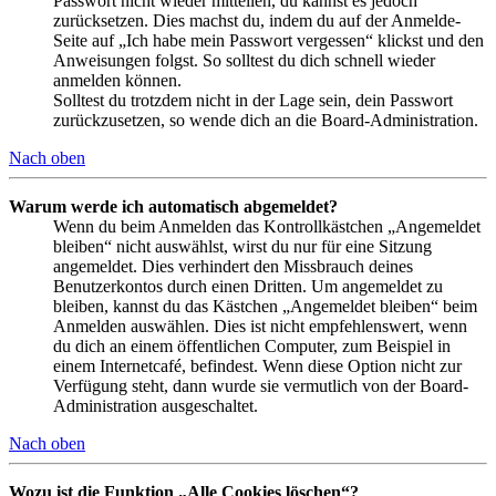
Passwort nicht wieder mitteilen, du kannst es jedoch
zurücksetzen. Dies machst du, indem du auf der Anmelde-
Seite auf „Ich habe mein Passwort vergessen“ klickst und den
Anweisungen folgst. So solltest du dich schnell wieder
anmelden können.
Solltest du trotzdem nicht in der Lage sein, dein Passwort
zurückzusetzen, so wende dich an die Board-Administration.
Nach oben
Warum werde ich automatisch abgemeldet?
Wenn du beim Anmelden das Kontrollkästchen „Angemeldet
bleiben“ nicht auswählst, wirst du nur für eine Sitzung
angemeldet. Dies verhindert den Missbrauch deines
Benutzerkontos durch einen Dritten. Um angemeldet zu
bleiben, kannst du das Kästchen „Angemeldet bleiben“ beim
Anmelden auswählen. Dies ist nicht empfehlenswert, wenn
du dich an einem öffentlichen Computer, zum Beispiel in
einem Internetcafé, befindest. Wenn diese Option nicht zur
Verfügung steht, dann wurde sie vermutlich von der Board-
Administration ausgeschaltet.
Nach oben
Wozu ist die Funktion „Alle Cookies löschen“?