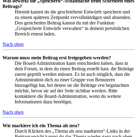
Was bewirkt die „Speichern“-Schaltfläche beim Schreiben eines
Beitrags?
Hiermit kannst du die geschriebene Entwürfe speichern und
zu einem späteren Zeitpunkt vervollständigen und absenden.
Den gesicherten Beitrag kannst du mit der Funktion
„Gespeicherte Entwürfe verwalten“ in deinem persönlichen
Bereich erneut laden.
Nach oben
Warum muss mein Beitrag erst freigegeben werden?
Die Board-Administration kann entschieden haben, dass in
dem Forum, in dem du einen Beitrag erstellt hast, die Beiträge
zuerst geprüft werden müssen. Es ist auch möglich, dass die
Administration dich zu einer Gruppe von Benutzern
hinzugefügt hat, bei denen sie die Beiträge erst begutachten
möchte, bevor sie auf der Seite sichtbar werden. Bitte
kontaktiere die Board-Administration, wenn du weitere
Informationen dazu benötigst.
Nach oben
Wie markiere ich ein Thema als neu?
Durch Klicken des „Thema als neu markieren“-Links in der
Beitragsansicht kannst du das Thema wieder ganz nach oben