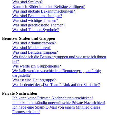
Was sind Smileys?
Kann ich Bilder in meine Beiträge einfügen?
Was sind globale Bekanntmachungen?
Was sind Bekanntmachungen?
Was sind wichtige Themen?
Was sind geschlossene Themen?
Was sind Themen-Symbole?
Benutzer-Stufen und Gruppen
Was sind Administratoren?
Was sind Moderatoren?
Was sind Benutzergruppen?
Wo finde ich die Benutzergruppen und wie trete ich ihnen
bei?
Wie werde ich Gruppenleiter?
Weshalb werden verschiedene Benutzergruppen farbig
dargestellt?
Was ist eine Hauptgruppe?
Was bedeutet der „Das Team“-Link auf der Startseite?
Private Nachrichten
Ich kann keine Privaten Nachrichten verschicken!
Ich bekomme ständig unerwünschte Private Nachrichten!
Ich habe eine Spam-E-Mail von einem Mitglied dieses
Forums erhalten!