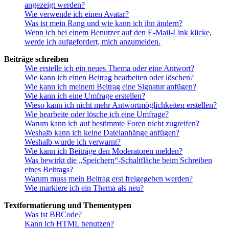
angezeigt werden?
Wie verwende ich einen Avatar?
Was ist mein Rang und wie kann ich ihn ändern?
Wenn ich bei einem Benutzer auf den E-Mail-Link klicke,
werde ich aufgefordert, mich anzumelden.
Beiträge schreiben
Wie erstelle ich ein neues Thema oder eine Antwort?
Wie kann ich einen Beitrag bearbeiten oder löschen?
Wie kann ich meinem Beitrag eine Signatur anfügen?
Wie kann ich eine Umfrage erstellen?
Wieso kann ich nicht mehr Antwortmöglichkeiten erstellen?
Wie bearbeite oder lösche ich eine Umfrage?
Warum kann ich auf bestimmte Foren nicht zugreifen?
Weshalb kann ich keine Dateianhänge anfügen?
Weshalb wurde ich verwarnt?
Wie kann ich Beiträge den Moderatoren melden?
Was bewirkt die „Speichern“-Schaltfläche beim Schreiben
eines Beitrags?
Warum muss mein Beitrag erst freigegeben werden?
Wie markiere ich ein Thema als neu?
Textformatierung und Thementypen
Was ist BBCode?
Kann ich HTML benutzen?