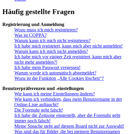
Häufig gestellte Fragen
Registrierung und Anmeldung
Wozu muss ich mich registrieren?
Was ist COPPA?
Warum kann ich mich nicht registrieren?
Ich habe mich registriert, kann mich aber nicht anmelden!
Warum kann ich mich nicht anmelden?
Ich habe mich vor einiger Zeit registriert, kann mich aber
nicht mehr anmelden?!
Ich habe mein Passwort vergessen!
Warum werde ich automatisch abgemeldet?
Wozu ist die Funktion „Alle Cookies löschen“?
Benutzerpräferenzen und -einstellungen
Wie kann ich meine Einstellungen ändern?
Wie kann ich verhindern, dass mein Benutzername in der
Online-Liste auftaucht?
Die Forenuhr geht falsch!
Ich habe die Zeitzone eingestellt, aber die Forenuhr geht
immer noch falsch!
Meine Sprache steht auf diesem Board nicht zur Auswahl!
Was sind das für Bilder, die bei meinem Benutzernamen