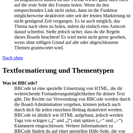
auf die erste Seite des Forums holen. Wenn du den
entsprechenden Link nicht siehst, dann ist die Funktion
möglicherweise deaktiviert oder seit der letzten Markierung ist
nicht genügend Zeit vergangen. Es ist auch möglich, das
Thema nach oben zu holen, indem du einfach eine Antwort
darauf schreibst. Stelle jedoch sicher, dass du die Regeln
dieses Boards beachtest! Es wird meist nicht gerne gesehen,
wenn ohne triftigen Grund auf alte oder abgeschlossene
Themen geantwortet wird.
Nach oben
Textformatierung und Thementypen
Was ist BBCode?
BBCode ist eine spezielle Umsetzung von HTML, die dir
weitreichende Formatierungsmöglichkeiten für deinen Text
gibt. Die Rechte zur Verwendung von BBCode werden durch
die Board-Administration vergeben, können jedoch auch
durch dich für jeden einzelnen Beitrag deaktiviert werden.
BBCode ist ähnlich wie HTML aufgebaut, jedoch werden
Tags von eckigen („[“ und „]“) statt spitzen („<“ und „>“)
Klammern eingeschlossen. Weitere Informationen zu
BBCode findest du auf einer speziellen Hilfe-Seite, die von