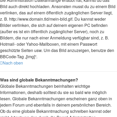
die Administration Dateianhänge erlaubt hat, kannst du das
Bild auch direkt hochladen. Ansonsten musst du zu einem Bild
verlinken, das auf einem öffentlich zugänglichen Server liegt,
z. B. http://www.domain.tld/mein-bild.gif. Du kannst weder
Bilder verlinken, die sich auf deinem eigenen PC befinden
(außer es ist ein öffentlich zugänglicher Server), noch zu
Bildern, die nur nach einer Anmeldung verfügbar sind, z. B.
Hotmail- oder Yahoo-Mailboxen, mit einem Passwort
geschützte Seiten usw. Um das Bild anzuzeigen, benutze den
BBCode-Tag „[img]“.
Nach oben
Was sind globale Bekanntmachungen?
Globale Bekanntmachungen beinhalten wichtige
Informationen, deshalb solltest du sie so bald wie möglich
lesen. Globale Bekanntmachungen erscheinen ganz oben in
jedem Forum und ebenfalls in deinem persönlichen Bereich.
Ob du eine globale Bekanntmachung schreiben kannst oder