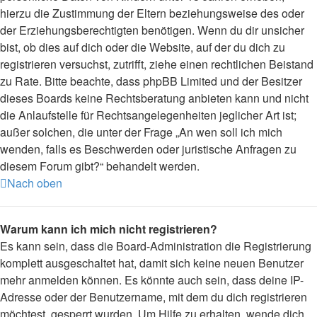
hierzu die Zustimmung der Eltern beziehungsweise des oder
der Erziehungsberechtigten benötigen. Wenn du dir unsicher
bist, ob dies auf dich oder die Website, auf der du dich zu
registrieren versuchst, zutrifft, ziehe einen rechtlichen Beistand
zu Rate. Bitte beachte, dass phpBB Limited und der Besitzer
dieses Boards keine Rechtsberatung anbieten kann und nicht
die Anlaufstelle für Rechtsangelegenheiten jeglicher Art ist;
außer solchen, die unter der Frage „An wen soll ich mich
wenden, falls es Beschwerden oder juristische Anfragen zu
diesem Forum gibt?“ behandelt werden.
Nach oben
Warum kann ich mich nicht registrieren?
Es kann sein, dass die Board-Administration die Registrierung
komplett ausgeschaltet hat, damit sich keine neuen Benutzer
mehr anmelden können. Es könnte auch sein, dass deine IP-
Adresse oder der Benutzername, mit dem du dich registrieren
möchtest, gesperrt wurden. Um Hilfe zu erhalten, wende dich