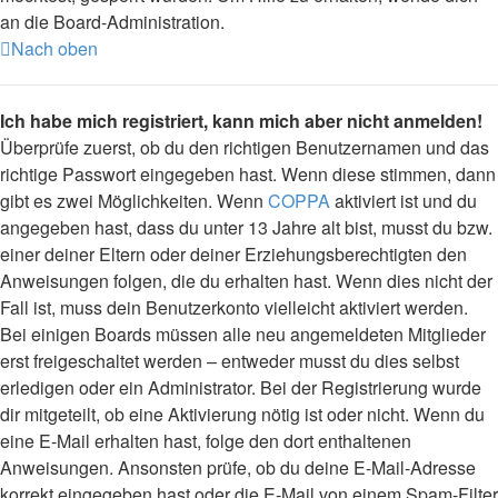
an die Board-Administration.
Nach oben
Ich habe mich registriert, kann mich aber nicht anmelden!
Überprüfe zuerst, ob du den richtigen Benutzernamen und das
richtige Passwort eingegeben hast. Wenn diese stimmen, dann
gibt es zwei Möglichkeiten. Wenn
COPPA
aktiviert ist und du
angegeben hast, dass du unter 13 Jahre alt bist, musst du bzw.
einer deiner Eltern oder deiner Erziehungsberechtigten den
Anweisungen folgen, die du erhalten hast. Wenn dies nicht der
Fall ist, muss dein Benutzerkonto vielleicht aktiviert werden.
Bei einigen Boards müssen alle neu angemeldeten Mitglieder
erst freigeschaltet werden – entweder musst du dies selbst
erledigen oder ein Administrator. Bei der Registrierung wurde
dir mitgeteilt, ob eine Aktivierung nötig ist oder nicht. Wenn du
eine E-Mail erhalten hast, folge den dort enthaltenen
Anweisungen. Ansonsten prüfe, ob du deine E-Mail-Adresse
korrekt eingegeben hast oder die E-Mail von einem Spam-Filter