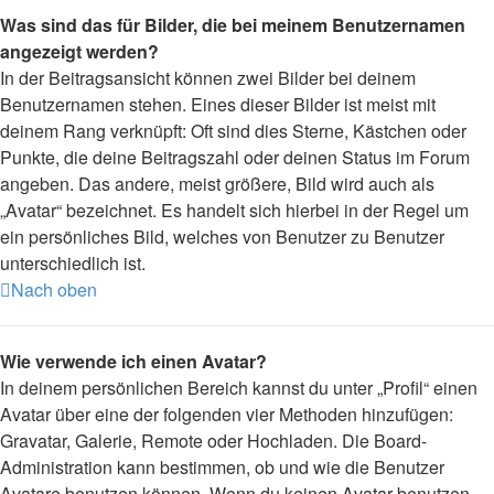
Was sind das für Bilder, die bei meinem Benutzernamen
angezeigt werden?
In der Beitragsansicht können zwei Bilder bei deinem
Benutzernamen stehen. Eines dieser Bilder ist meist mit
deinem Rang verknüpft: Oft sind dies Sterne, Kästchen oder
Punkte, die deine Beitragszahl oder deinen Status im Forum
angeben. Das andere, meist größere, Bild wird auch als
„Avatar“ bezeichnet. Es handelt sich hierbei in der Regel um
ein persönliches Bild, welches von Benutzer zu Benutzer
unterschiedlich ist.
Nach oben
Wie verwende ich einen Avatar?
In deinem persönlichen Bereich kannst du unter „Profil“ einen
Avatar über eine der folgenden vier Methoden hinzufügen:
Gravatar, Galerie, Remote oder Hochladen. Die Board-
Administration kann bestimmen, ob und wie die Benutzer
Avatare benutzen können. Wenn du keinen Avatar benutzen