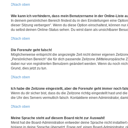
Nach oben
Wie kann ich verhindern, dass mein Benutzername in der Online-Liste a
In deinem persönlichen Bereich findest du in den Einstellungen eine Opti
dieser Sitzung verbergen“. Wenn du diese Option einschaltest, können nur
du selbst deinen Online-Status sehen. Du wirst dann als unsichtbarer Besuc
Nach oben
Die Forenuhr geht falsch!
Möglicherweise entspricht die angezeigte Zeit nicht deiner eigenen Zeitzone.
„Persönlichen Bereich“ die für dich passende Zeitzone (Mitteleuropäische Zei
dabei nur von registrierten Benutzern geändert werden. Wenn du noch nicht reg
Grund, dies jetzt zu tun.
Nach oben
Ich habe die Zeitzone eingestellt, aber die Forenuhr geht immer noch fal
Wenn du dir sicher bist, dass du die Zeitzone richtig eingestellt hast und die 
die Uhr des Servers vermutlich falsch. Kontaktiere einen Administrator, da
Nach oben
Meine Sprache steht auf diesem Board nicht zur Auswahl!
Meist hat die Board-Administration entweder deine Sprache nicht installier
bislang in deine Sprache übersetzt. Frage ggf. einen Board-Administrator, 