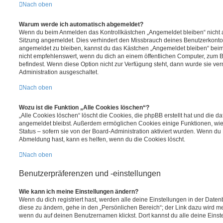
Nach oben
Warum werde ich automatisch abgemeldet?
Wenn du beim Anmelden das Kontrollkästchen „Angemeldet bleiben“ nicht au
Sitzung angemeldet. Dies verhindert den Missbrauch deines Benutzerkonto
angemeldet zu bleiben, kannst du das Kästchen „Angemeldet bleiben“ bei
nicht empfehlenswert, wenn du dich an einem öffentlichen Computer, zum Be
befindest. Wenn diese Option nicht zur Verfügung steht, dann wurde sie ver
Administration ausgeschaltet.
Nach oben
Wozu ist die Funktion „Alle Cookies löschen“?
„Alle Cookies löschen“ löscht die Cookies, die phpBB erstellt hat und die d
angemeldet bleibst. Außerdem ermöglichen Cookies einige Funktionen, wie
Status – sofern sie von der Board-Administration aktiviert wurden. Wenn du
Abmeldung hast, kann es helfen, wenn du die Cookies löscht.
Nach oben
Benutzerpräferenzen und -einstellungen
Wie kann ich meine Einstellungen ändern?
Wenn du dich registriert hast, werden alle deine Einstellungen in der Dat
diese zu ändern, gehe in den „Persönlichen Bereich“; der Link dazu wird me
wenn du auf deinen Benutzernamen klickst. Dort kannst du alle deine Einst