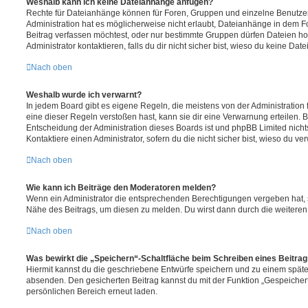
Weshalb kann ich keine Dateianhänge anfügen?
Rechte für Dateianhänge können für Foren, Gruppen und einzelne Benutze
Administration hat es möglicherweise nicht erlaubt, Dateianhänge in dem 
Beitrag verfassen möchtest, oder nur bestimmte Gruppen dürfen Dateien h
Administrator kontaktieren, falls du dir nicht sicher bist, wieso du keine D
Nach oben
Weshalb wurde ich verwarnt?
In jedem Board gibt es eigene Regeln, die meistens von der Administratio
eine dieser Regeln verstoßen hast, kann sie dir eine Verwarnung erteilen. B
Entscheidung der Administration dieses Boards ist und phpBB Limited nichts
Kontaktiere einen Administrator, sofern du die nicht sicher bist, wieso du ve
Nach oben
Wie kann ich Beiträge den Moderatoren melden?
Wenn ein Administrator die entsprechenden Berechtigungen vergeben hat, si
Nähe des Beitrags, um diesen zu melden. Du wirst dann durch die weiteren S
Nach oben
Was bewirkt die „Speichern“-Schaltfläche beim Schreiben eines Beitra
Hiermit kannst du die geschriebene Entwürfe speichern und zu einem späte
absenden. Den gesicherten Beitrag kannst du mit der Funktion „Gespeicher
persönlichen Bereich erneut laden.