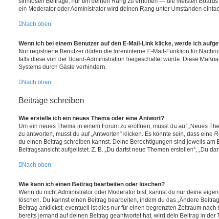
sinnlosen Beiträge, nur um deinen Rang zu erhöhen — die meisten Boards 
ein Moderator oder Administrator wird deinen Rang unter Umständen einfa
Nach oben
Wenn ich bei einem Benutzer auf den E-Mail-Link klicke, werde ich aufg
Nur registrierte Benutzer dürfen die foreninterne E-Mail-Funktion für Nachr
falls diese von der Board-Administration freigeschaltet wurde. Diese Maßn
Systems durch Gäste verhindern.
Nach oben
Beiträge schreiben
Wie erstelle ich ein neues Thema oder eine Antwort?
Um ein neues Thema in einem Forum zu eröffnen, musst du auf „Neues Them
zu antworten, musst du auf „Antworten“ klicken. Es könnte sein, dass eine Reg
du einen Beitrag schreiben kannst. Deine Berechtigungen sind jeweils am 
Beitragsansicht aufgelistet. Z. B. „Du darfst neue Themen erstellen“, „Du da
Nach oben
Wie kann ich einen Beitrag bearbeiten oder löschen?
Wenn du nicht Administrator oder Moderator bist, kannst du nur deine eige
löschen. Du kannst einen Beitrag bearbeiten, indem du das „Ändere Beitr
Beitrag anklickst; eventuell ist dies nur für einen begrenzten Zeitraum nac
bereits jemand auf deinen Beitrag geantwortet hat, wird dein Beitrag in der