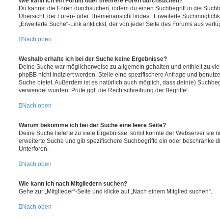
Wie kann ich ein Forum oder mehrere Foren durchsuchen?
Du kannst die Foren durchsuchen, indem du einen Suchbegriff in die Suchbo
Übersicht, der Foren- oder Themenansicht findest. Erweiterte Suchmöglichk
„Erweiterte Suche“-Link anklickst, der von jeder Seite des Forums aus verfüg
Nach oben
Weshalb erhalte ich bei der Suche keine Ergebnisse?
Deine Suche war möglicherweise zu allgemein gehalten und enthielt zu vie
phpBB nicht indiziert werden. Stelle eine spezifischere Anfrage und benutze 
Suche bietet. Außerdem ist es natürlich auch möglich, dass dein(e) Suchbeg
verwendet wurden. Prüfe ggf. die Rechtschreibung der Begriffe!
Nach oben
Warum bekomme ich bei der Suche eine leere Seite?
Deine Suche lieferte zu viele Ergebnisse, somit konnte der Webserver sie ni
erweiterte Suche und gib spezifischere Suchbegriffe ein oder beschränke 
Unterforen.
Nach oben
Wie kann ich nach Mitgliedern suchen?
Gehe zur „Mitglieder“-Seite und klicke auf „Nach einem Mitglied suchen“.
Nach oben