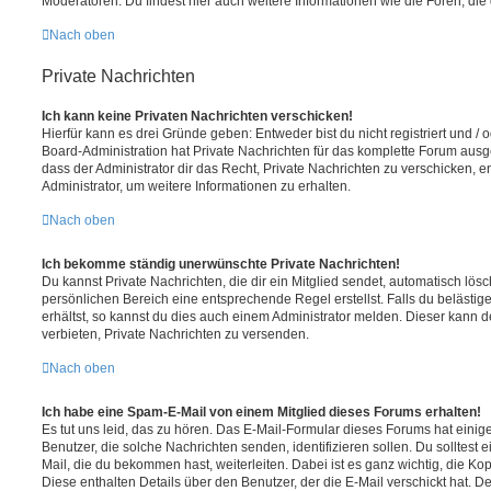
Moderatoren. Du findest hier auch weitere Informationen wie die Foren, di
Nach oben
Private Nachrichten
Ich kann keine Privaten Nachrichten verschicken!
Hierfür kann es drei Gründe geben: Entweder bist du nicht registriert und / 
Board-Administration hat Private Nachrichten für das komplette Forum ausg
dass der Administrator dir das Recht, Private Nachrichten zu verschicken, e
Administrator, um weitere Informationen zu erhalten.
Nach oben
Ich bekomme ständig unerwünschte Private Nachrichten!
Du kannst Private Nachrichten, die dir ein Mitglied sendet, automatisch lö
persönlichen Bereich eine entsprechende Regel erstellst. Falls du beläst
erhältst, so kannst du dies auch einem Administrator melden. Dieser kann 
verbieten, Private Nachrichten zu versenden.
Nach oben
Ich habe eine Spam-E-Mail von einem Mitglied dieses Forums erhalten!
Es tut uns leid, das zu hören. Das E-Mail-Formular dieses Forums hat einig
Benutzer, die solche Nachrichten senden, identifizieren sollen. Du solltest 
Mail, die du bekommen hast, weiterleiten. Dabei ist es ganz wichtig, die Ko
Diese enthalten Details über den Benutzer, der die E-Mail verschickt hat. D