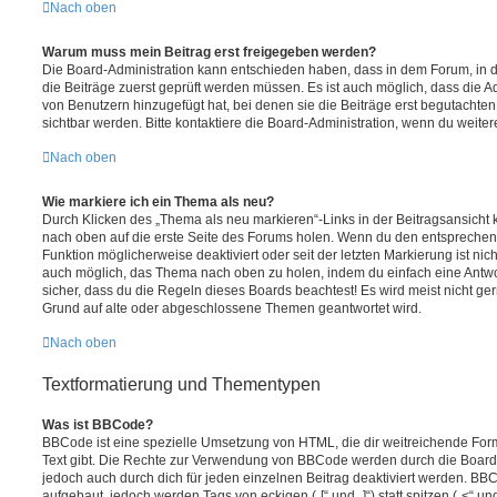
Nach oben
Warum muss mein Beitrag erst freigegeben werden?
Die Board-Administration kann entschieden haben, dass in dem Forum, in de
die Beiträge zuerst geprüft werden müssen. Es ist auch möglich, dass die A
von Benutzern hinzugefügt hat, bei denen sie die Beiträge erst begutachten
sichtbar werden. Bitte kontaktiere die Board-Administration, wenn du weiter
Nach oben
Wie markiere ich ein Thema als neu?
Durch Klicken des „Thema als neu markieren“-Links in der Beitragsansich
nach oben auf die erste Seite des Forums holen. Wenn du den entsprechende
Funktion möglicherweise deaktiviert oder seit der letzten Markierung ist nic
auch möglich, das Thema nach oben zu holen, indem du einfach eine Antwort
sicher, dass du die Regeln dieses Boards beachtest! Es wird meist nicht ge
Grund auf alte oder abgeschlossene Themen geantwortet wird.
Nach oben
Textformatierung und Thementypen
Was ist BBCode?
BBCode ist eine spezielle Umsetzung von HTML, die dir weitreichende For
Text gibt. Die Rechte zur Verwendung von BBCode werden durch die Board
jedoch auch durch dich für jeden einzelnen Beitrag deaktiviert werden. BB
aufgebaut, jedoch werden Tags von eckigen („[“ und „]“) statt spitzen („<“ 