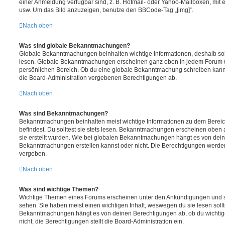
einer Anmeldung verfügbar sind, z. B. Hotmail- oder Yahoo-Mailboxen, mit
usw. Um das Bild anzuzeigen, benutze den BBCode-Tag „[img]“.
Nach oben
Was sind globale Bekanntmachungen?
Globale Bekanntmachungen beinhalten wichtige Informationen, deshalb soll
lesen. Globale Bekanntmachungen erscheinen ganz oben in jedem Forum u
persönlichen Bereich. Ob du eine globale Bekanntmachung schreiben kanns
die Board-Administration vergebenen Berechtigungen ab.
Nach oben
Was sind Bekanntmachungen?
Bekanntmachungen beinhalten meist wichtige Informationen zu dem Bereic
befindest. Du solltest sie stets lesen. Bekanntmachungen erscheinen oben 
sie erstellt wurden. Wie bei globalen Bekanntmachungen hängt es von dei
Bekanntmachungen erstellen kannst oder nicht. Die Berechtigungen werden
vergeben.
Nach oben
Was sind wichtige Themen?
Wichtige Themen eines Forums erscheinen unter den Ankündigungen und sin
sehen. Sie haben meist einen wichtigen Inhalt, weswegen du sie lesen sollt
Bekanntmachungen hängt es von deinen Berechtigungen ab, ob du wichtig
nicht; die Berechtigungen stellt die Board-Administration ein.