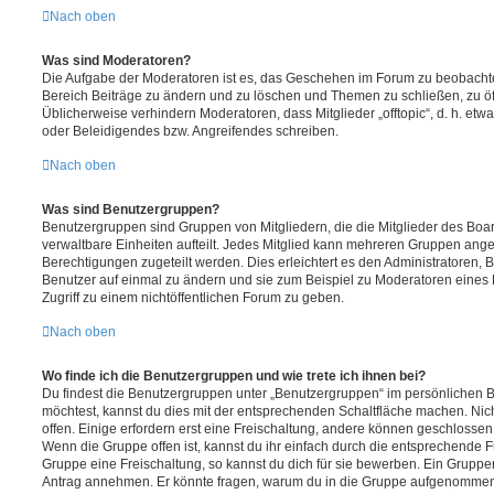
Nach oben
Was sind Moderatoren?
Die Aufgabe der Moderatoren ist es, das Geschehen im Forum zu beobachte
Bereich Beiträge zu ändern und zu löschen und Themen zu schließen, zu öff
Üblicherweise verhindern Moderatoren, dass Mitglieder „offtopic“, d. h. e
oder Beleidigendes bzw. Angreifendes schreiben.
Nach oben
Was sind Benutzergruppen?
Benutzergruppen sind Gruppen von Mitgliedern, die die Mitglieder des Board
verwaltbare Einheiten aufteilt. Jedes Mitglied kann mehreren Gruppen an
Berechtigungen zugeteilt werden. Dies erleichtert es den Administratoren,
Benutzer auf einmal zu ändern und sie zum Beispiel zu Moderatoren eines
Zugriff zu einem nichtöffentlichen Forum zu geben.
Nach oben
Wo finde ich die Benutzergruppen und wie trete ich ihnen bei?
Du findest die Benutzergruppen unter „Benutzergruppen“ im persönlichen B
möchtest, kannst du dies mit der entsprechenden Schaltfläche machen. Nic
offen. Einige erfordern erst eine Freischaltung, andere können geschlossen 
Wenn die Gruppe offen ist, kannst du ihr einfach durch die entsprechende Fu
Gruppe eine Freischaltung, so kannst du dich für sie bewerben. Ein Gruppe
Antrag annehmen. Er könnte fragen, warum du in die Gruppe aufgenommen 