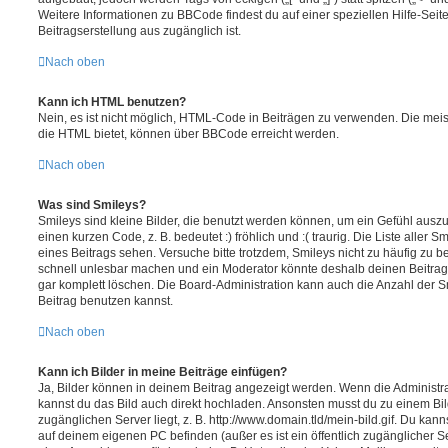
Weitere Informationen zu BBCode findest du auf einer speziellen Hilfe-Seite
Beitragserstellung aus zugänglich ist.
Nach oben
Kann ich HTML benutzen?
Nein, es ist nicht möglich, HTML-Code in Beiträgen zu verwenden. Die mei
die HTML bietet, können über BBCode erreicht werden.
Nach oben
Was sind Smileys?
Smileys sind kleine Bilder, die benutzt werden können, um ein Gefühl auszu
einen kurzen Code, z. B. bedeutet :) fröhlich und :( traurig. Die Liste aller
eines Beitrags sehen. Versuche bitte trotzdem, Smileys nicht zu häufig zu 
schnell unlesbar machen und ein Moderator könnte deshalb deinen Beitrag
gar komplett löschen. Die Board-Administration kann auch die Anzahl der S
Beitrag benutzen kannst.
Nach oben
Kann ich Bilder in meine Beiträge einfügen?
Ja, Bilder können in deinem Beitrag angezeigt werden. Wenn die Administra
kannst du das Bild auch direkt hochladen. Ansonsten musst du zu einem Bild
zugänglichen Server liegt, z. B. http://www.domain.tld/mein-bild.gif. Du kann
auf deinem eigenen PC befinden (außer es ist ein öffentlich zugänglicher Se