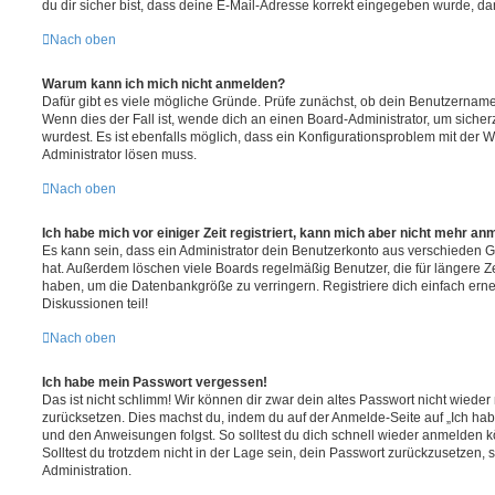
du dir sicher bist, dass deine E-Mail-Adresse korrekt eingegeben wurde, dan
Nach oben
Warum kann ich mich nicht anmelden?
Dafür gibt es viele mögliche Gründe. Prüfe zunächst, ob dein Benutzername 
Wenn dies der Fall ist, wende dich an einen Board-Administrator, um sicher
wurdest. Es ist ebenfalls möglich, dass ein Konfigurationsproblem mit der W
Administrator lösen muss.
Nach oben
Ich habe mich vor einiger Zeit registriert, kann mich aber nicht mehr an
Es kann sein, dass ein Administrator dein Benutzerkonto aus verschieden G
hat. Außerdem löschen viele Boards regelmäßig Benutzer, die für längere Z
haben, um die Datenbankgröße zu verringern. Registriere dich einfach ern
Diskussionen teil!
Nach oben
Ich habe mein Passwort vergessen!
Das ist nicht schlimm! Wir können dir zwar dein altes Passwort nicht wieder 
zurücksetzen. Dies machst du, indem du auf der Anmelde-Seite auf „Ich hab
und den Anweisungen folgst. So solltest du dich schnell wieder anmelden 
Solltest du trotzdem nicht in der Lage sein, dein Passwort zurückzusetzen,
Administration.