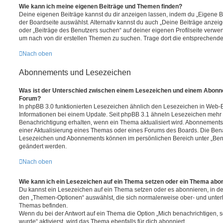
Wie kann ich meine eigenen Beiträge und Themen finden?
Deine eigenen Beiträge kannst du dir anzeigen lassen, indem du „Eigene Be
der Boardseite auswählst. Alternativ kannst du auch „Deine Beiträge anzei
oder „Beiträge des Benutzers suchen“ auf deiner eigenen Profilseite verwe
um nach von dir erstellen Themen zu suchen. Trage dort die entsprechend
Nach oben
Abonnements und Lesezeichen
Was ist der Unterschied zwischen einem Lesezeichen und einem Abonn
Forum?
In phpBB 3.0 funktionierten Lesezeichen ähnlich den Lesezeichen in Web-
Informationen bei einem Update. Seit phpBB 3.1 ähneln Lesezeichen mehr
Benachrichtigung erhalten, wenn ein Thema aktualisiert wird. Abonnements
einer Aktualisierung eines Themas oder eines Forums des Boards. Die Ben
Lesezeichen und Abonnements können im persönlichen Bereich unter „Bena
geändert werden.
Nach oben
Wie kann ich ein Lesezeichen auf ein Thema setzen oder ein Thema abo
Du kannst ein Lesezeichen auf ein Thema setzen oder es abonnieren, in d
den „Themen-Optionen“ auswählst, die sich normalerweise ober- und unter
Themas befinden.
Wenn du bei der Antwort auf ein Thema die Option „Mich benachrichtigen, 
wurde“ aktivierst, wird das Thema ebenfalls für dich abonniert.