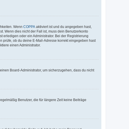
ichkeiten. Wenn
COPPA
aktiviert ist und du angegeben hast,
st. Wenn dies nicht der Fall ist, muss dein Benutzerkonto
t erledigen oder ein Administrator. Bei der Registrierung
ten prüfe, ob du deine E-Mail-Adresse korrekt eingegeben hast
tiere einen Administrator.
n einen Board-Administrator, um sicherzugehen, dass du nicht
egelmäßig Benutzer, die für längere Zeit keine Beiträge