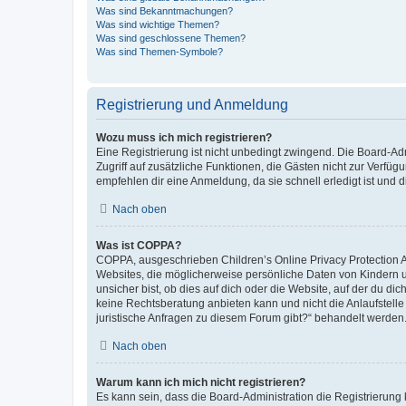
Was sind Bekanntmachungen?
Was sind wichtige Themen?
Was sind geschlossene Themen?
Was sind Themen-Symbole?
Registrierung und Anmeldung
Wozu muss ich mich registrieren?
Eine Registrierung ist nicht unbedingt zwingend. Die Board-Admin
Zugriff auf zusätzliche Funktionen, die Gästen nicht zur Verfüg
empfehlen dir eine Anmeldung, da sie schnell erledigt ist und dir
Nach oben
Was ist COPPA?
COPPA, ausgeschrieben Children’s Online Privacy Protection Ac
Websites, die möglicherweise persönliche Daten von Kindern 
unsicher bist, ob dies auf dich oder die Website, auf der du dic
keine Rechtsberatung anbieten kann und nicht die Anlaufstelle 
juristische Anfragen zu diesem Forum gibt?“ behandelt werden
Nach oben
Warum kann ich mich nicht registrieren?
Es kann sein, dass die Board-Administration die Registrierun