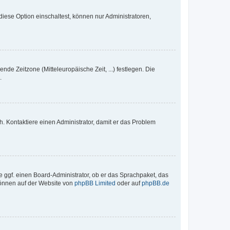
iese Option einschaltest, können nur Administratoren,
nde Zeitzone (Mitteleuropäische Zeit, ...) festlegen. Die
.
sch. Kontaktiere einen Administrator, damit er das Problem
e ggf. einen Board-Administrator, ob er das Sprachpaket, das
 können auf der Website von
phpBB Limited
oder auf
phpBB.de