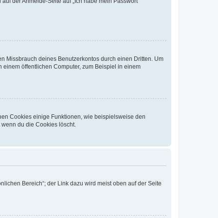
du auf der Anmelde-Seite auf „Ich habe mein Passwort
den Missbrauch deines Benutzerkontos durch einen Dritten. Um
 einem öffentlichen Computer, zum Beispiel in einem
chen Cookies einige Funktionen, wie beispielsweise den
, wenn du die Cookies löscht.
nlichen Bereich“; der Link dazu wird meist oben auf der Seite