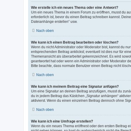
Wie erstelle ich ein neues Thema oder eine Antwort?
Um ein neues Thema in einem Forum zu eröffnen, musst du auf 
erforderlich ist, bevor du einen Beitrag schreiben kannst. Dein
Dateianhänge erstellen“ usw.
Nach oben
Wie kann ich einen Beitrag bearbeiten oder löschen?
Wenn du nicht Administrator oder Moderator bist, kannst du nu
entsprechenden Beitrag anklickst; eventuell ist dies nur für e
Themenansicht als überarbeitet gekennzeichnet. Es wird sowohl
geantwortet hat oder wenn ein Administrator oder Moderator dein
Bitte beachte, dass normale Benutzer einen Beitrag nicht lösc
Nach oben
Wie kann ich meinem Beitrag eine Signatur anfügen?
Um eine Signatur an deinen Beitrag anzufügen, musst du zunäch
du in jedem Beitrag das Kästchen „Signatur anhängen“ aktivi
aktivierst. Wenn du einen einzelnen Beitrag dennoch ohne Sign
Nach oben
Wie kann ich eine Umfrage erstellen?
Wenn du ein neues Thema eröffnest oder den ersten Beitrag eine
nicht sehen können, so hast du wahrscheinlich nicht die Berec