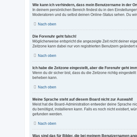
Wie kann ich verhindern, dass mein Benutzername in der Onl
In deinem persönlichen Bereich findest du in den Einstellunge
Moderatoren und du selbst deinen Online-Status sehen. Du wir
Nach oben
Die Forenuhr geht falsch!
Möglicherweise entspricht die angezeigte Zeit nicht deiner eigen
Zeitzone kann dabei nur von registrierten Benutzern geändert wer
Nach oben
Ich habe die Zeitzone eingestellt, aber die Forenuhr geht im
Wenn du dir sicher bist, dass du die Zeitzone richtig eingestell
beheben kann.
Nach oben
Meine Sprache steht auf diesem Board nicht zur Auswahl!
Meist hat die Board-Administration entweder deine Sprache nich
du benötigst, installieren kann. Falls es noch nicht existiert
gefunden werden.
Nach oben
Was sind das für Bilder, die bei meinem Benutzernamen an