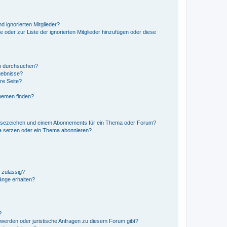
d ignorierten Mitglieder?
e oder zur Liste der ignorierten Mitglieder hinzufügen oder diese
en durchsuchen?
gebnisse?
re Seite?
hemen finden?
esezeichen und einem Abonnements für ein Thema oder Forum?
a setzen oder ein Thema abonnieren?
 zulässig?
hänge erhalten?
?
hwerden oder juristische Anfragen zu diesem Forum gibt?