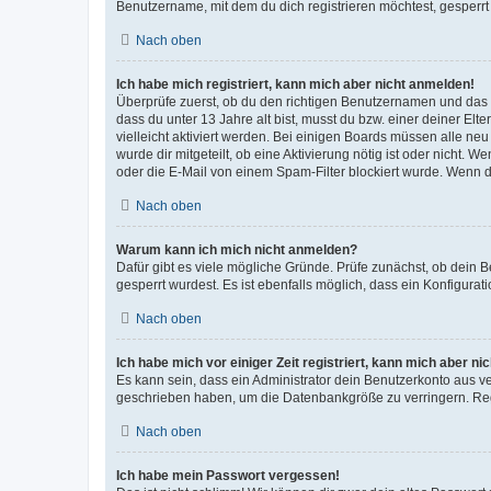
Benutzername, mit dem du dich registrieren möchtest, gesperrt
Nach oben
Ich habe mich registriert, kann mich aber nicht anmelden!
Überprüfe zuerst, ob du den richtigen Benutzernamen und das
dass du unter 13 Jahre alt bist, musst du bzw. einer deiner El
vielleicht aktiviert werden. Bei einigen Boards müssen alle ne
wurde dir mitgeteilt, ob eine Aktivierung nötig ist oder nicht
oder die E-Mail von einem Spam-Filter blockiert wurde. Wenn du
Nach oben
Warum kann ich mich nicht anmelden?
Dafür gibt es viele mögliche Gründe. Prüfe zunächst, ob dein 
gesperrt wurdest. Es ist ebenfalls möglich, dass ein Konfigurat
Nach oben
Ich habe mich vor einiger Zeit registriert, kann mich aber n
Es kann sein, dass ein Administrator dein Benutzerkonto aus v
geschrieben haben, um die Datenbankgröße zu verringern. Regis
Nach oben
Ich habe mein Passwort vergessen!