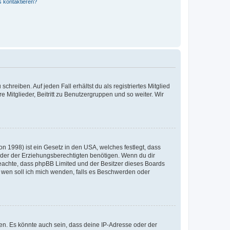
s kontaktieren?
chreiben. Auf jeden Fall erhältst du als registriertes Mitglied
e Mitglieder, Beitritt zu Benutzergruppen und so weiter. Wir
n 1998) ist ein Gesetz in den USA, welches festlegt, dass
der der Erziehungsberechtigten benötigen. Wenn du dir
te beachte, dass phpBB Limited und der Besitzer dieses Boards
An wen soll ich mich wenden, falls es Beschwerden oder
en. Es könnte auch sein, dass deine IP-Adresse oder der