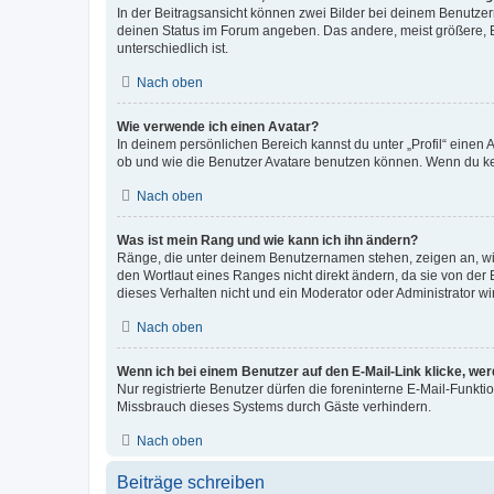
In der Beitragsansicht können zwei Bilder bei deinem Benutzern
deinen Status im Forum angeben. Das andere, meist größere, Bi
unterschiedlich ist.
Nach oben
Wie verwende ich einen Avatar?
In deinem persönlichen Bereich kannst du unter „Profil“ einen
ob und wie die Benutzer Avatare benutzen können. Wenn du kein
Nach oben
Was ist mein Rang und wie kann ich ihn ändern?
Ränge, die unter deinem Benutzernamen stehen, zeigen an, wie 
den Wortlaut eines Ranges nicht direkt ändern, da sie von der
dieses Verhalten nicht und ein Moderator oder Administrator 
Nach oben
Wenn ich bei einem Benutzer auf den E-Mail-Link klicke, we
Nur registrierte Benutzer dürfen die foreninterne E-Mail-Funkt
Missbrauch dieses Systems durch Gäste verhindern.
Nach oben
Beiträge schreiben