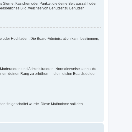
es Sterne, Kästchen oder Punkte, die deine Beitragszahl oder
 persönliches Bild, welches von Benutzer zu Benutzer
ote oder Hochladen. Die Board-Administration kann bestimmen,
ie Moderatoren und Administratoren. Normalerweise kannst du
, nur um deinen Rang zu erhöhen — die meisten Boards dulden
ration freigeschaltet wurde. Diese Maßnahme soll den