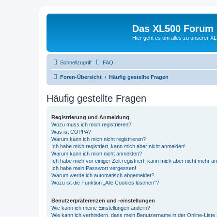
Das XL500 Forum
Hier geht es um alles zu unserer
Schnellzugriff
FAQ
Foren-Übersicht
Häufig gestellte Fragen
Häufig gestellte Fragen
Registrierung und Anmeldung
Wozu muss ich mich registrieren?
Was ist COPPA?
Warum kann ich mich nicht registrieren?
Ich habe mich registriert, kann mich aber nicht anmelden!
Warum kann ich mich nicht anmelden?
Ich habe mich vor einiger Zeit registriert, kann mich aber nicht mehr 
Ich habe mein Passwort vergessen!
Warum werde ich automatisch abgemeldet?
Wozu ist die Funktion „Alle Cookies löschen“?
Benutzerpräferenzen und -einstellungen
Wie kann ich meine Einstellungen ändern?
Wie kann ich verhindern, dass mein Benutzername in der Online-Liste 