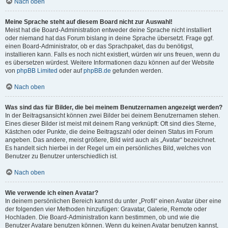
Nach oben
Meine Sprache steht auf diesem Board nicht zur Auswahl!
Meist hat die Board-Administration entweder deine Sprache nicht installiert
oder niemand hat das Forum bislang in deine Sprache übersetzt. Frage ggf.
einen Board-Administrator, ob er das Sprachpaket, das du benötigst,
installieren kann. Falls es noch nicht existiert, würden wir uns freuen, wenn du
es übersetzen würdest. Weitere Informationen dazu können auf der Website
von
phpBB Limited
oder auf
phpBB.de
gefunden werden.
Nach oben
Was sind das für Bilder, die bei meinem Benutzernamen angezeigt werden?
In der Beitragsansicht können zwei Bilder bei deinem Benutzernamen stehen.
Eines dieser Bilder ist meist mit deinem Rang verknüpft: Oft sind dies Sterne,
Kästchen oder Punkte, die deine Beitragszahl oder deinen Status im Forum
angeben. Das andere, meist größere, Bild wird auch als „Avatar“ bezeichnet.
Es handelt sich hierbei in der Regel um ein persönliches Bild, welches von
Benutzer zu Benutzer unterschiedlich ist.
Nach oben
Wie verwende ich einen Avatar?
In deinem persönlichen Bereich kannst du unter „Profil“ einen Avatar über eine
der folgenden vier Methoden hinzufügen: Gravatar, Galerie, Remote oder
Hochladen. Die Board-Administration kann bestimmen, ob und wie die
Benutzer Avatare benutzen können. Wenn du keinen Avatar benutzen kannst,