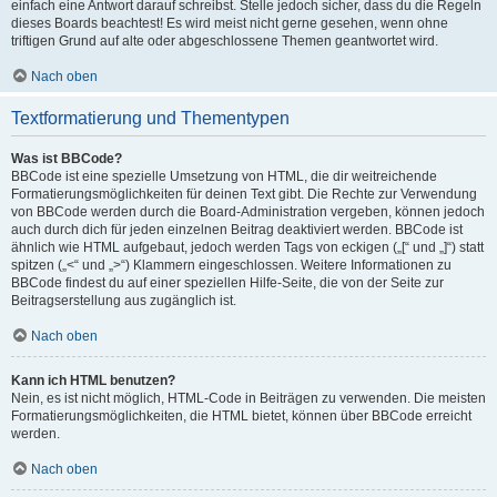
einfach eine Antwort darauf schreibst. Stelle jedoch sicher, dass du die Regeln
dieses Boards beachtest! Es wird meist nicht gerne gesehen, wenn ohne
triftigen Grund auf alte oder abgeschlossene Themen geantwortet wird.
Nach oben
Textformatierung und Thementypen
Was ist BBCode?
BBCode ist eine spezielle Umsetzung von HTML, die dir weitreichende
Formatierungsmöglichkeiten für deinen Text gibt. Die Rechte zur Verwendung
von BBCode werden durch die Board-Administration vergeben, können jedoch
auch durch dich für jeden einzelnen Beitrag deaktiviert werden. BBCode ist
ähnlich wie HTML aufgebaut, jedoch werden Tags von eckigen („[“ und „]“) statt
spitzen („<“ und „>“) Klammern eingeschlossen. Weitere Informationen zu
BBCode findest du auf einer speziellen Hilfe-Seite, die von der Seite zur
Beitragserstellung aus zugänglich ist.
Nach oben
Kann ich HTML benutzen?
Nein, es ist nicht möglich, HTML-Code in Beiträgen zu verwenden. Die meisten
Formatierungsmöglichkeiten, die HTML bietet, können über BBCode erreicht
werden.
Nach oben