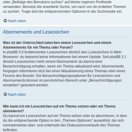
oder „Beiträge des Benutzers suchen“ auf deiner eigenen Profilseite
verwenden. Benutze die erweiterte Suche, um nach von dir erstellen Themen
zu suchen. Trage dort die entsprechenden Optionen in die Suchmaske ein.
Nach oben
Abonnements und Lesezeichen
Was ist der Unterschied zwischen einem Lesezeichen und einem
Abonnements für ein Thema oder Forum?
In phpBB 3.0 funktionierten Lesezeichen ähnlich den Lesezeichen in Web-
Browsern: du bekamst keine Informationen bei einem Update. Seit phpBB 3.1
ähneln Lesezeichen mehr einem Abonnement: du kannst eine
Benachrichtigung erhalten, wenn ein Thema aktualisiert wird. Abonnements
hingegen informieren dich bei einer Aktualisierung eines Themas oder eines
Forums des Boards. Die Benachrichtigungsoptionen für Lesezeichen und
Abonnements können im persönlichen Bereich unter „Benachrichtigungen
einstellen“ geändert werden.
Nach oben
Wie kann ich ein Lesezeichen auf ein Thema setzen oder ein Thema
abonnieren?
Du kannst ein Lesezeichen auf ein Thema setzen oder es abonnieren, in dem
du die entsprechende Option in den „Themen-Optionen“ auswählst, die sich
normalerweise ober- und unterhalb des Diskussionsverlaufs des Themas
befinden.