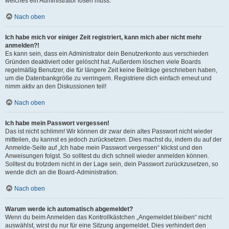
welches ein Administrator lösen muss.
Nach oben
Ich habe mich vor einiger Zeit registriert, kann mich aber nicht mehr
anmelden?!
Es kann sein, dass ein Administrator dein Benutzerkonto aus verschieden
Gründen deaktiviert oder gelöscht hat. Außerdem löschen viele Boards
regelmäßig Benutzer, die für längere Zeit keine Beiträge geschrieben haben,
um die Datenbankgröße zu verringern. Registriere dich einfach erneut und
nimm aktiv an den Diskussionen teil!
Nach oben
Ich habe mein Passwort vergessen!
Das ist nicht schlimm! Wir können dir zwar dein altes Passwort nicht wieder
mitteilen, du kannst es jedoch zurücksetzen. Dies machst du, indem du auf der
Anmelde-Seite auf „Ich habe mein Passwort vergessen“ klickst und den
Anweisungen folgst. So solltest du dich schnell wieder anmelden können.
Solltest du trotzdem nicht in der Lage sein, dein Passwort zurückzusetzen, so
wende dich an die Board-Administration.
Nach oben
Warum werde ich automatisch abgemeldet?
Wenn du beim Anmelden das Kontrollkästchen „Angemeldet bleiben“ nicht
auswählst, wirst du nur für eine Sitzung angemeldet. Dies verhindert den