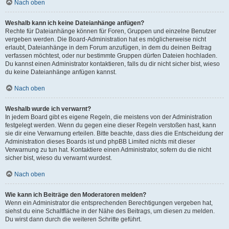
Nach oben
Weshalb kann ich keine Dateianhänge anfügen?
Rechte für Dateianhänge können für Foren, Gruppen und einzelne Benutzer
vergeben werden. Die Board-Administration hat es möglicherweise nicht
erlaubt, Dateianhänge in dem Forum anzufügen, in dem du deinen Beitrag
verfassen möchtest, oder nur bestimmte Gruppen dürfen Dateien hochladen.
Du kannst einen Administrator kontaktieren, falls du dir nicht sicher bist, wieso
du keine Dateianhänge anfügen kannst.
Nach oben
Weshalb wurde ich verwarnt?
In jedem Board gibt es eigene Regeln, die meistens von der Administration
festgelegt werden. Wenn du gegen eine dieser Regeln verstoßen hast, kann
sie dir eine Verwarnung erteilen. Bitte beachte, dass dies die Entscheidung der
Administration dieses Boards ist und phpBB Limited nichts mit dieser
Verwarnung zu tun hat. Kontaktiere einen Administrator, sofern du die nicht
sicher bist, wieso du verwarnt wurdest.
Nach oben
Wie kann ich Beiträge den Moderatoren melden?
Wenn ein Administrator die entsprechenden Berechtigungen vergeben hat,
siehst du eine Schaltfläche in der Nähe des Beitrags, um diesen zu melden.
Du wirst dann durch die weiteren Schritte geführt.