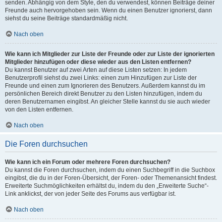
senden. Abhängig von dem Style, den du verwendest, können Beiträge deiner
Freunde auch hervorgehoben sein. Wenn du einen Benutzer ignorierst, dann
siehst du seine Beiträge standardmäßig nicht.
Nach oben
Wie kann ich Mitglieder zur Liste der Freunde oder zur Liste der ignorierten
Mitglieder hinzufügen oder diese wieder aus den Listen entfernen?
Du kannst Benutzer auf zwei Arten auf diese Listen setzen: In jedem
Benutzerprofil siehst du zwei Links: einen zum Hinzufügen zur Liste der
Freunde und einen zum Ignorieren des Benutzers. Außerdem kannst du im
persönlichen Bereich direkt Benutzer zu den Listen hinzufügen, indem du
deren Benutzernamen eingibst. An gleicher Stelle kannst du sie auch wieder
von den Listen entfernen.
Nach oben
Die Foren durchsuchen
Wie kann ich ein Forum oder mehrere Foren durchsuchen?
Du kannst die Foren durchsuchen, indem du einen Suchbegriff in die Suchbox
eingibst, die du in der Foren-Übersicht, der Foren- oder Themenansicht findest.
Erweiterte Suchmöglichkeiten erhältst du, indem du den „Erweiterte Suche“-
Link anklickst, der von jeder Seite des Forums aus verfügbar ist.
Nach oben