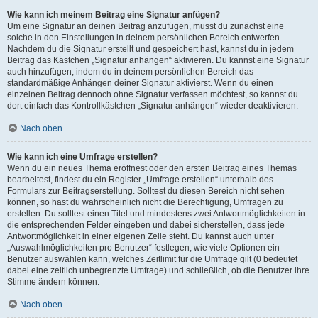
Wie kann ich meinem Beitrag eine Signatur anfügen?
Um eine Signatur an deinen Beitrag anzufügen, musst du zunächst eine
solche in den Einstellungen in deinem persönlichen Bereich entwerfen.
Nachdem du die Signatur erstellt und gespeichert hast, kannst du in jedem
Beitrag das Kästchen „Signatur anhängen“ aktivieren. Du kannst eine Signatur
auch hinzufügen, indem du in deinem persönlichen Bereich das
standardmäßige Anhängen deiner Signatur aktivierst. Wenn du einen
einzelnen Beitrag dennoch ohne Signatur verfassen möchtest, so kannst du
dort einfach das Kontrollkästchen „Signatur anhängen“ wieder deaktivieren.
Nach oben
Wie kann ich eine Umfrage erstellen?
Wenn du ein neues Thema eröffnest oder den ersten Beitrag eines Themas
bearbeitest, findest du ein Register „Umfrage erstellen“ unterhalb des
Formulars zur Beitragserstellung. Solltest du diesen Bereich nicht sehen
können, so hast du wahrscheinlich nicht die Berechtigung, Umfragen zu
erstellen. Du solltest einen Titel und mindestens zwei Antwortmöglichkeiten in
die entsprechenden Felder eingeben und dabei sicherstellen, dass jede
Antwortmöglichkeit in einer eigenen Zeile steht. Du kannst auch unter
„Auswahlmöglichkeiten pro Benutzer“ festlegen, wie viele Optionen ein
Benutzer auswählen kann, welches Zeitlimit für die Umfrage gilt (0 bedeutet
dabei eine zeitlich unbegrenzte Umfrage) und schließlich, ob die Benutzer ihre
Stimme ändern können.
Nach oben