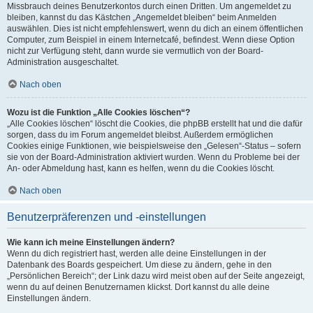
Missbrauch deines Benutzerkontos durch einen Dritten. Um angemeldet zu
bleiben, kannst du das Kästchen „Angemeldet bleiben“ beim Anmelden
auswählen. Dies ist nicht empfehlenswert, wenn du dich an einem öffentlichen
Computer, zum Beispiel in einem Internetcafé, befindest. Wenn diese Option
nicht zur Verfügung steht, dann wurde sie vermutlich von der Board-
Administration ausgeschaltet.
Nach oben
Wozu ist die Funktion „Alle Cookies löschen“?
„Alle Cookies löschen“ löscht die Cookies, die phpBB erstellt hat und die dafür
sorgen, dass du im Forum angemeldet bleibst. Außerdem ermöglichen
Cookies einige Funktionen, wie beispielsweise den „Gelesen“-Status – sofern
sie von der Board-Administration aktiviert wurden. Wenn du Probleme bei der
An- oder Abmeldung hast, kann es helfen, wenn du die Cookies löscht.
Nach oben
Benutzerpräferenzen und -einstellungen
Wie kann ich meine Einstellungen ändern?
Wenn du dich registriert hast, werden alle deine Einstellungen in der
Datenbank des Boards gespeichert. Um diese zu ändern, gehe in den
„Persönlichen Bereich“; der Link dazu wird meist oben auf der Seite angezeigt,
wenn du auf deinen Benutzernamen klickst. Dort kannst du alle deine
Einstellungen ändern.