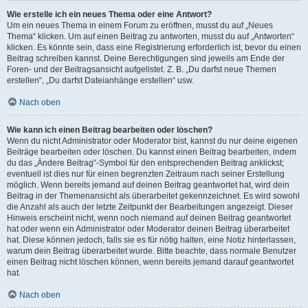
Wie erstelle ich ein neues Thema oder eine Antwort?
Um ein neues Thema in einem Forum zu eröffnen, musst du auf „Neues
Thema“ klicken. Um auf einen Beitrag zu antworten, musst du auf „Antworten“
klicken. Es könnte sein, dass eine Registrierung erforderlich ist, bevor du einen
Beitrag schreiben kannst. Deine Berechtigungen sind jeweils am Ende der
Foren- und der Beitragsansicht aufgelistet. Z. B. „Du darfst neue Themen
erstellen“, „Du darfst Dateianhänge erstellen“ usw.
Nach oben
Wie kann ich einen Beitrag bearbeiten oder löschen?
Wenn du nicht Administrator oder Moderator bist, kannst du nur deine eigenen
Beiträge bearbeiten oder löschen. Du kannst einen Beitrag bearbeiten, indem
du das „Ändere Beitrag“-Symbol für den entsprechenden Beitrag anklickst;
eventuell ist dies nur für einen begrenzten Zeitraum nach seiner Erstellung
möglich. Wenn bereits jemand auf deinen Beitrag geantwortet hat, wird dein
Beitrag in der Themenansicht als überarbeitet gekennzeichnet. Es wird sowohl
die Anzahl als auch der letzte Zeitpunkt der Bearbeitungen angezeigt. Dieser
Hinweis erscheint nicht, wenn noch niemand auf deinen Beitrag geantwortet
hat oder wenn ein Administrator oder Moderator deinen Beitrag überarbeitet
hat. Diese können jedoch, falls sie es für nötig halten, eine Notiz hinterlassen,
warum dein Beitrag überarbeitet wurde. Bitte beachte, dass normale Benutzer
einen Beitrag nicht löschen können, wenn bereits jemand darauf geantwortet
hat.
Nach oben