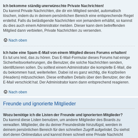
Ich bekomme ständig unerwünschte Private Nachrichten!
Du kannst Private Nachrichten, die dir ein Mitglied sendet, automatisch
löschen, indem du in deinem persönlichen Bereich eine entsprechende Regel
erstellst. Falls du belästigende Nachrichten von jemandem erhältst, so kannst
du dies auch einem Administrator melden. Dieser kann dem betreffenden
Mitglied dann verbieten, Private Nachrichten zu versenden.
Nach oben
Ich habe eine Spam-E-Mail von einem Mitglied dieses Forums erhalten!
Es tut uns leid, das zu hören. Das E-Mail-Formular dieses Forums hat einige
Sicherheitsvorkehrungen, die Benutzer, die solche Nachrichten senden,
identifizieren sollen. Du solltest einem Administrator die komplette E-Mail, die
du bekommen hast, weiterleiten. Dabei ist es ganz wichtig, die Kopfzeilen
(Headers) mitzuschicken. Diese enthalten Details über den Benutzer, der die
E-Mail verschickt hat. Der Administrator kann dann entsprechend reagieren.
Nach oben
Freunde und ignorierte Mitglieder
Wozu benötige ich die Listen der Freunde und ignorierten Mitglieder?
Du kannst diese Listen benutzen, um andere Mitglieder des Boards zu
verwalten. Mitglieder, die du deiner Freundesliste hinzufügst, werden in
deinem persönlichen Bereich für den schnellen Zugriff aufgelistet. Du siehst
dort deren Onlinestatus und kannst ihnen schnell eine Private Nachricht