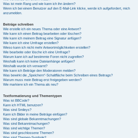
Was ist mein Rang und wie kann ich ihn ändern?
Wenn ich bei einem Benutzer auf den E-Mail-Link klicke, werde ich aufgefordert, mich
anzumelden.
Beiträge schreiben
Wie erstelle ich ein neues Thema oder eine Antwort?
Wie kann ich einen Beitrag bearbeiten oder löschen?
Wie kann ich meinem Beitrag eine Signatur anfügen?
Wie kann ich eine Umfrage erstellen?
Wieso kann ich nicht mehr Antwortmöglichkeiten erstellen?
Wie bearbeite oder lösche ich eine Umfrage?
Warum kann ich auf bestimmte Foren nicht zugreifen?
Weshalb kann ich keine Dateianhänge anfügen?
Weshalb wurde ich verwarnt?
Wie kann ich Beiträge den Moderatoren melden?
Was bewirkt die „Speichern“-Schaltfläche beim Schreiben eines Beitrags?
Warum muss mein Beitrag erst freigegeben werden?
Wie markiere ich ein Thema als neu?
Textformatierung und Thementypen
Was ist BBCode?
Kann ich HTML benutzen?
Was sind Smileys?
Kann ich Bilder in meine Beiträge einfügen?
Was sind globale Bekanntmachungen?
Was sind Bekanntmachungen?
Was sind wichtige Themen?
Was sind geschlossene Themen?
Was sind Themen-Symbole?