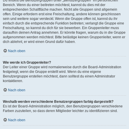
Du findest die Benutzergruppen unter „Benutzergruppen“ im persönlichen
Bereich. Wenn du einer beitreten möchtest, kannst du dies mit der
entsprechenden Schaltfläche machen. Nicht alle Gruppen sind allgemein
offen. Einige erfordern erst eine Freischaltung, andere können geschlossen
sein und weitere sogar versteckt. Wenn die Gruppe offen ist, kannst du ihr
einfach durch die entsprechende Funktion beitreten; verlangt die Gruppe eine
Freischaltung, so kannst du dich für sie bewerben. Ein Gruppenleiter muss
daraufhin deinen Antrag annehmen. Er könnte fragen, warum du in die Gruppe
aufgenommen werden möchtest. Bitte belästige keinen Gruppenleiter, wenn er
dich ablehnt, er wird einen Grund dafür haben.
Nach oben
Wie werde ich Gruppenleiter?
Der Leiter einer Gruppe wird normalerweise durch die Board-Administration
festgelegt, wenn die Gruppe erstellt wird. Wenn du eine eigene
Benutzergruppe erstellen möchtest, dann solltest du einen Administrator
kontaktieren.
Nach oben
Weshalb werden verschiedene Benutzergruppen farbig dargestellt?
Es ist der Board-Administration möglich, den Benutzergruppen verschiedene
Farben zuzuteilen, so dass deren Mitglieder leichter zu identifizieren sind.
Nach oben