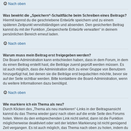
Nach oben
Was bewirkt die „Speichern“-Schaltfläche beim Schreiben eines Beitrags?
Hiermit kannst du die geschriebene Entwürfe speichern und zu einem
späteren Zeitpunkt vervollständigen und absenden. Den gesicherten Beitrag
kannst du mit der Funktion „Gespeicherte Entwürfe verwalten“ in deinem
persönlichen Bereich erneut laden.
Nach oben
Warum muss mein Beitrag erst freigegeben werden?
Die Board-Administration kann entschieden haben, dass in dem Forum, in dem
du einen Beitrag erstellt hast, die Beiträge zuerst geprüft werden müssen. Es
ist auch möglich, dass die Administration dich zu einer Gruppe von Benutzern
hinzugefügt hat, bei denen sie die Beiträge erst begutachten möchte, bevor sie
auf der Seite sichtbar werden. Bitte kontaktiere die Board-Administration, wenn
du weitere Informationen dazu benötigst.
Nach oben
Wie markiere ich ein Thema als neu?
Durch Klicken des „Thema als neu markieren“-Links in der Beitragsansicht
kannst du das Thema wieder ganz nach oben auf die erste Seite des Forums
holen. Wenn du den entsprechenden Link nicht siehst, dann ist die Funktion
möglicherweise deaktiviert oder seit der letzten Markierung ist nicht genügend
Zeit vergangen. Es ist auch möglich, das Thema nach oben zu holen, indem du