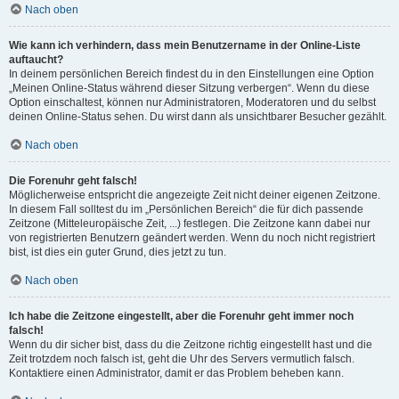
Nach oben
Wie kann ich verhindern, dass mein Benutzername in der Online-Liste
auftaucht?
In deinem persönlichen Bereich findest du in den Einstellungen eine Option
„Meinen Online-Status während dieser Sitzung verbergen“. Wenn du diese
Option einschaltest, können nur Administratoren, Moderatoren und du selbst
deinen Online-Status sehen. Du wirst dann als unsichtbarer Besucher gezählt.
Nach oben
Die Forenuhr geht falsch!
Möglicherweise entspricht die angezeigte Zeit nicht deiner eigenen Zeitzone.
In diesem Fall solltest du im „Persönlichen Bereich“ die für dich passende
Zeitzone (Mitteleuropäische Zeit, ...) festlegen. Die Zeitzone kann dabei nur
von registrierten Benutzern geändert werden. Wenn du noch nicht registriert
bist, ist dies ein guter Grund, dies jetzt zu tun.
Nach oben
Ich habe die Zeitzone eingestellt, aber die Forenuhr geht immer noch
falsch!
Wenn du dir sicher bist, dass du die Zeitzone richtig eingestellt hast und die
Zeit trotzdem noch falsch ist, geht die Uhr des Servers vermutlich falsch.
Kontaktiere einen Administrator, damit er das Problem beheben kann.