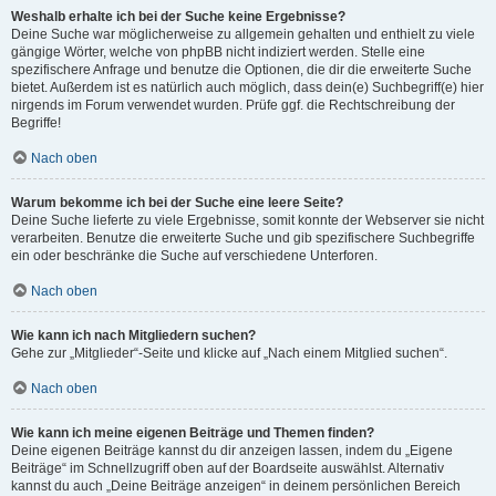
Weshalb erhalte ich bei der Suche keine Ergebnisse?
Deine Suche war möglicherweise zu allgemein gehalten und enthielt zu viele
gängige Wörter, welche von phpBB nicht indiziert werden. Stelle eine
spezifischere Anfrage und benutze die Optionen, die dir die erweiterte Suche
bietet. Außerdem ist es natürlich auch möglich, dass dein(e) Suchbegriff(e) hier
nirgends im Forum verwendet wurden. Prüfe ggf. die Rechtschreibung der
Begriffe!
Nach oben
Warum bekomme ich bei der Suche eine leere Seite?
Deine Suche lieferte zu viele Ergebnisse, somit konnte der Webserver sie nicht
verarbeiten. Benutze die erweiterte Suche und gib spezifischere Suchbegriffe
ein oder beschränke die Suche auf verschiedene Unterforen.
Nach oben
Wie kann ich nach Mitgliedern suchen?
Gehe zur „Mitglieder“-Seite und klicke auf „Nach einem Mitglied suchen“.
Nach oben
Wie kann ich meine eigenen Beiträge und Themen finden?
Deine eigenen Beiträge kannst du dir anzeigen lassen, indem du „Eigene
Beiträge“ im Schnellzugriff oben auf der Boardseite auswählst. Alternativ
kannst du auch „Deine Beiträge anzeigen“ in deinem persönlichen Bereich