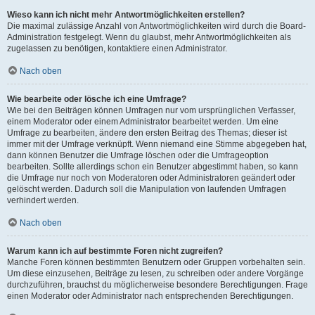
Wieso kann ich nicht mehr Antwortmöglichkeiten erstellen?
Die maximal zulässige Anzahl von Antwortmöglichkeiten wird durch die Board-
Administration festgelegt. Wenn du glaubst, mehr Antwortmöglichkeiten als
zugelassen zu benötigen, kontaktiere einen Administrator.
Nach oben
Wie bearbeite oder lösche ich eine Umfrage?
Wie bei den Beiträgen können Umfragen nur vom ursprünglichen Verfasser,
einem Moderator oder einem Administrator bearbeitet werden. Um eine
Umfrage zu bearbeiten, ändere den ersten Beitrag des Themas; dieser ist
immer mit der Umfrage verknüpft. Wenn niemand eine Stimme abgegeben hat,
dann können Benutzer die Umfrage löschen oder die Umfrageoption
bearbeiten. Sollte allerdings schon ein Benutzer abgestimmt haben, so kann
die Umfrage nur noch von Moderatoren oder Administratoren geändert oder
gelöscht werden. Dadurch soll die Manipulation von laufenden Umfragen
verhindert werden.
Nach oben
Warum kann ich auf bestimmte Foren nicht zugreifen?
Manche Foren können bestimmten Benutzern oder Gruppen vorbehalten sein.
Um diese einzusehen, Beiträge zu lesen, zu schreiben oder andere Vorgänge
durchzuführen, brauchst du möglicherweise besondere Berechtigungen. Frage
einen Moderator oder Administrator nach entsprechenden Berechtigungen.