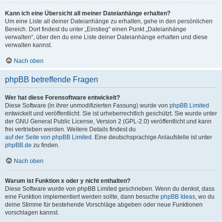
Kann ich eine Übersicht all meiner Dateianhänge erhalten?
Um eine Liste all deiner Dateianhänge zu erhalten, gehe in den persönlichen
Bereich. Dort findest du unter „Einstieg“ einen Punkt „Dateianhänge
verwalten“, über den du eine Liste deiner Dateianhänge erhalten und diese
verwalten kannst.
Nach oben
phpBB betreffende Fragen
Wer hat diese Forensoftware entwickelt?
Diese Software (in ihrer unmodifizierten Fassung) wurde von
phpBB Limited
entwickelt und veröffentlicht. Sie ist urheberrechtlich geschützt. Sie wurde unter
der GNU General Public License, Version 2 (GPL-2.0) veröffentlicht und kann
frei vertrieben werden. Weitere Details findest du
auf der Seite von phpBB Limited
. Eine deutschsprachige Anlaufstelle ist unter
phpBB.de
zu finden.
Nach oben
Warum ist Funktion x oder y nicht enthalten?
Diese Software wurde von phpBB Limited geschrieben. Wenn du denkst, dass
eine Funktion implementiert werden sollte, dann besuche
phpBB Ideas
, wo du
deine Stimme für bestehende Vorschläge abgeben oder neue Funktionen
vorschlagen kannst.