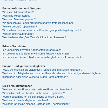
Benutzer-Stufen und Gruppen
Was sind Administratoren?
Was sind Moderatoren?
Was sind Benutzergruppen?
Wo finde ich die Benutzergruppen und wie trete ich ihnen bei?
Wie werde ich Gruppenleiter?
Weshalb werden verschiedene Benutzergruppen farbig dargestellt?
Was ist eine Hauptgruppe?
Was bedeutet der „Das Team“-Link auf der Startseite?
Private Nachrichten
Ich kann keine Privaten Nachrichten verschicken!
Ich bekomme ständig unerwünschte Private Nachrichten!
Ich habe eine Spam-E-Mail von einem Mitglied dieses Forums erhalten!
Freunde und ignorierte Mitglieder
Wozu benötige ich die Listen der Freunde und ignorierten Mitglieder?
Wie kann ich Mitglieder zur Liste der Freunde oder zur Liste der ignorierten Mitglieder
hinzufügen oder diese wieder aus den Listen entfernen?
Die Foren durchsuchen
Wie kann ich ein Forum oder mehrere Foren durchsuchen?
Weshalb erhalte ich bei der Suche keine Ergebnisse?
Warum bekomme ich bei der Suche eine leere Seite?
Wie kann ich nach Mitgliedern suchen?
Wie kann ich meine eigenen Beiträge und Themen finden?