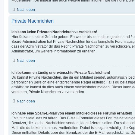
Moderatoren. Du findest hier auch weitere Informationen wie die Foren, di
Nach oben
Private Nachrichten
Ich kann keine Privaten Nachrichten verschicken!
Hierfür kann es drei Gründe geben: Entweder bist du nicht registriert und / 
Board-Administration hat Private Nachrichten für das komplette Forum ausg
dass der Administrator dir das Recht, Private Nachrichten zu verschicken, e
Administrator, um weitere Informationen zu erhalten.
Nach oben
Ich bekomme ständig unerwünschte Private Nachrichten!
Du kannst Private Nachrichten, die dir ein Mitglied sendet, automatisch lö
persönlichen Bereich eine entsprechende Regel erstellst. Falls du beläst
erhältst, so kannst du dies auch einem Administrator melden. Dieser kann 
verbieten, Private Nachrichten zu versenden.
Nach oben
Ich habe eine Spam-E-Mail von einem Mitglied dieses Forums erhalten!
Es tut uns leid, das zu hören. Das E-Mail-Formular dieses Forums hat einig
Benutzer, die solche Nachrichten senden, identifizieren sollen. Du solltest 
Mail, die du bekommen hast, weiterleiten. Dabei ist es ganz wichtig, die Ko
Diese enthalten Details über den Benutzer, der die E-Mail verschickt hat. D