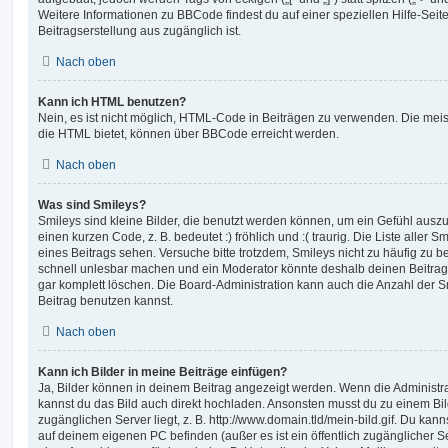
Weitere Informationen zu BBCode findest du auf einer speziellen Hilfe-Seite
Beitragserstellung aus zugänglich ist.
Nach oben
Kann ich HTML benutzen?
Nein, es ist nicht möglich, HTML-Code in Beiträgen zu verwenden. Die mei
die HTML bietet, können über BBCode erreicht werden.
Nach oben
Was sind Smileys?
Smileys sind kleine Bilder, die benutzt werden können, um ein Gefühl auszu
einen kurzen Code, z. B. bedeutet :) fröhlich und :( traurig. Die Liste aller
eines Beitrags sehen. Versuche bitte trotzdem, Smileys nicht zu häufig zu 
schnell unlesbar machen und ein Moderator könnte deshalb deinen Beitrag
gar komplett löschen. Die Board-Administration kann auch die Anzahl der S
Beitrag benutzen kannst.
Nach oben
Kann ich Bilder in meine Beiträge einfügen?
Ja, Bilder können in deinem Beitrag angezeigt werden. Wenn die Administra
kannst du das Bild auch direkt hochladen. Ansonsten musst du zu einem Bild
zugänglichen Server liegt, z. B. http://www.domain.tld/mein-bild.gif. Du kann
auf deinem eigenen PC befinden (außer es ist ein öffentlich zugänglicher Se