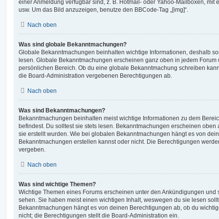
einer Anmeldung verfügbar sind, z. B. Hotmail- oder Yahoo-Mailboxen, mit
usw. Um das Bild anzuzeigen, benutze den BBCode-Tag „[img]“.
Nach oben
Was sind globale Bekanntmachungen?
Globale Bekanntmachungen beinhalten wichtige Informationen, deshalb soll
lesen. Globale Bekanntmachungen erscheinen ganz oben in jedem Forum u
persönlichen Bereich. Ob du eine globale Bekanntmachung schreiben kanns
die Board-Administration vergebenen Berechtigungen ab.
Nach oben
Was sind Bekanntmachungen?
Bekanntmachungen beinhalten meist wichtige Informationen zu dem Bereic
befindest. Du solltest sie stets lesen. Bekanntmachungen erscheinen oben 
sie erstellt wurden. Wie bei globalen Bekanntmachungen hängt es von dei
Bekanntmachungen erstellen kannst oder nicht. Die Berechtigungen werden
vergeben.
Nach oben
Was sind wichtige Themen?
Wichtige Themen eines Forums erscheinen unter den Ankündigungen und sin
sehen. Sie haben meist einen wichtigen Inhalt, weswegen du sie lesen sollt
Bekanntmachungen hängt es von deinen Berechtigungen ab, ob du wichtig
nicht; die Berechtigungen stellt die Board-Administration ein.