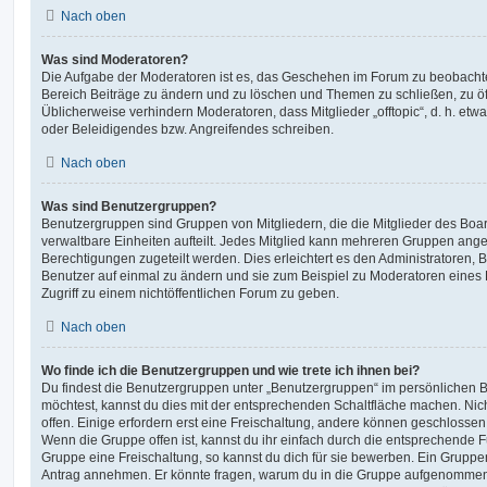
Nach oben
Was sind Moderatoren?
Die Aufgabe der Moderatoren ist es, das Geschehen im Forum zu beobachte
Bereich Beiträge zu ändern und zu löschen und Themen zu schließen, zu öff
Üblicherweise verhindern Moderatoren, dass Mitglieder „offtopic“, d. h. e
oder Beleidigendes bzw. Angreifendes schreiben.
Nach oben
Was sind Benutzergruppen?
Benutzergruppen sind Gruppen von Mitgliedern, die die Mitglieder des Board
verwaltbare Einheiten aufteilt. Jedes Mitglied kann mehreren Gruppen an
Berechtigungen zugeteilt werden. Dies erleichtert es den Administratoren,
Benutzer auf einmal zu ändern und sie zum Beispiel zu Moderatoren eines
Zugriff zu einem nichtöffentlichen Forum zu geben.
Nach oben
Wo finde ich die Benutzergruppen und wie trete ich ihnen bei?
Du findest die Benutzergruppen unter „Benutzergruppen“ im persönlichen B
möchtest, kannst du dies mit der entsprechenden Schaltfläche machen. Nic
offen. Einige erfordern erst eine Freischaltung, andere können geschlossen 
Wenn die Gruppe offen ist, kannst du ihr einfach durch die entsprechende Fu
Gruppe eine Freischaltung, so kannst du dich für sie bewerben. Ein Gruppe
Antrag annehmen. Er könnte fragen, warum du in die Gruppe aufgenommen 