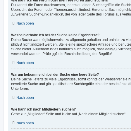
Wie kann ich ein Forum oder mehrere Foren durchsuchen?
Du kannst die Foren durchsuchen, indem du einen Suchbegriff in die Suchbo
Übersicht, der Foren- oder Themenansicht findest. Erweiterte Suchmöglichk
„Erweiterte Suche“-Link anklickst, der von jeder Seite des Forums aus verfüg
Nach oben
Weshalb erhalte ich bei der Suche keine Ergebnisse?
Deine Suche war möglicherweise zu allgemein gehalten und enthielt zu vie
phpBB nicht indiziert werden. Stelle eine spezifischere Anfrage und benutze 
Suche bietet. Außerdem ist es natürlich auch möglich, dass dein(e) Suchbeg
verwendet wurden. Prüfe ggf. die Rechtschreibung der Begriffe!
Nach oben
Warum bekomme ich bei der Suche eine leere Seite?
Deine Suche lieferte zu viele Ergebnisse, somit konnte der Webserver sie ni
erweiterte Suche und gib spezifischere Suchbegriffe ein oder beschränke 
Unterforen.
Nach oben
Wie kann ich nach Mitgliedern suchen?
Gehe zur „Mitglieder“-Seite und klicke auf „Nach einem Mitglied suchen“.
Nach oben