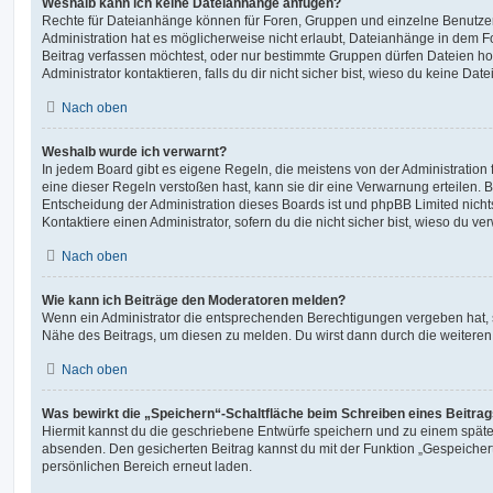
Weshalb kann ich keine Dateianhänge anfügen?
Rechte für Dateianhänge können für Foren, Gruppen und einzelne Benutze
Administration hat es möglicherweise nicht erlaubt, Dateianhänge in dem 
Beitrag verfassen möchtest, oder nur bestimmte Gruppen dürfen Dateien h
Administrator kontaktieren, falls du dir nicht sicher bist, wieso du keine D
Nach oben
Weshalb wurde ich verwarnt?
In jedem Board gibt es eigene Regeln, die meistens von der Administratio
eine dieser Regeln verstoßen hast, kann sie dir eine Verwarnung erteilen. B
Entscheidung der Administration dieses Boards ist und phpBB Limited nichts
Kontaktiere einen Administrator, sofern du die nicht sicher bist, wieso du ve
Nach oben
Wie kann ich Beiträge den Moderatoren melden?
Wenn ein Administrator die entsprechenden Berechtigungen vergeben hat, si
Nähe des Beitrags, um diesen zu melden. Du wirst dann durch die weiteren S
Nach oben
Was bewirkt die „Speichern“-Schaltfläche beim Schreiben eines Beitra
Hiermit kannst du die geschriebene Entwürfe speichern und zu einem späte
absenden. Den gesicherten Beitrag kannst du mit der Funktion „Gespeicher
persönlichen Bereich erneut laden.