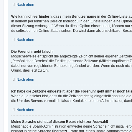
Nach oben
Wie kann ich verhindern, dass mein Benutzername in der Online-Liste a
In deinem persönlichen Bereich findest du in den Einstellungen eine Opti
dieser Sitzung verbergen“. Wenn du diese Option einschaltest, können nur
du selbst deinen Online-Status sehen. Du wirst dann als unsichtbarer Besuc
Nach oben
Die Forenuhr geht falsch!
Möglicherweise entspricht die angezeigte Zeit nicht deiner eigenen Zeitzone.
„Persönlichen Bereich“ die für dich passende Zeitzone (Mitteleuropäische Zei
dabei nur von registrierten Benutzern geändert werden. Wenn du noch nicht reg
Grund, dies jetzt zu tun.
Nach oben
Ich habe die Zeitzone eingestellt, aber die Forenuhr geht immer noch fal
Wenn du dir sicher bist, dass du die Zeitzone richtig eingestellt hast und die 
die Uhr des Servers vermutlich falsch. Kontaktiere einen Administrator, da
Nach oben
Meine Sprache steht auf diesem Board nicht zur Auswahl!
Meist hat die Board-Administration entweder deine Sprache nicht installier
bislang in deine Sprache übersetzt. Frage ggf. einen Board-Administrator, 