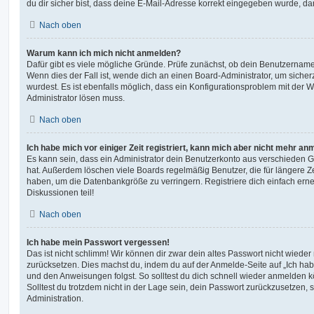
du dir sicher bist, dass deine E-Mail-Adresse korrekt eingegeben wurde, dan
Nach oben
Warum kann ich mich nicht anmelden?
Dafür gibt es viele mögliche Gründe. Prüfe zunächst, ob dein Benutzername 
Wenn dies der Fall ist, wende dich an einen Board-Administrator, um sicher
wurdest. Es ist ebenfalls möglich, dass ein Konfigurationsproblem mit der W
Administrator lösen muss.
Nach oben
Ich habe mich vor einiger Zeit registriert, kann mich aber nicht mehr an
Es kann sein, dass ein Administrator dein Benutzerkonto aus verschieden G
hat. Außerdem löschen viele Boards regelmäßig Benutzer, die für längere Z
haben, um die Datenbankgröße zu verringern. Registriere dich einfach ern
Diskussionen teil!
Nach oben
Ich habe mein Passwort vergessen!
Das ist nicht schlimm! Wir können dir zwar dein altes Passwort nicht wieder 
zurücksetzen. Dies machst du, indem du auf der Anmelde-Seite auf „Ich hab
und den Anweisungen folgst. So solltest du dich schnell wieder anmelden 
Solltest du trotzdem nicht in der Lage sein, dein Passwort zurückzusetzen,
Administration.