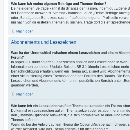
Wie kann ich meine eigenen Beiträge und Themen finden?
Deine eigenen Beiträge kannst du dir anzeigen lassen, indem du „Eigene Be
der Boardseite auswählst. Alternativ kannst du auch „Deine Beiträge anzei
oder „Beiträge des Benutzers suchen“ auf deiner eigenen Profilseite verwe
um nach von dir erstellen Themen zu suchen. Trage dort die entsprechend
Nach oben
Abonnements und Lesezeichen
Was ist der Unterschied zwischen einem Lesezeichen und einem Abonn
Forum?
In phpBB 3.0 funktionierten Lesezeichen ähnlich den Lesezeichen in Web-
Informationen bei einem Update. Seit phpBB 3.1 ähneln Lesezeichen mehr
Benachrichtigung erhalten, wenn ein Thema aktualisiert wird. Abonnements
einer Aktualisierung eines Themas oder eines Forums des Boards. Die Ben
Lesezeichen und Abonnements können im persönlichen Bereich unter „Bena
geändert werden.
Nach oben
Wie kann ich ein Lesezeichen auf ein Thema setzen oder ein Thema abo
Du kannst ein Lesezeichen auf ein Thema setzen oder es abonnieren, in d
den „Themen-Optionen“ auswählst, die sich normalerweise ober- und unter
Themas befinden.
Wenn du bei der Antwort auf ein Thema die Option „Mich benachrichtigen, 
wurde“ aktivierst, wird das Thema ebenfalls für dich abonniert.