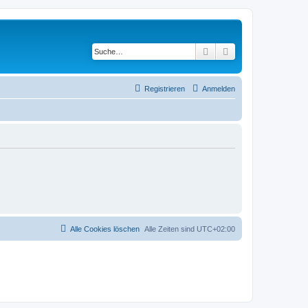
Suche
Erweiterte Suche
Registrieren
Anmelden
Alle Cookies löschen
Alle Zeiten sind
UTC+02:00