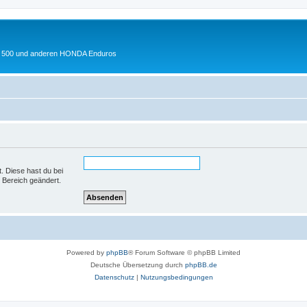
 XL 500 und anderen HONDA Enduros
t. Diese hast du bei
 Bereich geändert.
Powered by
phpBB
® Forum Software © phpBB Limited
Deutsche Übersetzung durch
phpBB.de
Datenschutz
|
Nutzungsbedingungen