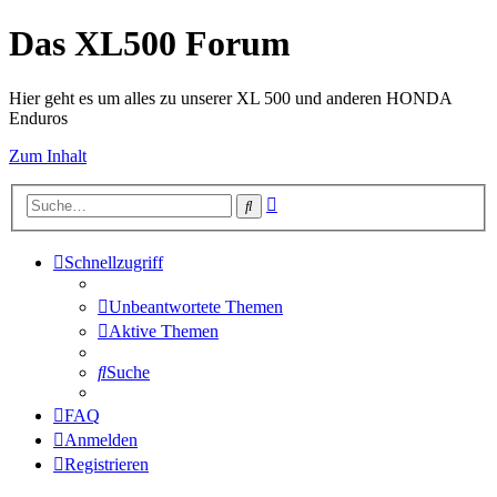
Das XL500 Forum
Hier geht es um alles zu unserer XL 500 und anderen HONDA
Enduros
Zum Inhalt
Erweiterte
Suche
Suche
Schnellzugriff
Unbeantwortete Themen
Aktive Themen
Suche
FAQ
Anmelden
Registrieren