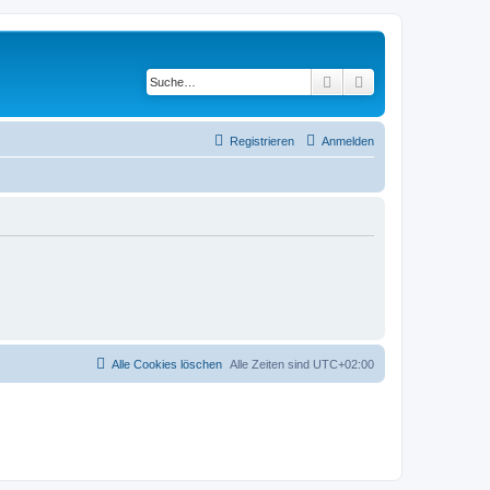
Suche
Erweiterte Suche
Registrieren
Anmelden
Alle Cookies löschen
Alle Zeiten sind
UTC+02:00