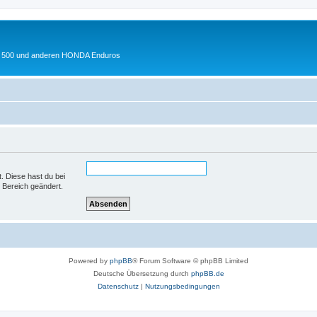
 XL 500 und anderen HONDA Enduros
t. Diese hast du bei
 Bereich geändert.
Powered by
phpBB
® Forum Software © phpBB Limited
Deutsche Übersetzung durch
phpBB.de
Datenschutz
|
Nutzungsbedingungen