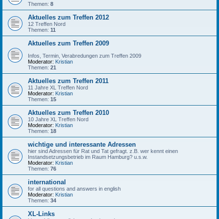
Themen:
8
Aktuelles zum Treffen 2012
12 Treffen Nord
Themen:
11
Aktuelles zum Treffen 2009
Infos, Termin, Verabredungen zum Treffen 2009
Moderator:
Kristian
Themen:
21
Aktuelles zum Treffen 2011
11 Jahre XL Treffen Nord
Moderator:
Kristian
Themen:
15
Aktuelles zum Treffen 2010
10 Jahre XL Treffen Nord
Moderator:
Kristian
Themen:
18
wichtige und interessante Adressen
hier sind Adressen für Rat und Tat gefragt. z.B. wer kennt einen
Instandsetzungsbetrieb im Raum Hamburg? u.s.w.
Moderator:
Kristian
Themen:
76
international
for all questions and answers in english
Moderator:
Kristian
Themen:
34
XL-Links