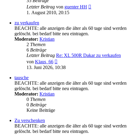
35
Beiträge
Neuester
Letzter Beitrag
von
guenter HH
Beitrag
1. August 2010, 20:15
zu verkaufen
BEACHTE: alle anzeigen die älter als 60 tage sind werden
gelöscht. bei bedarf bitte neu eintragen.
Moderator:
Kristian
2
Themen
6
Beiträge
Letzter Beitrag
Re: XL 500R Dakar zu verkaufen
Neuester
von
Klaus_66
Beitrag
13. Juni 2026, 10:38
tausche
BEACHTE: alle anzeigen die älter als 60 tage sind werden
gelöscht. bei bedarf bitte neu eintragen.
Moderator:
Kristian
0
Themen
0
Beiträge
Keine Beiträge
Zu verschenken
BEACHTE: alle anzeigen die älter als 60 tage sind werden
gelöscht. bei bedarf bitte neu eintragen.