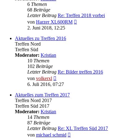
6
Themen
68
Beiträge
Letzter Beitrag
Re: Treffen 2018 vorbei
Neuester
von
Harzer XL600RM
Beitrag
2. Juni 2018, 12:25
Aktuelles zu Treffen 2016
Treffen Nord
Treffen Süd
Moderator:
Kristian
10
Themen
102
Beiträge
Letzter Beitrag
Re: Bilder treffen 2016
Neuester
von
volkerxl
Beitrag
6. Juli 2016, 07:27
Aktuelles zum Treffen 2017
Treffen Nord 2017
Treffen Süd 2017
Moderator:
Kristian
14
Themen
87
Beiträge
Letzter Beitrag
Re: XL Treffen Süd 2017
Neuester
von
michael schmid