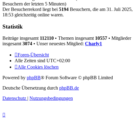
Besuchern der letzten 5 Minuten)
Der Besucherrekord liegt bei
5194
Besuchern, die am 31. Juli 2025,
18:53 gleichzeitig online waren.
Statistik
Beiträge insgesamt
112110
• Themen insgesamt
10557
• Mitglieder
insgesamt
3074
• Unser neuestes Mitglied:
Charly1
Foren-Übersicht
Alle Zeiten sind
UTC+02:00
Alle Cookies löschen
Powered by
phpBB
® Forum Software © phpBB Limited
Deutsche Übersetzung durch
phpBB.de
Datenschutz
|
Nutzungsbedingungen