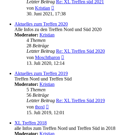
Letzter Beitrag
Re: XL Treffen süd 2021
Neuester
von
Kristian
Beitrag
30. Juni 2021, 17:38
Aktuelles zum Treffen 2020
Alle Infos zu den Treffen Nord und Süd 2020
Moderator:
Kristian
4
Themen
28
Beiträge
Letzter Beitrag
Re: XL Treffen Süd 2020
Neuester
von
Moschtbaron
Beitrag
13. Juli 2020, 12:14
Aktuelles zum Treffen 2019
Treffen Nord und Treffen Süd
Moderator:
Kristian
5
Themen
56
Beiträge
Letzter Beitrag
Re: XL Treffen Süd 2019
Neuester
von
thoxl
Beitrag
15. Juli 2019, 12:01
XL Treffen 2018
alle Infos zum Treffen Nord und Treffen Süd in 2018
Moderator:
Kristian