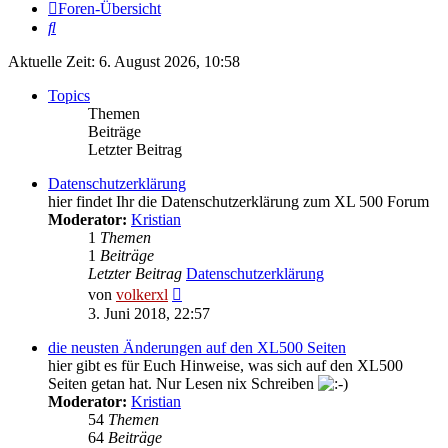
Foren-Übersicht
Suche
Aktuelle Zeit: 6. August 2026, 10:58
Topics
Themen
Beiträge
Letzter Beitrag
Datenschutzerklärung
hier findet Ihr die Datenschutzerklärung zum XL 500 Forum
Moderator:
Kristian
1
Themen
1
Beiträge
Letzter Beitrag
Datenschutzerklärung
Neuester
von
volkerxl
Beitrag
3. Juni 2018, 22:57
die neusten Änderungen auf den XL500 Seiten
hier gibt es für Euch Hinweise, was sich auf den XL500
Seiten getan hat. Nur Lesen nix Schreiben
Moderator:
Kristian
54
Themen
64
Beiträge