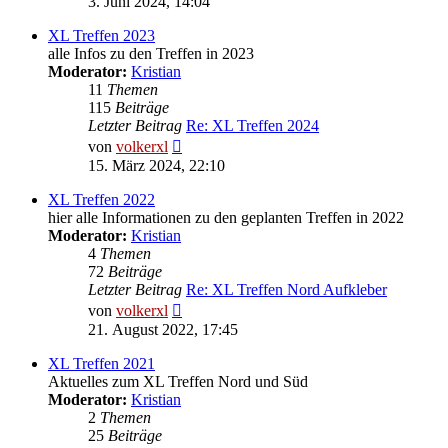
3. Juni 2024, 14:04
XL Treffen 2023
alle Infos zu den Treffen in 2023
Moderator:
Kristian
11
Themen
115
Beiträge
Letzter Beitrag
Re: XL Treffen 2024
Neuester
von
volkerxl
Beitrag
15. März 2024, 22:10
XL Treffen 2022
hier alle Informationen zu den geplanten Treffen in 2022
Moderator:
Kristian
4
Themen
72
Beiträge
Letzter Beitrag
Re: XL Treffen Nord Aufkleber
Neuester
von
volkerxl
Beitrag
21. August 2022, 17:45
XL Treffen 2021
Aktuelles zum XL Treffen Nord und Süd
Moderator:
Kristian
2
Themen
25
Beiträge