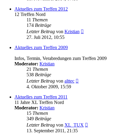
Aktuelles zum Treffen 2012
12 Treffen Nord
11
Themen
174
Beiträge
Neuester
Letzter Beitrag
von
Kristian
Beitrag
27. Juli 2012, 10:55
Aktuelles zum Treffen 2009
Infos, Termin, Verabredungen zum Treffen 2009
Moderator:
Kristian
21
Themen
538
Beiträge
Neuester
Letzter Beitrag
von
alttec
Beitrag
4. Oktober 2009, 15:59
Aktuelles zum Treffen 2011
11 Jahre XL Treffen Nord
Moderator:
Kristian
15
Themen
349
Beiträge
Neuester
Letzter Beitrag
von
XL_TUX
Beitrag
13. September 2011, 21:35