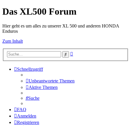
Das XL500 Forum
Hier geht es um alles zu unserer XL 500 und anderen HONDA
Enduros
Zum Inhalt
Erweiterte
Suche
Suche
Schnellzugriff
Unbeantwortete Themen
Aktive Themen
Suche
FAQ
Anmelden
Registrieren