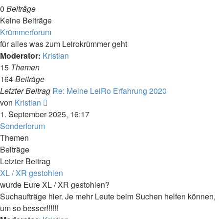
0
Beiträge
Keine Beiträge
Krümmerforum
für alles was zum Leirokrümmer geht
Moderator:
Kristian
15
Themen
164
Beiträge
Letzter Beitrag
Re: Meine LeiRo Erfahrung 2020
Neuester
von
Kristian
Beitrag
1. September 2025, 16:17
Sonderforum
Themen
Beiträge
Letzter Beitrag
XL / XR gestohlen
wurde Eure XL / XR gestohlen?
Suchaufträge hier. Je mehr Leute beim Suchen helfen können,
um so besser!!!!!!