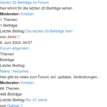
letzten 20 Beiträge im Forum
hier könnt Ihr die letzten 20 Beiträge sehen
Moderator:
Kristian
1
Themen
1
Beiträge
Letzter Beitrag
Die letzten 20 Beiträge hier!
Neuester
von
Jonni
Beitrag
6. Juni 2003, 09:57
Forum allgemein
Themen
Beiträge
Letzter Beitrag
News / Aktuelles
hier gibt es news zum Forum, evl. updates, Verändrungen..
Moderator:
Kristian
68
Themen
486
Beiträge
Letzter Beitrag
Re: 47 Jahre
Neuester
von
Gabriel