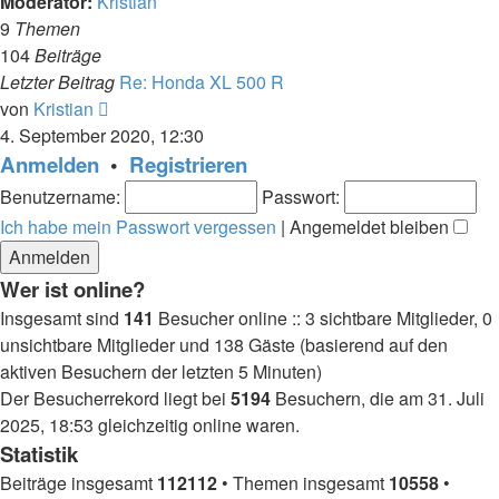
Moderator:
Kristian
9
Themen
104
Beiträge
Letzter Beitrag
Re: Honda XL 500 R
Neuester
von
Kristian
Beitrag
4. September 2020, 12:30
Anmelden
•
Registrieren
Benutzername:
Passwort:
Ich habe mein Passwort vergessen
|
Angemeldet bleiben
Wer ist online?
Insgesamt sind
141
Besucher online :: 3 sichtbare Mitglieder, 0
unsichtbare Mitglieder und 138 Gäste (basierend auf den
aktiven Besuchern der letzten 5 Minuten)
Der Besucherrekord liegt bei
5194
Besuchern, die am 31. Juli
2025, 18:53 gleichzeitig online waren.
Statistik
Beiträge insgesamt
112112
• Themen insgesamt
10558
•