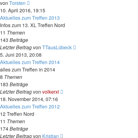
Neuester
von
Torsten
Beitrag
10. April 2016, 19:15
Aktuelles zum Treffen 2013
Infos zum 13. XL Treffen Nord
11
Themen
143
Beiträge
Neuester
Letzter Beitrag
von
TTausLübeck
Beitrag
5. Juni 2013, 20:08
Aktuelles zum Treffen 2014
alles zum Treffen in 2014
8
Themen
183
Beiträge
Neuester
Letzter Beitrag
von
volkerxl
Beitrag
18. November 2014, 07:16
Aktuelles zum Treffen 2012
12 Treffen Nord
11
Themen
174
Beiträge
Neuester
Letzter Beitrag
von
Kristian