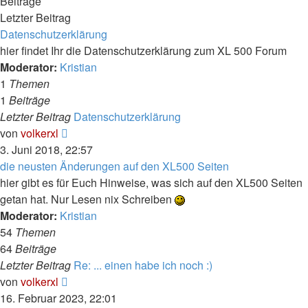
Beiträge
Letzter Beitrag
Datenschutzerklärung
hier findet Ihr die Datenschutzerklärung zum XL 500 Forum
Moderator:
Kristian
1
Themen
1
Beiträge
Letzter Beitrag
Datenschutzerklärung
Neuester
von
volkerxl
Beitrag
3. Juni 2018, 22:57
die neusten Änderungen auf den XL500 Seiten
hier gibt es für Euch Hinweise, was sich auf den XL500 Seiten
getan hat. Nur Lesen nix Schreiben
Moderator:
Kristian
54
Themen
64
Beiträge
Letzter Beitrag
Re: ... einen habe ich noch :)
Neuester
von
volkerxl
Beitrag
16. Februar 2023, 22:01