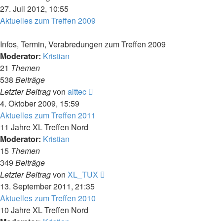
Beitrag
27. Juli 2012, 10:55
Aktuelles zum Treffen 2009
Infos, Termin, Verabredungen zum Treffen 2009
Moderator:
Kristian
21
Themen
538
Beiträge
Neuester
Letzter Beitrag
von
alttec
Beitrag
4. Oktober 2009, 15:59
Aktuelles zum Treffen 2011
11 Jahre XL Treffen Nord
Moderator:
Kristian
15
Themen
349
Beiträge
Neuester
Letzter Beitrag
von
XL_TUX
Beitrag
13. September 2011, 21:35
Aktuelles zum Treffen 2010
10 Jahre XL Treffen Nord