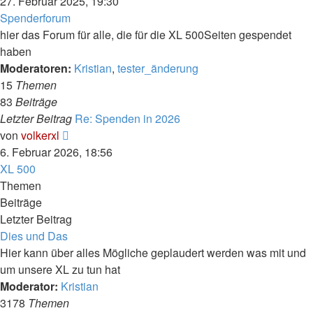
Beitrag
27. Februar 2025, 19:30
Spenderforum
hier das Forum für alle, die für die XL 500Seiten gespendet
haben
Moderatoren:
Kristian
,
tester_änderung
15
Themen
83
Beiträge
Letzter Beitrag
Re: Spenden in 2026
Neuester
von
volkerxl
Beitrag
6. Februar 2026, 18:56
XL 500
Themen
Beiträge
Letzter Beitrag
Dies und Das
Hier kann über alles Mögliche geplaudert werden was mit und
um unsere XL zu tun hat
Moderator:
Kristian
3178
Themen