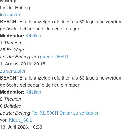
Beiträge
Letzter Beitrag
ich suche:
BEACHTE: alle anzeigen die älter als 60 tage sind werden
gelöscht. bei bedarf bitte neu eintragen.
Moderator:
Kristian
1
Themen
35
Beiträge
Neuester
Letzter Beitrag
von
guenter HH
Beitrag
1. August 2010, 20:15
zu verkaufen
BEACHTE: alle anzeigen die älter als 60 tage sind werden
gelöscht. bei bedarf bitte neu eintragen.
Moderator:
Kristian
2
Themen
6
Beiträge
Letzter Beitrag
Re: XL 500R Dakar zu verkaufen
Neuester
von
Klaus_66
Beitrag
13. Juni 2026, 10:38