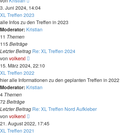
Neuester
von
Kristian
Beitrag
3. Juni 2024, 14:04
XL Treffen 2023
alle Infos zu den Treffen in 2023
Moderator:
Kristian
11
Themen
115
Beiträge
Letzter Beitrag
Re: XL Treffen 2024
Neuester
von
volkerxl
Beitrag
15. März 2024, 22:10
XL Treffen 2022
hier alle Informationen zu den geplanten Treffen in 2022
Moderator:
Kristian
4
Themen
72
Beiträge
Letzter Beitrag
Re: XL Treffen Nord Aufkleber
Neuester
von
volkerxl
Beitrag
21. August 2022, 17:45
XL Treffen 2021