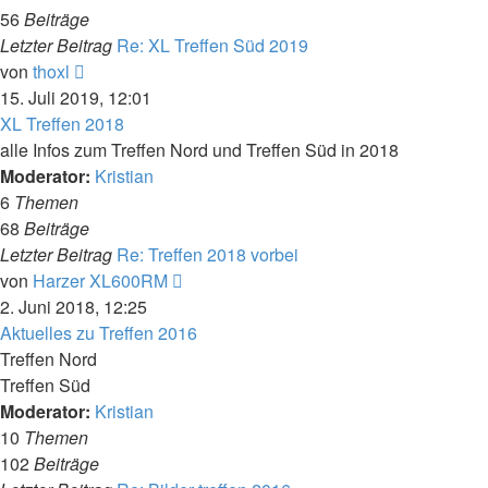
56
Beiträge
Letzter Beitrag
Re: XL Treffen Süd 2019
Neuester
von
thoxl
Beitrag
15. Juli 2019, 12:01
XL Treffen 2018
alle Infos zum Treffen Nord und Treffen Süd in 2018
Moderator:
Kristian
6
Themen
68
Beiträge
Letzter Beitrag
Re: Treffen 2018 vorbei
Neuester
von
Harzer XL600RM
Beitrag
2. Juni 2018, 12:25
Aktuelles zu Treffen 2016
Treffen Nord
Treffen Süd
Moderator:
Kristian
10
Themen
102
Beiträge