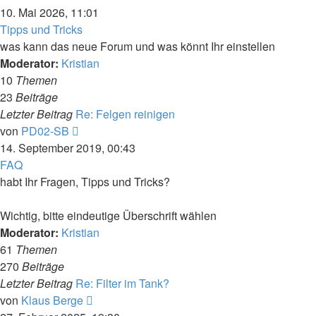
Beitrag
10. Mai 2026, 11:01
Tipps und Tricks
was kann das neue Forum und was könnt Ihr einstellen
Moderator:
Kristian
10
Themen
23
Beiträge
Letzter Beitrag
Re: Felgen reinigen
Neuester
von
PD02-SB
Beitrag
14. September 2019, 00:43
FAQ
habt Ihr Fragen, Tipps und Tricks?
Wichtig, bitte eindeutige Überschrift wählen
Moderator:
Kristian
61
Themen
270
Beiträge
Letzter Beitrag
Re: Filter im Tank?
Neuester
von
Klaus Berge