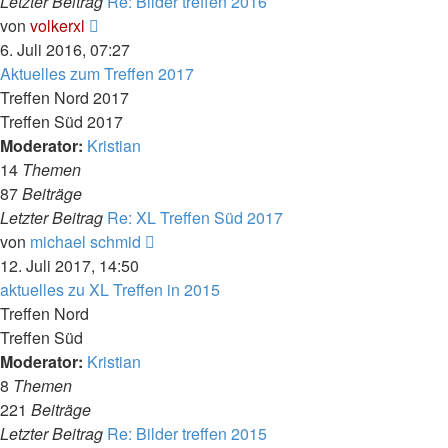
Letzter Beitrag
Re: Bilder treffen 2016
Neuester
von
volkerxl
Beitrag
6. Juli 2016, 07:27
Aktuelles zum Treffen 2017
Treffen Nord 2017
Treffen Süd 2017
Moderator:
Kristian
14
Themen
87
Beiträge
Letzter Beitrag
Re: XL Treffen Süd 2017
Neuester
von
michael schmid
Beitrag
12. Juli 2017, 14:50
aktuelles zu XL Treffen in 2015
Treffen Nord
Treffen Süd
Moderator:
Kristian
8
Themen
221
Beiträge
Letzter Beitrag
Re: Bilder treffen 2015