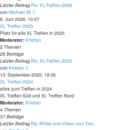
Letzter Beitrag
Re: XL-Treffen-2026
Neuester
von
Michael W.
Beitrag
6. Juni 2026, 10:47
XL Treffen 2025
Platz für alle XL Treffen in 2025
Moderator:
Kristian
2
Themen
26
Beiträge
Letzter Beitrag
Re: XL-Treffen 2025
Neuester
von
Kristian
Beitrag
13. September 2025, 19:36
XL Treffen 2024
alles zum Treffen in 2024
XL Treffen Süd und XL Treffen Nord
Moderator:
Kristian
4
Themen
37
Beiträge
Letzter Beitrag
Re: Bilder und Video vom Tref…