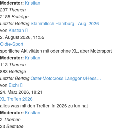
Moderator:
Kristian
237
Themen
2185
Beiträge
Letzter Beitrag
Stammtisch Hamburg - Aug. 2026
Neuester
von
Kristian
Beitrag
2. August 2026, 11:55
Oldie-Sport
sportliche Aktivitäten mit oder ohne XL, aber Motorsport
Moderator:
Kristian
113
Themen
883
Beiträge
Letzter Beitrag
Oster-Motocross Langgöns/Hess…
Neuester
von
Eichi
Beitrag
24. März 2026, 18:21
XL Treffen 2026
alles was mit den Treffen in 2026 zu tun hat
Moderator:
Kristian
2
Themen
23
Beiträge