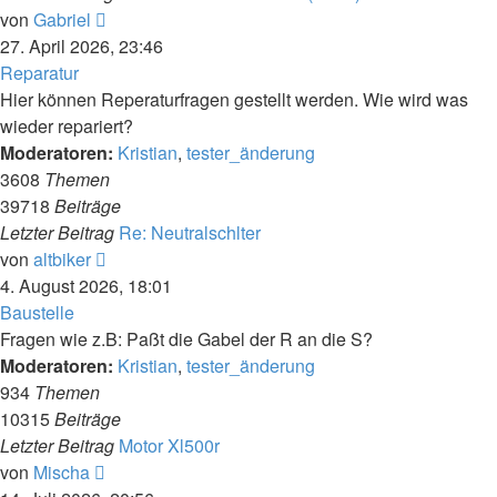
Neuester
von
Gabriel
Beitrag
27. April 2026, 23:46
Reparatur
Hier können Reperaturfragen gestellt werden. Wie wird was
wieder repariert?
Moderatoren:
Kristian
,
tester_änderung
3608
Themen
39718
Beiträge
Letzter Beitrag
Re: Neutralschlter
Neuester
von
altbiker
Beitrag
4. August 2026, 18:01
Baustelle
Fragen wie z.B: Paßt die Gabel der R an die S?
Moderatoren:
Kristian
,
tester_änderung
934
Themen
10315
Beiträge
Letzter Beitrag
Motor Xl500r
Neuester
von
Mischa