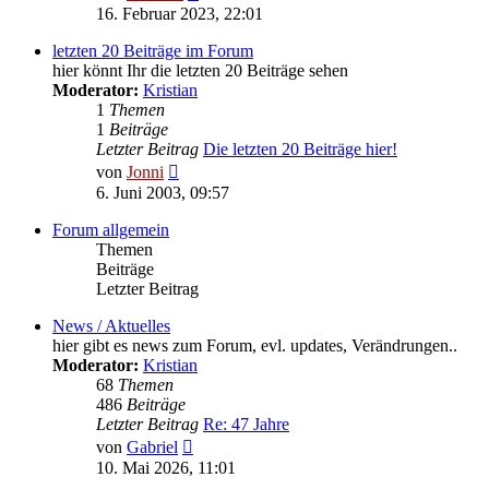
Beitrag
16. Februar 2023, 22:01
letzten 20 Beiträge im Forum
hier könnt Ihr die letzten 20 Beiträge sehen
Moderator:
Kristian
1
Themen
1
Beiträge
Letzter Beitrag
Die letzten 20 Beiträge hier!
Neuester
von
Jonni
Beitrag
6. Juni 2003, 09:57
Forum allgemein
Themen
Beiträge
Letzter Beitrag
News / Aktuelles
hier gibt es news zum Forum, evl. updates, Verändrungen..
Moderator:
Kristian
68
Themen
486
Beiträge
Letzter Beitrag
Re: 47 Jahre
Neuester
von
Gabriel
Beitrag
10. Mai 2026, 11:01