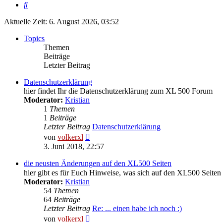
Suche
Aktuelle Zeit: 6. August 2026, 03:52
Topics
Themen
Beiträge
Letzter Beitrag
Datenschutzerklärung
hier findet Ihr die Datenschutzerklärung zum XL 500 Forum
Moderator:
Kristian
1
Themen
1
Beiträge
Letzter Beitrag
Datenschutzerklärung
Neuester
von
volkerxl
Beitrag
3. Juni 2018, 22:57
die neusten Änderungen auf den XL500 Seiten
hier gibt es für Euch Hinweise, was sich auf den XL500 Seiten
Moderator:
Kristian
54
Themen
64
Beiträge
Letzter Beitrag
Re: ... einen habe ich noch :)
Neuester
von
volkerxl