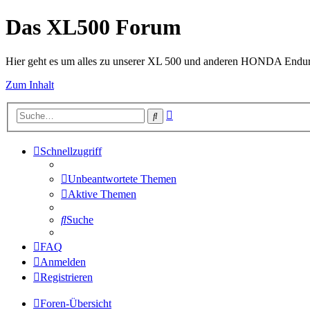
Das XL500 Forum
Hier geht es um alles zu unserer XL 500 und anderen HONDA Endu
Zum Inhalt
Erweiterte
Suche
Suche
Schnellzugriff
Unbeantwortete Themen
Aktive Themen
Suche
FAQ
Anmelden
Registrieren
Foren-Übersicht