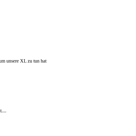
um unsere XL zu tun hat
....