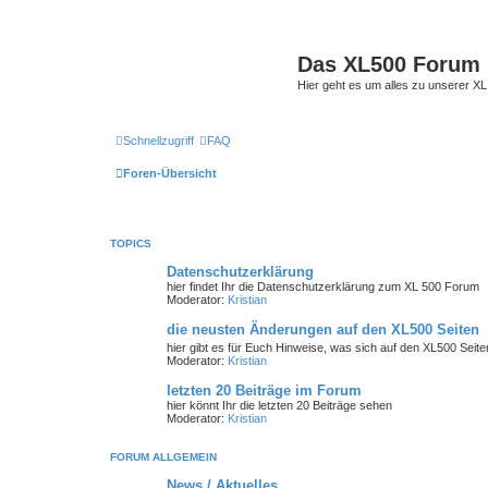
Das XL500 Forum
Hier geht es um alles zu unserer
Schnellzugriff
FAQ
Foren-Übersicht
TOPICS
Datenschutzerklärung
hier findet Ihr die Datenschutzerklärung zum XL 500 Forum
Moderator:
Kristian
die neusten Änderungen auf den XL500 Seiten
hier gibt es für Euch Hinweise, was sich auf den XL500 Seit
Moderator:
Kristian
letzten 20 Beiträge im Forum
hier könnt Ihr die letzten 20 Beiträge sehen
Moderator:
Kristian
FORUM ALLGEMEIN
News / Aktuelles