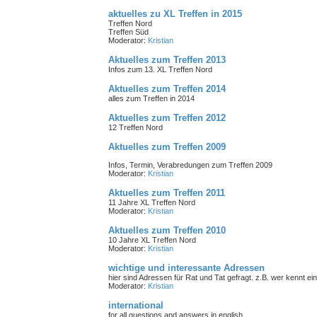
aktuelles zu XL Treffen in 2015
Treffen Nord
Treffen Süd
Moderator:
Kristian
Aktuelles zum Treffen 2013
Infos zum 13. XL Treffen Nord
Aktuelles zum Treffen 2014
alles zum Treffen in 2014
Aktuelles zum Treffen 2012
12 Treffen Nord
Aktuelles zum Treffen 2009
Infos, Termin, Verabredungen zum Treffen 2009
Moderator:
Kristian
Aktuelles zum Treffen 2011
11 Jahre XL Treffen Nord
Moderator:
Kristian
Aktuelles zum Treffen 2010
10 Jahre XL Treffen Nord
Moderator:
Kristian
wichtige und interessante Adressen
hier sind Adressen für Rat und Tat gefragt. z.B. wer kennt 
Moderator:
Kristian
international
for all questions and answers in english