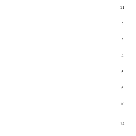
11
4
2
4
5
6
10
14