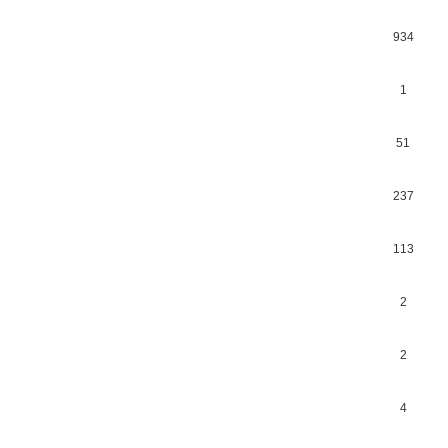
934
1
51
237
113
2
2
4