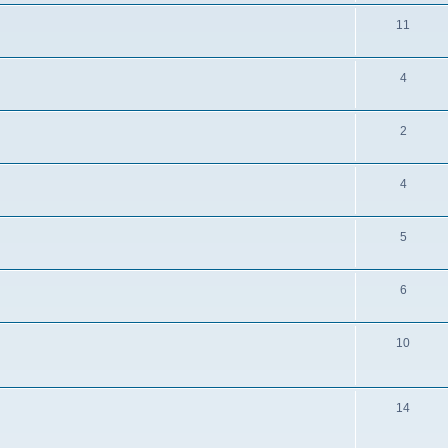
11
4
2
4
5
6
10
14