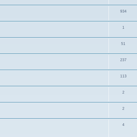
934
1
51
237
113
2
2
4