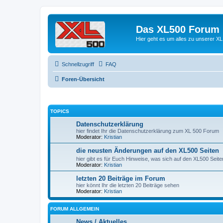
Das XL500 Forum
Hier geht es um alles zu unserer
Schnellzugriff
FAQ
Foren-Übersicht
TOPICS
Datenschutzerklärung
hier findet Ihr die Datenschutzerklärung zum XL 500 Forum
Moderator:
Kristian
die neusten Änderungen auf den XL500 Seiten
hier gibt es für Euch Hinweise, was sich auf den XL500 Seit
Moderator:
Kristian
letzten 20 Beiträge im Forum
hier könnt Ihr die letzten 20 Beiträge sehen
Moderator:
Kristian
FORUM ALLGEMEIN
News / Aktuelles