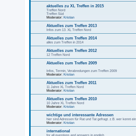
aktuelles zu XL Treffen in 2015
Treffen Nord
Treffen Süd
Moderator:
Kristian
Aktuelles zum Treffen 2013
Infos zum 13. XL Treffen Nord
Aktuelles zum Treffen 2014
alles zum Treffen in 2014
Aktuelles zum Treffen 2012
12 Treffen Nord
Aktuelles zum Treffen 2009
Infos, Termin, Verabredungen zum Treffen 2009
Moderator:
Kristian
Aktuelles zum Treffen 2011
11 Jahre XL Treffen Nord
Moderator:
Kristian
Aktuelles zum Treffen 2010
10 Jahre XL Treffen Nord
Moderator:
Kristian
wichtige und interessante Adressen
hier sind Adressen für Rat und Tat gefragt. z.B. wer kennt 
Moderator:
Kristian
international
for all questions and answers in english