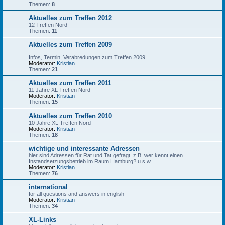
Themen:
8
Aktuelles zum Treffen 2012
12 Treffen Nord
Themen:
11
Aktuelles zum Treffen 2009
Infos, Termin, Verabredungen zum Treffen 2009
Moderator:
Kristian
Themen:
21
Aktuelles zum Treffen 2011
11 Jahre XL Treffen Nord
Moderator:
Kristian
Themen:
15
Aktuelles zum Treffen 2010
10 Jahre XL Treffen Nord
Moderator:
Kristian
Themen:
18
wichtige und interessante Adressen
hier sind Adressen für Rat und Tat gefragt. z.B. wer kennt einen
Instandsetzungsbetrieb im Raum Hamburg? u.s.w.
Moderator:
Kristian
Themen:
76
international
for all questions and answers in english
Moderator:
Kristian
Themen:
34
XL-Links