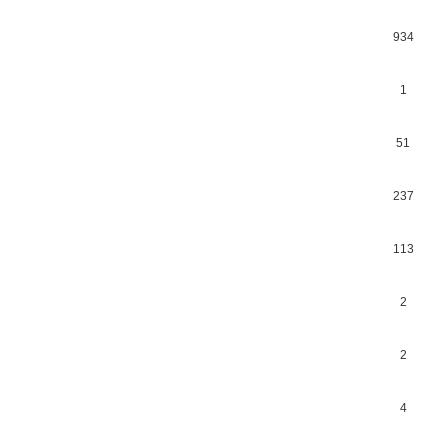
934
1
51
237
113
2
2
4