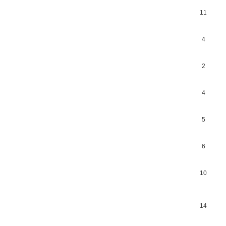
11
4
2
4
5
6
10
14