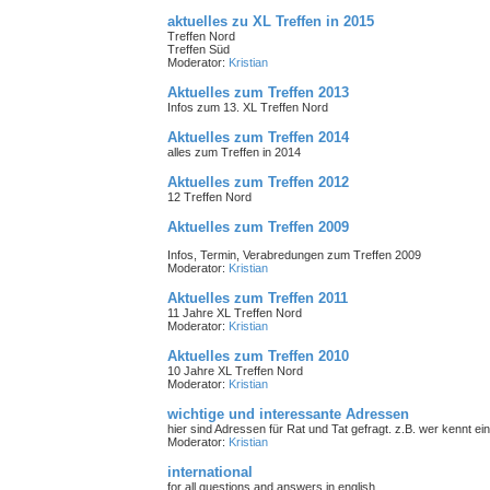
aktuelles zu XL Treffen in 2015
Treffen Nord
Treffen Süd
Moderator:
Kristian
Aktuelles zum Treffen 2013
Infos zum 13. XL Treffen Nord
Aktuelles zum Treffen 2014
alles zum Treffen in 2014
Aktuelles zum Treffen 2012
12 Treffen Nord
Aktuelles zum Treffen 2009
Infos, Termin, Verabredungen zum Treffen 2009
Moderator:
Kristian
Aktuelles zum Treffen 2011
11 Jahre XL Treffen Nord
Moderator:
Kristian
Aktuelles zum Treffen 2010
10 Jahre XL Treffen Nord
Moderator:
Kristian
wichtige und interessante Adressen
hier sind Adressen für Rat und Tat gefragt. z.B. wer kennt 
Moderator:
Kristian
international
for all questions and answers in english