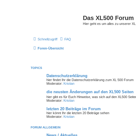
Das XL500 Forum
Hier geht es um alles zu unserer
Schnellzugriff
FAQ
Foren-Übersicht
TOPICS
Datenschutzerklärung
hier findet Ihr die Datenschutzerklärung zum XL 500 Forum
Moderator:
Kristian
die neusten Änderungen auf den XL500 Seiten
hier gibt es für Euch Hinweise, was sich auf den XL500 Seit
Moderator:
Kristian
letzten 20 Beiträge im Forum
hier könnt Ihr die letzten 20 Beiträge sehen
Moderator:
Kristian
FORUM ALLGEMEIN
News / Aktuelles