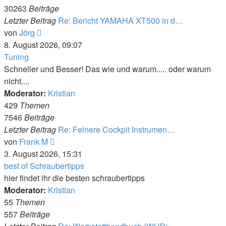
30263
Beiträge
Letzter Beitrag
Re: Bericht YAMAHA XT500 in d…
Neuester
von
Jörg
Beitrag
8. August 2026, 09:07
Tuning
Schneller und Besser! Das wie und warum..... oder warum
nicht....
Moderator:
Kristian
429
Themen
7546
Beiträge
Letzter Beitrag
Re: Feinere Cockpit Instrumen…
Neuester
von
Frank M
Beitrag
3. August 2026, 15:31
best of Schraubertipps
hier findet ihr die besten schraubertipps
Moderator:
Kristian
55
Themen
557
Beiträge