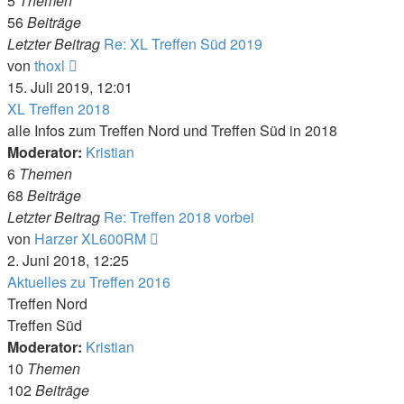
5
Themen
56
Beiträge
Letzter Beitrag
Re: XL Treffen Süd 2019
Neuester
von
thoxl
Beitrag
15. Juli 2019, 12:01
XL Treffen 2018
alle Infos zum Treffen Nord und Treffen Süd in 2018
Moderator:
Kristian
6
Themen
68
Beiträge
Letzter Beitrag
Re: Treffen 2018 vorbei
Neuester
von
Harzer XL600RM
Beitrag
2. Juni 2018, 12:25
Aktuelles zu Treffen 2016
Treffen Nord
Treffen Süd
Moderator:
Kristian
10
Themen
102
Beiträge