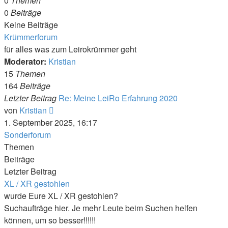
0
Themen
0
Beiträge
Keine Beiträge
Krümmerforum
für alles was zum Leirokrümmer geht
Moderator:
Kristian
15
Themen
164
Beiträge
Letzter Beitrag
Re: Meine LeiRo Erfahrung 2020
Neuester
von
Kristian
Beitrag
1. September 2025, 16:17
Sonderforum
Themen
Beiträge
Letzter Beitrag
XL / XR gestohlen
wurde Eure XL / XR gestohlen?
Suchaufträge hier. Je mehr Leute beim Suchen helfen
können, um so besser!!!!!!