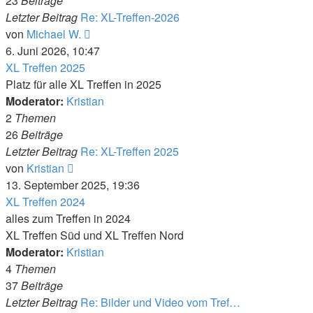
23
Beiträge
Letzter Beitrag
Re: XL-Treffen-2026
Neuester
von
Michael W.
Beitrag
6. Juni 2026, 10:47
XL Treffen 2025
Platz für alle XL Treffen in 2025
Moderator:
Kristian
2
Themen
26
Beiträge
Letzter Beitrag
Re: XL-Treffen 2025
Neuester
von
Kristian
Beitrag
13. September 2025, 19:36
XL Treffen 2024
alles zum Treffen in 2024
XL Treffen Süd und XL Treffen Nord
Moderator:
Kristian
4
Themen
37
Beiträge
Letzter Beitrag
Re: Bilder und Video vom Tref…