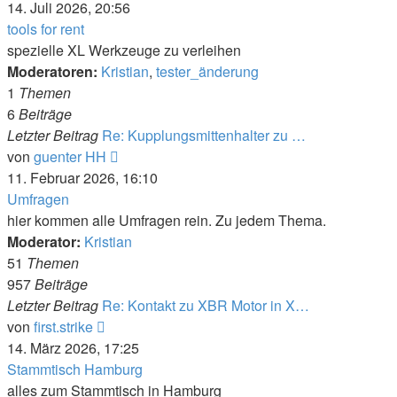
Beitrag
14. Juli 2026, 20:56
tools for rent
spezielle XL Werkzeuge zu verleihen
Moderatoren:
Kristian
,
tester_änderung
1
Themen
6
Beiträge
Letzter Beitrag
Re: Kupplungsmittenhalter zu …
Neuester
von
guenter HH
Beitrag
11. Februar 2026, 16:10
Umfragen
hier kommen alle Umfragen rein. Zu jedem Thema.
Moderator:
Kristian
51
Themen
957
Beiträge
Letzter Beitrag
Re: Kontakt zu XBR Motor in X…
Neuester
von
first.strike
Beitrag
14. März 2026, 17:25
Stammtisch Hamburg
alles zum Stammtisch in Hamburg