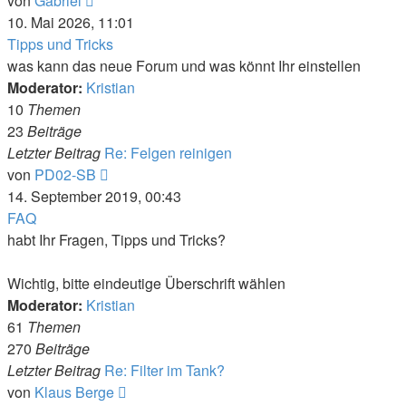
von
Gabriel
Beitrag
10. Mai 2026, 11:01
Tipps und Tricks
was kann das neue Forum und was könnt Ihr einstellen
Moderator:
Kristian
10
Themen
23
Beiträge
Letzter Beitrag
Re: Felgen reinigen
Neuester
von
PD02-SB
Beitrag
14. September 2019, 00:43
FAQ
habt Ihr Fragen, Tipps und Tricks?
Wichtig, bitte eindeutige Überschrift wählen
Moderator:
Kristian
61
Themen
270
Beiträge
Letzter Beitrag
Re: Filter im Tank?
Neuester
von
Klaus Berge