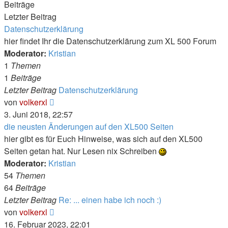
Beiträge
Letzter Beitrag
Datenschutzerklärung
hier findet Ihr die Datenschutzerklärung zum XL 500 Forum
Moderator:
Kristian
1
Themen
1
Beiträge
Letzter Beitrag
Datenschutzerklärung
Neuester
von
volkerxl
Beitrag
3. Juni 2018, 22:57
die neusten Änderungen auf den XL500 Seiten
hier gibt es für Euch Hinweise, was sich auf den XL500
Seiten getan hat. Nur Lesen nix Schreiben
Moderator:
Kristian
54
Themen
64
Beiträge
Letzter Beitrag
Re: ... einen habe ich noch :)
Neuester
von
volkerxl
Beitrag
16. Februar 2023, 22:01