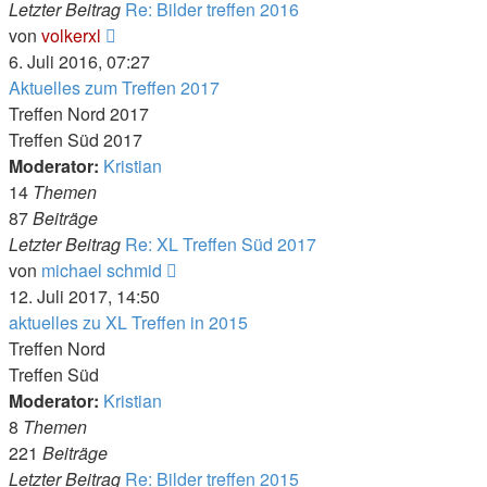
Letzter Beitrag
Re: Bilder treffen 2016
Neuester
von
volkerxl
Beitrag
6. Juli 2016, 07:27
Aktuelles zum Treffen 2017
Treffen Nord 2017
Treffen Süd 2017
Moderator:
Kristian
14
Themen
87
Beiträge
Letzter Beitrag
Re: XL Treffen Süd 2017
Neuester
von
michael schmid
Beitrag
12. Juli 2017, 14:50
aktuelles zu XL Treffen in 2015
Treffen Nord
Treffen Süd
Moderator:
Kristian
8
Themen
221
Beiträge
Letzter Beitrag
Re: Bilder treffen 2015