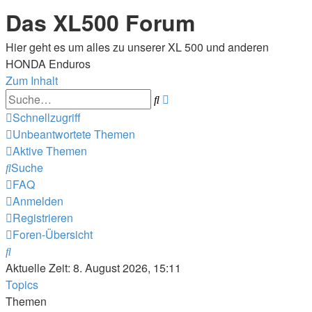
Das XL500 Forum
Hier geht es um alles zu unserer XL 500 und anderen
HONDA Enduros
Zum Inhalt
Erweiterte
Suche
Suche
Schnellzugriff
Unbeantwortete Themen
Aktive Themen
Suche
FAQ
Anmelden
Registrieren
Foren-Übersicht
Suche
Aktuelle Zeit: 8. August 2026, 15:11
Topics
Themen