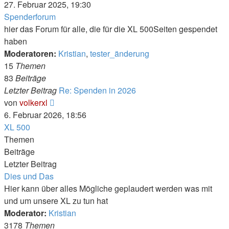
Beitrag
27. Februar 2025, 19:30
Spenderforum
hier das Forum für alle, die für die XL 500Seiten gespendet
haben
Moderatoren:
Kristian
,
tester_änderung
15
Themen
83
Beiträge
Letzter Beitrag
Re: Spenden in 2026
Neuester
von
volkerxl
Beitrag
6. Februar 2026, 18:56
XL 500
Themen
Beiträge
Letzter Beitrag
Dies und Das
Hier kann über alles Mögliche geplaudert werden was mit
und um unsere XL zu tun hat
Moderator:
Kristian
3178
Themen