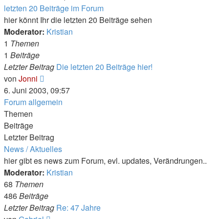
letzten 20 Beiträge im Forum
hier könnt Ihr die letzten 20 Beiträge sehen
Moderator:
Kristian
1
Themen
1
Beiträge
Letzter Beitrag
Die letzten 20 Beiträge hier!
Neuester
von
Jonni
Beitrag
6. Juni 2003, 09:57
Forum allgemein
Themen
Beiträge
Letzter Beitrag
News / Aktuelles
hier gibt es news zum Forum, evl. updates, Verändrungen..
Moderator:
Kristian
68
Themen
486
Beiträge
Letzter Beitrag
Re: 47 Jahre
Neuester