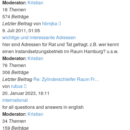
Moderator:
Kristian
18
Themen
574
Beiträge
Neuester
Letzter Beitrag
von
hbmjka
Beitrag
9. Juli 2011, 01:05
wichtige und interessante Adressen
hier sind Adressen für Rat und Tat gefragt. z.B. wer kennt
einen Instandsetzungsbetrieb im Raum Hamburg? u.s.w.
Moderator:
Kristian
76
Themen
306
Beiträge
Letzter Beitrag
Re: Zylinderschleifer Raum Fr…
Neuester
von
rubus
Beitrag
20. Januar 2023, 16:11
international
for all questions and answers in english
Moderator:
Kristian
34
Themen
159
Beiträge