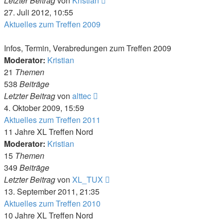
Letzter Beitrag
von
Kristian
Beitrag
27. Juli 2012, 10:55
Aktuelles zum Treffen 2009
Infos, Termin, Verabredungen zum Treffen 2009
Moderator:
Kristian
21
Themen
538
Beiträge
Neuester
Letzter Beitrag
von
alttec
Beitrag
4. Oktober 2009, 15:59
Aktuelles zum Treffen 2011
11 Jahre XL Treffen Nord
Moderator:
Kristian
15
Themen
349
Beiträge
Neuester
Letzter Beitrag
von
XL_TUX
Beitrag
13. September 2011, 21:35
Aktuelles zum Treffen 2010
10 Jahre XL Treffen Nord