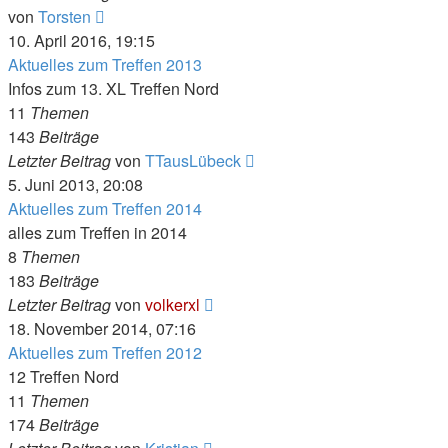
Neuester
von
Torsten
Beitrag
10. April 2016, 19:15
Aktuelles zum Treffen 2013
Infos zum 13. XL Treffen Nord
11
Themen
143
Beiträge
Neuester
Letzter Beitrag
von
TTausLübeck
Beitrag
5. Juni 2013, 20:08
Aktuelles zum Treffen 2014
alles zum Treffen in 2014
8
Themen
183
Beiträge
Neuester
Letzter Beitrag
von
volkerxl
Beitrag
18. November 2014, 07:16
Aktuelles zum Treffen 2012
12 Treffen Nord
11
Themen
174
Beiträge
Neuester