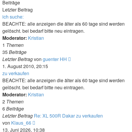
Beiträge
Letzter Beitrag
ich suche:
BEACHTE: alle anzeigen die älter als 60 tage sind werden
gelöscht. bei bedarf bitte neu eintragen.
Moderator:
Kristian
1
Themen
35
Beiträge
Neuester
Letzter Beitrag
von
guenter HH
Beitrag
1. August 2010, 20:15
zu verkaufen
BEACHTE: alle anzeigen die älter als 60 tage sind werden
gelöscht. bei bedarf bitte neu eintragen.
Moderator:
Kristian
2
Themen
6
Beiträge
Letzter Beitrag
Re: XL 500R Dakar zu verkaufen
Neuester
von
Klaus_66
Beitrag
13. Juni 2026, 10:38