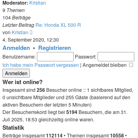
Moderator:
Kristian
9
Themen
104
Beiträge
Letzter Beitrag
Re: Honda XL 500 R
Neuester
von
Kristian
Beitrag
4. September 2020, 12:30
Anmelden
•
Registrieren
Benutzername:
Passwort:
Ich habe mein Passwort vergessen
|
Angemeldet bleiben
Wer ist online?
Insgesamt sind
256
Besucher online :: 1 sichtbares Mitglied,
0 unsichtbare Mitglieder und 255 Gäste (basierend auf den
aktiven Besuchern der letzten 5 Minuten)
Der Besucherrekord liegt bei
5194
Besuchern, die am 31.
Juli 2025, 18:53 gleichzeitig online waren.
Statistik
Beiträge insgesamt
112114
• Themen insgesamt
10558
•