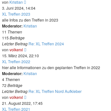
Neuester
von
Kristian
Beitrag
3. Juni 2024, 14:04
XL Treffen 2023
alle Infos zu den Treffen in 2023
Moderator:
Kristian
11
Themen
115
Beiträge
Letzter Beitrag
Re: XL Treffen 2024
Neuester
von
volkerxl
Beitrag
15. März 2024, 22:10
XL Treffen 2022
hier alle Informationen zu den geplanten Treffen in 2022
Moderator:
Kristian
4
Themen
72
Beiträge
Letzter Beitrag
Re: XL Treffen Nord Aufkleber
Neuester
von
volkerxl
Beitrag
21. August 2022, 17:45
XL Treffen 2021