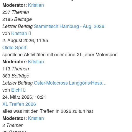
Moderator:
Kristian
237
Themen
2185
Beiträge
Letzter Beitrag
Stammtisch Hamburg - Aug. 2026
Neuester
von
Kristian
Beitrag
2. August 2026, 11:55
Oldie-Sport
sportliche Aktivitäten mit oder ohne XL, aber Motorsport
Moderator:
Kristian
113
Themen
883
Beiträge
Letzter Beitrag
Oster-Motocross Langgöns/Hess…
Neuester
von
Eichi
Beitrag
24. März 2026, 18:21
XL Treffen 2026
alles was mit den Treffen in 2026 zu tun hat
Moderator:
Kristian
2
Themen