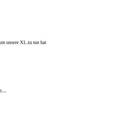
um unsere XL zu tun hat
....