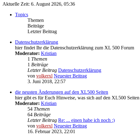
Aktuelle Zeit: 6. August 2026, 05:36
Topics
Themen
Beiträge
Letzter Beitrag
Datenschutzerklärung
hier findet Ihr die Datenschutzerklärung zum XL 500 Forum
Moderator:
Kristian
1
Themen
1
Beiträge
Letzter Beitrag
Datenschutzerklärung
von
volkerxl
Neuester Beitrag
3. Juni 2018, 22:57
die neusten Änderungen auf den XL500 Seiten
hier gibt es für Euch Hinweise, was sich auf den XL500 Seiten
Moderator:
Kristian
54
Themen
64
Beiträge
Letzter Beitrag
Re: ... einen habe ich noch :)
von
volkerxl
Neuester Beitrag
16. Februar 2023, 22:01