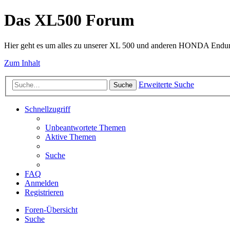
Das XL500 Forum
Hier geht es um alles zu unserer XL 500 und anderen HONDA Endu
Zum Inhalt
Erweiterte Suche
Suche
Schnellzugriff
Unbeantwortete Themen
Aktive Themen
Suche
FAQ
Anmelden
Registrieren
Foren-Übersicht
Suche