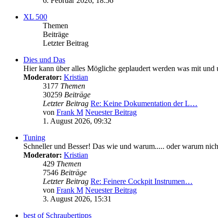
6. Februar 2026, 18:56
XL 500
Themen
Beiträge
Letzter Beitrag
Dies und Das
Hier kann über alles Mögliche geplaudert werden was mit und 
Moderator:
Kristian
3177
Themen
30259
Beiträge
Letzter Beitrag
Re: Keine Dokumentation der L…
von
Frank M
Neuester Beitrag
1. August 2026, 09:32
Tuning
Schneller und Besser! Das wie und warum..... oder warum nicht
Moderator:
Kristian
429
Themen
7546
Beiträge
Letzter Beitrag
Re: Feinere Cockpit Instrumen…
von
Frank M
Neuester Beitrag
3. August 2026, 15:31
best of Schraubertipps