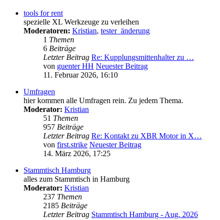
tools for rent
spezielle XL Werkzeuge zu verleihen
Moderatoren:
Kristian
,
tester_änderung
1
Themen
6
Beiträge
Letzter Beitrag
Re: Kupplungsmittenhalter zu …
von
guenter HH
Neuester Beitrag
11. Februar 2026, 16:10
Umfragen
hier kommen alle Umfragen rein. Zu jedem Thema.
Moderator:
Kristian
51
Themen
957
Beiträge
Letzter Beitrag
Re: Kontakt zu XBR Motor in X…
von
first.strike
Neuester Beitrag
14. März 2026, 17:25
Stammtisch Hamburg
alles zum Stammtisch in Hamburg
Moderator:
Kristian
237
Themen
2185
Beiträge
Letzter Beitrag
Stammtisch Hamburg - Aug. 2026