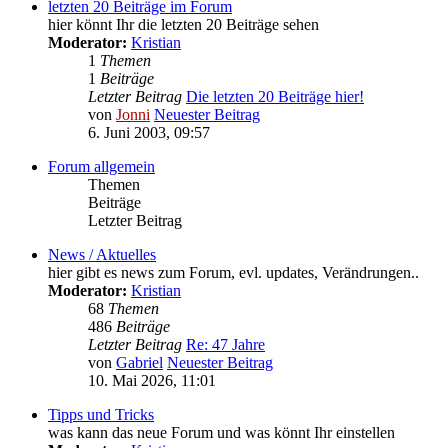
letzten 20 Beiträge im Forum
hier könnt Ihr die letzten 20 Beiträge sehen
Moderator:
Kristian
1
Themen
1
Beiträge
Letzter Beitrag
Die letzten 20 Beiträge hier!
von
Jonni
Neuester Beitrag
6. Juni 2003, 09:57
Forum allgemein
Themen
Beiträge
Letzter Beitrag
News / Aktuelles
hier gibt es news zum Forum, evl. updates, Verändrungen..
Moderator:
Kristian
68
Themen
486
Beiträge
Letzter Beitrag
Re: 47 Jahre
von
Gabriel
Neuester Beitrag
10. Mai 2026, 11:01
Tipps und Tricks
was kann das neue Forum und was könnt Ihr einstellen