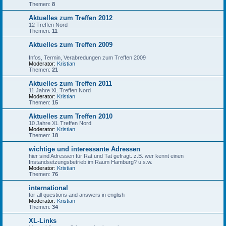
Themen:
8
Aktuelles zum Treffen 2012
12 Treffen Nord
Themen:
11
Aktuelles zum Treffen 2009
Infos, Termin, Verabredungen zum Treffen 2009
Moderator:
Kristian
Themen:
21
Aktuelles zum Treffen 2011
11 Jahre XL Treffen Nord
Moderator:
Kristian
Themen:
15
Aktuelles zum Treffen 2010
10 Jahre XL Treffen Nord
Moderator:
Kristian
Themen:
18
wichtige und interessante Adressen
hier sind Adressen für Rat und Tat gefragt. z.B. wer kennt einen
Instandsetzungsbetrieb im Raum Hamburg? u.s.w.
Moderator:
Kristian
Themen:
76
international
for all questions and answers in english
Moderator:
Kristian
Themen:
34
XL-Links