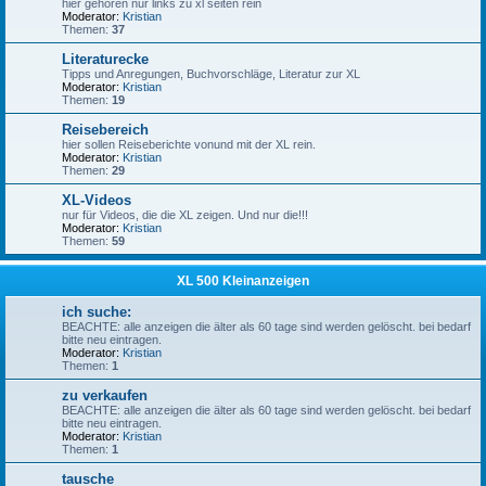
hier gehören nur links zu xl seiten rein
Moderator:
Kristian
Themen:
37
Literaturecke
Tipps und Anregungen, Buchvorschläge, Literatur zur XL
Moderator:
Kristian
Themen:
19
Reisebereich
hier sollen Reiseberichte vonund mit der XL rein.
Moderator:
Kristian
Themen:
29
XL-Videos
nur für Videos, die die XL zeigen. Und nur die!!!
Moderator:
Kristian
Themen:
59
XL 500 Kleinanzeigen
ich suche:
BEACHTE: alle anzeigen die älter als 60 tage sind werden gelöscht. bei bedarf
bitte neu eintragen.
Moderator:
Kristian
Themen:
1
zu verkaufen
BEACHTE: alle anzeigen die älter als 60 tage sind werden gelöscht. bei bedarf
bitte neu eintragen.
Moderator:
Kristian
Themen:
1
tausche