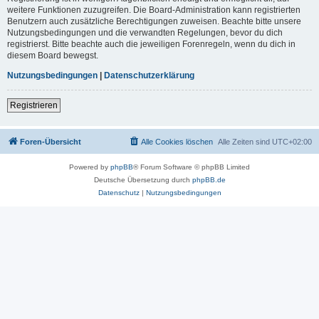
weitere Funktionen zuzugreifen. Die Board-Administration kann registrierten
Benutzern auch zusätzliche Berechtigungen zuweisen. Beachte bitte unsere
Nutzungsbedingungen und die verwandten Regelungen, bevor du dich
registrierst. Bitte beachte auch die jeweiligen Forenregeln, wenn du dich in
diesem Board bewegst.
Nutzungsbedingungen
|
Datenschutzerklärung
Registrieren
Foren-Übersicht
Alle Cookies löschen
Alle Zeiten sind
UTC+02:00
Powered by
phpBB
® Forum Software © phpBB Limited
Deutsche Übersetzung durch
phpBB.de
Datenschutz
|
Nutzungsbedingungen