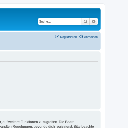
Suche
Erweiterte Suche
Registrieren
Anmelden
r, auf weitere Funktionen zuzugreifen. Die Board-
ndten Regelungen, bevor du dich registrierst. Bitte beachte