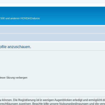
 XL 500 und anderen HONDA Enduros
rofile anzuschauen.
ieser Sitzung verbergen
 können. Die Registrierung ist in wenigen Augenblicken erledigt und ermöglicht di
 Berechtigungen zuweisen. Beachte bitte unsere Nutzungsbedingungen und die verwa