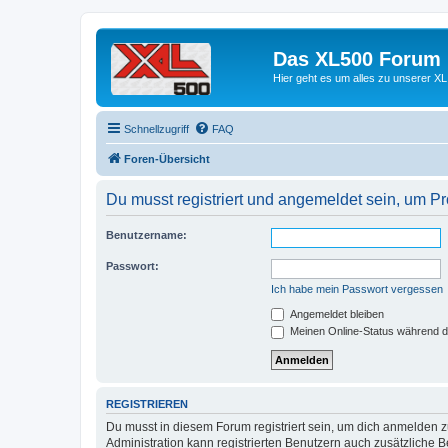
Das XL500 Forum
Hier geht es um alles zu unserer
Schnellzugriff
FAQ
Foren-Übersicht
Du musst registriert und angemeldet sein, um P
Benutzername:
Passwort:
Ich habe mein Passwort vergessen
Angemeldet bleiben
Meinen Online-Status während d
REGISTRIEREN
Du musst in diesem Forum registriert sein, um dich anmelden zu
Administration kann registrierten Benutzern auch zusätzliche