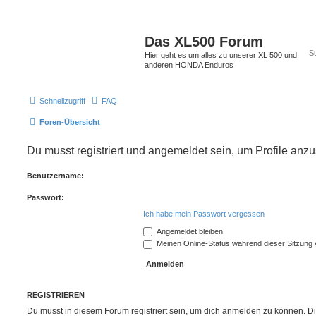
Das XL500 Forum
Hier geht es um alles zu unserer XL 500 und
anderen HONDA Enduros
Schnellzugriff
FAQ
Foren-Übersicht
Du musst registriert und angemeldet sein, um Profile anz
Benutzername:
Passwort:
Ich habe mein Passwort vergessen
Angemeldet bleiben
Meinen Online-Status während dieser Sitzung
REGISTRIEREN
Du musst in diesem Forum registriert sein, um dich anmelden zu können. Di