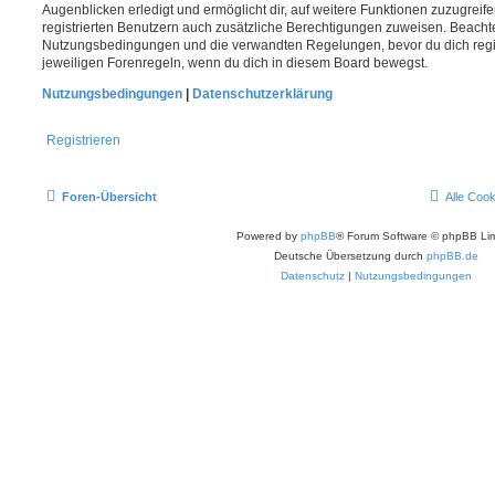
Augenblicken erledigt und ermöglicht dir, auf weitere Funktionen zuzugreif
registrierten Benutzern auch zusätzliche Berechtigungen zuweisen. Beachte
Nutzungsbedingungen und die verwandten Regelungen, bevor du dich registr
jeweiligen Forenregeln, wenn du dich in diesem Board bewegst.
Nutzungsbedingungen
|
Datenschutzerklärung
Registrieren
Foren-Übersicht
Alle Coo
Powered by
phpBB
® Forum Software © phpBB Lim
Deutsche Übersetzung durch
phpBB.de
Datenschutz
|
Nutzungsbedingungen