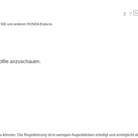
Suche
Erw
 XL 500 und anderen HONDA Enduros
rofile anzuschauen.
 können. Die Registrierung ist in wenigen Augenblicken erledigt und ermöglicht di