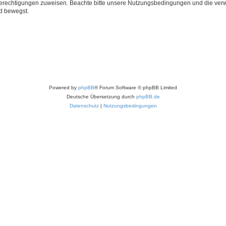
 Berechtigungen zuweisen. Beachte bitte unsere Nutzungsbedingungen und die verwa
d bewegst.
Powered by
phpBB
® Forum Software © phpBB Limited
Deutsche Übersetzung durch
phpBB.de
Datenschutz
|
Nutzungsbedingungen