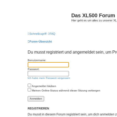
Das XL500 Forum
Hier geht es um alles zu unserer
Schnellzugriff
FAQ
Foren-Übersicht
Du musst registriert und angemeldet sein, um P
Benutzername:
Passwort:
Ich habe mein Passwort vergessen
Angemeldet bleiben
Meinen Online-Status während dieser Sitzung verbergen
REGISTRIEREN
Du musst in diesem Forum registriert sein, um dich anmelden zu