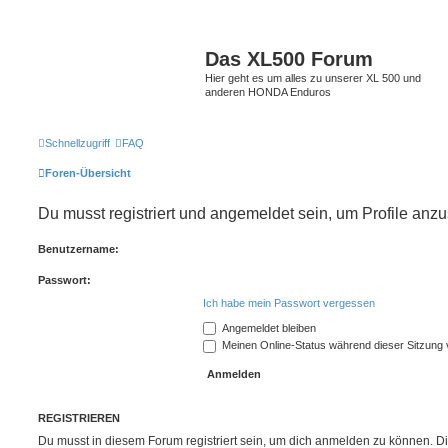
Das XL500 Forum
Hier geht es um alles zu unserer XL 500 und
anderen HONDA Enduros
Schnellzugriff
FAQ
Foren-Übersicht
Du musst registriert und angemeldet sein, um Profile anz
Benutzername:
Passwort:
Ich habe mein Passwort vergessen
Angemeldet bleiben
Meinen Online-Status während dieser Sitzung
REGISTRIEREN
Du musst in diesem Forum registriert sein, um dich anmelden zu können. Di