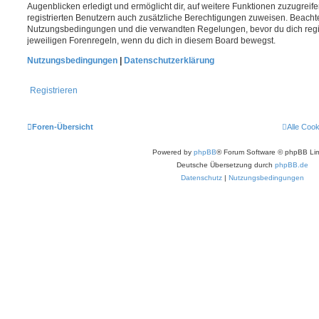
Augenblicken erledigt und ermöglicht dir, auf weitere Funktionen zuzugreif
registrierten Benutzern auch zusätzliche Berechtigungen zuweisen. Beachte
Nutzungsbedingungen und die verwandten Regelungen, bevor du dich registr
jeweiligen Forenregeln, wenn du dich in diesem Board bewegst.
Nutzungsbedingungen
|
Datenschutzerklärung
Registrieren
Foren-Übersicht
Alle Coo
Powered by
phpBB
® Forum Software © phpBB Lim
Deutsche Übersetzung durch
phpBB.de
Datenschutz
|
Nutzungsbedingungen