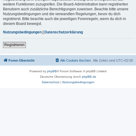
weitere Funktionen zuzugreifen. Die Board-Administration kann registrierten
Benutzern auch zusätzliche Berechtigungen zuweisen. Beachte bitte unsere
Nutzungsbedingungen und die verwandten Regelungen, bevor du dich
registrierst. Bitte beachte auch die jeweiligen Forenregeln, wenn du dich in
diesem Board bewegst.
Nutzungsbedingungen
|
Datenschutzerklärung
Registrieren
Foren-Übersicht
Alle Cookies löschen
Alle Zeiten sind
UTC+02:00
Powered by
phpBB
® Forum Software © phpBB Limited
Deutsche Übersetzung durch
phpBB.de
Datenschutz
|
Nutzungsbedingungen