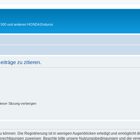
 XL 500 und anderen HONDA Enduros
träge zu zitieren.
ieser Sitzung verbergen
 können. Die Registrierung ist in wenigen Augenblicken erledigt und ermöglicht di
 Berechtigungen zuweisen. Beachte bitte unsere Nutzungsbedingungen und die verwa