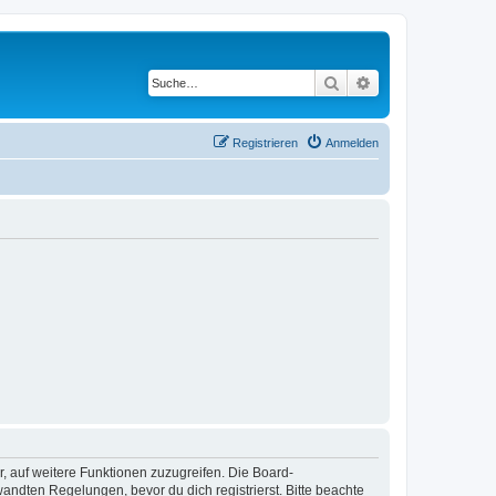
Suche
Erweiterte Suche
Registrieren
Anmelden
r, auf weitere Funktionen zuzugreifen. Die Board-
ndten Regelungen, bevor du dich registrierst. Bitte beachte