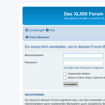
Das XL500 Forum
Hier geht es um alles zu unserer
Schnellzugriff
FAQ
Foren-Übersicht
Du musst dich anmelden, um in diesem Forum Bei
Benutzername:
Passwort:
Ich habe mein Passwort vergessen
Angemeldet bleiben
Meinen Online-Status während d
REGISTRIEREN
Du musst in diesem Forum registriert sein, um dich anmelden zu
Administration kann registrierten Benutzern auch zusätzliche