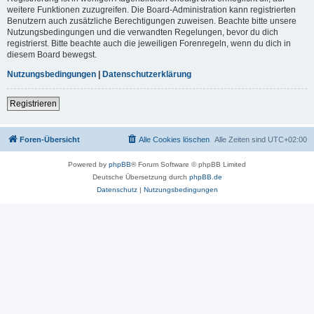
weitere Funktionen zuzugreifen. Die Board-Administration kann registrierten
Benutzern auch zusätzliche Berechtigungen zuweisen. Beachte bitte unsere
Nutzungsbedingungen und die verwandten Regelungen, bevor du dich
registrierst. Bitte beachte auch die jeweiligen Forenregeln, wenn du dich in
diesem Board bewegst.
Nutzungsbedingungen
|
Datenschutzerklärung
Registrieren
Foren-Übersicht
Alle Cookies löschen
Alle Zeiten sind
UTC+02:00
Powered by
phpBB
® Forum Software © phpBB Limited
Deutsche Übersetzung durch
phpBB.de
Datenschutz
|
Nutzungsbedingungen