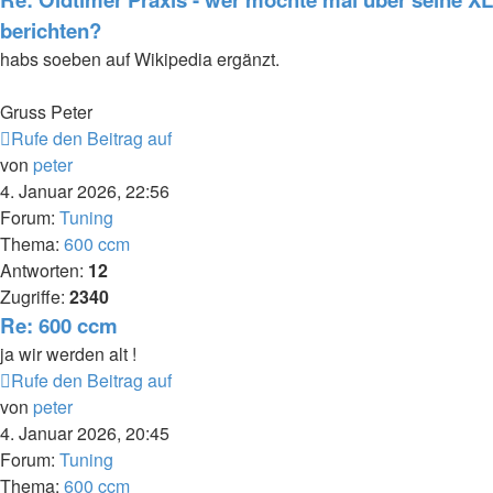
berichten?
habs soeben auf Wikipedia ergänzt.
Gruss Peter
Rufe den Beitrag auf
von
peter
4. Januar 2026, 22:56
Forum:
Tuning
Thema:
600 ccm
Antworten:
12
Zugriffe:
2340
Re: 600 ccm
ja wir werden alt !
Rufe den Beitrag auf
von
peter
4. Januar 2026, 20:45
Forum:
Tuning
Thema:
600 ccm