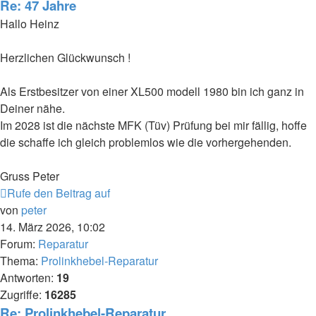
Re: 47 Jahre
Hallo Heinz
Herzlichen Glückwunsch !
Als Erstbesitzer von einer XL500 modell 1980 bin ich ganz in
Deiner nähe.
Im 2028 ist die nächste MFK (Tüv) Prüfung bei mir fällig, hoffe
die schaffe ich gleich problemlos wie die vorhergehenden.
Gruss Peter
Rufe den Beitrag auf
von
peter
14. März 2026, 10:02
Forum:
Reparatur
Thema:
Prolinkhebel-Reparatur
Antworten:
19
Zugriffe:
16285
Re: Prolinkhebel-Reparatur