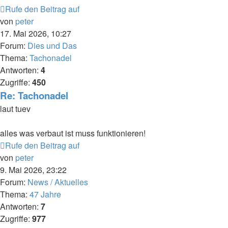
Rufe den Beitrag auf
von
peter
17. Mai 2026, 10:27
Forum:
Dies und Das
Thema:
Tachonadel
Antworten:
4
Zugriffe:
450
Re: Tachonadel
laut tuev
alles was verbaut ist muss funktionieren!
Rufe den Beitrag auf
von
peter
9. Mai 2026, 23:22
Forum:
News / Aktuelles
Thema:
47 Jahre
Antworten:
7
Zugriffe:
977