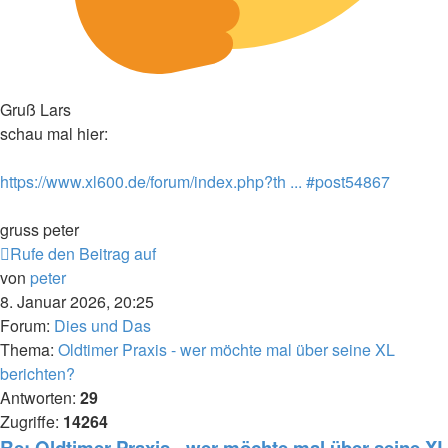
Gruß Lars
schau mal hier:
https://www.xl600.de/forum/index.php?th ... #post54867
gruss peter
Rufe den Beitrag auf
von
peter
8. Januar 2026, 20:25
Forum:
Dies und Das
Thema:
Oldtimer Praxis - wer möchte mal über seine XL
berichten?
Antworten:
29
Zugriffe:
14264
Re: Oldtimer Praxis - wer möchte mal über seine XL