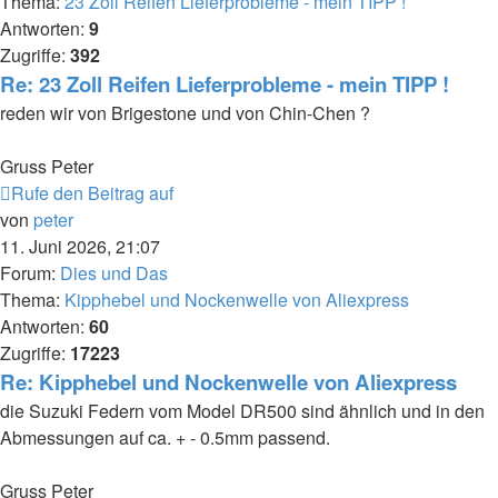
Thema:
23 Zoll Reifen Lieferprobleme - mein TIPP !
Antworten:
9
Zugriffe:
392
Re: 23 Zoll Reifen Lieferprobleme - mein TIPP !
reden wir von Brigestone und von Chin-Chen ?
Gruss Peter
Rufe den Beitrag auf
von
peter
11. Juni 2026, 21:07
Forum:
Dies und Das
Thema:
Kipphebel und Nockenwelle von Aliexpress
Antworten:
60
Zugriffe:
17223
Re: Kipphebel und Nockenwelle von Aliexpress
die Suzuki Federn vom Model DR500 sind ähnlich und in den
Abmessungen auf ca. + - 0.5mm passend.
Gruss Peter