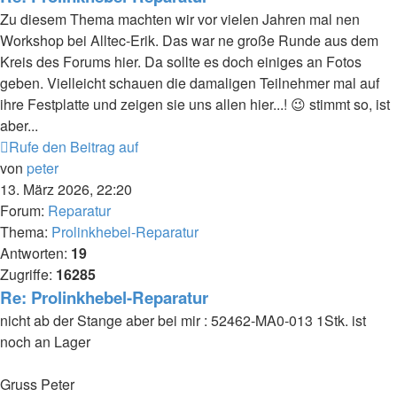
Zu diesem Thema machten wir vor vielen Jahren mal nen
Workshop bei Alltec-Erik. Das war ne große Runde aus dem
Kreis des Forums hier. Da sollte es doch einiges an Fotos
geben. Vielleicht schauen die damaligen Teilnehmer mal auf
ihre Festplatte und zeigen sie uns allen hier...! 😉 stimmt so, ist
aber...
Rufe den Beitrag auf
von
peter
13. März 2026, 22:20
Forum:
Reparatur
Thema:
Prolinkhebel-Reparatur
Antworten:
19
Zugriffe:
16285
Re: Prolinkhebel-Reparatur
nicht ab der Stange aber bei mir : 52462-MA0-013 1Stk. ist
noch an Lager
Gruss Peter