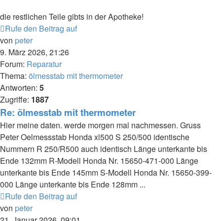
die restlichen Teile gibts in der Apotheke!
Rufe den Beitrag auf
von
peter
9. März 2026, 21:26
Forum:
Reparatur
Thema:
ölmesstab mit thermometer
Antworten:
5
Zugriffe:
1887
Re: ölmesstab mit thermometer
Hier meine daten. werde morgen mal nachmessen. Gruss
Peter Oelmessstab Honda xl500 S 250/500 identische
Nummern R 250/R500 auch identisch Länge unterkante bis
Ende 132mm R-Modell Honda Nr. 15650-471-000 Länge
unterkante bis Ende 145mm S-Modell Honda Nr. 15650-399-
000 Länge unterkante bis Ende 128mm ...
Rufe den Beitrag auf
von
peter
21. Januar 2026, 09:01