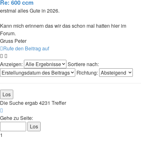
Re: 600 ccm
erstmal alles Gute in 2026.
Kann mich erinnern das wir das schon mal hatten hier im
Forum.
Gruss Peter
Rufe den Beitrag auf
Anzeigen:
Sortiere nach:
Richtung:
Die Suche ergab 4231 Treffer
Seite
1
Gehe zu Seite:
von
283
1