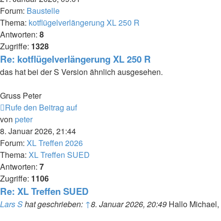
Forum:
Baustelle
Thema:
kotflügelverlängerung XL 250 R
Antworten:
8
Zugriffe:
1328
Re: kotflügelverlängerung XL 250 R
das hat bei der S Version ähnlich ausgesehen.
Gruss Peter
Rufe den Beitrag auf
von
peter
8. Januar 2026, 21:44
Forum:
XL Treffen 2026
Thema:
XL Treffen SUED
Antworten:
7
Zugriffe:
1106
Re: XL Treffen SUED
Lars S
hat geschrieben:
↑
8. Januar 2026, 20:49
Hallo Michael,