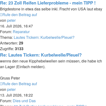
Re: 23 Zoll Reifen Lieferprobleme - mein TIPP !
Brigdestone in etwa das selbe inkl. Fracht von USA laut ebay
Rufe den Beitrag auf
von
peter
16. Juli 2026, 16:47
Forum:
Reparatur
Thema:
Lautes Tickern: Kurbelwelle/Pleuel?
Antworten:
29
Zugriffe:
3133
Re: Lautes Tickern: Kurbelwelle/Pleuel?
wenns den neue Kipphebelwellen sein müssen, die habe ich
an Lager (Einfach melden).
Gruss Peter
Rufe den Beitrag auf
von
peter
13. Juli 2026, 18:22
Forum:
Dies und Das