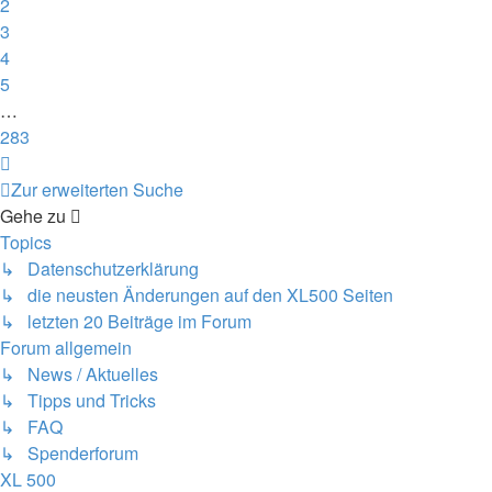
2
3
4
5
…
283
Nächste
Zur erweiterten Suche
Gehe zu
Topics
↳ Datenschutzerklärung
↳ die neusten Änderungen auf den XL500 Seiten
↳ letzten 20 Beiträge im Forum
Forum allgemein
↳ News / Aktuelles
↳ Tipps und Tricks
↳ FAQ
↳ Spenderforum
XL 500