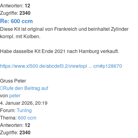
Antworten:
12
Zugriffe:
2340
Re: 600 ccm
Diese Kit ist original von Frankreich und beinhaltet Zylinder
kompl. mit Kolben.
Habe dasselbe Kit Ende 2021 nach Hamburg verkauft.
https://www.xl500.de/abcdef3.2/viewtopi ... cm#p128670
Gruss Peter
Rufe den Beitrag auf
von
peter
4. Januar 2026, 20:19
Forum:
Tuning
Thema:
600 ccm
Antworten:
12
Zugriffe:
2340