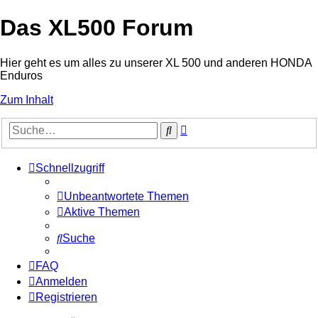
Das XL500 Forum
Hier geht es um alles zu unserer XL 500 und anderen HONDA
Enduros
Zum Inhalt
Erweiterte
Suche
Suche
Schnellzugriff
Unbeantwortete Themen
Aktive Themen
Suche
FAQ
Anmelden
Registrieren