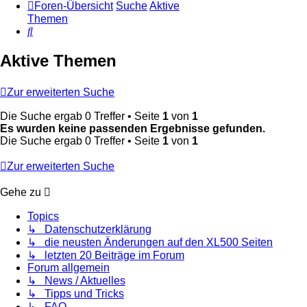
Foren-Übersicht
Suche
Aktive
Themen
Suche
Aktive Themen
Zur erweiterten Suche
Die Suche ergab 0 Treffer • Seite
1
von
1
Es wurden keine passenden Ergebnisse gefunden.
Die Suche ergab 0 Treffer • Seite
1
von
1
Zur erweiterten Suche
Gehe zu
Topics
↳ Datenschutzerklärung
↳ die neusten Änderungen auf den XL500 Seiten
↳ letzten 20 Beiträge im Forum
Forum allgemein
↳ News / Aktuelles
↳ Tipps und Tricks
↳ FAQ