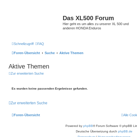
Das XL500 Forum
Hier geht es um alles zu unserer XL 500 und
anderen HONDA Enduros
Schnellzugriff
FAQ
Foren-Übersicht
Suche
Aktive Themen
Aktive Themen
Zur erweiterten Suche
Es wurden keine passenden Ergebnisse gefunden.
Zur erweiterten Suche
Foren-Übersicht
Alle Coo
Powered by
phpBB
® Forum Software © phpBB Lim
Deutsche Übersetzung durch
phpBB.de
Datenschutz
|
Nutzungsbedingungen