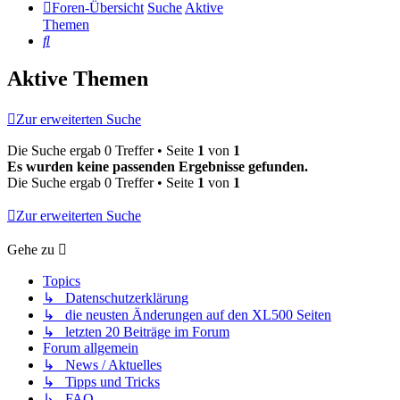
Foren-Übersicht
Suche
Aktive
Themen
Suche
Aktive Themen
Zur erweiterten Suche
Die Suche ergab 0 Treffer • Seite
1
von
1
Es wurden keine passenden Ergebnisse gefunden.
Die Suche ergab 0 Treffer • Seite
1
von
1
Zur erweiterten Suche
Gehe zu
Topics
↳ Datenschutzerklärung
↳ die neusten Änderungen auf den XL500 Seiten
↳ letzten 20 Beiträge im Forum
Forum allgemein
↳ News / Aktuelles
↳ Tipps und Tricks
↳ FAQ