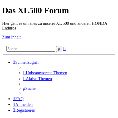
Das XL500 Forum
Hier geht es um alles zu unserer XL 500 und anderen HONDA
Enduros
Zum Inhalt
Erweiterte
Suche
Suche
Schnellzugriff
Unbeantwortete Themen
Aktive Themen
Suche
FAQ
Anmelden
Registrieren