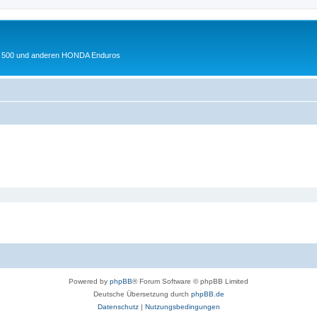
 XL 500 und anderen HONDA Enduros
Powered by
phpBB
® Forum Software © phpBB Limited
Deutsche Übersetzung durch
phpBB.de
Datenschutz
|
Nutzungsbedingungen