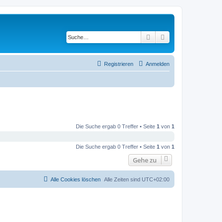
Suche
Erweiterte Suche
Registrieren
Anmelden
Die Suche ergab 0 Treffer • Seite
1
von
1
Die Suche ergab 0 Treffer • Seite
1
von
1
Gehe zu
Alle Cookies löschen
Alle Zeiten sind
UTC+02:00