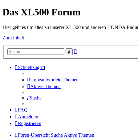
Das XL500 Forum
Hier geht es um alles zu unserer XL 500 und anderen HONDA Endu
Zum Inhalt
Erweiterte
Suche
Suche
Schnellzugriff
Unbeantwortete Themen
Aktive Themen
Suche
FAQ
Anmelden
Registrieren
Foren-Übersicht
Suche
Aktive Themen