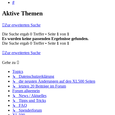
Suche
Aktive Themen
Zur erweiterten Suche
Die Suche ergab 0 Treffer • Seite
1
von
1
Es wurden keine passenden Ergebnisse gefunden.
Die Suche ergab 0 Treffer • Seite
1
von
1
Zur erweiterten Suche
Gehe zu
Topics
↳ Datenschutzerklärung
↳ die neusten Änderungen auf den XL500 Seiten
↳ letzten 20 Beiträge im Forum
Forum allgemein
↳ News / Aktuelles
↳ Tipps und Tricks
↳ FAQ
↳ Spenderforum
XL 500