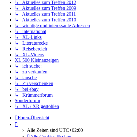
↳ Aktuelles zum Treffen 2012
↳ Aktuelles zum Treffen 2009
↳ Aktuelles zum Treffen 2011
↳ Aktuelles zum Treffen 2010
↳ wichtige und interessante Adressen
↳ international
↳ XL-Links
↳ Literaturecke
↳ Reisebereich
↳ XL-Videos
XL 500 Kleinanzeigen
↳ ich suche:
↳ zu verkaufen
↳ tausche
↳ Zu verschenken
↳ bei ebay
↳ Krümmerforum
Sonderforum
↳ XL / XR gestohlen
Foren-Übersicht
Alle Zeiten sind
UTC+02:00
Alle Cookies löschen