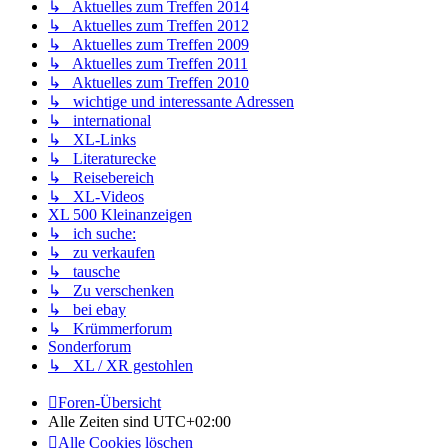
↳ Aktuelles zum Treffen 2014
↳ Aktuelles zum Treffen 2012
↳ Aktuelles zum Treffen 2009
↳ Aktuelles zum Treffen 2011
↳ Aktuelles zum Treffen 2010
↳ wichtige und interessante Adressen
↳ international
↳ XL-Links
↳ Literaturecke
↳ Reisebereich
↳ XL-Videos
XL 500 Kleinanzeigen
↳ ich suche:
↳ zu verkaufen
↳ tausche
↳ Zu verschenken
↳ bei ebay
↳ Krümmerforum
Sonderforum
↳ XL / XR gestohlen
Foren-Übersicht
Alle Zeiten sind
UTC+02:00
Alle Cookies löschen