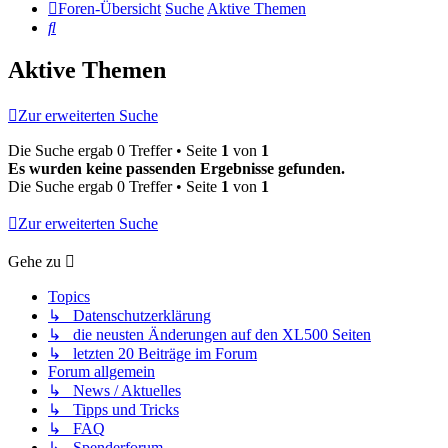
Foren-Übersicht
Suche
Aktive Themen
Suche
Aktive Themen
Zur erweiterten Suche
Die Suche ergab 0 Treffer • Seite
1
von
1
Es wurden keine passenden Ergebnisse gefunden.
Die Suche ergab 0 Treffer • Seite
1
von
1
Zur erweiterten Suche
Gehe zu
Topics
↳ Datenschutzerklärung
↳ die neusten Änderungen auf den XL500 Seiten
↳ letzten 20 Beiträge im Forum
Forum allgemein
↳ News / Aktuelles
↳ Tipps und Tricks
↳ FAQ
↳ Spenderforum