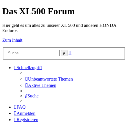
Das XL500 Forum
Hier geht es um alles zu unserer XL 500 und anderen HONDA
Enduros
Zum Inhalt
Erweiterte
Suche
Suche
Schnellzugriff
Unbeantwortete Themen
Aktive Themen
Suche
FAQ
Anmelden
Registrieren