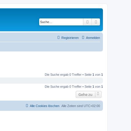
Suche
Erweiterte Suche
Registrieren
Anmelden
Die Suche ergab 0 Treffer • Seite
1
von
1
Die Suche ergab 0 Treffer • Seite
1
von
1
Gehe zu
Alle Cookies löschen
Alle Zeiten sind
UTC+02:00