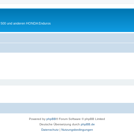
 XL 500 und anderen HONDA Enduros
Powered by
phpBB
® Forum Software © phpBB Limited
Deutsche Übersetzung durch
phpBB.de
Datenschutz
|
Nutzungsbedingungen