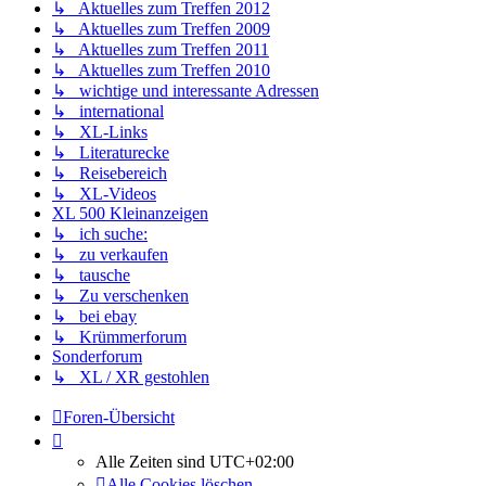
↳ Aktuelles zum Treffen 2012
↳ Aktuelles zum Treffen 2009
↳ Aktuelles zum Treffen 2011
↳ Aktuelles zum Treffen 2010
↳ wichtige und interessante Adressen
↳ international
↳ XL-Links
↳ Literaturecke
↳ Reisebereich
↳ XL-Videos
XL 500 Kleinanzeigen
↳ ich suche:
↳ zu verkaufen
↳ tausche
↳ Zu verschenken
↳ bei ebay
↳ Krümmerforum
Sonderforum
↳ XL / XR gestohlen
Foren-Übersicht
Alle Zeiten sind
UTC+02:00
Alle Cookies löschen