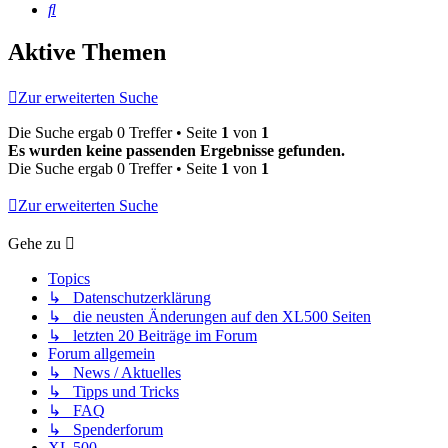
Suche
Aktive Themen
Zur erweiterten Suche
Die Suche ergab 0 Treffer • Seite
1
von
1
Es wurden keine passenden Ergebnisse gefunden.
Die Suche ergab 0 Treffer • Seite
1
von
1
Zur erweiterten Suche
Gehe zu
Topics
↳ Datenschutzerklärung
↳ die neusten Änderungen auf den XL500 Seiten
↳ letzten 20 Beiträge im Forum
Forum allgemein
↳ News / Aktuelles
↳ Tipps und Tricks
↳ FAQ
↳ Spenderforum
XL 500