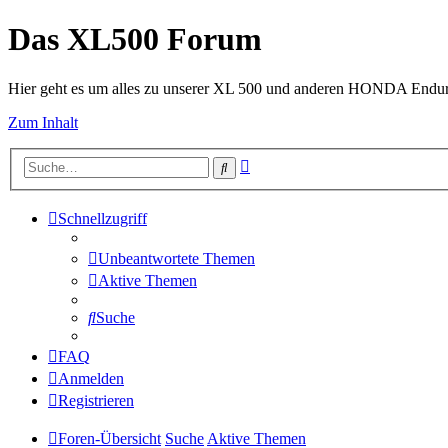
Das XL500 Forum
Hier geht es um alles zu unserer XL 500 und anderen HONDA Endu
Zum Inhalt
Erweiterte
Suche
Suche
Schnellzugriff
Unbeantwortete Themen
Aktive Themen
Suche
FAQ
Anmelden
Registrieren
Foren-Übersicht
Suche
Aktive Themen